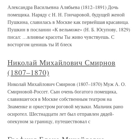
Александра Васильевна Алябьева (1812–1891) Дочь
помещика. Наряду с Н. Н. Гончаровой, будущей женой
Пушкина, славилась в Москве как первейшая красавица.
Пушкин в послании «К вельможе» (Н. Б. Юсупову, 1829)
писал: …влиянье красоты Ты живо чувствуешь. С
восторгом ценишь ты И блеск
Николай Михайлович Смирнов
(1807–1870)
Николай Михайлович Смирнов (1807–1870) Муж А. О.
Смирновой-Россет. Сын очень богатого помещика,
славившегося в Москве собственным театром на
Знаменке и оркестром роговой музыки. Мальчик рано
осиротел. Шестнадцати лет был отправлен дядей-
опекуном за границу, путешествовал с