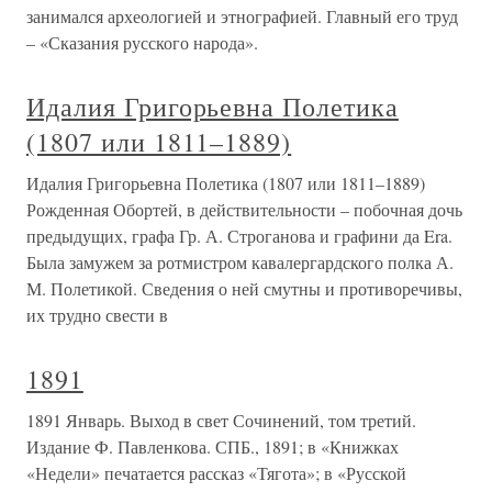
занимался археологией и этнографией. Главный его труд
– «Сказания русского народа».
Идалия Григорьевна Полетика
(1807 или 1811–1889)
Идалия Григорьевна Полетика (1807 или 1811–1889)
Рожденная Обортей, в действительности – побочная дочь
предыдущих, графа Гр. А. Строганова и графини да Era.
Была замужем за ротмистром кавалергардского полка А.
М. Полетикой. Сведения о ней смутны и противоречивы,
их трудно свести в
1891
1891 Январь. Выход в свет Сочинений, том третий.
Издание Ф. Павленкова. СПБ., 1891; в «Книжках
«Недели» печатается рассказ «Тягота»; в «Русской