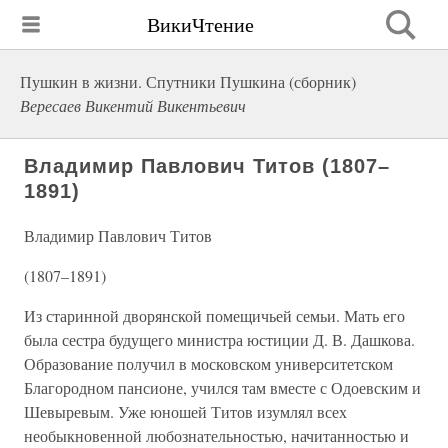
ВикиЧтение
Пушкин в жизни. Спутники Пушкина (сборник)
Вересаев Викентий Викентьевич
Владимир Павлович Титов (1807–
1891)
Владимир Павлович Титов
(1807–1891)
Из старинной дворянской помещичьей семьи. Мать его
была сестра будущего министра юстиции Д. В. Дашкова.
Образование получил в московском университетском
Благородном пансионе, учился там вместе с Одоевским и
Шевыревым. Уже юношей Титов изумлял всех
необыкновенной любознательностью, начитанностью и