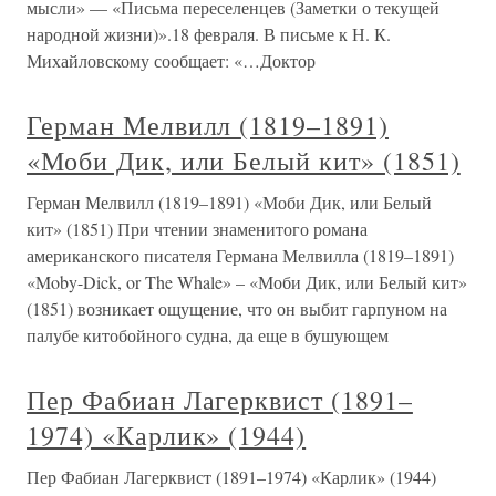
мысли» — «Письма переселенцев (Заметки о текущей
народной жизни)».18 февраля. В письме к Н. К.
Михайловскому сообщает: «…Доктор
Герман Мелвилл (1819–1891)
«Моби Дик, или Белый кит» (1851)
Герман Мелвилл (1819–1891) «Моби Дик, или Белый
кит» (1851) При чтении знаменитого романа
американского писателя Германа Мелвилла (1819–1891)
«Moby-Dick, or The Whale» – «Моби Дик, или Белый кит»
(1851) возникает ощущение, что он выбит гарпуном на
палубе китобойного судна, да еще в бушующем
Пер Фабиан Лагерквист (1891–
1974) «Карлик» (1944)
Пер Фабиан Лагерквист (1891–1974) «Карлик» (1944)