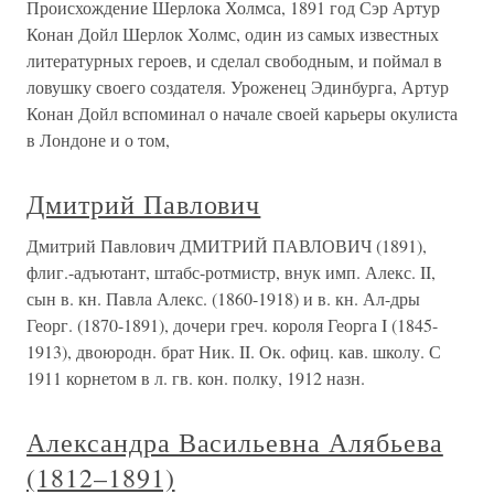
Происхождение Шерлока Холмса, 1891 год Сэр Артур
Конан Дойл Шерлок Холмс, один из самых известных
литературных героев, и сделал свободным, и поймал в
ловушку своего создателя. Уроженец Эдинбурга, Артур
Конан Дойл вспоминал о начале своей карьеры окулиста
в Лондоне и о том,
Дмитрий Павлович
Дмитрий Павлович ДМИТРИЙ ПАВЛОВИЧ (1891),
флиг.-адъютант, штабс-ротмистр, внук имп. Алекс. II,
сын в. кн. Павла Алекс. (1860-1918) и в. кн. Ал-дры
Георг. (1870-1891), дочери греч. короля Георга I (1845-
1913), двоюродн. брат Ник. II. Ок. офиц. кав. школу. С
1911 корнетом в л. гв. кон. полку, 1912 назн.
Александра Васильевна Алябьева
(1812–1891)