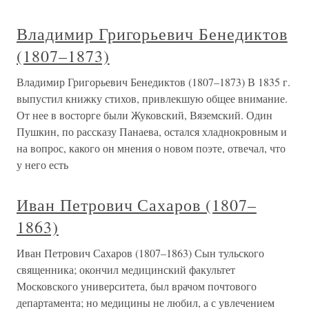
Владимир Григорьевич Бенедиктов
(1807–1873)
Владимир Григорьевич Бенедиктов (1807–1873) В 1835 г.
выпустил книжку стихов, привлекшую общее внимание.
От нее в восторге были Жуковский, Вяземский. Один
Пушкин, по рассказу Панаева, остался хладнокровным и
на вопрос, какого он мнения о новом поэте, отвечал, что
у него есть
Иван Петрович Сахаров (1807–
1863)
Иван Петрович Сахаров (1807–1863) Сын тульского
священника; окончил медицинский факультет
Московского университета, был врачом почтового
департамента; но медицины не любил, а с увлечением