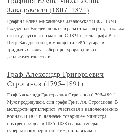
Графиня Елена Михайловна
Завадовская (1807–1874)
Графиня Елена Михайловна Завадовская (1807–1874)
Рожденная Влодек, дочь генерала от кавалерии, – полька
по отцу, русская по матери. С 1824 г. жена графа Вас.
Петр. Завадовского, в молодости лейб-гусара, в
тридцатых годах – обер-прокурора одного из
департаментов сената.
Граф Александр Григорьевич
Строганов (1795–1891)
Граф Александр Григорьевич Строганов (1795–1891)
Муж предыдущей, сын графа Григ. Ал. Строганова. В
молодости артиллерист, участвовал в наполеоновских
войнах. В 1834 г. назначен товарищем министра
внутренних дел, в 1836–1838 гг. был генерал-
губернатором черниговским, полтавским и