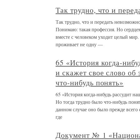
Так трудно, что и пере
Так трудно, что и передать невозможн
Понимаю: такая профессия. Но сердцем
вместе с человеком уходит целый мир.
проживает не одну —
65 «История когда-нибу
и скажет свое слово об 
что-нибудь понять»
65 «История когда-нибудь рассудит на
Но тогда трудно было что-нибудь поня
данном случае оно было прежде всего 
где
Документ № 1 «Национа