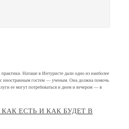
я практики. Наташе в Интуристе дали одно из наиболее
 с иностранным гостем — ученым. Она должна помочь
слуги ее могут потребоваться и днем и вечером — в
 КАК ЕСТЬ И КАК БУДЕТ В