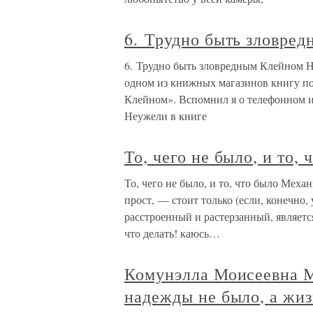
6. Трудно быть зловре
6. Трудно быть зловредным Клейном Н
одном из книжных магазинов книгу по
Клейном». Вспомнил я о телефонном 
Неужели в книге
То, чего не было, и то, 
То, чего не было, и то, что было Меха
прост, — стоит только (если, конечно,
расстроенный и растерзанный, являет
что делать! каюсь…
Комунэлла Моисеевна М
надежды не было, а жи