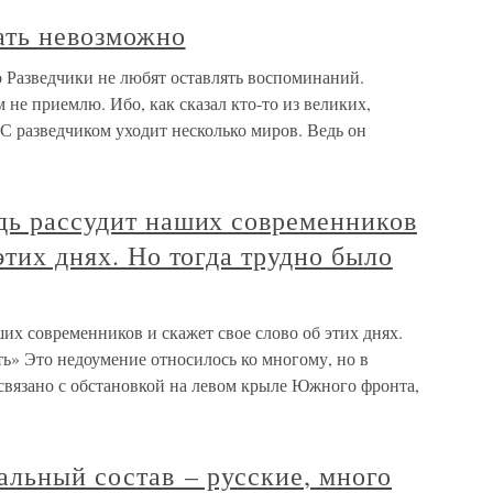
дать невозможно
о Разведчики не любят оставлять воспоминаний.
 не приемлю. Ибо, как сказал кто-то из великих,
 С разведчиком уходит несколько миров. Ведь он
дь рассудит наших современников
этих днях. Но тогда трудно было
ших современников и скажет свое слово об этих днях.
ть» Это недоумение относилось ко многому, но в
связано с обстановкой на левом крыле Южного фронта,
льный состав – русские, много