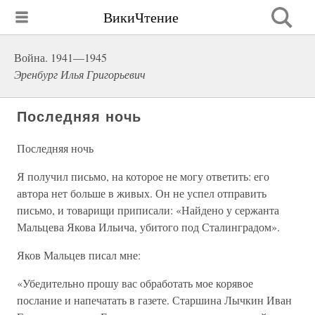
ВикиЧтение
Война. 1941—1945
Эренбург Илья Григорьевич
Последняя ночь
Последняя ночь
Я получил письмо, на которое не могу ответить: его
автора нет больше в живых. Он не успел отправить
письмо, и товарищи приписали: «Найдено у сержанта
Мальцева Якова Ильича, убитого под Сталинградом».
Яков Мальцев писал мне:
«Убедительно прошу вас обработать мое корявое
послание и напечатать в газете. Старшина Лычкин Иван