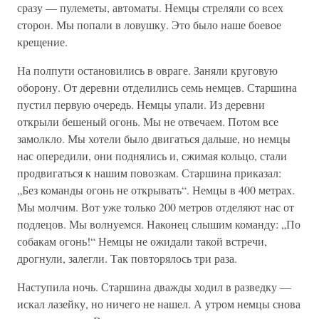
сразу — пулеметы, автоматы. Немцы стреляли со всех
сторон. Мы попали в ловушку. Это было наше боевое
крещение.
На полпути остановились в овраге. Заняли круговую
оборону. От деревни отделились семь немцев. Старшина
пустил первую очередь. Немцы упали. Из деревни
открыли бешеный огонь. Мы не отвечаем. Потом все
замолкло. Мы хотели было двигаться дальше, но немцы
нас опередили, они поднялись и, сжимая кольцо, стали
продвигаться к нашим повозкам. Старшина приказал:
„Без команды огонь не открывать“. Немцы в 400 метрах.
Мы молчим. Вот уже только 200 метров отделяют нас от
подлецов. Мы волнуемся. Наконец слышим команду: „По
собакам огонь!“ Немцы не ожидали такой встречи,
дрогнули, залегли. Так повторялось три раза.
Наступила ночь. Старшина дважды ходил в разведку —
искал лазейку, но ничего не нашел. А утром немцы снова