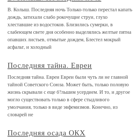
В. Колыш. Последняя ночь Только-только перестал капать
дождь, затихали слабо рокочущие струи, глухо
хлеставшие из водостоков. Близились сумерки, в
слабеющем свете дня особенно выделялись желтые пятна
опавших листьев, отмытые дождем, Блестел мокрый
асфальт, и холодный
Последняя тайна. Евреи
Последняя тайна. Евреи Евреи были чуть ли не главной
тайной Советского Союза. Может быть, только половую
жизнь скрывали с еще б?льшим усердием. И то, и другое
могло существовать только в сфере стыдливого
умолчания, только в виде эвфемизмов. Конечно, из
словарей не
Последняя осада ОКХ