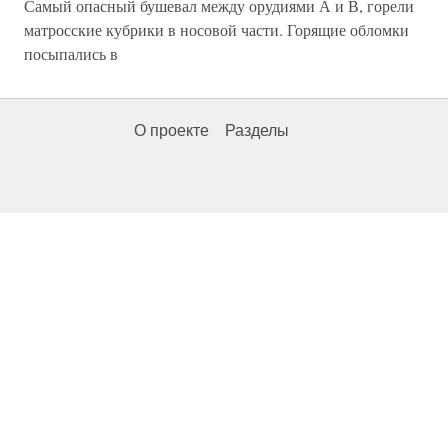
Самый опасный бушевал между орудиями А и В, горели
матросские кубрики в носовой части. Горящие обломки
посыпались в
О проекте
Разделы