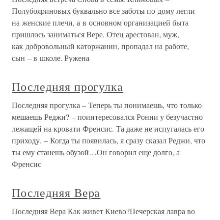
Полубояриновых буквально все заботы по дому легли
на женские плечи, а в основном организацией быта
пришлось заниматься Вере. Отец арестован, муж,
как добровольный каторжанин, пропадал на работе,
сын – в школе. Ружена
Последняя прогулка
Последняя прогулка – Теперь ты понимаешь, что только
мешаешь Реджи? – поинтересовался Ронни у безучастно
лежащей на кровати Френсис. Та даже не испугалась его
приходу. – Когда ты появилась, я сразу сказал Реджи, что
ты ему станешь обузой…Он говорил еще долго, а
Френсис
Последняя Вера
Последняя Вера Как живет Киево?Печерская лавра во