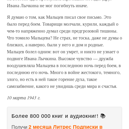
Ивана Лычкина не мог погибнуть иначе.
Я думаю о том, как Мальцев писал свое письмо. Это
было перед боем. Товарищи молчали, курили, каждый о
чем-то напряженно думал среди предгрозовой тишины.
Что томило Мальцева? Не страх, не тоска, даже не думы о
близких, а наверно, были у него и дом и родные.
Мальцев болел одним: вот он умрет, и никто не узнает о
подвиге Ивана Лычкина. Высокое чувство — дружба
воодушевляла Мальцева в последнюю ночь перед боем, в
последнюю его ночь. Много в войне жестокого, темного,
злого, но есть в ней такое горение духа, такое
самозабвение, какого не увидишь среди мира и счастья.
10 марта 1943 г.
Более 800 000 книг и аудиокниг! 📚
2 месяца Литрес Подписки в
Получи