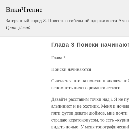
ВикиЧтение
Затерянный город Z. Повесть о гибельной одержимости Ама
Гранн Дэвид
Глава 3 Поиски начинаю
Глава 3
Поиски начинаются
Считается, что на поиски приключений 
вспомнить ничего романтического.
Давайте расставим точки над i. Я не 
альпинист и не охотник. Меня и ночев
пяти футов девяти дюймов, мне почти 
страдаю кератоконусом, то есть «кур
видеть ночью. У меня топографический 