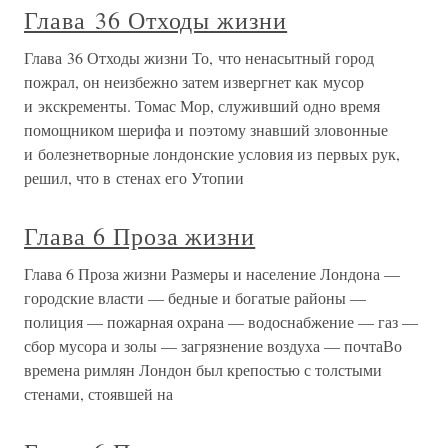
Глава 36 Отходы жизни
Глава 36 Отходы жизни То, что ненасытный город
пожрал, он неизбежно затем извергнет как мусор
и экскременты. Томас Мор, служивший одно время
помощником шерифа и поэтому знавший зловонные
и болезнетворные лондонские условия из первых рук,
решил, что в стенах его Утопии
Глава 6 Проза жизни
Глава 6 Проза жизни Размеры и население Лондона —
городские власти — бедные и богатые районы —
полиция — пожарная охрана — водоснабжение — газ —
сбор мусора и золы — загрязнение воздуха — почтаВо
времена римлян Лондон был крепостью с толстыми
стенами, стоявшей на