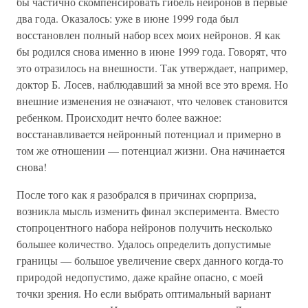
бы частично скомпенсировать гибель нейронов в первые
два года. Оказалось: уже в июне 1999 года был
восстановлен полный набор всех моих нейронов. Я как
бы родился снова именно в июне 1999 года. Говорят, что
это отразилось на внешности. Так утверждает, например,
доктор Б. Лосев, наблюдавший за мной все это время. Но
внешние изменения не означают, что человек становится
ребенком. Происходит нечто более важное:
восстанавливается нейронный потенциал и примерно в
том же отношении — потенциал жизни. Она начинается
снова!
После того как я разобрался в причинах сюрприза,
возникла мысль изменить финал эксперимента. Вместо
стопроцентного набора нейронов получить несколько
большее количество. Удалось определить допустимые
границы — большое увеличение сверх данного когда-то
природой недопустимо, даже крайне опасно, с моей
точки зрения. Но если выбрать оптимальный вариант