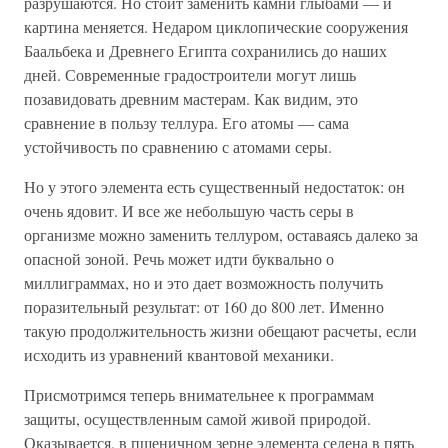
разрушаются. Но стоит заменить камни глыбами — и
картина меняется. Недаром циклопические сооружения
Баальбека и Древнего Египта сохранились до наших
дней. Современные градостроители могут лишь
позавидовать древним мастерам. Как видим, это
сравнение в пользу теллура. Его атомы — сама
устойчивость по сравнению с атомами серы.
Но у этого элемента есть существенный недостаток: он
очень ядовит. И все же небольшую часть серы в
организме можно заменить теллуром, оставаясь далеко за
опасной зоной. Речь может идти буквально о
миллиграммах, но и это дает возможность получить
поразительный результат: от 160 до 800 лет. Именно
такую продолжительность жизни обещают расчеты, если
исходить из уравнений квантовой механики.
Присмотримся теперь внимательнее к программам
защиты, осуществленным самой живой природой.
Оказывается, в пшеничном зерне элемента селена в пять