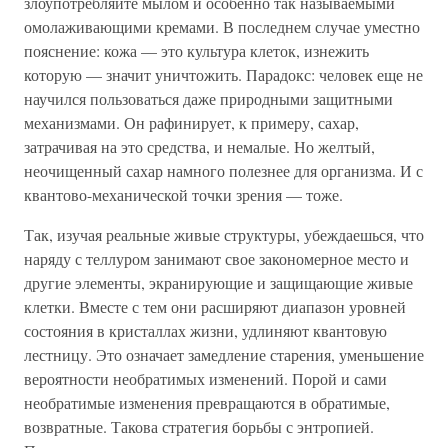
злоупотребляйте мылом и особенно так называемыми
омолаживающими кремами. В последнем случае уместно
пояснение: кожа — это культура клеток, изнежить
которую — значит уничтожить. Парадокс: человек еще не
научился пользоваться даже природными защитными
механизмами. Он рафинирует, к примеру, сахар,
затрачивая на это средства, и немалые. Но желтый,
неочищенный сахар намного полезнее для организма. И с
квантово-механической точки зрения — тоже.
Так, изучая реальные живые структуры, убеждаешься, что
наряду с теллуром занимают свое закономерное место и
другие элементы, экранирующие и защищающие живые
клетки. Вместе с тем они расширяют диапазон уровней
состояния в кристаллах жизни, удлиняют квантовую
лестницу. Это означает замедление старения, уменьшение
вероятности необратимых изменений. Порой и сами
необратимые изменения превращаются в обратимые,
возвратные. Такова стратегия борьбы с энтропией.