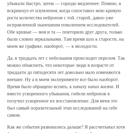
убывали быстро, затем — гораздо медленнее. Помню, я
вскрикнул от изумления, когда сопоставил мою кривую
роста количества нейронов с той, старой, давно уже
исправленной нынешним поколением исследователей.
Обе кривые — моя и та — повторяли друг друга, только
были словно зеркальными. Там время шло к старости, на
моем же графике, наоборот, — к молодости.
Да, в тридцать лет с небольшим происходит перелом. Так
можно объяснить, что некоторые люди в возрасте от
тридцати до пятидесяти лет довольно мало изменяются
внешне. Ну а в моем эксперименте все было наоборот.
Время было обращено вспять, к началу начал жизни. И
вместо ускоренного убывания, гибели нейронов я
получил ускоренное их восстановление. Для меня это
был самый поразительный этап исследований на себе
самом.
Как же события развивались дальше? Я рассчитывал хотя