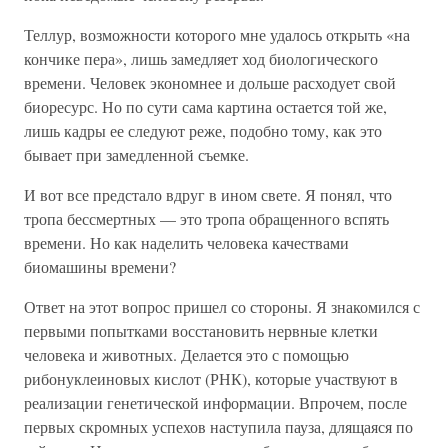
Теллур, возможности которого мне удалось открыть «на
кончике пера», лишь замедляет ход биологического
времени. Человек экономнее и дольше расходует свой
биоресурс. Но по сути сама картина остается той же,
лишь кадры ее следуют реже, подобно тому, как это
бывает при замедленной съемке.
И вот все предстало вдруг в ином свете. Я понял, что
тропа бессмертных — это тропа обращенного вспять
времени. Но как наделить человека качествами
биомашины времени?
Ответ на этот вопрос пришел со стороны. Я знакомился с
первыми попытками восстановить нервные клетки
человека и животных. Делается это с помощью
рибонуклеиновых кислот (РНК), которые участвуют в
реализации генетической информации. Впрочем, после
первых скромных успехов наступила пауза, длящаяся по