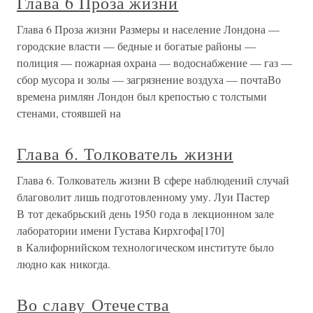
Глава 6 Проза жизни
Глава 6 Проза жизни Размеры и население Лондона —
городские власти — бедные и богатые районы —
полиция — пожарная охрана — водоснабжение — газ —
сбор мусора и золы — загрязнение воздуха — почтаВо
времена римлян Лондон был крепостью с толстыми
стенами, стоявшей на
Глава 6. Толкователь жизни
Глава 6. Толкователь жизни В сфере наблюдений случай
благоволит лишь подготовленному уму. Луи Пастер
В тот декабрьский день 1950 года в лекционном зале
лаборатории имени Густава Кирхгофа[170]
в Калифорнийском технологическом институте было
людно как никогда.
Во славу Отечества