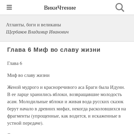
ВикиЧтение
Атланты, боги и великаны
Щербаков Владимир Иванович
Глава 6 Миф во славу жизни
Глава 6
Миф во славу жизни
Женой мудрого и красноречивого аса Браги была Идунн.
В ее ларце хранились яблоки, возвращавшие молодость
асам. Молодильные яблоки и живая вода русских сказок
берут начало в древних мифах, некогда расколовшихся на
фрагменты (упрощенные, как водится, и искаженные в
устной передаче).