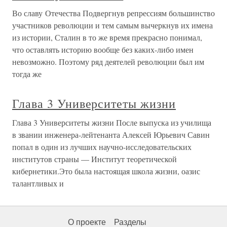
Во славу Отечества Подвергнув репрессиям большинство
участников революции и тем самым вычеркнув их имена
из истории, Сталин в то же время прекрасно понимал,
что оставлять историю вообще без каких-либо имен
невозможно. Поэтому ряд деятелей революции был им
тогда же
Глава 3 Университеты жизни
Глава 3 Университеты жизни После выпуска из училища
в звании инженера-лейтенанта Алексей Юрьевич Савин
попал в один из лучших научно-исследовательских
институтов страны — Институт теоретической
кибернетики.Это была настоящая школа жизни, оазис
талантливых и
О проекте
Разделы