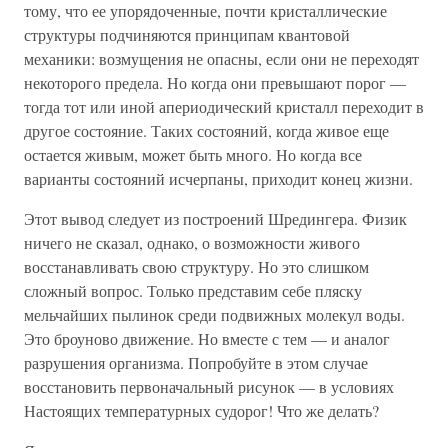
тому, что ее упорядоченные, почти кристаллические
структуры подчиняются принципам квантовой
механики: возмущения не опасны, если они не переходят
некоторого предела. Но когда они превышают порог —
тогда тот или иной апериодический кристалл переходит в
другое состояние. Таких состояний, когда живое еще
остается живым, может быть много. Но когда все
варианты состояний исчерпаны, приходит конец жизни.
Этот вывод следует из построений Шредингера. Физик
ничего не сказал, однако, о возможности живого
восстанавливать свою структуру. Но это слишком
сложный вопрос. Только представим себе пляску
мельчайших пылинок среди подвижных молекул воды.
Это броуново движение. Но вместе с тем — и аналог
разрушения организма. Попробуйте в этом случае
восстановить первоначальный рисунок — в условиях
Настоящих температурных судорог! Что же делать?