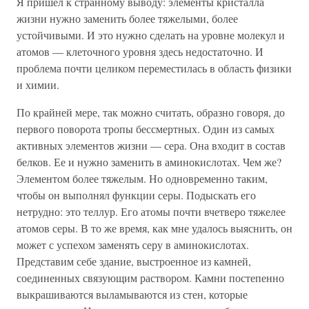
Я пришел к странному выводу: элементы кристалла
жизни нужно заменить более тяжелыми, более
устойчивыми. И это нужно сделать на уровне молекул и
атомов — клеточного уровня здесь недостаточно. И
проблема почти целиком переместилась в область физики
и химии.
По крайней мере, так можно считать, образно говоря, до
первого поворота тропы бессмертных. Один из самых
активных элементов жизни — сера. Она входит в состав
белков. Ее и нужно заменить в аминокислотах. Чем же?
Элементом более тяжелым. Но одновременно таким,
чтобы он выполнял функции серы. Подыскать его
нетрудно: это теллур. Его атомы почти вчетверо тяжелее
атомов серы. В то же время, как мне удалось выяснить, он
может с успехом заменять серу в аминокислотах.
Представим себе здание, выстроенное из камней,
соединенных связующим раствором. Камни постепенно
выкрашиваются выламываются из стен, которые