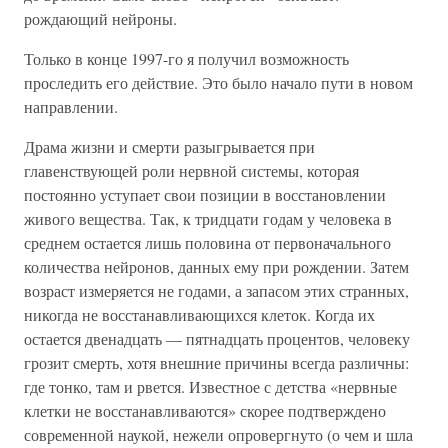
рождающий нейроны.
Только в конце 1997-го я получил возможность
проследить его действие. Это было начало пути в новом
направлении.
Драма жизни и смерти разыгрывается при
главенствующей роли нервной системы, которая
постоянно уступает свои позиции в восстановлении
живого вещества. Так, к тридцати годам у человека в
среднем остается лишь половина от первоначального
количества нейронов, данных ему при рождении. Затем
возраст измеряется не годами, а запасом этих странных,
никогда не восстанавливающихся клеток. Когда их
остается двенадцать — пятнадцать процентов, человеку
грозит смерть, хотя внешние причины всегда различны:
где тонко, там и рвется. Известное с детства «нервные
клетки не восстанавливаются» скорее подтверждено
современной наукой, нежели опровергнуто (о чем и шла