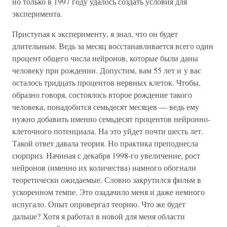
но только в 1997 году удалось создать условия для
эксперимента.
Приступая к эксперименту, я знал, что он будет
длительным. Ведь за месяц восстанавливается всего один
процент общего числа нейронов, которые были даны
человеку при рождении. Допустим, вам 55 лет и у вас
осталось тридцать процентов нервных клеток. Чтобы,
образно говоря, состоялось второе рождение такого
человека, понадобится семьдесят месяцев — ведь ему
нужно добавить именно семьдесят процентов нейронно-
клеточного потенциала. На это уйдет почти шесть лет.
Такой ответ давала теория. Но практика преподнесла
сюрприз. Начиная с декабря 1998-го увеличение, рост
нейронов (именно их количества) намного обогнали
теоретически ожидаемые. Словно закрутился фильм в
ускоренном темпе. Это озадачило меня и даже немного
испугало. Опыт опровергал теорию. Что же будет
дальше? Хотя я работал в новой для меня области