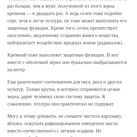
раз больше, чем в муке, полученной из этого зерна,
кремния — в двадцать раз. А ведь селен тоже подобен
сере, хотя и легче теллура, он тоже может выполнять его
защитные функции. Кроме того, селен препятствует
окислению, медленному сгоранию живого вещества,
нейтрализует воздействие вредных ионов (радикалов).
Кремний тоже выполняет защитные функции. И вот
вместе с оболочкой зерна они буквально выбрасываются
на ветер.
Еще разительнее соотношения для овса, риса и других
культур. Только крупы, в которых сохраняются целые
зерна, дарят человеку свою систему защиты. К
сожалению, теллура они практически не содержат.
Могу к этому добавить: не спешите чистить картошку,
яблоки, покупать рафинированное импортное масло
вместо отечественного с легким осадком. Не