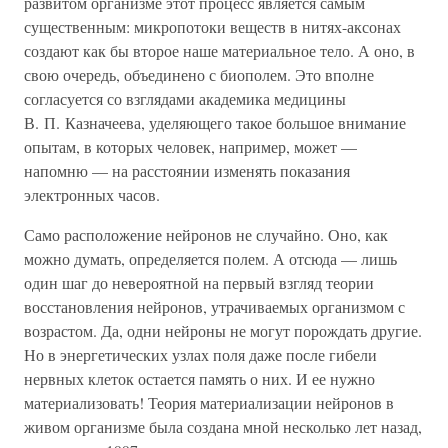
развитом организме этот процесс является самым
существенным: микропотоки веществ в нитях-аксонах
создают как бы второе наше материальное тело. А оно, в
свою очередь, объединено с биополем. Это вполне
согласуется со взглядами академика медицины
В. П. Казначеева, уделяющего такое большое внимание
опытам, в которых человек, например, может —
напомню — на расстоянии изменять показания
электронных часов.
Само расположение нейронов не случайно. Оно, как
можно думать, определяется полем. А отсюда — лишь
один шаг до невероятной на первый взгляд теории
восстановления нейронов, утрачиваемых организмом с
возрастом. Да, одни нейроны не могут порождать другие.
Но в энергетических узлах поля даже после гибели
нервных клеток остается память о них. И ее нужно
материализовать! Теория материализации нейронов в
живом организме была создана мной несколько лет назад,