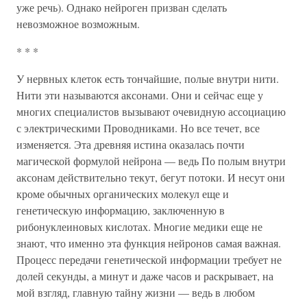
уже речь). Однако нейроген призван сделать
невозможное возможным.
* * *
У нервных клеток есть тончайшие, полые внутри нити.
Нити эти называются аксонами. Они и сейчас еще у
многих специалистов вызывают очевидную ассоциацию
с электрическими Проводниками. Но все течет, все
изменяется. Эта древняя истина оказалась почти
магической формулой нейрона — ведь По полым внутри
аксонам действительно текут, бегут потоки. И несут они
кроме обычных органических молекул еще и
генетическую информацию, заключенную в
рибонуклеиновых кислотах. Многие медики еще не
знают, что именно эта функция нейронов самая важная.
Процесс передачи генетической информации требует не
долей секунды, а минут и даже часов и раскрывает, на
мой взгляд, главную тайну жизни — ведь в любом