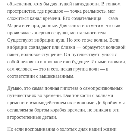
объяснения, хотя бы для пущей наглядности. В тонком
пространстве, где прошлое — точка реальность, мог
сложиться канал времени. Его создательница — сама
Мария и ее придворные. Для ясности отметим, что так
проявлялась энергия ее души, ментального тела.
Существуют вибрации душ. Но это те же волны. Если
вибрации совпадают или близки — образуется волновой
пакет, волновое сгущение. Он путешествует, унося с
собой человека в прошлое или будущее. Иными словами,
сам человек — это и есть некая группа волн — в
соответствии с вышесказанным.
Думаю, это самая полная гипотеза о самопроизвольных
путешествиях во времени. Dee тонкости с волнами
времени и взаимодействием их с волнами Де Бройля мы
оставляем за бортом корабля времени, не вникая в эти
второстепенные детали.
Но если воспоминания о золотых днях нашей жизни