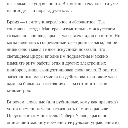
несколько секунд вечности. Возможно, секунды эти уже
на исходе — и пора задуматься…
Время — нечто универсальное и абсолютное. Так
считалось всегда. Мастера с изумительным искусством
создавали свои шедевры — часы всех видов и систем. Но
когда появились современные электронные часы, одной
лишь силой мысли иные искусники доказали, что
светящиеся цифры вполне им подвластны и можно
изменять ритм работы этих и других электронных
приборов, лишь сконцентрировав свою волю. В опытах
электронные маги сумели воздействовать на такие часы
даже на больших расстояниях — за сотни и тысячи
километров.
Впрочем, алмазные (или рубиновые, кому как нравится)
устои времени начали раскачивать намного раньше.
Преуспел в этом писатель Герберт Уэллс, красочно
описавший машину времени с ее ручками управления из