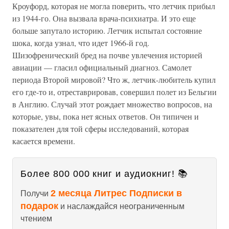
Кроуфорд, которая не могла поверить, что летчик прибыл
из 1944-го. Она вызвала врача-психиатра. И это еще
больше запутало историю. Летчик испытал состояние
шока, когда узнал, что идет 1966-й год.
Шизофренический бред на почве увлечения историей
авиации — гласил официальный диагноз. Самолет
периода Второй мировой? Что ж, летчик-любитель купил
его где-то и, отреставрировав, совершил полет из Бельгии
в Англию. Случай этот рождает множество вопросов, на
которые, увы, пока нет ясных ответов. Он типичен и
показателен для той сферы исследований, которая
касается времени.
Более 800 000 книг и аудиокниг! 📚
2 месяца Литрес Подписки в
Получи
подарок
и наслаждайся неограниченным
чтением