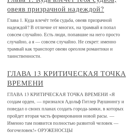
овеяв призрачной надеждой?
Глава 1. Куда влечёт тебя судьба, овеяв призрачной
надеждой? В отличие от многих, на трамвай я попал
совсем случайно. Есть люди, попавшие на него просто
случайно, а я — совсем случайно. Не секрет: именно
трамвай как транспорт овеян ореолом романтики и
таинственности.
ГЛАВА 13 КРИТИЧЕСКАЯ ТОЧКА
ВРЕМЕНИ
ГЛАВА 13 КРИТИЧЕСКАЯ ТОЧКА ВРЕМЕНИ «Я
создам орден, — признался Адольф Гитлер Раушнингу и
поведал о своих планах создать города-замки, в которых
пройдет вторая часть формирования новой расы. —
Именно там появится полностью развитой человек —
богочеловек!» ОРУЖЕНОСЦЫ