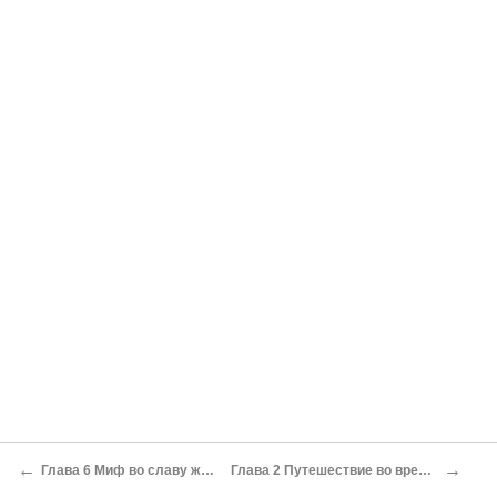
←
→
Глава 6 Миф во славу жизни
Глава 2 Путешествие во времени