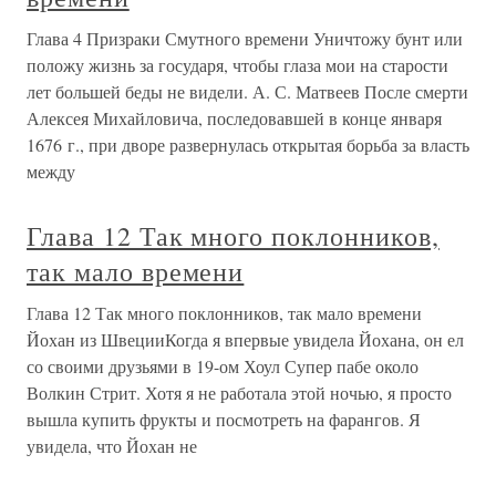
Глава 4 Призраки Смутного времени Уничтожу бунт или
положу жизнь за государя, чтобы глаза мои на старости
лет большей беды не видели. А. С. Матвеев После смерти
Алексея Михайловича, последовавшей в конце января
1676 г., при дворе развернулась открытая борьба за власть
между
Глава 12 Так много поклонников,
так мало времени
Глава 12 Так много поклонников, так мало времени
Йохан из ШвецииКогда я впервые увидела Йохана, он ел
со своими друзьями в 19-ом Хоул Супер пабе около
Волкин Стрит. Хотя я не работала этой ночью, я просто
вышла купить фрукты и посмотреть на фарангов. Я
увидела, что Йохан не