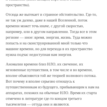
пространства).
Отсюда же вытекает и странное обстоятельство. Где-то,
не так уж далеко, даже в нашей Вселенной, поток
времени может течь иначе, с другой скоростью,
например, или в другом направлении. Тогда все в этом
регионе — иное: время, энергия, жизнь. Туда можно
попасть и на сконструированной мной только что
машине времени, но для перехода в их пространство
нужна подчас недоступная нам энергия.
Аномалии времени близ НЛО, их свечение, их
мгновенные путешествия, в том числе и во времени,
вполне объясняются той же теорией волнового потока.
Вот почему я вполне серьезно отношусь к
путешественникам из будущего, прибывающим к нам на
аппаратах, похожих на обычные НЛО. Время их старта
отмечено в литературе где-то концом третьего
тысячелетия — оттуда они и являются.