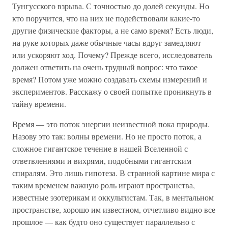
Тунгусского взрыва. С точностью до долей секунды. Но
кто поручится, что на них не подействовали какие-то
другие физические факторы, а не само время? Есть люди,
на руке которых даже обычные часы вдруг замедляют
или ускоряют ход. Почему? Прежде всего, исследователь
должен ответить на очень трудный вопрос: что такое
время? Потом уже можно создавать схемы измерений и
экспериментов. Расскажу о своей попытке проникнуть в
тайну времени.
Время — это поток энергии неизвестной пока природы.
Назову это так: волны времени. Но не просто поток, а
сложное гигантское течение в нашей Вселенной с
ответвлениями и вихрями, подобными гигантским
спиралям. Это лишь гипотеза. В странной картине мира с
таким временем важную роль играют пространства,
известные эзотерикам и оккультистам. Так, в ментальном
пространстве, хорошо им известном, отчетливо видно все
прошлое — как будто оно существует параллельно с