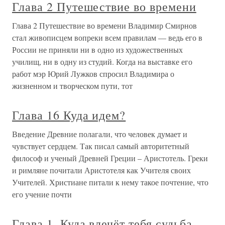
Глава 2 Путешествие во времени
Глава 2 Путешествие во времени Владимир Смирнов
стал живописцем вопреки всем правилам — ведь его в
России не приняли ни в одно из художественных
училищ, ни в одну из студий. Когда на выставке его
работ мэр Юрий Лужков спросил Владимира о
жизненном и творческом пути, тот
Глава 16 Куда идем?
Введение Древние полагали, что человек думает и
чувствует сердцем. Так писал самый авторитетный
философ и ученый Древней Греции – Аристотель. Греки
и римляне почитали Аристотеля как Учителя своих
Учителей. Христиане питали к нему такое почтение, что
его учение почти
Глава 1. Куда влечёт тебя судьба,