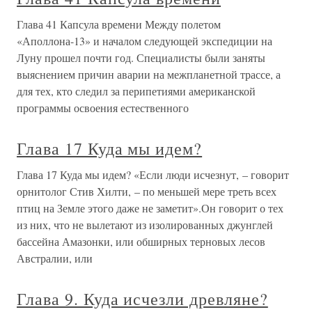
Глава 41 Капсула времени Между полетом
«Аполлона-13» и началом следующей экспедиции на
Луну прошел почти год. Специалисты были заняты
выяснением причин аварии на межпланетной трассе, а
для тех, кто следил за перипетиями американской
программы освоения естественного
Глава 17 Куда мы идем?
Глава 17 Куда мы идем? «Если люди исчезнут, – говорит
орнитолог Стив Хилти, – по меньшей мере треть всех
птиц на Земле этого даже не заметит».Он говорит о тех
из них, что не вылетают из изолированных джунглей
бассейна Амазонки, или обширных терновых лесов
Австралии, или
Глава 9. Куда исчезли древляне?