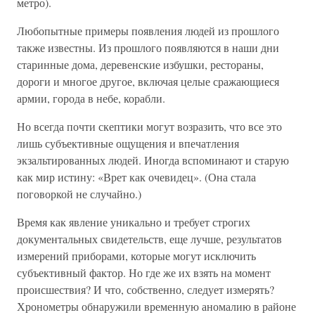
метро).
Любопытные примеры появления людей из прошлого
также известны. Из прошлого появляются в наши дни
старинные дома, деревенские избушки, рестораны,
дороги и многое другое, включая целые сражающиеся
армии, города в небе, корабли.
Но всегда почти скептики могут возразить, что все это
лишь субъективные ощущения и впечатления
экзальтированных людей. Иногда вспоминают и старую
как мир истину: «Врет как очевидец». (Она стала
поговоркой не случайно.)
Время как явление уникально и требует строгих
документальных свидетельств, еще лучше, результатов
измерений приборами, которые могут исключить
субъективный фактор. Но где же их взять на момент
происшествия? И что, собственно, следует измерять?
Хронометры обнаружили временную аномалию в районе