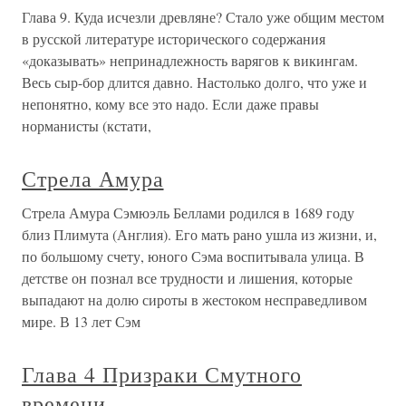
Глава 9. Куда исчезли древляне? Стало уже общим местом
в русской литературе исторического содержания
«доказывать» непринадлежность варягов к викингам.
Весь сыр-бор длится давно. Настолько долго, что уже и
непонятно, кому все это надо. Если даже правы
норманисты (кстати,
Стрела Амура
Стрела Амура Сэмюэль Беллами родился в 1689 году
близ Плимута (Англия). Его мать рано ушла из жизни, и,
по большому счету, юного Сэма воспитывала улица. В
детстве он познал все трудности и лишения, которые
выпадают на долю сироты в жестоком несправедливом
мире. В 13 лет Сэм
Глава 4 Призраки Смутного
времени