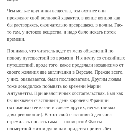
Чем мельче крупинки вещества, тем охотнее они
проявляют свой волновой характер, в конце концов как
бы растворяясь, окончательно превращаясь в волны. Где-
то там, у истоков вещества, и надо было искать поток
времени.
Понимаю, что читатель ждет от меня объяснений по
поводу путешествий во времени. И я начну со стихийных
путешествий, вроде того, какое проделали независимо от
своего желания две англичанки в Версале. Прежде всего,
у них, оказывается, были последователи. Другим людям
тоже доводилось побывать во времени Марии
Антуанетты. При аналогичных обстоятельствах. Был как
бы выхвачен счастливый день королевы Франции
(вспомним о ее казни и совсем других, несчастливых
днях революции). В этот свой счастливый день она
стремилась попасть сама — посмертно! Факты
посмертной жизни души нам придется принять без