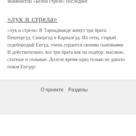
знаменитой «Белой стреле» последнее
«лук и стрела»
«лук и стрела» В Тарнадманде живут три брата:
Пештергуд, Синергуд и Кариалгуд. Их отец, старый
седобородый Енгуд, очень гордится своими сыновьями.
И действительно, все три брата как на подбор: высокие,
статные и сильные. Долгое время одно только не давало
покоя Енгуду:
О проекте
Разделы