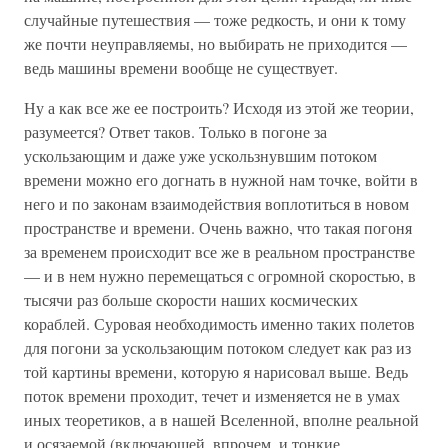
случайные путешествия — тоже редкость, и они к тому
же почти неуправляемы, но выбирать не приходится —
ведь машины времени вообще не существует.
Ну а как все же ее построить? Исходя из этой же теории,
разумеется? Ответ таков. Только в погоне за
ускользающим и даже уже ускользнувшим потоком
времени можно его догнать в нужной нам точке, войти в
него и по законам взаимодействия воплотиться в новом
пространстве и времени. Очень важно, что такая погоня
за временем происходит все же в реальном пространстве
— и в нем нужно перемещаться с огромной скоростью, в
тысячи раз больше скорости наших космических
кораблей. Суровая необходимость именно таких полетов
для погони за ускользающим потоком следует как раз из
той картины времени, которую я нарисовал выше. Ведь
поток времени проходит, течет и изменяется не в умах
иных теоретиков, а в нашей Вселенной, вполне реальной
и осязаемой (включающей, впрочем, и тонкие