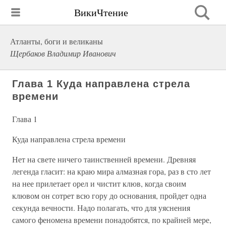
ВикиЧтение
Атланты, боги и великаны
Щербаков Владимир Иванович
Глава 1 Куда направлена стрела
времени
Глава 1
Куда направлена стрела времени
Нет на свете ничего таинственней времени. Древняя
легенда гласит: на краю мира алмазная гора, раз в сто лет
на нее прилетает орел и чистит клюв, когда своим
клювом он сотрет всю гору до основания, пройдет одна
секунда вечности. Надо полагать, что для уяснения
самого феномена времени понадобятся, по крайней мере,