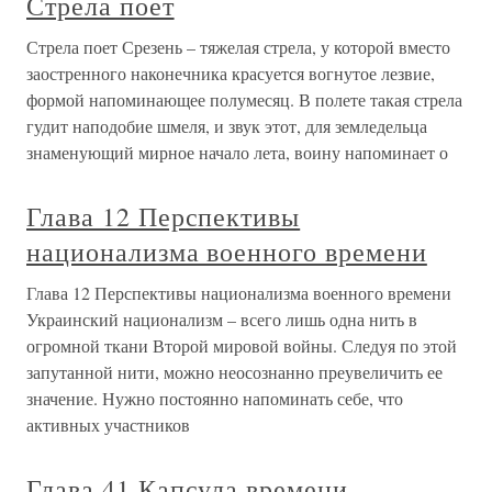
Стрела поет
Стрела поет Срезень – тяжелая стрела, у которой вместо
заостренного наконечника красуется вогнутое лезвие,
формой напоминающее полумесяц. В полете такая стрела
гудит наподобие шмеля, и звук этот, для земледельца
знаменующий мирное начало лета, воину напоминает о
Глава 12 Перспективы
национализма военного времени
Глава 12 Перспективы национализма военного времени
Украинский национализм – всего лишь одна нить в
огромной ткани Второй мировой войны. Следуя по этой
запутанной нити, можно неосознанно преувеличить ее
значение. Нужно постоянно напоминать себе, что
активных участников
Глава 41 Капсула времени