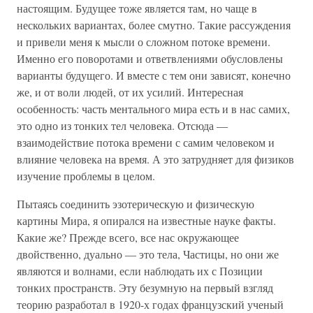
настоящим. Будущее тоже является там, но чаще в
нескольких вариантах, более смутно. Такие рассуждения
и привели меня к мысли о сложном потоке времени.
Именно его поворотами и ответвлениями обусловлены
варианты будущего. И вместе с тем они зависят, конечно
же, и от воли людей, от их усилий. Интересная
особенность: часть ментального мира есть и в нас самих,
это одно из тонких тел человека. Отсюда —
взаимодействие потока времени с самим человеком и
влияние человека на время. А это затрудняет для физиков
изучение проблемы в целом.
Пытаясь соединить эзотерическую и физическую
картины Мира, я опирался на известные науке факты.
Какие же? Прежде всего, все нас окружающее
двойственно, дуально — это тела, Частицы, но они же
являются и волнами, если наблюдать их с Позиции
тонких пространств. Эту безумную на первый взгляд
теорию разработал в 1920-х годах французский ученый