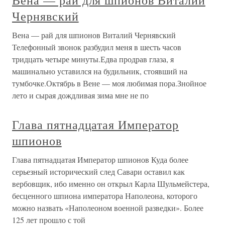
Вена — рай для шпионов Виталий
Чернявский
Вена — рай для шпионов Виталий Чернявский
Телефонный звонок разбудил меня в шесть часов
тридцать четыре минуты.Едва продрав глаза, я
машинально уставился на будильник, стоявший на
тумбочке.Октябрь в Вене — моя любимая пора.Знойное
лето и сырая дождливая зима мне не по
Глава пятнадцатая Император
шпионов
Глава пятнадцатая Император шпионов Куда более
серьезный исторический след Савари оставил как
вербовщик, ибо именно он открыл Карла Шульмейстера,
бесценного шпиона императора Наполеона, которого
можно назвать «Наполеоном военной разведки». Более
125 лет прошло с той