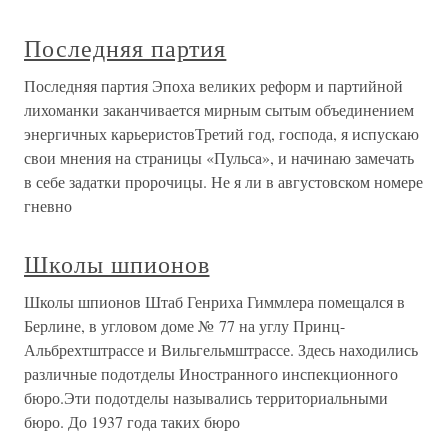
Последняя партия
Последняя партия Эпоха великих реформ и партийной
лихоманки заканчивается мирным сытым объединением
энергичных карьеристовТретий год, господа, я испускаю
свои мнения на страницы «Пульса», и начинаю замечать
в себе задатки пророчицы. Не я ли в августовском номере
гневно
Школы шпионов
Школы шпионов Штаб Генриха Гиммлера помещался в
Берлине, в угловом доме № 77 на углу Принц-
Альбрехтштрассе и Вильгельмштрассе. Здесь находились
различные подотделы Иностранного инспекционного
бюро.Эти подотделы назывались территориальными
бюро. До 1937 года таких бюро