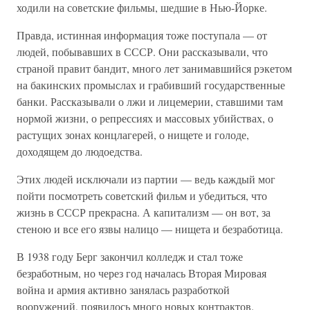
ходили на советские фильмы, шедшие в Нью-Йорке.
Правда, истинная информация тоже поступала — от
людей, побывавших в СССР. Они рассказывали, что
страной правит бандит, много лет занимавшийся рэкетом
на бакинских промыслах и грабивший государственные
банки. Рассказывали о лжи и лицемерии, ставшими там
нормой жизни, о репрессиях и массовых убийствах, о
растущих зонах концлагерей, о нищете и голоде,
доходящем до людоедства.
Этих людей исключали из партии — ведь каждый мог
пойти посмотреть советский фильм и убедиться, что
жизнь в СССР прекрасна. А капитализм — он вот, за
стеною и все его язвы налицо — нищета и безработица.
В 1938 году Берг закончил колледж и стал тоже
безработным, но через год началась Вторая Мировая
война и армия активно занялась разработкой
вооружений, появилось много новых контрактов.