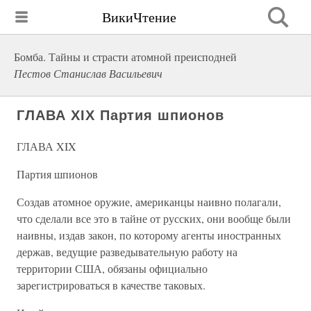
ВикиЧтение
Бомба. Тайны и страсти атомной преисподней
Пестов Станислав Васильевич
ГЛАВА XIX Партия шпионов
ГЛАВА XIX
Партия шпионов
Создав атомное оружие, американцы наивно полагали,
что сделали все это в тайне от русских, они вообще были
наивны, издав закон, по которому агенты иностранных
держав, ведущие разведывательную работу на
территории США, обязаны официально
зарегистрироваться в качестве таковых.