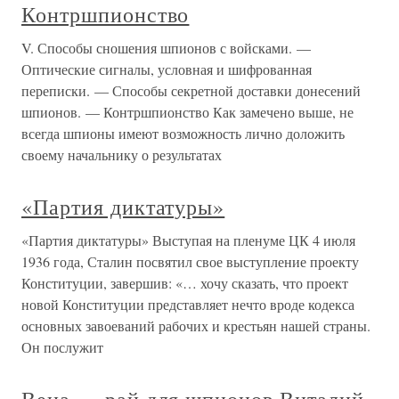
Контршпионство
V. Способы сношения шпионов с войсками. —
Оптические сигналы, условная и шифрованная
переписки. — Способы секретной доставки донесений
шпионов. — Контршпионство Как замечено выше, не
всегда шпионы имеют возможность лично доложить
своему начальнику о результатах
«Партия диктатуры»
«Партия диктатуры» Выступая на пленуме ЦК 4 июля
1936 года, Сталин посвятил свое выступление проекту
Конституции, завершив: «… хочу сказать, что проект
новой Конституции представляет нечто вроде кодекса
основных завоеваний рабочих и крестьян нашей страны.
Он послужит