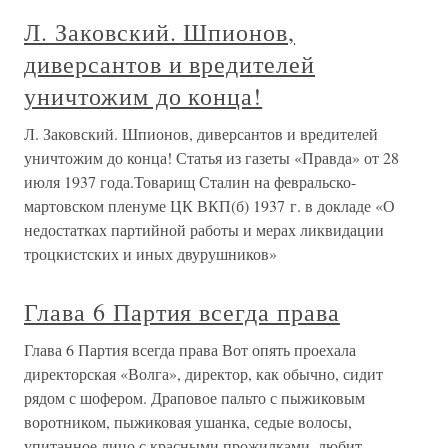
Л. Заковский. Шпионов,
диверсантов и вредителей
уничтожим до конца!
Л. Заковский. Шпионов, диверсантов и вредителей
уничтожим до конца! Статья из газеты «Правда» от 28
июля 1937 года.Товарищ Сталин на февральско-
мартовском пленуме ЦК ВКП(б) 1937 г. в докладе «О
недостатках партийной работы и мерах ликвидации
троцкистских и иных двурушников»
Глава 6 Партия всегда права
Глава 6 Партия всегда права Вот опять проехала
директорская «Волга», директор, как обычно, сидит
рядом с шофером. Драповое пальто с пыжиковым
воротником, пыжиковая ушанка, седые волосы,
упитанное лицо с красными прожилками, любит,