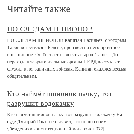
Читайте также
ПО СЛЕДАМ ШПИОНОВ
ПО СЛЕДАМ ШПИОНОВ Капитан Васильев, с которым
Таров встретился в Белеве, произвел на него приятное
впечатление. Он был лет на десять старше Тарова. До
перехода в территориальные органы НКВД восемь лет
служил в пограничных войсках. Капитан оказался весьма
общительным,
Кто наймёт шпионов пачку, тот
разрушит водокачку
Кто наймёт шпионов пачку, тот разрушит водокачку На
суде Дмитрий Гокканен заявил, что он по своим
убеждениям конституционный монархист[372].