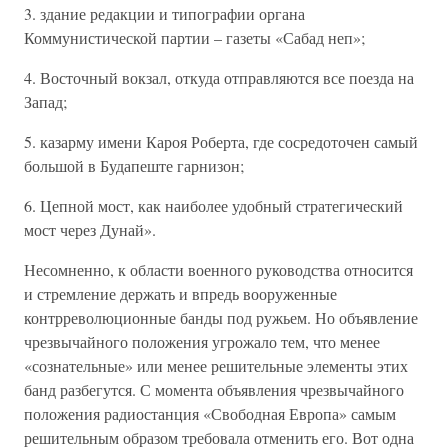
3. здание редакции и типографии органа
Коммунистической партии – газеты «Сабад неп»;
4. Восточный вокзал, откуда отправляются все поезда на
Запад;
5. казарму имени Кароя Роберта, где сосредоточен самый
большой в Будапеште гарнизон;
6. Цепной мост, как наиболее удобный стратегический
мост через Дунай».
Несомненно, к области военного руководства относится
и стремление держать и впредь вооруженные
контрреволюционные банды под ружьем. Но объявление
чрезвычайного положения угрожало тем, что менее
«сознательные» или менее решительные элементы этих
банд разбегутся. С момента объявления чрезвычайного
положения радиостанция «Свободная Европа» самым
решительным образом требовала отменить его. Вот одна