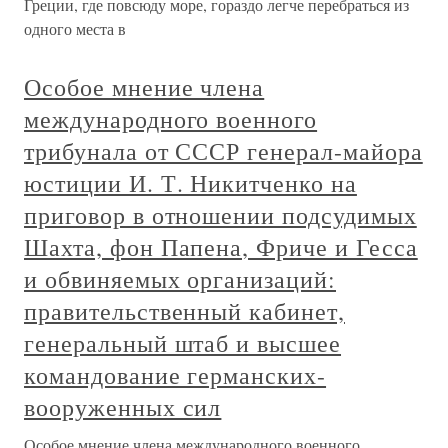
Греции, где повсюду море, гораздо легче перебраться из
одного места в
Особое мнение члена
международного военного
трибунала от СССР генерал-майора
юстиции И. Т. Никитченко на
приговор в отношении подсудимых
Шахта, фон Папена, Фриче и Гесса
и обвиняемых организаций:
правительственный кабинет,
генеральный штаб и высшее
командование германских-
вооруженных сил
Особое мнение члена международного военного