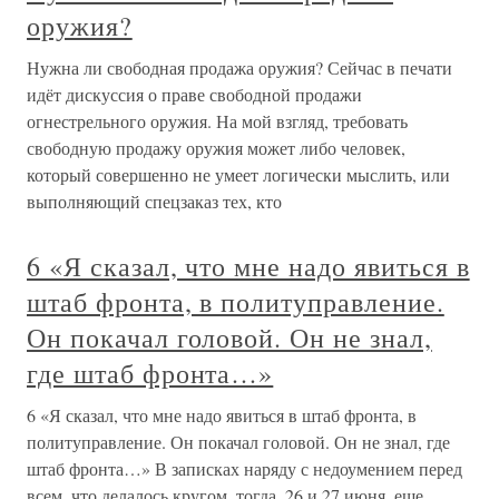
оружия?
Нужна ли свободная продажа оружия? Сейчас в печати
идёт дискуссия о праве свободной продажи
огнестрельного оружия. На мой взгляд, требовать
свободную продажу оружия может либо человек,
который совершенно не умеет логически мыслить, или
выполняющий спецзаказ тех, кто
6 «Я сказал, что мне надо явиться в
штаб фронта, в политуправление.
Он покачал головой. Он не знал,
где штаб фронта…»
6 «Я сказал, что мне надо явиться в штаб фронта, в
политуправление. Он покачал головой. Он не знал, где
штаб фронта…» В записках наряду с недоумением перед
всем, что делалось кругом, тогда, 26 и 27 июня, еще