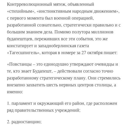
Контрреволюционный мятеж, объявленный
«стихийным», «инстинктивным народным движением»,
с первого момента был военной операцией,
разработанной сознательно, стратегически правильно и с
большим знанием дела. Помимо полутора миллионов
будапештцев, переживших все эти события, это же
констатирует и западноберлинская газета
«Тагесшпигель», которая в номере за 27 октября пишет:
«Повстанцы – это единодушно утверждают очевидцы и
те, кто знает Будапешт, – действовали согласно точно
разработанному стратегическому плану. Они стремились
внезапно захватить шесть нервных центров столицы, а
именно:
1. парламент и окружающий его район, где расположен
ряд правительственных учреждений;
2. радиостанцию;