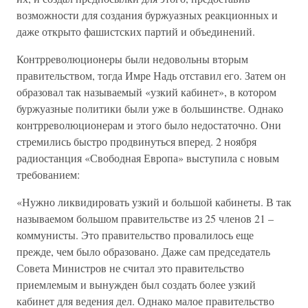
возможности для создания буржуазных реакционных и
даже открыто фашистских партий и объединений.
Контрреволюционеры были недовольны вторым
правительством, тогда Имре Надь отставил его. Затем он
образовал так называемый «узкий кабинет», в котором
буржуазные политики были уже в большинстве. Однако
контрреволюционерам и этого было недостаточно. Они
стремились быстро продвинуться вперед. 2 ноября
радиостанция «Свободная Европа» выступила с новым
требованием:
«Нужно ликвидировать узкий и большой кабинеты. В так
называемом большом правительстве из 25 членов 21 –
коммунисты. Это правительство провалилось еще
прежде, чем было образовано. Даже сам председатель
Совета Министров не считал это правительство
приемлемым и вынужден был создать более узкий
кабинет для ведения дел. Однако малое правительство