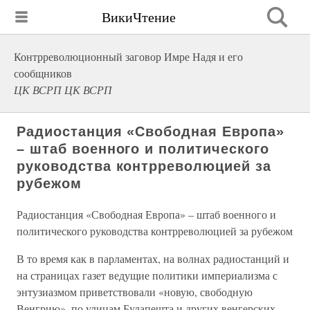
ВикиЧтение
Контрреволюционный заговор Имре Надя и его
сообщников
ЦК ВСРП ЦК ВСРП
Радиостанция «Свободная Европа»
– штаб военного и политического
руководства контрреволюцией за
рубежом
Радиостанция «Свободная Европа» – штаб военного и
политического руководства контрреволюцией за рубежом
В то время как в парламентах, на волнах радиостанций и
на страницах газет ведущие политики империализма с
энтузиазмом приветствовали «новую, свободную
Венгрию», по улицам Будапешта и других венгерских