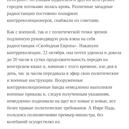
городов потоками лилась кровь. Различные западные
радиостанции постоянно поощряли
контрреволюционеров, снабжали их советами.
Как с военной, так и с политической точки зрения
подлинную руководящую роль взяла на себя
радиостанция «Свободная Европа». Накануне
контрреволюции, 22 октября, она почти удвоила и довела
до 20 часов в сутки продолжительность передач на
венгерском языке и, начиная с этого времени, изо дня в
день, час за часом передавала в эфир свои политические
и военные инструкции. Вооруженные
контрреволюционные банды немедленно выполняли
военные приказы и, следуя полученным указаниям,
немедленно поднимали на щит все новые и новые, все
более правые политические требования. А Имре Надь,
пользуясь полномочиями премьер-министра, без
колебаний осуществлял их.