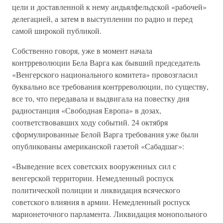
цели и доставленной к нему андьялфельдской «рабочей»
делегацией, а затем в выступлении по радио и перед
самой широкой публикой.
Собственно говоря, уже в момент начала
контрреволюции Бела Варга как бывший председатель
«Венгерского национального комитета» провозгласил
буквально все требования контрреволюции, по существу,
все то, что передавала и выдвигала на повестку дня
радиостанция «Свободная Европа» в дозах,
соответствовавших ходу событий. 24 октября
сформулированные Белой Варга требования уже были
опубликованы американской газетой «Сабадшаг»:
«Выведение всех советских вооруженных сил с
венгерской территории. Немедленный роспуск
политической полиции и ликвидация всяческого
советского влияния в армии. Немедленный роспуск
марионеточного парламента. Ликвидация монопольного