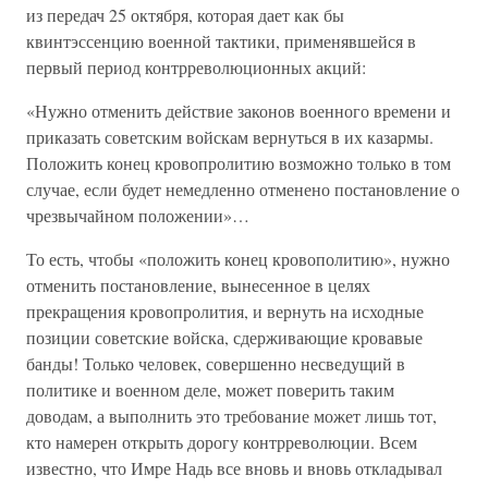
из передач 25 октября, которая дает как бы
квинтэссенцию военной тактики, применявшейся в
первый период контрреволюционных акций:
«Нужно отменить действие законов военного времени и
приказать советским войскам вернуться в их казармы.
Положить конец кровопролитию возможно только в том
случае, если будет немедленно отменено постановление о
чрезвычайном положении»…
То есть, чтобы «положить конец кровополитию», нужно
отменить постановление, вынесенное в целях
прекращения кровопролития, и вернуть на исходные
позиции советские войска, сдерживающие кровавые
банды! Только человек, совершенно несведущий в
политике и военном деле, может поверить таким
доводам, а выполнить это требование может лишь тот,
кто намерен открыть дорогу контрреволюции. Всем
известно, что Имре Надь все вновь и вновь откладывал