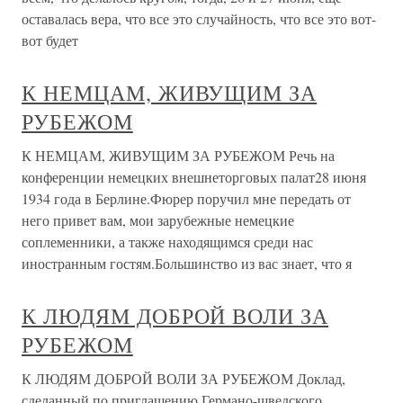
оставалась вера, что все это случайность, что все это вот-
вот будет
К НЕМЦАМ, ЖИВУЩИМ ЗА
РУБЕЖОМ
К НЕМЦАМ, ЖИВУЩИМ ЗА РУБЕЖОМ Речь на
конференции немецких внешнеторговых палат28 июня
1934 года в Берлине.Фюрер поручил мне передать от
него привет вам, мои зарубежные немецкие
соплеменники, а также находящимся среди нас
иностранным гостям.Большинство из вас знает, что я
К ЛЮДЯМ ДОБРОЙ ВОЛИ ЗА
РУБЕЖОМ
К ЛЮДЯМ ДОБРОЙ ВОЛИ ЗА РУБЕЖОМ Доклад,
сделанный по приглашению Германо-шведского