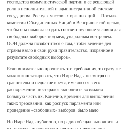
господства коммунистической партии и ее решающей
роли в исполнительной и административной системе
государства. Роспуск массовых организаций… Посылка
комиссии Объединенных Наций в Венгрию с той целью,
чтобы она помогла создать соответствующие условия для
свободных выборов под международным контролем.
ООН должна позаботиться о том, чтобы ведение дел
страны взяло в свои руки правительство, избранное в
результате свободных выборов».
Если внимательно прочитать эти требования, то сразу же
можно констатировать, что Имре Надь, несмотря на
сравнительно недолгое время, имевшееся в его
распоряжении, постарался выполнить возможно
большую часть их. Конечно, времени для выполнения
таких требований, как роспуск парламента или
проведение «свободных» выборов, было мало.
Но Имре Надь публично, по радио обещал выполнить и
их, и создал предпосылки для этого, предоставив