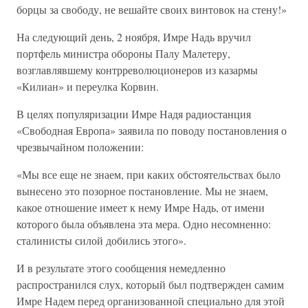
борцы за свободу, не вешайте своих винтовок на стену!»
На следующий день, 2 ноября, Имре Надь вручил
портфель министра обороны Палу Малетеру,
возглавлявшему контрреволюционеров из казармы
«Килиан» и переулка Корвин.
В целях популяризации Имре Надя радиостанция
«Свободная Европа» заявила по поводу постановления о
чрезвычайном положении:
«Мы все еще не знаем, при каких обстоятельствах было
вынесено это позорное постановление. Мы не знаем,
какое отношение имеет к нему Имре Надь, от имени
которого была объявлена эта мера. Одно несомненно:
сталинисты силой добились этого».
И в результате этого сообщения немедленно
распространился слух, который был подтвержден самим
Имре Надем перед организованной специально для этой