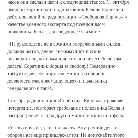
часов они сделали шаги к следующим этапам. 31 октября
бывший хортистский подполковник Юлиан Боршаньи,
действовавший на радиостанции «Свободная Европа» в
качестве военного эксперта под псевдонимом
полковника Белла, дал следующее указание:
«Из руководства венгерскими вооруженными силами
должны быть удалены те коммунистические
руководители, которым и до сих пор нечего было там
делать! Соратники, борцы за свободу! Немедленно
требуйте для себя портфель министра обороны,
должности главнокомандующего и начальника
генерального штаба!»
1 ноября радиостанция «Свободная Европа», проявляя
нетерпение, повторяет требование полковника Белла и
распространяет его на другой министерский портфель:
«У кого оружие, у того и власть. Внутренние дела и
оборона все еще принадлежат им! Не допускайте этого,