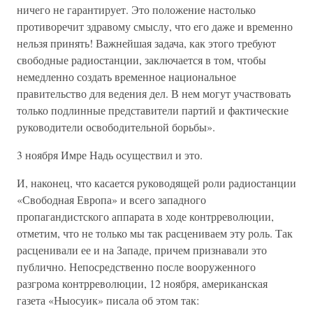
ничего не гарантирует. Это положение настолько
противоречит здравому смыслу, что его даже и временно
нельзя принять! Важнейшая задача, как этого требуют
свободные радиостанции, заключается в том, чтобы
немедленно создать временное национальное
правительство для ведения дел. В нем могут участвовать
только подлинные представители партий и фактические
руководители освободительной борьбы».
3 ноября Имре Надь осуществил и это.
И, наконец, что касается руководящей роли радиостанции
«Свободная Европа» и всего западного
пропагандистского аппарата в ходе контрреволюции,
отметим, что не только мы так расцениваем эту роль. Так
расценивали ее и на Западе, причем признавали это
публично. Непосредственно после вооруженного
разгрома контрреволюции, 12 ноября, американская
газета «Ныосуик» писала об этом так: