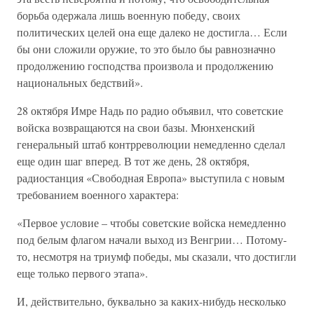
борьба одержала лишь военную победу, своих
политических целей она еще далеко не достигла… Если
бы они сложили оружие, то это было бы равнозначно
продолжению господства произвола и продолжению
национальных бедствий».
28 октября Имре Надь по радио объявил, что советские
войска возвращаются на свои базы. Мюнхенский
генеральный штаб контрреволюции немедленно сделал
еще один шаг вперед. В тот же день, 28 октября,
радиостанция «Свободная Европа» выступила с новым
требованием военного характера:
«Первое условие – чтобы советские войска немедленно
под белым флагом начали выход из Венгрии… Потому-
то, несмотря на триумф победы, мы сказали, что достигли
еще только первого этапа».
И, действительно, буквально за каких-нибудь несколько