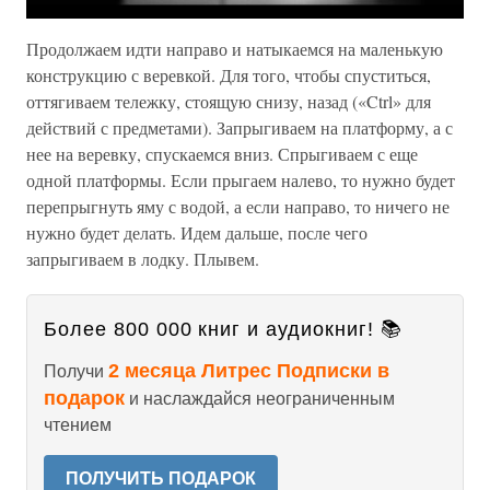
Продолжаем идти направо и натыкаемся на маленькую
конструкцию с веревкой. Для того, чтобы спуститься,
оттягиваем тележку, стоящую снизу, назад («Ctrl» для
действий с предметами). Запрыгиваем на платформу, а с
нее на веревку, спускаемся вниз. Спрыгиваем с еще
одной платформы. Если прыгаем налево, то нужно будет
перепрыгнуть яму с водой, а если направо, то ничего не
нужно будет делать. Идем дальше, после чего
запрыгиваем в лодку. Плывем.
Более 800 000 книг и аудиокниг! 📚
2 месяца Литрес Подписки в
Получи
подарок
и наслаждайся неограниченным
чтением
ПОЛУЧИТЬ ПОДАРОК