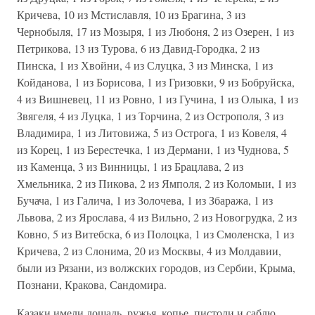
Кричева, 10 из Мстиславля, 10 из Брагина, 3 из
Чернобыля, 17 из Мозыря, 1 из Любоня, 2 из Озерен, 1 из
Петрикова, 13 из Турова, 6 из Давид-Городка, 2 из
Пинска, 1 из Хвойни, 4 из Слуцка, 3 из Минска, 1 из
Койданова, 1 из Борисова, 1 из Гризовки, 9 из Бобруйска,
4 из Вишневец, 11 из Ровно, 1 из Гучина, 1 из Олыка, 1 из
Звягеля, 4 из Луцка, 1 из Торчина, 2 из Острополя, 3 из
Владимира, 1 из Литовижа, 5 из Острога, 1 из Ковеля, 4
из Корец, 1 из Берестечка, 1 из Дермани, 1 из Чуднова, 5
из Каменца, 3 из Винницы, 1 из Брацлава, 2 из
Хмельника, 2 из Пикова, 2 из Ямполя, 2 из Коломыи, 1 из
Бучача, 1 из Галича, 1 из Золочева, 1 из Збаража, 1 из
Львова, 2 из Ярослава, 4 из Вильно, 2 из Новогрудка, 2 из
Ковно, 5 из Витебска, 6 из Полоцка, 1 из Смоленска, 1 из
Кричева, 2 из Слонима, 20 из Москвы, 4 из Молдавии,
были из Рязани, из волжских городов, из Сербии, Крыма,
Познани, Кракова, Сандомира.
Казаки имели лошадь, ружья, копье, пистоли и саблю,