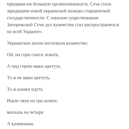
придавая им большую организованность. Сечь стала
зародышем новой украинской казацко-старшинской
государственности. С началом существования
Запорожской Сечи дух казачества стал распространяться
по всей Украине».
Украинские песни воспевали казачество:
Ой, на гори сниги лежать,
А пид горою маки цветуть,
То ж не маки цветуть,
То ж казаки идуть.
Ишли ляхи на три шляхи,
москаль на четыре
А казаченьки,