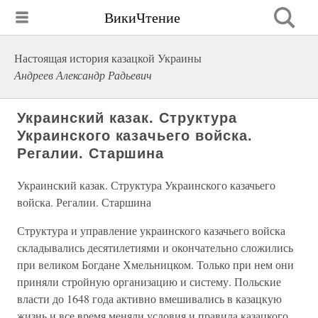
ВикиЧтение
Настоящая история казацкой Украины
Андреев Александр Радьевич
Украинский казак. Структура
Украинского казачьего войска.
Регалии. Старшина
Украинский казак. Структура Украинского казачьего
войска. Регалии. Старшина
Структура и управление украинского казачьего войска
складывались десятилетиями и окончательно сложились
при великом Богдане Хмельницком. Только при нем они
приняли стройную организацию и систему. Польские
власти до 1648 года активно вмешивались в казацкую
жизнь и все время меняли условия и правила казацкого