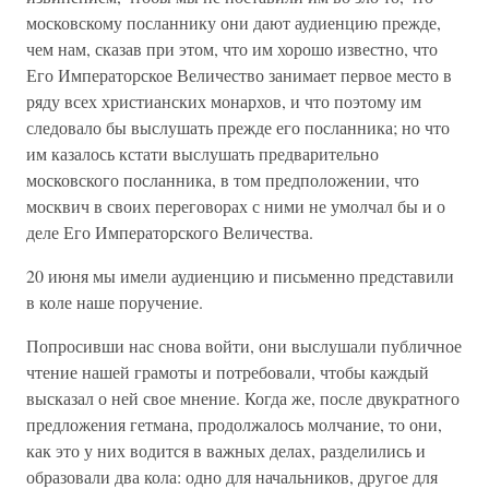
московскому посланнику они дают аудиенцию прежде,
чем нам, сказав при этом, что им хорошо известно, что
Его Императорское Величество занимает первое место в
ряду всех христианских монархов, и что поэтому им
следовало бы выслушать прежде его посланника; но что
им казалось кстати выслушать предварительно
московского посланника, в том предположении, что
москвич в своих переговорах с ними не умолчал бы и о
деле Его Императорского Величества.
20 июня мы имели аудиенцию и письменно представили
в коле наше поручение.
Попросивши нас снова войти, они выслушали публичное
чтение нашей грамоты и потребовали, чтобы каждый
высказал о ней свое мнение. Когда же, после двукратного
предложения гетмана, продолжалось молчание, то они,
как это у них водится в важных делах, разделились и
образовали два кола: одно для начальников, другое для