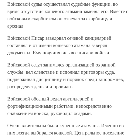
Войсковой судья осуществлял судебные функции, во
время отсутствия кошевого атамана заменял его. Вместе с
войсковым скарбником он отвечал за скарбницу и
арсенал.
Войсковой Писар заведовал сечевой канцелярией,
составлял и от имени кошевого атамана заверял
документы. Ему подчинялись все писари войска.
Войсковой есаул занимался организацией охранной
службы, вел следствие и исполнял приговоры суда,
поддерживал дисциплину и порядок среди запорожцев,
распределял деньги и провиант.
Войсковой обозный ведал артиллерией и
фортификационными работами, непосредственно
снабжением войска, руководил осадами.
Очень влиятельны были куренные атаманы. Именно из
них всегда выбирался кошевой. Центральное поселение