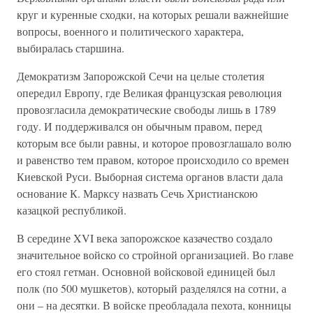
круг и куренные сходки, на которых решали важнейшие
вопросы, военного и политического характера,
выбиралась старшина.
Демократизм Запорожской Сечи на целые столетия
опередил Европу, где Великая французская революция
провозгласила демократические свободы лишь в 1789
году. И поддерживался он обычным правом, перед
которым все были равны, и которое провозглашало волю
и равенство тем правом, которое происходило со времен
Киевской Руси. Выборная система органов власти дала
основание К. Марксу назвать Сечь Христианскою
казацкой республикой.
В середине XVI века запорожское казачество создало
значительное войско со стройной организацией. Во главе
его стоял гетман. Основной войсковой единицей был
полк (по 500 мушкетов), который разделялся на сотни, а
они – на десятки. В войске преобладала пехота, конницы