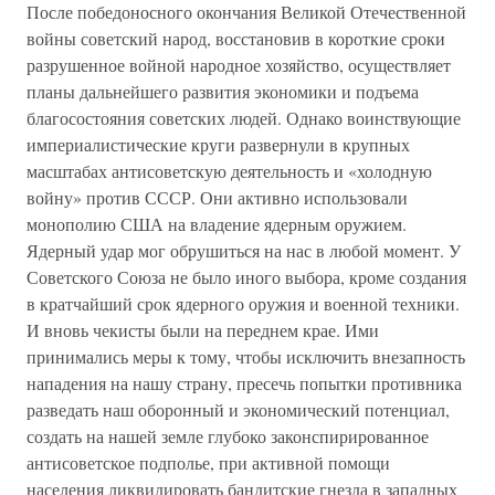
После победоносного окончания Великой Отечественной
войны советский народ, восстановив в короткие сроки
разрушенное войной народное хозяйство, осуществляет
планы дальнейшего развития экономики и подъема
благосостояния советских людей. Однако воинствующие
империалистические круги развернули в крупных
масштабах антисоветскую деятельность и «холодную
войну» против СССР. Они активно использовали
монополию США на владение ядерным оружием.
Ядерный удар мог обрушиться на нас в любой момент. У
Советского Союза не было иного выбора, кроме создания
в кратчайший срок ядерного оружия и военной техники.
И вновь чекисты были на переднем крае. Ими
принимались меры к тому, чтобы исключить внезапность
нападения на нашу страну, пресечь попытки противника
разведать наш оборонный и экономический потенциал,
создать на нашей земле глубоко законспирированное
антисоветское подполье, при активной помощи
населения ликвидировать бандитские гнезда в западных