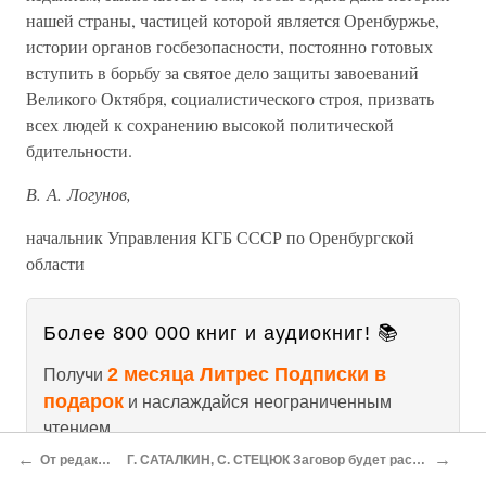
нашей страны, частицей которой является Оренбуржье,
истории органов госбезопасности, постоянно готовых
вступить в борьбу за святое дело защиты завоеваний
Великого Октября, социалистического строя, призвать
всех людей к сохранению высокой политической
бдительности.
В. А. Логунов,
начальник Управления КГБ СССР по Оренбургской
области
Более 800 000 книг и аудиокниг! 📚
2 месяца Литрес Подписки в
Получи
подарок
и наслаждайся неограниченным
чтением
←
→
От редакции
Г. САТАЛКИН, С. СТЕЦЮК Заговор будет раскрыт
ПОЛУЧИТЬ ПОДАРОК