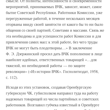
смысле. От полноты, интенсивности и своевременности
мероприятий, принимаемых ВЧК, зависит, может, самое
бытие Советской Республики. Работники Комиссии, уже
перегруженные работой, в течение нескольких месяцев
оторваны ввиду своей занятости от какого бы то ни было
общения со своей партией, Советами и массами. Связь же
эта необходима и для успешности работ Комиссии и для
привлечения самих масс к этой работе, без чего труды
ВЧК не могут быть плодотворны…» В заключение
Ф. Э. Дзержинский просил дать ВЧК пополнение в лице
наиболее идейных, ответственных товарищей «…для
тяжелой, но необходимой работы — по защите
революции» («Из истории ВЧК». Госполитиздат, 1958,
с. 112).
Исходя из этих установок, создавая Оренбургскую
губернскую ЧК, губисполком направил туда на работу
надежных товарищей из числа партийных и советских
работников. Возглавил губчека известный в Оренбурге