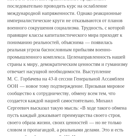
последовательно проводить курс на ослабление
международной напряженности. Однако реакционные
империалистические круги не отказываются от планов
военного сокрушения социализма. Трудность, с которой
правящие классы капиталистического мира приходят к
пониманию реальностей, объяснима — появилась
реальная угроза баснословным прибылям военно-
промышленного комплекса. Целенаправленность нашей
страны к миру, демократическим ценностям и гуманизму
отвечает насущной необходимости. Выступление
М. С. Горбачева на 43-й сессии Генеральной Ассамблеи
ООН — новое тому подтверждение. Призывая мировое
сообщество к сотрудничеству, обмену всем тем, что
создается каждой нацией самостоятельно, Михаил
Сергеевич высказал такую мысль: «В ходе такого обмена
пусть каждый доказывает преимущества своего строя,
своего образа жизни, своих ценностей — но не только
словом и пропагандой, а реальными делами. Это и есть