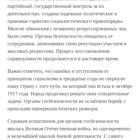
партийный, государственный контроль за их
деятельностью, созданы надежные политические и
правовые гарантии социалистического правопорядка.
Многие обвинения с незаконно репрессированных лиц
были сняты. Органы безопасности очищались от
сотрудников, запятнавших свою репутацию участием в
массовых репрессиях. Процесс восстановления
справедливости продолжается и в настоящее время.
Важно отметить, что ошибки и отступления от
принципов социализма в тридцатые годы не свернули
нашу страну с того пути, на который она встала в октябре
1917 года. Народ продолжал решать свои созидательные
задачи. Органы госбезопасности не ослабляли борьбу с
происками империалистических разведок.
Суровым испытанием для органов госбезопасности
явилась Великая Отечественная война, но одновременно
и величайшей школой боевой деятельности. С самого