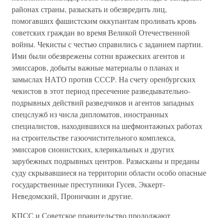
районах страны, разыскать и обезвредить лиц,
помогавших фашистским оккупантам проливать кровь
советских граждан во время Великой Отечественной
войны. Чекисты с честью справились с заданием партии.
Ими были обезврежены сотни вражеских агентов и
эмиссаров, добыты важные материалы о планах и
замыслах НАТО против СССР. На счету оренбургских
чекистов в этот период пресечение разведывательно-
подрывных действий разведчиков и агентов западных
спецслужб из числа дипломатов, иностранных
специалистов, находившихся на шефмонтажных работах
на строительстве газоочистительного комплекса,
эмиссаров сионистских, клерикальных и других
зарубежных подрывных центров. Разысканы и преданы
суду скрывавшиеся на территории области особо опасные
государственные преступники Гусев, Эккерт-
Неведомский, Проничкин и другие.
КПСС и Советское правительство продолжают