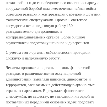
начала войны и до ее победоносного окончания наряду с
вооруженной борьбой шла ожесточенная тайная война
советской разведки и контрразведки с абвером и другими
фашистскими спецслужбами. Против Советского
государства вели подрывную работу 130
разведывательно-диверсионных и
контрразведывательных органов. Более 60 школ
осуществляли подготовку шпионов и диверсантов.
С учетом этого органы госбезопасности проводили
сложную и напряженную работу.
Чекисты проникали в органы и школы фашистской
разведки, в различные звенья оккупационной
администрации, выявляли шпионов, диверсантов и
террористов, засылаемых в действующую армию, тыл
страны, к партизанам. В результате фашистские
спецслужбы, по существу, не выполнили ни одной из
поставленных перед ними основных задач: подорвать