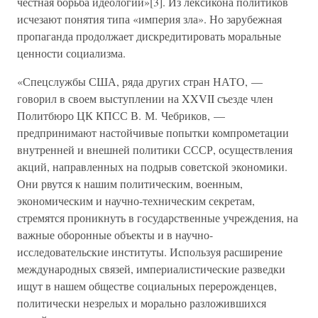
честная борьба идеологий»[3]. Из лексикона политиков
исчезают понятия типа «империя зла». Но зарубежная
пропаганда продолжает дискредитировать моральные
ценности социализма.
«Спецслужбы США, ряда других стран НАТО, —
говорил в своем выступлении на XXVII съезде член
Политбюро ЦК КПСС В. М. Чебриков, —
предпринимают настойчивые попытки компрометации
внутренней и внешней политики СССР, осуществления
акций, направленных на подрыв советской экономики.
Они рвутся к нашим политическим, военным,
экономическим и научно-техническим секретам,
стремятся проникнуть в государственные учреждения, на
важные оборонные объекты и в научно-
исследовательские институты. Используя расширение
международных связей, империалистические разведки
ищут в нашем обществе социальных перерожденцев,
политически незрелых и морально разложившихся