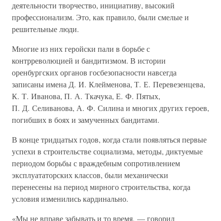
деятельности творчество, инициативу, высокий
профессионализм. Это, как правило, были смелые и
решительные люди.
Многие из них геройски пали в борьбе с
контрреволюцией и бандитизмом. В истории
оренбургских органов госбезопасности навсегда
записаны имена Д. И. Клейменова, Т. Е. Перевезенцева,
К. Т. Иванова, П. А. Ткачука, Е. Ф. Пятых,
П. Д. Селиванова, А. Ф. Силина и многих других героев,
погибших в боях и замученных бандитами.
В конце тридцатых годов, когда стали появляться первые
успехи в строительстве социализма, методы, диктуемые
периодом борьбы с враждебным сопротивлением
эксплуататорских классов, были механически
перенесены на период мирного строительства, когда
условия изменились кардинально.
«Мы не вправе забывать и то время, — говорил