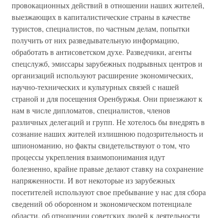
провокационных действий в отношении наших жителей,
выезжающих в капиталистические страны в качестве
туристов, специалистов, по частным делам, попытки
получить от них разведывательную информацию,
обработать в антисоветском духе. Разведчики, агенты
спецслужб, эмиссары зарубежных подрывных центров и
организаций используют расширение экономических,
научно-технических и культурных связей с нашей
страной и для посещения Оренбуржья. Они приезжают к
нам в числе дипломатов, специалистов, членов
различных делегаций и групп. Не хотелось бы внедрять в
сознание наших жителей излишнюю подозрительность и
шпиономанию, но факты свидетельствуют о том, что
процессы укрепления взаимопонимания идут
болезненно, крайне правые делают ставку на сохранение
напряженности. И вот некоторые из зарубежных
посетителей используют свое пребывание у нас для сбора
сведений об оборонном и экономическом потенциале
области, об отношении советских людей к деятельности