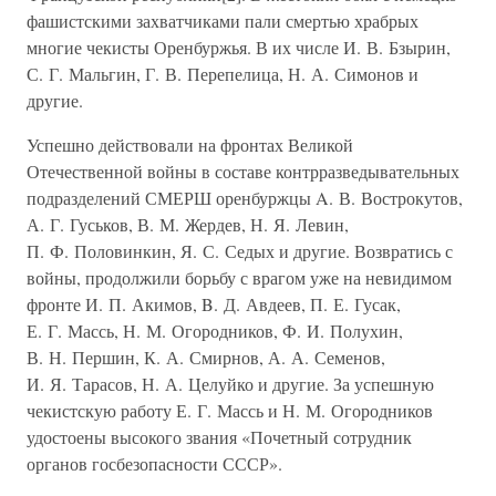
фашистскими захватчиками пали смертью храбрых
многие чекисты Оренбуржья. В их числе И. В. Бзырин,
С. Г. Мальгин, Г. В. Перепелица, Н. А. Симонов и
другие.
Успешно действовали на фронтах Великой
Отечественной войны в составе контрразведывательных
подразделений СМЕРШ оренбуржцы A. В. Вострокутов,
А. Г. Гуськов, В. М. Жердев, Н. Я. Левин,
П. Ф. Половинкин, Я. С. Седых и другие. Возвратись с
войны, продолжили борьбу с врагом уже на невидимом
фронте И. П. Акимов, B. Д. Авдеев, П. Е. Гусак,
Е. Г. Массь, Н. М. Огородников, Ф. И. Полухин,
В. Н. Першин, К. А. Смирнов, А. А. Семенов,
И. Я. Тарасов, Н. А. Целуйко и другие. За успешную
чекистскую работу Е. Г. Массь и Н. М. Огородников
удостоены высокого звания «Почетный сотрудник
органов госбезопасности СССР».