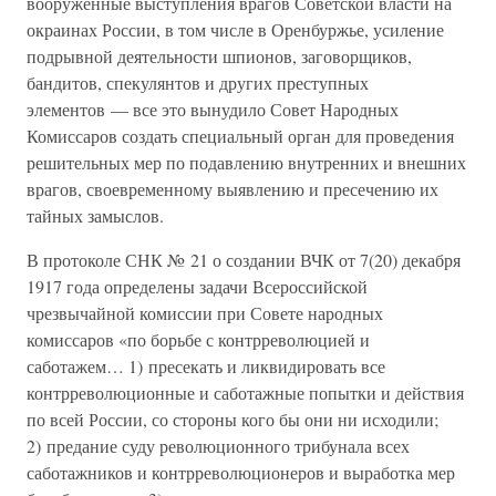
вооруженные выступления врагов Советской власти на
окраинах России, в том числе в Оренбуржье, усиление
подрывной деятельности шпионов, заговорщиков,
бандитов, спекулянтов и других преступных
элементов — все это вынудило Совет Народных
Комиссаров создать специальный орган для проведения
решительных мер по подавлению внутренних и внешних
врагов, своевременному выявлению и пресечению их
тайных замыслов.
В протоколе СНК № 21 о создании ВЧК от 7(20) декабря
1917 года определены задачи Всероссийской
чрезвычайной комиссии при Совете народных
комиссаров «по борьбе с контрреволюцией и
саботажем… 1) пресекать и ликвидировать все
контрреволюционные и саботажные попытки и действия
по всей России, со стороны кого бы они ни исходили;
2) предание суду революционного трибунала всех
саботажников и контрреволюционеров и выработка мер