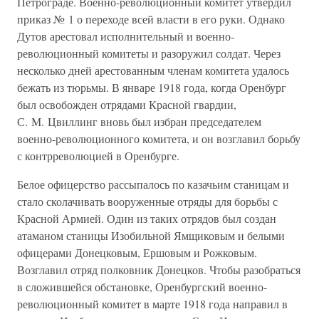
Петрограде. Военно-революционный комитет утвердил
приказ № 1 о переходе всей власти в его руки. Однако
Дутов арестовал исполнительный и военно-
революционный комитеты и разоружил солдат. Через
несколько дней арестованным членам комитета удалось
бежать из тюрьмы. В январе 1918 года, когда Оренбург
был освобожден отрядами Красной гвардии,
С. М. Цвиллинг вновь был избран председателем
военно-революционного комитета, и он возглавил борьбу
с контрреволюцией в Оренбурге.
Белое офицерство рассыпалось по казачьим станицам и
стало сколачивать вооруженные отряды для борьбы с
Красной Армией. Один из таких отрядов был создан
атаманом станицы Изобильной Ямщиковым и белыми
офицерами Донецковым, Ершовым и Рожковым.
Возглавил отряд полковник Донецков. Чтобы разобраться
в сложившейся обстановке, Оренбургский военно-
революционный комитет в марте 1918 года направил в