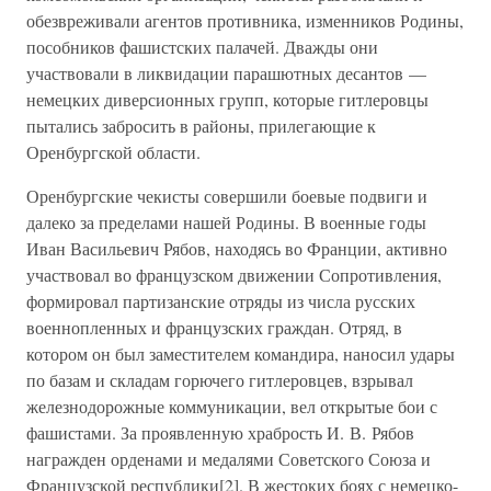
обезвреживали агентов противника, изменников Родины,
пособников фашистских палачей. Дважды они
участвовали в ликвидации парашютных десантов —
немецких диверсионных групп, которые гитлеровцы
пытались забросить в районы, прилегающие к
Оренбургской области.
Оренбургские чекисты совершили боевые подвиги и
далеко за пределами нашей Родины. В военные годы
Иван Васильевич Рябов, находясь во Франции, активно
участвовал во французском движении Сопротивления,
формировал партизанские отряды из числа русских
военнопленных и французских граждан. Отряд, в
котором он был заместителем командира, наносил удары
по базам и складам горючего гитлеровцев, взрывал
железнодорожные коммуникации, вел открытые бои с
фашистами. За проявленную храбрость И. В. Рябов
награжден орденами и медалями Советского Союза и
Французской республики[2]. В жестоких боях с немецко-