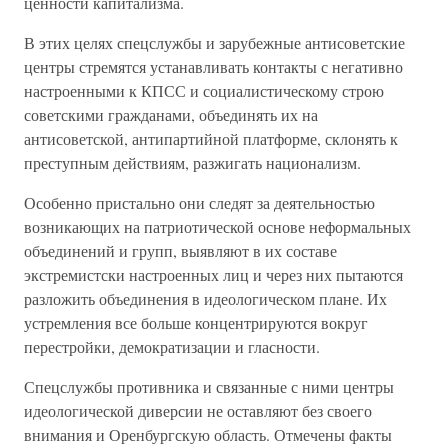
ценности капитализма.
В этих целях спецслужбы и зарубежные антисоветские
центры стремятся устанавливать контакты с негативно
настроенными к КПСС и социалистическому строю
советскими гражданами, объединять их на
антисоветской, антипартийной платформе, склонять к
преступным действиям, разжигать национализм.
Особенно пристально они следят за деятельностью
возникающих на патриотической основе неформальных
объединений и групп, выявляют в их составе
экстремистски настроенных лиц и через них пытаются
разложить объединения в идеологическом плане. Их
устремления все больше концентрируются вокруг
перестройки, демократизации и гласности.
Спецслужбы противника и связанные с ними центры
идеологической диверсии не оставляют без своего
внимания и Оренбургскую область. Отмечены факты