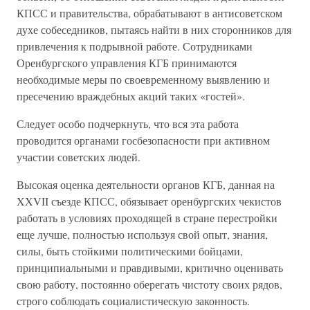
КПСС и правительства, обрабатывают в антисоветском
духе собеседников, пытаясь найти в них сторонников для
привлечения к подрывной работе. Сотрудниками
Оренбургского управления КГБ принимаются
необходимые меры по своевременному выявлению и
пресечению враждебных акций таких «гостей».
Следует особо подчеркнуть, что вся эта работа
проводится органами госбезопасности при активном
участии советских людей.
Высокая оценка деятельности органов КГБ, данная на
XXVII съезде КПСС, обязывает оренбургских чекистов
работать в условиях проходящей в стране перестройки
еще лучше, полностью используя свой опыт, знания,
силы, быть стойкими политическими бойцами,
принципиальными и правдивыми, критично оценивать
свою работу, постоянно оберегать чистоту своих рядов,
строго соблюдать социалистическую законность.