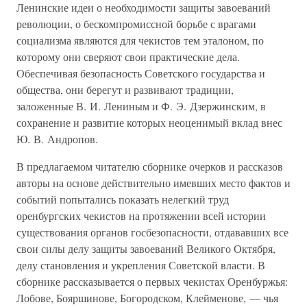
Ленинские идеи о необходимости защиты завоеваний
революции, о бескомпромиссной борьбе с врагами
социализма являются для чекистов тем эталоном, по
которому они сверяют свои практические дела.
Обеспечивая безопасность Советского государства и
общества, они берегут и развивают традиции,
заложенные В. И. Лениным и Ф. Э. Дзержинским, в
сохранение и развитие которых неоценимый вклад внес
Ю. В. Андропов.
В предлагаемом читателю сборнике очерков и рассказов
авторы на основе действительно имевших место фактов и
событий попытались показать нелегкий труд
оренбургских чекистов на протяжении всей истории
существования органов госбезопасности, отдававших все
свои силы делу защиты завоеваний Великого Октября,
делу становления и укрепления Советской власти. В
сборнике рассказывается о первых чекистах Оренбуржья:
Лобове, Бояршинове, Богородском, Клейменове, — чья