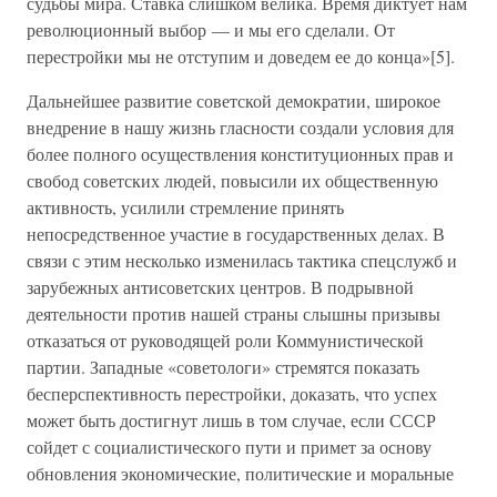
судьбы мира. Ставка слишком велика. Время диктует нам
революционный выбор — и мы его сделали. От
перестройки мы не отступим и доведем ее до конца»[5].
Дальнейшее развитие советской демократии, широкое
внедрение в нашу жизнь гласности создали условия для
более полного осуществления конституционных прав и
свобод советских людей, повысили их общественную
активность, усилили стремление принять
непосредственное участие в государственных делах. В
связи с этим несколько изменилась тактика спецслужб и
зарубежных антисоветских центров. В подрывной
деятельности против нашей страны слышны призывы
отказаться от руководящей роли Коммунистической
партии. Западные «советологи» стремятся показать
бесперспективность перестройки, доказать, что успех
может быть достигнут лишь в том случае, если СССР
сойдет с социалистического пути и примет за основу
обновления экономические, политические и моральные