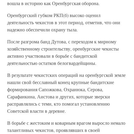
вошла в историю как Оренбургская оборона.
Оренбургский губком РКП(б) высоко оценил
деятельность чекистов в этот период, отметив, что они
надежно обеспечили охрану тыла.
После разгрома банд Дутова, с переходом к мирному
хозяйственному строительству, оренбургские чекисты
активно участвовали в борьбе с бандитской
деятельностью остатков белогвардейщины.
В результате чекистских операций на оренбургской земле
нашли свой бесславный конец крупные бандитские
формирования Сапожкова, Охранюка, Серова,
Сарафанкина, Аистова и других, которые зверски
расправлялись с теми, кто помогал установлению
Советской власти в деревне.
В борьбе с жестоким и коварным врагом выросло немало
талантливых чекистов, проявлявших в своей