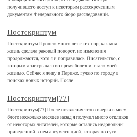
получившего доступ к некоторым рассекреченным
документам Федерального бюро расследований.
Постскриптум
Постскриптум Прошло много лет с тех пор, как моя
жизнь сделала раковый поворот, но изменения
продолжаются, хотя я и поправилась. Писательство, с
которым я заигрывала во время болезни, стало моей
жизнью. Сейчас я живу в Париже, гуляю по городу в
поисках новых историй. После
Постскриптум[77]
Постскриптум[77] После появления этого очерка в моем
блоге несколько месяцев назад я получил много откликов
от некоторых читателей, которые остались недовольны
приведенной в нем аргументацией, которая по сути