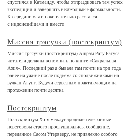
спустился в Катманду, чтобы отпраздновать там успех
экспедиции и завершить необходимые формальности.
К середине мая он окончательно расстался
с индонезийцами и вместе
Миссия трясучки (постскриптум)
Миссия трясучки (постскриптум) Ашрам Рату Багуса
читатели должны вспомнить по книге «Сакральная
Азия». Последний раз я бывала там почти на три года
ранее на ужине после подъема со сподвижниками на
вулкан Агунг. Будучи серьезным практикующим на
протяжении почти десятка
Постскриптум
Постскриптум Хотя международные телефонные
переговоры строго прослушивались, сообщение,
переданное Сасом Утервееру, не привлекло особого