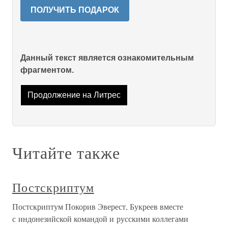
ПОЛУЧИТЬ ПОДАРОК
Данный текст является ознакомительным
фрагментом.
Продолжение на Литрес
Читайте также
Постскриптум
Постскриптум Покорив Эверест, Букреев вместе
с индонезийской командой и русскими коллегами