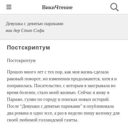
ВикиЧтение
Девушка с девятью париками
ван дер Стап Софи
Постскриптум
Постскриптум
Прошло много лет с тех пор, как моя жизнь сделала
раковый поворот, но изменения продолжаются, хотя я и
поправилась. Писательство, с которым я заигрывала во
время болезни, стало моей жизнью. Сейчас я живу в
Париже, гуляю по городу в поисках новых историй.
После “Девушки с девятью париками” я опубликовала
два романа и одно эссе, а раз в неделю пишу колонку для
своей любимой голландской газеты.