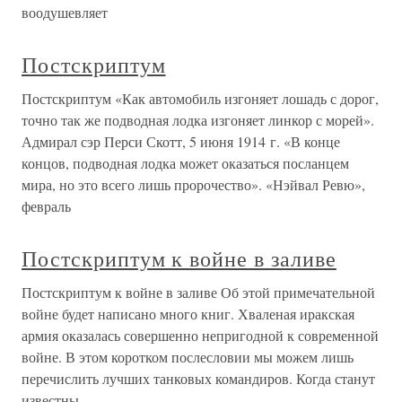
воодушевляет
Постскриптум
Постскриптум «Как автомобиль изгоняет лошадь с дорог,
точно так же подводная лодка изгоняет линкор с морей».
Адмирал сэр Перси Скотт, 5 июня 1914 г. «В конце
концов, подводная лодка может оказаться посланцем
мира, но это всего лишь пророчество». «Нэйвал Ревю»,
февраль
Постскриптум к войне в заливе
Постскриптум к войне в заливе Об этой примечательной
войне будет написано много книг. Хваленая иракская
армия оказалась совершенно непригодной к современной
войне. В этом коротком послесловии мы можем лишь
перечислить лучших танковых командиров. Когда станут
известны