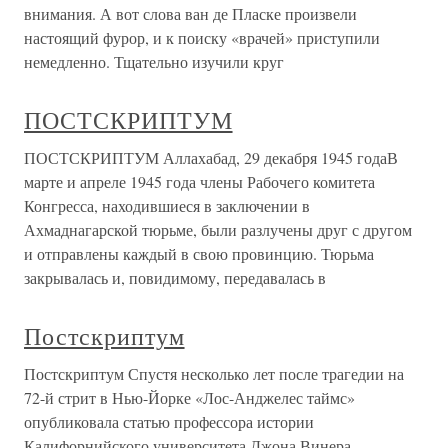
внимания. А вот слова ван де Пласке произвели
настоящий фурор, и к поиску «врачей» приступили
немедленно. Тщательно изучили круг
ПОСТСКРИПТУМ
ПОСТСКРИПТУМ Аллахабад, 29 декабря 1945 годаВ
марте и апреле 1945 года члены Рабочего комитета
Конгресса, находившиеся в заключении в
Ахмаднагарской тюрьме, были разлучены друг с другом
и отправлены каждый в свою провинцию. Тюрьма
закрывалась и, повидимому, передавалась в
Постскриптум
Постскриптум Спустя несколько лет после трагедии на
72-й стрит в Нью-Йорке «Лос-Анджелес таймс»
опубликовала статью профессора истории
Калифорнийского университета Джона Винера,