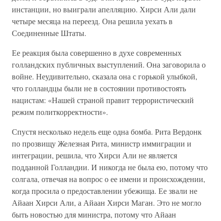
инстанции, но выиграли апелляцию. Хирси Али дали
четыре месяца на переезд. Она решила уехать в
Соединенные Штаты.
Ее реакция была совершенно в духе современных
голландских публичных выступлений. Она заговорила о
войне. Неудивительно, сказала она с горькой улыбкой,
что голландцы были не в состоянии противостоять
нацистам: «Нашей страной правит террористический
режим политкорректности».
Спустя несколько недель еще одна бомба. Рита Вердонк
по прозвищу Железная Рита, министр иммиграции и
интеграции, решила, что Хирси Али не является
подданной Голландии. И никогда не была ею, потому что
солгала, отвечая на вопрос о ее имени и происхождении,
когда просила о предоставлении убежища. Ее звали не
Айаан Хирси Али, а Айаан Хирси Маган. Это не могло
быть новостью для министра, потому что Айаан