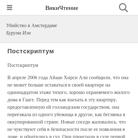
ВикиЧтение
Убийство в Амстердаме
Бурума Иэн
Постскриптум
Постскриптум
В апреле 2006 года Айаан Хирси Али сообщили, что она
не может больше оставаться в своей квартире на
одиннадцатом этаже тихого, хорошо охраняемого жилого
дома в Гааге. Перед тем как въехать в эту квартиру,
предоставленную ей голландским государством, она
переезжала из одного убежища в другое, как беглянка в
оккупированной стране. Новые соседи жаловались, что
не чувствуют себя в безопасности после ее появления в
доме, и обратились в суд. Они проиграли в суде первой