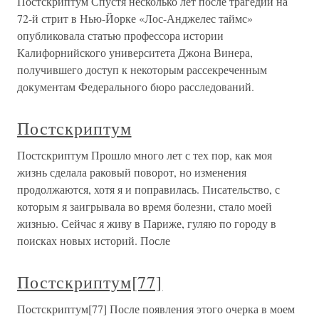
Постскриптум Спустя несколько лет после трагедии на
72-й стрит в Нью-Йорке «Лос-Анджелес таймс»
опубликовала статью профессора истории
Калифорнийского университета Джона Винера,
получившего доступ к некоторым рассекреченным
документам Федерального бюро расследований.
Постскриптум
Постскриптум Прошло много лет с тех пор, как моя
жизнь сделала раковый поворот, но изменения
продолжаются, хотя я и поправилась. Писательство, с
которым я заигрывала во время болезни, стало моей
жизнью. Сейчас я живу в Париже, гуляю по городу в
поисках новых историй. После
Постскриптум[77]
Постскриптум[77] После появления этого очерка в моем