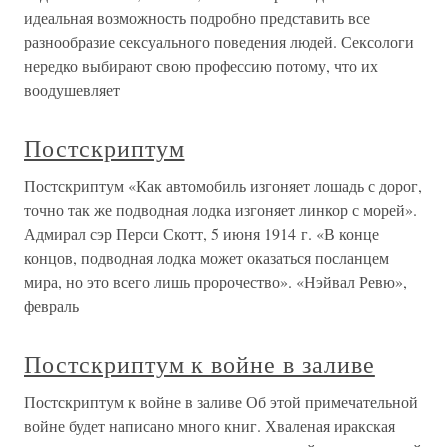
идеальная возможность подробно представить все
разнообразие сексуального поведения людей. Сексологи
нередко выбирают свою профессию потому, что их
воодушевляет
Постскриптум
Постскриптум «Как автомобиль изгоняет лошадь с дорог,
точно так же подводная лодка изгоняет линкор с морей».
Адмирал сэр Перси Скотт, 5 июня 1914 г. «В конце
концов, подводная лодка может оказаться посланцем
мира, но это всего лишь пророчество». «Нэйвал Ревю»,
февраль
Постскриптум к войне в заливе
Постскриптум к войне в заливе Об этой примечательной
войне будет написано много книг. Хваленая иракская