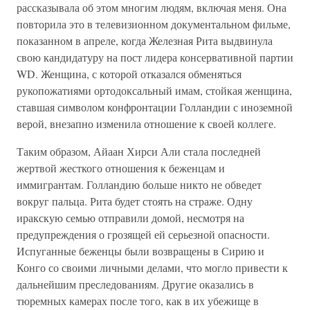
рассказывала об этом многим людям, включая меня. Она
повторила это в телевизионном документальном фильме,
показанном в апреле, когда Железная Рита выдвинула
свою кандидатуру на пост лидера консервативной партии
WD. Женщина, с которой отказался обменяться
рукопожатиями ортодоксальный имам, стойкая женщина,
ставшая символом конфронтации Голландии с иноземной
верой, внезапно изменила отношение к своей коллеге.
Таким образом, Айаан Хирси Али стала последней
жертвой жесткого отношения к беженцам и
иммигрантам. Голландию больше никто не обведет
вокруг пальца. Рита будет стоять на страже. Одну
иракскую семью отправили домой, несмотря на
предупреждения о грозящей ей серьезной опасности.
Испуганные беженцы были возвращены в Сирию и
Конго со своими личными делами, что могло привести к
дальнейшим преследованиям. Другие оказались в
тюремных камерах после того, как в их убежище в