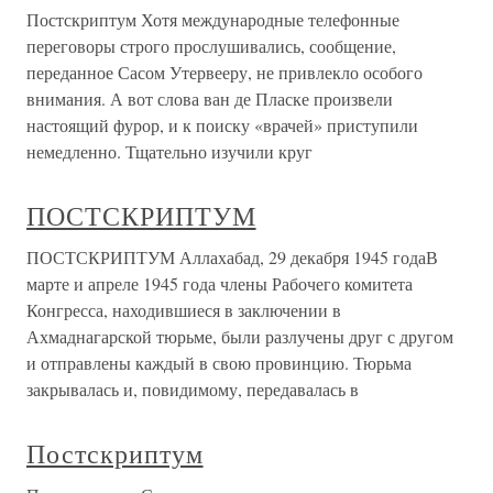
Постскриптум Хотя международные телефонные
переговоры строго прослушивались, сообщение,
переданное Сасом Утервееру, не привлекло особого
внимания. А вот слова ван де Пласке произвели
настоящий фурор, и к поиску «врачей» приступили
немедленно. Тщательно изучили круг
ПОСТСКРИПТУМ
ПОСТСКРИПТУМ Аллахабад, 29 декабря 1945 годаВ
марте и апреле 1945 года члены Рабочего комитета
Конгресса, находившиеся в заключении в
Ахмаднагарской тюрьме, были разлучены друг с другом
и отправлены каждый в свою провинцию. Тюрьма
закрывалась и, повидимому, передавалась в
Постскриптум