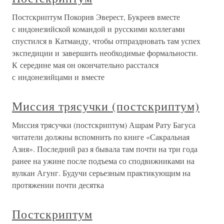
Постскриптум Покорив Эверест, Букреев вместе
с индонезийской командой и русскими коллегами
спустился в Катманду, чтобы отпраздновать там успех
экспедиции и завершить необходимые формальности.
К середине мая он окончательно расстался
с индонезийцами и вместе
Миссия трясучки (постскриптум)
Миссия трясучки (постскриптум) Ашрам Рату Багуса
читатели должны вспомнить по книге «Сакральная
Азия». Последний раз я бывала там почти на три года
ранее на ужине после подъема со сподвижниками на
вулкан Агунг. Будучи серьезным практикующим на
протяжении почти десятка
Постскриптум