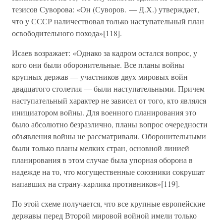
тезисов Суворова: «Он (Суворов. — Д.Х.) утверждает,
что у СССР наличествовал только наступательный план
освободительного похода»[118].
Исаев возражает: «Однако за кадром остался вопрос, у
кого они были оборонительные. Все планы войны
крупных держав — участников двух мировых войн
двадцатого столетия — были наступательными. Причем
наступательный характер не зависел от того, кто являлся
инициатором войны. Для военного планирования это
было абсолютно безразлично, планы вопрос очередности
объявления войны не рассматривали. Оборонительными
были только планы мелких стран, основной линией
планирования в этом случае была упорная оборона в
надежде на то, что могущественные союзники сокрушат
напавших на страну-карлика противников»[119].
По этой схеме получается, что все крупные европейские
державы перед Второй мировой войной имели только