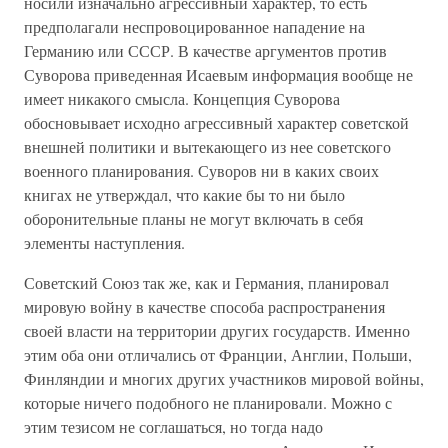
носили изначально агрессивный характер, то есть
предполагали неспровоцированное нападение на
Германию или СССР. В качестве аргументов против
Суворова приведенная Исаевым информация вообще не
имеет никакого смысла. Концепция Суворова
обосновывает исходно агрессивный характер советской
внешней политики и вытекающего из нее советского
военного планирования. Суворов ни в каких своих
книгах не утверждал, что какие бы то ни было
оборонительные планы не могут включать в себя
элементы наступления.
Советский Союз так же, как и Германия, планировал
мировую войну в качестве способа распространения
своей власти на территории других государств. Именно
этим оба они отличались от Франции, Англии, Польши,
Финляндии и многих других участников мировой войны,
которые ничего подобного не планировали. Можно с
этим тезисом не соглашаться, но тогда надо