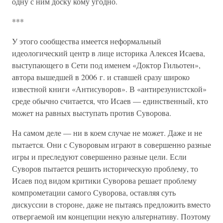
одну с ним доску кому угодно.
***
У этого сообщества имеется неформальный
идеологический центр в лице историка Алексея Исаева,
выступающего в Сети под именем «Доктор Гильотен»,
автора вышедшей в 2006 г. и ставшей сразу широко
известной книги «Антисуворов». В «антирезунистской»
среде обычно считается, что Исаев — единственный, кто
может на равных выступать против Суворова.
На самом деле — ни в коем случае не может. Даже и не
пытается. Они с Суворовым играют в совершенно разные
игры и преследуют совершенно разные цели. Если
Суворов пытается решить историческую проблему, то
Исаев под видом критики Суворова решает проблему
компрометации самого Суворова, оставляя суть
дискуссии в стороне, даже не пытаясь предложить вместо
отвергаемой им концепции некую альтернативу. Поэтому