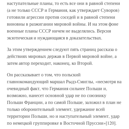
наступательные планы, то есть все они в равной степени
(а не только СССР и Германия, как утверждает Суворов)
готовили агрессии против соседей и в равной степени
виновны в разжигании мировой войны. И на этом фоне
военные планы СССР ничем не выделялись. Версия
экзотическая и нуждающаяся в доказательствах.
За этим утверждением следуют пять страниц рассказа о
действиях мировых держав в Первой мировой войне, а
затем автор переходит, наконец, ко Второй.
Он рассказывает о том, что польский
главнокомандующий маршал Рыдз-Смиглы, «несмотря на
очевидный факт, что Германия сильнее Польши и,
возможно, нанесет основной удар не по союзнику
Польши Франции, а по самой Польше, заложил в план не
только оборонительный элемент, удержание всей
территории Польши, но и наступательный элемент, удар
по немецкой группировке в Восточной Пруссии»[120].