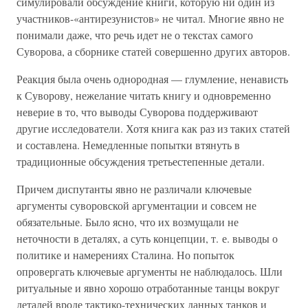
симулировали обсуждение книги, которую ни один из
участников-«антирезунистов» не читал. Многие явно не
понимали даже, что речь идет не о текстах самого
Суворова, а сборнике статей совершенно других авторов.
Реакция была очень однородная — глумление, ненависть
к Суворову, нежелание читать книгу и одновременно
неверие в то, что выводы Суворова поддерживают
другие исследователи. Хотя книга как раз из таких статей
и составлена. Немедленные попытки втянуть в
традиционные обсуждения третьестепенные детали.
Причем диспутанты явно не различали ключевые
аргументы суворовской аргументации и совсем не
обязательные. Было ясно, что их возмущали не
неточности в деталях, а суть концепции, т. е. выводы о
политике и намерениях Сталина. Но попыток
опровергать ключевые аргументы не наблюдалось. Шли
ритуальные и явно хорошо отработанные танцы вокруг
деталей вроде тактико-технических данных танков и