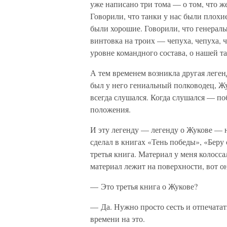
уже написано три тома — о том, что же
Говорили, что танки у нас были плохи
были хорошие. Говорили, что генералы
винтовка на троих — чепуха, чепуха, ч
уровне командного состава, о нашей та
А тем временем возникла другая легенд
был у него гениальный полководец, Ж
всегда слушался. Когда слушался — по
положения.
И эту легенду — легенду о Жукове — н
сделал в книгах «Тень победы», «Беру с
третья книга. Материал у меня колосса
материал лежит на поверхности, вот о
— Это третья книга о Жукове?
— Да. Нужно просто сесть и отпечатат
времени на это.