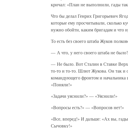
кричал: «План не выполнили, гады т
Что бы делал Генрих Григорьевич Ягод
которые ему просчитывали, сколько ку
нужно обойти, каким бригадам и что 
То есть без своего штаба Жуков полков
— А что, у него своего штаба не было
— Не было. Вот Сталин в Ставке Верх
то-то и то-то. Шлют Жукова. Он так и
командующего фронтом и начальника ш
«Поняли!»
«Задачи уяснили?» — «Уяснили!»
«Вопросы есть?» — «Вопросов нет!»
«Все, вперед!» И дальше: «Ах вы, гад
Сычовку!»