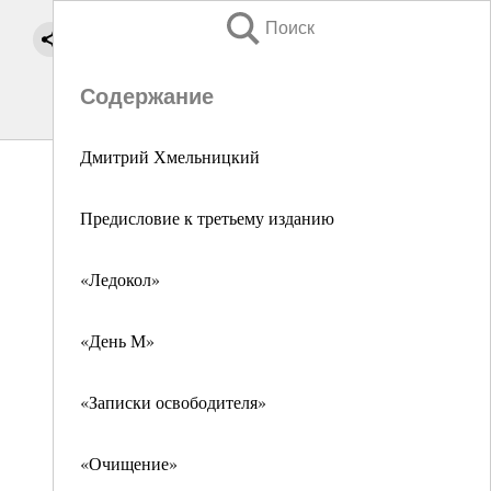
Поиск
Содержание
Дмитрий Хмельницкий
Предисловие к третьему изданию
«Ледокол»
«День М»
«Записки освободителя»
«Очищение»