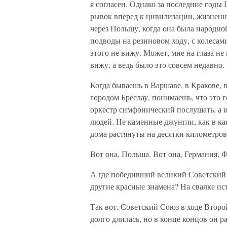
я согласен. Однако за последние годы
рывок вперед к цивилизации, жизненн
через Польшу, когда она была народно
подводы на резиновом ходу, с колесам
этого не вижу. Может, мне на глаза не 
вижу, а ведь было это совсем недавно.
Когда бываешь в Варшаве, в Кракове, 
городом Бреслау, понимаешь, что это г
оркестр симфонический послушать, а и
людей. Не каменные джунгли, как в ка
дома растянуты на десятки километро
Вот она, Польша. Вот она, Германия, 
А где победивший великий Советский 
другие красные знамена? На свалке ис
Так вот. Советский Союз в ходе Втор
долго длилась, но в конце концов он 