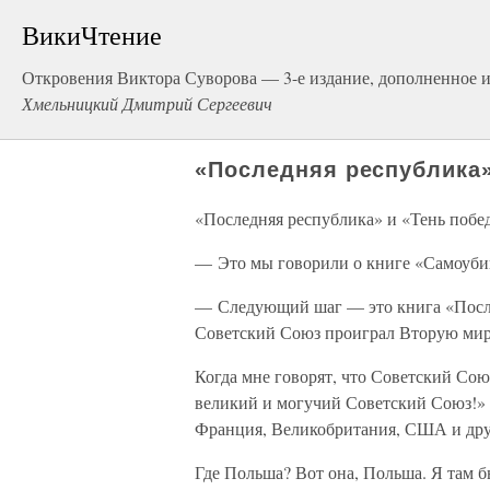
ВикиЧтение
Откровения Виктора Суворова — 3-е издание, дополненное 
Хмельницкий Дмитрий Сергеевич
«Последняя республика»
«Последняя республика» и «Тень побе
— Это мы говорили о книге «Самоуб
— Следующий шаг — это книга «Послед
Советский Союз проиграл Вторую ми
Когда мне говорят, что Советский Сою
великий и могучий Советский Союз!» 
Франция, Великобритания, США и друг
Где Польша? Вот она, Польша. Я там б