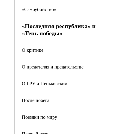
«Самоубийство»
«Последняя республика» и
«Тень победы»
О критике
О предателях и предательстве
О ГРУ и Пеньковском
После побега
Поездки по миру
Первый удар