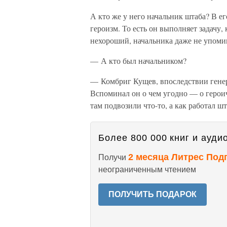
А кто же у него начальник штаба? В е
героизм. То есть он выполняет задачу,
нехороший, начальника даже не упоми
— А кто был начальником?
— Комбриг Кущев, впоследствии генер
Вспоминал он о чем угодно — о героич
там подвозили что-то, а как работал ш
Более 800 000 книг и аудио
2 месяца Литрес Под
Получи
неограниченным чтением
ПОЛУЧИТЬ ПОДАРОК