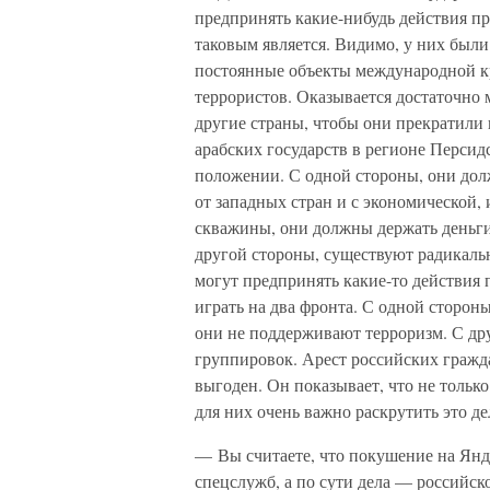
предпринять какие-нибудь действия п
таковым является. Видимо, у них были
постоянные объекты международной кр
террористов. Оказывается достаточно
другие страны, чтобы они прекратил
арабских государств в регионе Персид
положении. С одной стороны, они долж
от западных стран и с экономической, 
скважины, они должны держать деньги 
другой стороны, существуют радикаль
могут предпринять какие-то действия 
играть на два фронта. С одной сторон
они не поддерживают терроризм. С д
группировок. Арест российских гражд
выгоден. Он показывает, что не только
для них очень важно раскрутить это де
— Вы считаете, что покушение на Янд
спецслужб, а по сути дела — российско