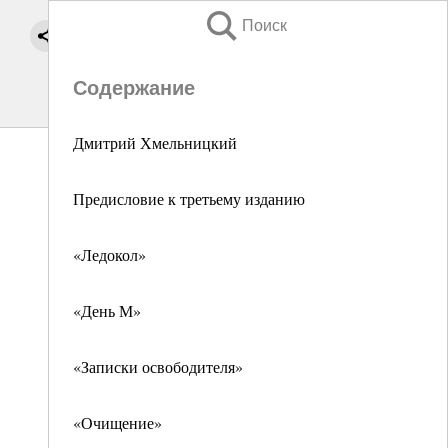
Поиск
Содержание
Дмитрий Хмельницкий
Предисловие к третьему изданию
«Ледокол»
«День М»
«Записки освободителя»
«Очищение»