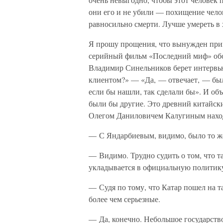
они его и не убили — похищение чел
равносильно смерти. Лучше умереть в 
Я прошу прощения, что вынужден приво
серийный фильм «Последний миф» обо 
Владимир Синельников берет интервь
клиентом?» — «Да, — отвечает, — бы
если бы нашли, так сделали бы». И об
были бы другие. Это древний китайск
Олегом Даниловичем Калугиным нахо
— С Яндарбиевым, видимо, было то же
— Видимо. Трудно судить о том, что т
укладывается в официальную политику
— Судя по тому, что Катар пошел на 
более чем серьезные.
— Да, конечно. Небольшое государство