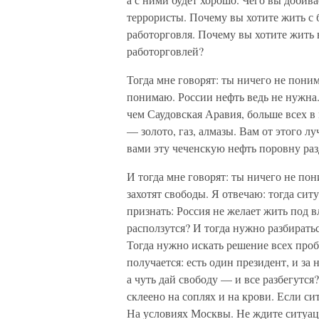
террористы. Почему вы хотите жить с 
работорговля. Почему вы хотите жить 
работорговлей?
Тогда мне говорят: ты ничего не поним
понимаю. России нефть ведь не нужна.
чем Саудовская Аравия, больше всех в 
— золото, газ, алмазы. Вам от этого 
вами эту чеченскую нефть поровну раз
И тогда мне говорят: ты ничего не пон
захотят свободы. Я отвечаю: тогда си
признать: Россия не желает жить под 
расползутся? И тогда нужно разбирать
Тогда нужно искать решение всех проб
получается: есть один президент, и за
а чуть дай свободу — и все разбегутся?
склеено на соплях и на крови. Если си
На условиях Москвы. Не ждите ситуаци