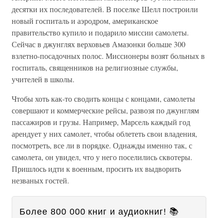
десятки их последователей. В поселке Шелл построили
новый госпиталь и аэродром, американское
правительство купило и подарило миссии самолеты.
Сейчас в джунглях верховьев Амазонки больше 300
взлетно-посадочных полос. Миссионеры возят больных в
госпиталь, священников на религиозные службы,
учителей в школы.
Чтобы хоть как-то сводить концы с концами, самолеты
совершают и коммерческие рейсы, развозя по джунглям
пассажиров и грузы. Например, Марсель каждый год
арендует у них самолет, чтобы облететь свои владения,
посмотреть, все ли в порядке. Однажды именно так, с
самолета, он увидел, что у него поселились сквотеры.
Пришлось идти к военным, просить их выдворить
незваных гостей.
Более 800 000 книг и аудиокниг! 📚