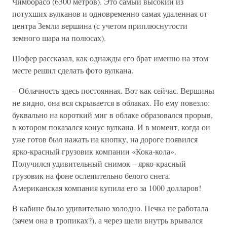
Чимборасо (6300 метров). Это самый высокий из
потухших вулканов и одновременно самая удаленная от
центра Земли вершина (с учетом приплюснутости
земного шара на полюсах).
Шофер рассказал, как однажды его брат именно на этом
месте решил сделать фото вулкана.
– Облачность здесь постоянная. Вот как сейчас. Вершины
не видно, она вся скрывается в облаках. Но ему повезло:
буквально на короткий миг в облаке образовался прорыв,
в котором показался конус вулкана. И в момент, когда он
уже готов был нажать на кнопку, на дороге появился
ярко-красный грузовик компании «Кока-кола».
Получился удивительный снимок – ярко-красный
грузовик на фоне ослепительно белого снега.
Американская компания купила его за 1000 долларов!
В кабине было удивительно холодно. Печка не работала
(зачем она в тропиках?), а через щели внутрь врывался