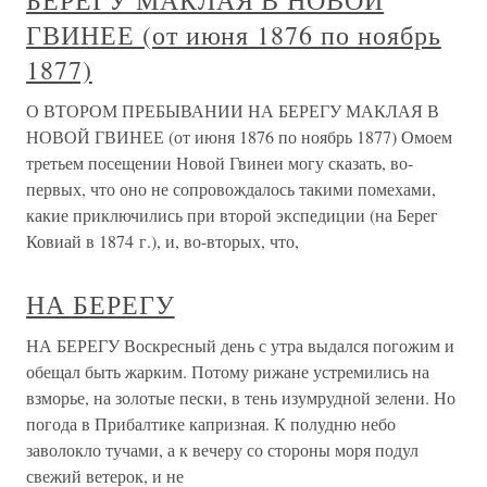
БЕРЕГУ МАКЛАЯ В НОВОЙ
ГВИНЕЕ (от июня 1876 по ноябрь
1877)
О ВТОРОМ ПРЕБЫВАНИИ НА БЕРЕГУ МАКЛАЯ В
НОВОЙ ГВИНЕЕ (от июня 1876 по ноябрь 1877) Омоем
третьем посещении Новой Гвинеи могу сказать, во-
первых, что оно не сопровождалось такими помехами,
какие приключились при второй экспедиции (на Берег
Ковиай в 1874 г.), и, во-вторых, что,
НА БЕРЕГУ
НА БЕРЕГУ Воскресный день с утра выдался погожим и
обещал быть жарким. Потому рижане устремились на
взморье, на золотые пески, в тень изумрудной зелени. Но
погода в Прибалтике капризная. К полудню небо
заволокло тучами, а к вечеру со стороны моря подул
свежий ветерок, и не