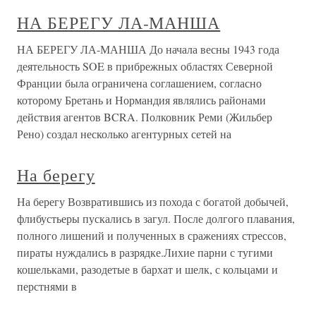
НА БЕРЕГУ ЛА-МАНША
НА БЕРЕГУ ЛА-МАНША До начала весны 1943 года
деятельность SOE в прибрежных областях Северной
Франции была ограничена соглашением, согласно
которому Бретань и Нормандия являлись районами
действия агентов BCRA. Полковник Реми (Жильбер
Рено) создал несколько агентурных сетей на
На берегу
На берегу Возвратившись из похода с богатой добычей,
флибустьеры пускались в загул. После долгого плавания,
полного лишений и полученных в сражениях стрессов,
пираты нуждались в разрядке.Лихие парни с тугими
кошельками, разодетые в бархат и шелк, с кольцами и
перстнями в