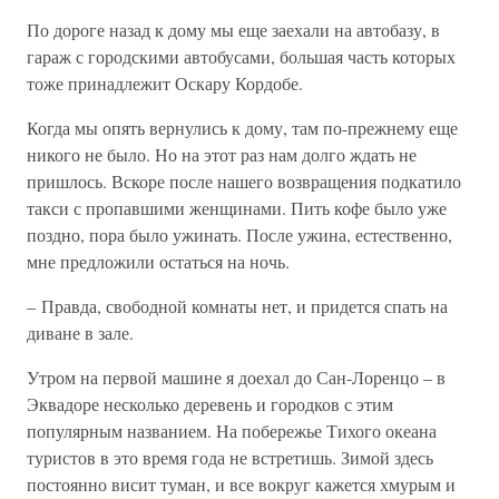
По дороге назад к дому мы еще заехали на автобазу, в
гараж с городскими автобусами, большая часть которых
тоже принадлежит Оскару Кордобе.
Когда мы опять вернулись к дому, там по-прежнему еще
никого не было. Но на этот раз нам долго ждать не
пришлось. Вскоре после нашего возвращения подкатило
такси с пропавшими женщинами. Пить кофе было уже
поздно, пора было ужинать. После ужина, естественно,
мне предложили остаться на ночь.
– Правда, свободной комнаты нет, и придется спать на
диване в зале.
Утром на первой машине я доехал до Сан-Лоренцо – в
Эквадоре несколько деревень и городков с этим
популярным названием. На побережье Тихого океана
туристов в это время года не встретишь. Зимой здесь
постоянно висит туман, и все вокруг кажется хмурым и