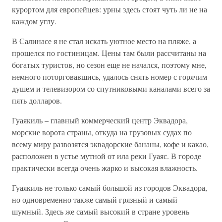
курортом для европейцев: урны здесь стоят чуть ли не на
каждом углу.
В Салинасе я не стал искать уютное место на пляже, а
прошелся по гостиницам. Цены там были рассчитаны на
богатых туристов, но сезон еще не начался, поэтому мне,
немного поторговавшись, удалось снять номер с горячим
душем и телевизором со спутниковыми каналами всего за
пять долларов.
Гуаякиль – главный коммерческий центр Эквадора,
морские ворота страны, откуда на грузовых судах по
всему миру развозятся эквадорские бананы, кофе и какао,
расположен в устье мутной от ила реки Гуаяс. В городе
практически всегда очень жарко и высокая влажность.
Гуаякиль не только самый большой из городов Эквадора,
но одновременно также самый грязный и самый
шумный. Здесь же самый высокий в стране уровень