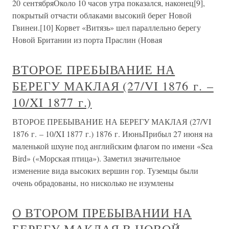
20 сентябряОколо 10 часов утра показался, наконец[9],
покрытый отчасти облаками высокий берег Новой
Гвинеи.[10] Корвет «Витязь» шел параллельно берегу
Новой Британии из порта Праслин (Новая
ВТОРОЕ ПРЕБЫВАНИЕ НА
БЕРЕГУ МАКЛАЯ (27/VI 1876 г. –
10/XI 1877 г.)
ВТОРОЕ ПРЕБЫВАНИЕ НА БЕРЕГУ МАКЛАЯ (27/VI
1876 г. – 10/XI 1877 г.) 1876 г. ИюньПрибыл 27 июня на
маленькой шхуне под английским флагом по имени «Sea
Bird» («Морская птица»). Заметил значительное
изменение вида высоких вершин гор. Туземцы были
очень обрадованы, но нисколько не изумлены
О ВТОРОМ ПРЕБЫВАНИИ НА