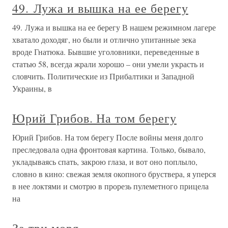
49. Лужа и вышка на ее берегу
49. Лужа и вышка на ее берегу В нашем режимном лагере
хватало доходяг, но были и отлично упитанные зека
вроде Гнатюка. Бывшие уголовники, переведенные в
статью 58, всегда жрали хорошо – они умели украсть и
словчить. Политические из Прибалтики и Западной
Украины, в
Юрий Грибов. На том берегу
Юрий Грибов. На том берегу После войны меня долго
преследовала одна фронтовая картина. Только, бывало,
укладываясь спать, закрою глаза, и вот оно поплыло,
словно в кино: свежая земля окопного бруствера, я уперся
в нее локтями и смотрю в прорезь пулеметного прицела
на