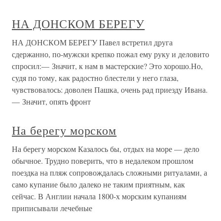
НА ДОНСКОМ БЕРЕГУ
НА ДОНСКОМ БЕРЕГУ Павел встретил друга
сдержанно, по-мужски крепко пожал ему руку и деловито
спросил:— Значит, к нам в мастерские? Это хорошо.Но,
судя по тому, как радостно блестели у него глаза,
чувствовалось: доволен Пашка, очень рад приезду Ивана.
— Значит, опять фронт
На берегу морском
На берегу морском Казалось бы, отдых на море — дело
обычное. Трудно поверить, что в недалеком прошлом
поездка на пляж сопровождалась сложными ритуалами, а
само купание было далеко не таким приятным, как
сейчас. В Англии начала 1800-х морским купаниям
приписывали лечебные