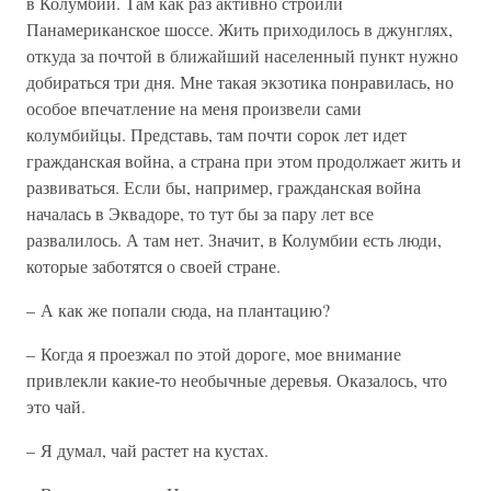
в Колумбии. Там как раз активно строили
Панамериканское шоссе. Жить приходилось в джунглях,
откуда за почтой в ближайший населенный пункт нужно
добираться три дня. Мне такая экзотика понравилась, но
особое впечатление на меня произвели сами
колумбийцы. Представь, там почти сорок лет идет
гражданская война, а страна при этом продолжает жить и
развиваться. Если бы, например, гражданская война
началась в Эквадоре, то тут бы за пару лет все
развалилось. А там нет. Значит, в Колумбии есть люди,
которые заботятся о своей стране.
– А как же попали сюда, на плантацию?
– Когда я проезжал по этой дороге, мое внимание
привлекли какие-то необычные деревья. Оказалось, что
это чай.
– Я думал, чай растет на кустах.