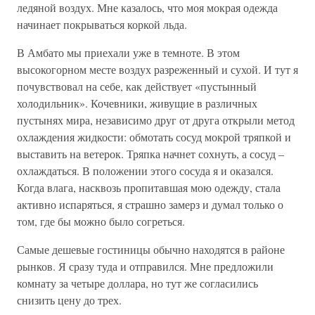
ледяной воздух. Мне казалось, что моя мокрая одежда
начинает покрываться коркой льда.
В Амбато мы приехали уже в темноте. В этом
высокогорном месте воздух разреженный и сухой. И тут я
почувствовал на себе, как действует «пустынный
холодильник». Кочевники, живущие в различных
пустынях мира, независимо друг от друга открыли метод
охлаждения жидкости: обмотать сосуд мокрой тряпкой и
выставить на ветерок. Тряпка начнет сохнуть, а сосуд –
охлаждаться. В положении этого сосуда я и оказался.
Когда влага, насквозь пропитавшая мою одежду, стала
активно испаряться, я страшно замерз и думал только о
том, где бы можно было согреться.
Самые дешевые гостиницы обычно находятся в районе
рынков. Я сразу туда и отправился. Мне предложили
комнату за четыре доллара, но тут же согласились
снизить цену до трех.