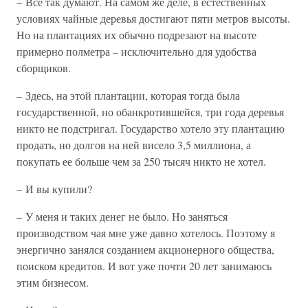
– Все так думают. На самом же деле, в естественных
условиях чайные деревья достигают пяти метров высоты.
Но на плантациях их обычно подрезают на высоте
примерно полметра – исключительно для удобства
сборщиков.
– Здесь, на этой плантации, которая тогда была
государственной, но обанкротившейся, три года деревья
никто не подстригал. Государство хотело эту плантацию
продать, но долгов на ней висело 3,5 миллиона, а
покупать ее больше чем за 250 тысяч никто не хотел.
– И вы купили?
– У меня и таких денег не было. Но заняться
производством чая мне уже давно хотелось. Поэтому я
энергично занялся созданием акционерного общества,
поиском кредитов. И вот уже почти 20 лет занимаюсь
этим бизнесом.