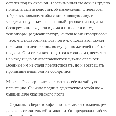
остался под их охраной. Телевизионная съемочная группа
приехала делать репортаж об извержении. Операторы
забрались повыше, чтобы снять кипящую лаву, и
увидели: по улицам шел военный грузовик, а солдаты
бесцеремонно входили в дома и выносили оттуда
телевизоры, радиоаппаратуру, бытовые электроприборы
– все, что подворачивалось под руку. Когда этот сюжет
показали в теленовостях, возмущению жителей не было
предела. Они стали возвращаться в свои дома, несмотря
на исходящую от извергающегося вулкана опасность.
Военные им не стали препятствовать, но и возвращать
пропавшие вещи они не собирались.
Марсель Росслер пригласил меня к себе на чайную
плантацию. Он живет один в двухэтажном особняке –
бывшей даче бразильского посла.
– Однажды в Берне в кафе я познакомился с владельцем
дорожно-строительной компании. Он предложил работу