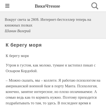
ВикиЧтение
Вокруг света за 280$. Интернет-бестселлер теперь на
книжных полках
Шанин Валерий
К берегу моря
К берегу моря
Утром в густом, как молоко, тумане я застопил пикап с
Оскаром Кордобой.
– Можно сказать, мы – коллеги. Я работаю психологом на
американской военной базе в порту Манта. Психология,
конечно, занятие интересное, но плохо оплачиваемое. А
семью ведь как-то кормить нужно. Поэтому приходится
подрабатывать то там, то здесь. В последнее время я