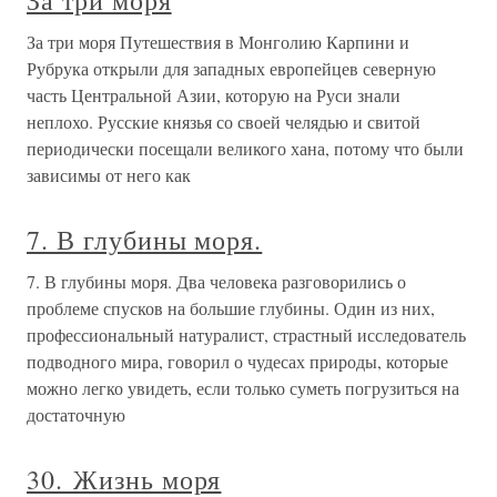
За три моря
За три моря Путешествия в Монголию Карпини и
Рубрука открыли для западных европейцев северную
часть Центральной Азии, которую на Руси знали
неплохо. Русские князья со своей челядью и свитой
периодически посещали великого хана, потому что были
зависимы от него как
7. В глубины моря.
7. В глубины моря. Два человека разговорились о
проблеме спусков на большие глубины. Один из них,
профессиональный натуралист, страстный исследователь
подводного мира, говорил о чудесах природы, которые
можно легко увидеть, если только суметь погрузиться на
достаточную
30. Жизнь моря