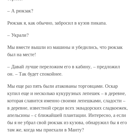
– А рюкзак?
Рюкзак я, как обычно, забросил в кузов пикапа.
– Украли?
Мы вместе вышли из машины и убедились, что рюкзак
был на месте!
– Давай лучше переложим его в кабину, – предложил
он. – Так будет спокойнее.
Мы еще раз пять были атакованы торговцами. Оскар
купил еще и несколько кукурузных лепешек – в деревне,
которая славится именно своими лепешками, сладости –
в деревне, известной среди всех эквадорских сладкоежек,
апельсины – с ближайшей плантации. Интересно, а если
бы я не убрал свой рюкзак из кузова, обнаружил бы я его
там же, когда мы приехали в Манту?