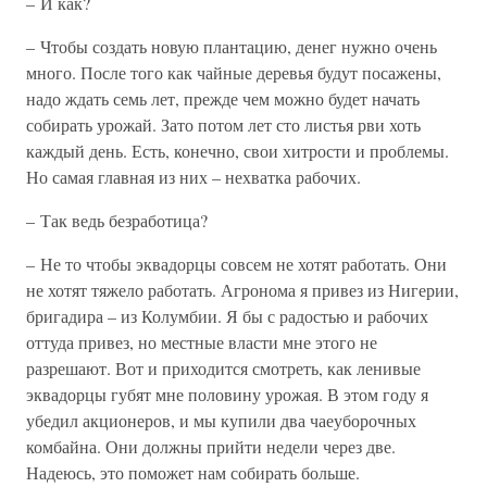
– И как?
– Чтобы создать новую плантацию, денег нужно очень
много. После того как чайные деревья будут посажены,
надо ждать семь лет, прежде чем можно будет начать
собирать урожай. Зато потом лет сто листья рви хоть
каждый день. Есть, конечно, свои хитрости и проблемы.
Но самая главная из них – нехватка рабочих.
– Так ведь безработица?
– Не то чтобы эквадорцы совсем не хотят работать. Они
не хотят тяжело работать. Агронома я привез из Нигерии,
бригадира – из Колумбии. Я бы с радостью и рабочих
оттуда привез, но местные власти мне этого не
разрешают. Вот и приходится смотреть, как ленивые
эквадорцы губят мне половину урожая. В этом году я
убедил акционеров, и мы купили два чаеуборочных
комбайна. Они должны прийти недели через две.
Надеюсь, это поможет нам собирать больше.