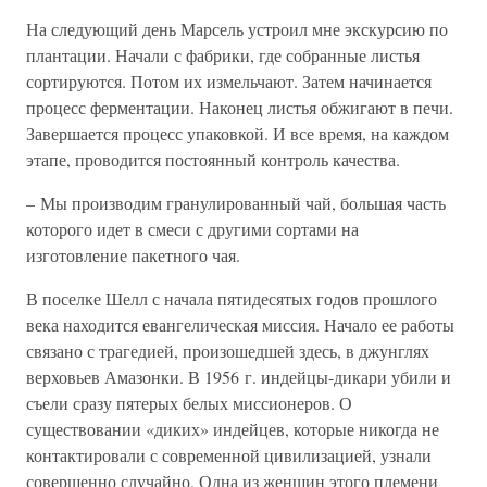
На следующий день Марсель устроил мне экскурсию по
плантации. Начали с фабрики, где собранные листья
сортируются. Потом их измельчают. Затем начинается
процесс ферментации. Наконец листья обжигают в печи.
Завершается процесс упаковкой. И все время, на каждом
этапе, проводится постоянный контроль качества.
– Мы производим гранулированный чай, большая часть
которого идет в смеси с другими сортами на
изготовление пакетного чая.
В поселке Шелл с начала пятидесятых годов прошлого
века находится евангелическая миссия. Начало ее работы
связано с трагедией, произошедшей здесь, в джунглях
верховьев Амазонки. В 1956 г. индейцы-дикари убили и
съели сразу пятерых белых миссионеров. О
существовании «диких» индейцев, которые никогда не
контактировали с современной цивилизацией, узнали
совершенно случайно. Одна из женщин этого племени