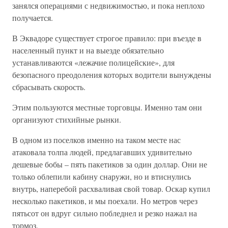
занялся операциями с недвижимостью, и пока неплохо
получается.
В Эквадоре существует строгое правило: при въезде в
населенный пункт и на выезде обязательно
устанавливаются «лежачие полицейские», для
безопасного преодоления которых водители вынуждены
сбрасывать скорость.
Этим пользуются местные торговцы. Именно там они
организуют стихийные рынки.
В одном из поселков именно на таком месте нас
атаковала толпа людей, предлагавших удивительно
дешевые бобы – пять пакетиков за один доллар. Они не
только облепили кабину снаружи, но и втиснулись
внутрь, наперебой расхваливая свой товар. Оскар купил
несколько пакетиков, и мы поехали. Но метров через
пятьсот он вдруг сильно побледнел и резко нажал на
тормоз.