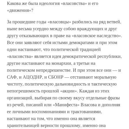
Какова же была идеология «власовства» и его
«движения»?
За прошедшие годы «власовцы» разбились на ряд ветвей,
ныне весьма усердно между собою враждующих и друг
другу отказывающих в праве на «власовское наследство».
Все они заявляют себя истыми демократами и при этом
одни настаивают, что политической традицией
«власовства» является идея демократической республики,
другие настаивают на монархии, а третьи на
политическом непредрешенстве. И при этом все они — и
САФ, и АЦОДНР, и СБОНР — отстаивают моральную
чистоту, политическую дальновидность и тактическую
непогрешимость прошлой «акции». Каждая из этих
организаций, выбирая по своему вкусу отдельные фразы
из речей, писаний или «Манифеста» Власова и дополняя
ее личными воспоминаниями и трактованиями,
настаивают на том, что именно она является
хранительницей верности прошлому, именно она