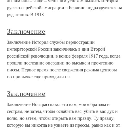
льшим или – чаще – меньшим успехом выжить.История
русско-еврейской эмиграции в Берлине подразделяется на
ряд этапов. В 1918
Заключение
Заключение История службы перлюстрации
императорской России закончилась в дни Второй
российской революции, в конце февраля 1917 года, когда
прошли последние операции по выемке и прочтению
писем. Первое время после свержения режима цензоры
по привычке еще приходили на
Заключение
Заключение Но я рассказал это вам, моим братьям и
сестрам, не затем, чтобы ослабить вас, убить в вас дух и
волю, но затем, чтобы открыть вам правду. Ту правду,
которую вы никогда не узнаете из прессы, равно как и от