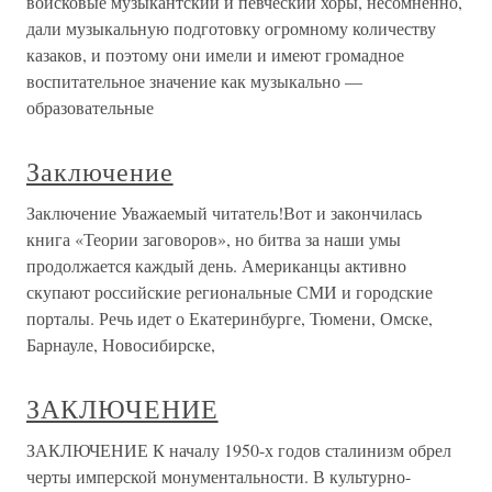
войсковые музыкантский и певческий хоры, несомненно,
дали музыкальную подготовку огромному количеству
казаков, и поэтому они имели и имеют громадное
воспитательное значение как музыкально —
образовательные
Заключение
Заключение Уважаемый читатель!Вот и закончилась
книга «Теории заговоров», но битва за наши умы
продолжается каждый день. Американцы активно
скупают российские региональные СМИ и городские
порталы. Речь идет о Екатеринбурге, Тюмени, Омске,
Барнауле, Новосибирске,
ЗАКЛЮЧЕНИЕ
ЗАКЛЮЧЕНИЕ К началу 1950-х годов сталинизм обрел
черты имперской монументальности. В культурно-