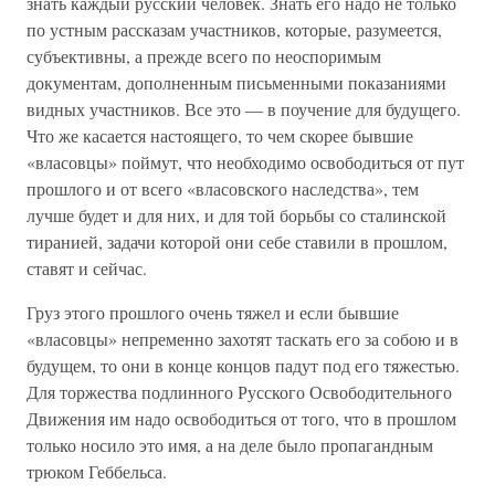
знать каждый русский человек. Знать его надо не только
по устным рассказам участников, которые, разумеется,
субъективны, а прежде всего по неоспоримым
документам, дополненным письменными показаниями
видных участников. Все это — в поучение для будущего.
Что же касается настоящего, то чем скорее бывшие
«власовцы» поймут, что необходимо освободиться от пут
прошлого и от всего «власовского наследства», тем
лучше будет и для них, и для той борьбы со сталинской
тиранией, задачи которой они себе ставили в прошлом,
ставят и сейчас.
Груз этого прошлого очень тяжел и если бывшие
«власовцы» непременно захотят таскать его за собою и в
будущем, то они в конце концов падут под его тяжестью.
Для торжества подлинного Русского Освободительного
Движения им надо освободиться от того, что в прошлом
только носило это имя, а на деле было пропагандным
трюком Геббельса.