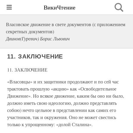
ВикиЧтение
Власовское движение в свете документов (с приложением
секретных документов)
Двинов(Гуревич) Борис Львович
11. ЗАКЛЮЧЕНИЕ
11. ЗАКЛЮЧЕНИЕ
«Власовцы» и их защитники продолжают и по сей час
трактовать прошлую «акцию» как «Освободительное
Движение». Но всякое движение, каким бы оно ни было,
должно иметь свою идеологию, должно представлять
собою) нечто цельное в представлении как самих его
участников, так и окружения. Оно не может свестись
только к упрощенному: «долой Сталина».