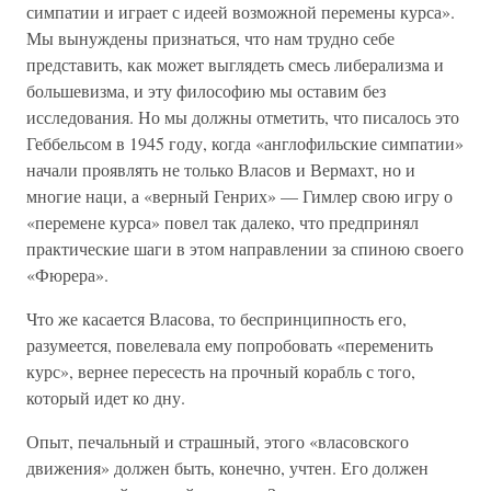
симпатии и играет с идеей возможной перемены курса».
Мы вынуждены признаться, что нам трудно себе
представить, как может выглядеть смесь либерализма и
большевизма, и эту философию мы оставим без
исследования. Но мы должны отметить, что писалось это
Геббельсом в 1945 году, когда «англофильские симпатии»
начали проявлять не только Власов и Вермахт, но и
многие наци, а «верный Генрих» — Гимлер свою игру о
«перемене курса» повел так далеко, что предпринял
практические шаги в этом направлении за спиною своего
«Фюрера».
Что же касается Власова, то беспринципность его,
разумеется, повелевала ему попробовать «переменить
курс», вернее пересесть на прочный корабль с того,
который идет ко дну.
Опыт, печальный и страшный, этого «власовского
движения» должен быть, конечно, учтен. Его должен