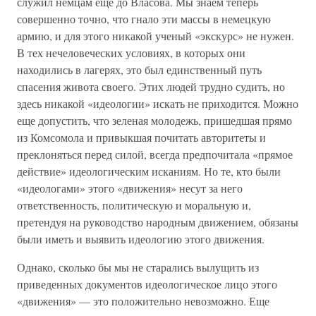
служил немцам еще до Власова. Мы знаем теперь
совершенно точно, что гнало эти массы в немецкую
армию, и для этого никакой ученый «экскурс» не нужен.
В тех нечеловеческих условиях, в которых они
находились в лагерях, это был единственный путь
спасения живота своего. Этих людей трудно судить, но
здесь никакой «идеологии» искать не приходится. Можно
еще допустить, что зеленая молодежь, пришедшая прямо
из Комсомола и привыкшая почитать авторитеты и
преклоняться перед силой, всегда предпочитала «прямое
действие» идеологическим исканиям. Но те, кто были
«идеологами» этого «движения» несут за него
ответственность, политическую и моральную и,
претендуя на руководство народным движением, обязаны
были иметь и выявить идеологию этого движения.
Однако, сколько бы мы не старались вылущить из
приведенных документов идеологическое лицо этого
«движения» — это положительно невозможно. Еще