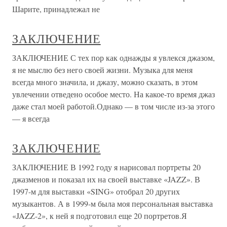
Шарите, принадлежал не
ЗАКЛЮЧЕНИЕ
ЗАКЛЮЧЕНИЕ С тех пор как однажды я увлекся джазом,
я не мыслю без него своей жизни. Музыка для меня
всегда много значила, и джазу, можно сказать, в этом
увлечении отведено особое место. На какое-то время джаз
даже стал моей работой.Однако — в том числе из-за этого
— я всегда
ЗАКЛЮЧЕНИЕ
ЗАКЛЮЧЕНИЕ В 1992 году я нарисовал портреты 20
джазменов и показал их на своей выставке «JAZZ». В
1997-м для выставки «SING» отобрал 20 других
музыкантов. А в 1999-м была моя персональная выставка
«JAZZ-2», к ней я подготовил еще 20 портретов.Я