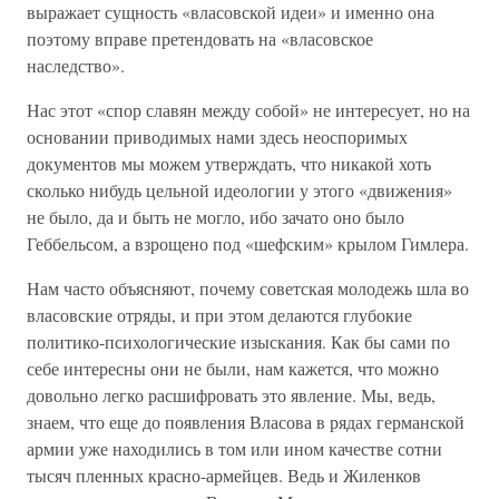
выражает сущность «власовской идеи» и именно она
поэтому вправе претендовать на «власовское
наследство».
Нас этот «спор славян между собой» не интересует, но на
основании приводимых нами здесь неоспоримых
документов мы можем утверждать, что никакой хоть
сколько нибудь цельной идеологии у этого «движения»
не было, да и быть не могло, ибо зачато оно было
Геббельсом, а взрощено под «шефским» крылом Гимлера.
Нам часто объясняют, почему советская молодежь шла во
власовские отряды, и при этом делаются глубокие
политико-психологические изыскания. Как бы сами по
себе интересны они не были, нам кажется, что можно
довольно легко расшифровать это явление. Мы, ведь,
знаем, что еще до появления Власова в рядах германской
армии уже находились в том или ином качестве сотни
тысяч пленных красно-армейцев. Ведь и Жиленков