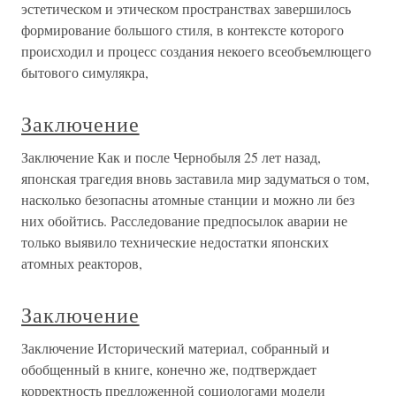
эстетическом и этическом пространствах завершилось
формирование большого стиля, в контексте которого
происходил и процесс создания некоего всеобъемлющего
бытового симулякра,
Заключение
Заключение Как и после Чернобыля 25 лет назад,
японская трагедия вновь заставила мир задуматься о том,
насколько безопасны атомные станции и можно ли без
них обойтись. Расследование предпосылок аварии не
только выявило технические недостатки японских
атомных реакторов,
Заключение
Заключение Исторический материал, собранный и
обобщенный в книге, конечно же, подтверждает
корректность предложенной социологами модели