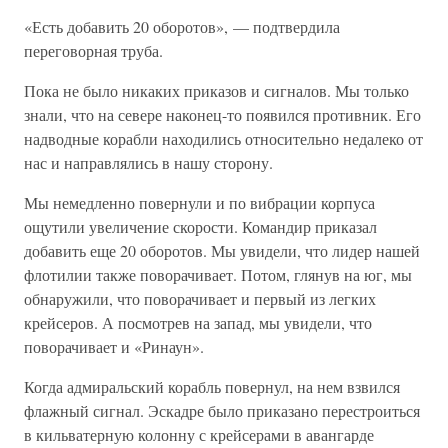
«Есть добавить 20 оборотов», — подтвердила
переговорная труба.
Пока не было никаких приказов и сигналов. Мы только
знали, что на севере наконец-то появился противник. Его
надводные корабли находились относительно недалеко от
нас и направлялись в нашу сторону.
Мы немедленно повернули и по вибрации корпуса
ощутили увеличение скорости. Командир приказал
добавить еще 20 оборотов. Мы увидели, что лидер нашей
флотилии также поворачивает. Потом, глянув на юг, мы
обнаружили, что поворачивает и первый из легких
крейсеров. А посмотрев на запад, мы увидели, что
поворачивает и «Ринаун».
Когда адмиральский корабль повернул, на нем взвился
флажный сигнал. Эскадре было приказано перестроиться
в кильватерную колонну с крейсерами в авангарде