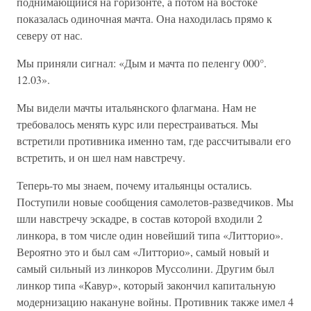
поднимающийся на горизонте, а потом на востоке
показалась одиночная мачта. Она находилась прямо к
северу от нас.
Мы приняли сигнал: «Дым и мачта по пеленгу 000°.
12.03».
Мы видели мачты итальянского флагмана. Нам не
требовалось менять курс или перестраиваться. Мы
встретили противника именно там, где рассчитывали его
встретить, и он шел нам навстречу.
Теперь-то мы знаем, почему итальянцы остались.
Поступили новые сообщения самолетов-разведчиков. Мы
шли навстречу эскадре, в состав которой входили 2
линкора, в том числе один новейший типа «Литторио».
Вероятно это и был сам «Литторио», самый новый и
самый сильный из линкоров Муссолини. Другим был
линкор типа «Кавур», который закончил капитальную
модернизацию накануне войны. Противник также имел 4