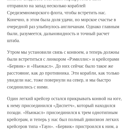
отправило на запад несколько кораблей
Средиземноморского флота, чтобы встретить нас.
Конечно, в этом была доля удачи, но морское счастье в
очередной раз улыбнулось англичанам. Однако главным
были, разумеется, дальновидность и точный расчет
штаба.
Утром мы установили связь с конвоем, а теперь должны
были встретиться с линкором «Рэмиллис» и крейсерами
«Бервик» и «Ньюкасл». До них сейчас было такое же
расстояние, как до противника. Эти корабли, как только
увидели нас, тоже повернули на север, и мы быстро
соединились с ними.
Один легкий крейсер остался прикрывать конвой на юге,
к нему присоединился «Диспетч», который находился
позади. «Ньюкасл» присоединился к трем однотипным
крейсерам, и теперь у нас был полный дивизион легких
крейсеров типа «Таун». «Бервик» пристроился к ним, а