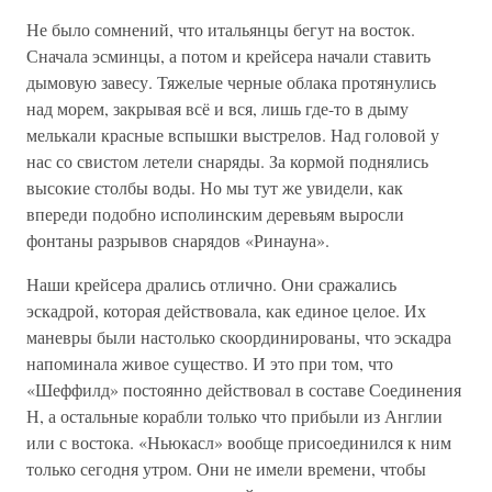
Не было сомнений, что итальянцы бегут на восток.
Сначала эсминцы, а потом и крейсера начали ставить
дымовую завесу. Тяжелые черные облака протянулись
над морем, закрывая всё и вся, лишь где-то в дыму
мелькали красные вспышки выстрелов. Над головой у
нас со свистом летели снаряды. За кормой поднялись
высокие столбы воды. Но мы тут же увидели, как
впереди подобно исполинским деревьям выросли
фонтаны разрывов снарядов «Ринауна».
Наши крейсера дрались отлично. Они сражались
эскадрой, которая действовала, как единое целое. Их
маневры были настолько скоординированы, что эскадра
напоминала живое существо. И это при том, что
«Шеффилд» постоянно действовал в составе Соединения
Н, а остальные корабли только что прибыли из Англии
или с востока. «Ньюкасл» вообще присоединился к ним
только сегодня утром. Они не имели времени, чтобы