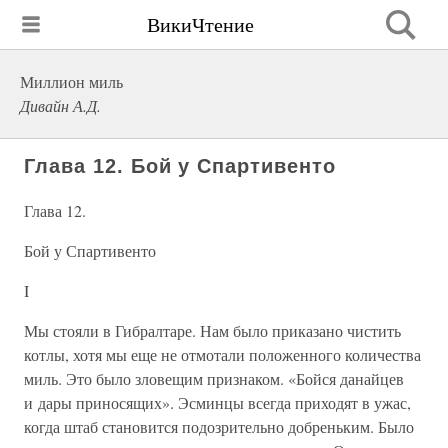
ВикиЧтение
Миллион миль
Дивайн А.Д.
Глава 12. Бой у Спартивенто
Глава 12.
Бой у Спартивенто
I
Мы стояли в Гибралтаре. Нам было приказано чистить
котлы, хотя мы еще не отмотали положенного количества
миль. Это было зловещим признаком. «Бойся данайцев
и дары приносящих». Эсминцы всегда приходят в ужас,
когда штаб становится подозрительно добреньким. Было