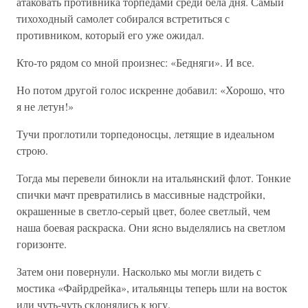
атаковать противника торпедами среди бела дня. Самый
тихоходный самолет собирался встретиться с
противником, который его уже ожидал.
Кто-то рядом со мной произнес: «Бедняги». И все.
Но потом другой голос искренне добавил: «Хорошо, что
я не летун!»
Тучи проглотили торпедоносцы, летящие в идеальном
строю.
Тогда мы перевели бинокли на итальянский флот. Тонкие
спички мачт превратились в массивные надстройки,
окрашенные в светло-серый цвет, более светлый, чем
наша боевая раскраска. Они ясно выделялись на светлом
горизонте.
Затем они повернули. Насколько мы могли видеть с
мостика «Файрдрейка», итальянцы теперь шли на восток
или чуть-чуть склонялись к югу.