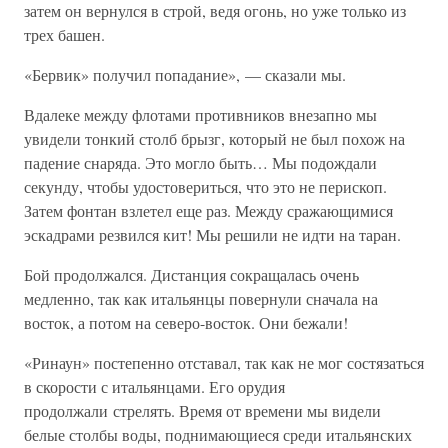
затем он вернулся в строй, ведя огонь, но уже только из
трех башен.
«Бервик» получил попадание», — сказали мы.
Вдалеке между флотами противников внезапно мы
увидели тонкий столб брызг, который не был похож на
падение снаряда. Это могло быть… Мы подождали
секунду, чтобы удостовериться, что это не перископ.
Затем фонтан взлетел еще раз. Между сражающимися
эскадрами резвился кит! Мы решили не идти на таран.
Бой продолжался. Дистанция сокращалась очень
медленно, так как итальянцы повернули сначала на
восток, а потом на северо-восток. Они бежали!
«Ринаун» постепенно отставал, так как не мог состязаться
в скорости с итальянцами. Его орудия
продолжали стрелять. Время от времени мы видели
белые столбы воды, поднимающиеся среди итальянских