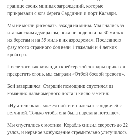
границе своих минных заграждений, которые
прикрывали с юга берега Сардинии и порт Кальяри.
Мы не могли рисковать, заходя на мины. Мы гнались за
итальянским адмиралом, пока не подошли на 30 миль к
их берегам и на 35 миль к их аэродромам. Последнюю
фазу этого странного боя вели 1 тяжелый и 4 легких
крейсера.
После того как командир крейсерской эскадры приказал
прекратить огонь, мы сыграли «Отбой боевой тревоги».
Бой завершился. Старший помощник спустился из
командно-дальномерного поста и кисло заметил:
«Ну а теперь мы можем пойти и пожевать сэндвичей с
ветчиной. Только чтобы она была нарезана потолще».
Мы спустились с мостика. Корабль снизил скорость до 22
узлов, и нервное возбуждение стремительно улетучилось