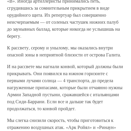
«В». Иногда артиллеристы принимались петь,
сгрудившись за сомнительным прикрытием в виде
орудийного щита. Их репертуар был совершенно
неисчерпаемым — от соленых частушек нижних палуб
до заунывных баллад, которые никогда не услышишь на
берегу.
К рассвету, серому и унылому, мы оказались внутри
опасной зоны в неприятной близости от острова Галита.
И на рассвете мы нагнали конвой, который должны были
прикрывать. Они появился на южном горизонте с
первыми лучами солнца — 4 транспорта, до предела
нагруженные припасами, которые были отчаянно нужны
Армии Западной пустыни, сражавшейся с итальянцами
под Сиди-Баррани. Если все и дальше так будет
продолжаться, то конвой пройдет.
Мы слегка снизили скорость, чтобы приготовиться к
отражению воздушных атак. «Арк Ройял» и «Ринаун»