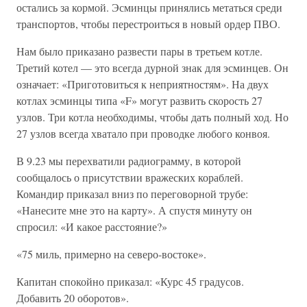
остались за кормой. Эсминцы принялись метаться среди
транспортов, чтобы перестроиться в новый ордер ПВО.
Нам было приказано развести пары в третьем котле.
Третий котел — это всегда дурной знак для эсминцев. Он
означает: «Приготовиться к неприятностям». На двух
котлах эсминцы типа «F» могут развить скорость 27
узлов. Три котла необходимы, чтобы дать полный ход. Но
27 узлов всегда хватало при проводке любого конвоя.
В 9.23 мы перехватили радиограмму, в которой
сообщалось о присутствии вражеских кораблей.
Командир приказал вниз по переговорной трубе:
«Нанесите мне это на карту». А спустя минуту он
спросил: «И какое расстояние?»
«75 миль, примерно на северо-востоке».
Капитан спокойно приказал: «Курс 45 градусов.
Добавить 20 оборотов».