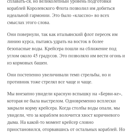
сплавать-ся, но великолепный уровень подготовки
кораблей Королевского Флота позволил им добиться
идеальной гармонии. Это было «классно» во всех
смыслах этого слова.
Они повернули, так как итальянский флот пересек им
линию курса, пытаясь удрать на восток в более
безопасные воды. Крейсера пошли на сближение под
углом около 45 градусов. Это позволяло им вести огонь и
из кормовых башен.
Они постепенно увеличивали темп стрельбы, но и
противник тоже стрелял все чаще и чаще.
Мы внезапно увидели красную вспышку на «Берви-ке»,
которая не была выстрелом. Одновременно всплески
закрыли корму крейсера. Когда столбы воды опали, мы
увидели, что за кораблем волочится хвост коричневого
дыма. На какой-то момент крейсер словно
приостановился, оторвавшись от остальных кораблей. Но