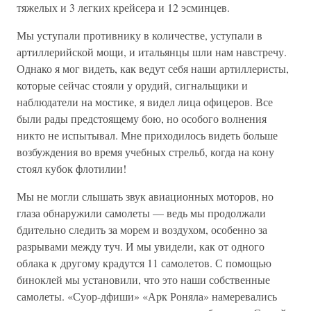
тяжелых и 3 легких крейсера и 12 эсминцев.
Мы уступали противнику в количестве, уступали в
артиллерийской мощи, и итальянцы шли нам навстречу.
Однако я мог видеть, как ведут себя наши артиллеристы,
которые сейчас стояли у орудий, сигнальщики и
наблюдатели на мостике, я видел лица офицеров. Все
были рады предстоящему бою, но особого волнения
никто не испытывал. Мне приходилось видеть больше
возбуждения во время учебных стрельб, когда на кону
стоял кубок флотилии!
Мы не могли слышать звук авиационных моторов, но
глаза обнаружили самолеты — ведь мы продолжали
бдительно следить за морем и воздухом, особенно за
разрывами между туч. И мы увидели, как от одного
облака к другому крадутся 11 самолетов. С помощью
биноклей мы установили, что это наши собственные
самолеты. «Суор-дфиши» «Арк Роняла» намеревались