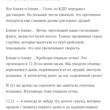
Все ближе и ближе… Голос из КДП передавал
дистанцию. Но большие числа означали, что противник
находится еще слишком далеко для наших орудий.
Ближе и ближе… Ветер, треплющий наши сигнальные
флаги, засвистел более весело. Тонкие прозрачные серые
струйки, которые вылетали из труб крейсеров,
показывали, что они увеличивают скорость.
Ближе и ближе… Крейсера открыли огонь! Это
произошло в 12.20 по моим часам. Мы увидели облачка
коричневого дыма, вырвавшиеся из их орудий, мигнули
вспышки. А затем ветер донес до нас отдаленный грохот.
И тут же далеко на горизонте мы заметили ответные
вспышки. Итальянцы тоже открыли огонь.
12.21 — я никогда не забуду тех долгих секунд, которые
прошли с момента первого залпа и до падения первых