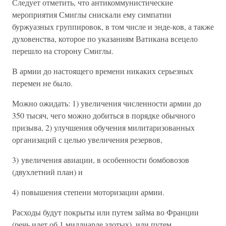
Следует отметить, что антикоммунистические
мероприятия Смиглы снискали ему симпатии
буржуазных группировок, в том числе и энде-ков, а также
духовенства, которое по указаниям Ватикана всецело
перешло на сторону Смиглы.
В армии до настоящего времени никаких серьезных
перемен не было.
Можно ожидать: 1) увеличения численности армии до
350 тысяч, чего можно добиться в порядке обычного
призыва, 2) улучшения обучения милитаризованных
организаций с целью увеличения резервов,
3) увеличения авиации, в особенности бомбовозов
(двухлетний план) и
4) повышения степени моторизации армии.
Расходы будут покрыты или путем займа во Франции
(речь идет об 1 миллиарде злотых), или путем