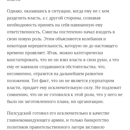
Однако, оказавшись в ситуации, когда ему не с кем
разделить власть, а с другой стороны, сознавая
необходимость принять на себя навязанную ему
ответственность, Смиглы постепенно начал входить в
свою новую роль. Этим объясняются колебания и
некоторая нерешительность, которую он до настоящего
времени проявляет. Итак, можно категорически
констатировать, что не он взял власть в свои руки, а что
ему ее навязали создавшиеся обстоятельства, что,
несомненно, отразится на дальнейшем развитии
положения. Тот факт, что он не является узурпатором
власти, придает ему исключительную силу. Не подлежит
сомнению, что он не готовился к этой роли, что у него не
было ни заготовленного плана, ни организации.
Пилсудский готовил его исключительно в качестве
главнокомандующего армии, и только банкротство
политиков правительственного лагеря заставило