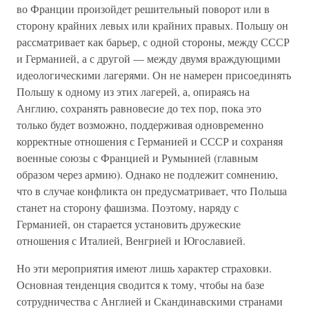
во Франции произойдет решительный поворот или в
сторону крайних левых или крайних правых. Польшу он
рассматривает как барьер, с одной стороны, между СССР
и Германией, а с другой — между двумя враждующими
идеологическими лагерями. Он не намерен присоединять
Польшу к одному из этих лагерей, а, опираясь на
Англию, сохранять равновесие до тех пор, пока это
только будет возможно, поддерживая одновременно
корректные отношения с Германией и СССР и сохраняя
военные союзы с Францией и Румынией (главным
образом через армию). Однако не подлежит сомнению,
что в случае конфликта он предусматривает, что Польша
станет на сторону фашизма. Поэтому, наряду с
Германией, он старается установить дружеские
отношения с Италией, Венгрией и Югославией.
Но эти мероприятия имеют лишь характер страховки.
Основная тенденция сводится к тому, чтобы на базе
сотрудничества с Англией и Скандинавскими странами