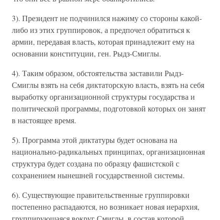
3). Президент не подчинился нажиму со стороны какой-
либо из этих группировок, а предпочел обратиться к
армии, передавая власть, которая принадлежит ему на
основании конституции, ген. Рыдз-Смиглы.
4). Таким образом, обстоятельства заставили Рыдз-
Смиглы взять на себя диктаторскую власть, взять на себя
выработку организационной структуры государства и
политической программы, подготовкой которых он занят
в настоящее время.
5). Программа этой диктатуры будет основана на
национально-радикальных принципах, организационная
структура будет создана по образцу фашистской с
сохранением нынешней государственной системы.
6). Существующие правительственные группировки
постепенно распадаются, но возникает новая иерархия,
группирующаяся вокруг Смиглы, в состав которой