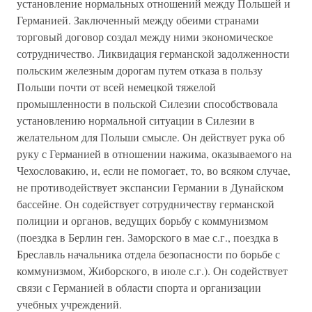
установление нормальных отношений между Польшей и
Германией. Заключенный между обеими странами
торговый договор создал между ними экономическое
сотрудничество. Ликвидация германской задолженности
польским железным дорогам путем отказа в пользу
Польши почти от всей немецкой тяжелой
промышленности в польской Силезии способствовала
установлению нормальной ситуации в Силезии в
желательном для Польши смысле. Он действует рука об
руку с Германией в отношении нажима, оказываемого на
Чехословакию, и, если не помогает, то, во всяком случае,
не противодействует экспансии Германии в Дунайском
бассейне. Он содействует сотрудничеству германской
полиции и органов, ведущих борьбу с коммунизмом
(поездка в Берлин ген. Заморского в мае с.г., поездка в
Бреславль начальника отдела безопасности по борьбе с
коммунизмом, Жиборского, в июле с.г.). Он содействует
связи с Германией в области спорта и организации
учебных учреждений.