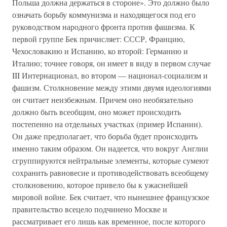
Польша должна держаться в стороне». Это должно было
означать борьбу коммунизма и находящегося под его
руководством народного фронта против фашизма. К
первой группе Бек причисляет: СССР, Францию,
Чехословакию и Испанию, ко второй: Германию и
Италию; точнее говоря, он имеет в виду в первом случае
III Интернационал, во втором — национал-социализм и
фашизм. Столкновение между этими двумя идеологиями
он считает неизбежным. Причем оно необязательно
должно быть всеобщим, оно может происходить
постепенно на отдельных участках (пример Испании).
Он даже предполагает, что борьба будет происходить
именно таким образом. Он надеется, что вокруг Англии
сгруппируются нейтральные элементы, которые сумеют
сохранить равновесие и противодействовать всеобщему
столкновению, которое привело бы к ужаснейшей
мировой войне. Бек считает, что нынешнее французское
правительство всецело подчинено Москве и
рассматривает его лишь как временное, после которого