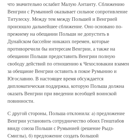
что значительно ослабит Малую Антанту. Сближению
Венгрии с Румынией оказывает сильное сопротивление
Титулеску. Между тем между Польшей и Венгрией
произошло дальнейшее сближение. Оно основано по-
прежнему на обещании Польши не допустить в
Дунайском бассейне никаких перемен, которые
противоречили бы интересам Венгрии, а также на
обещании Польши предоставить Венгрии полную
свободу действий по отношению к Чехословакии взамен
за обещание Венгрии оставить в покое Румынию и
Югославию. В настоящее время обсуждается
дипломатическая поддержка, которую Польша должна
оказать Венгрии при введении всеобщей воинской
повинности.
С другой стороны, Польша отклонила: а) предложение
Венгрии установить сотрудничество обоих Генштабов
ввиду союза Польши с Румынией (решение Рыдз-
Смиглы), б) предложение создать большой