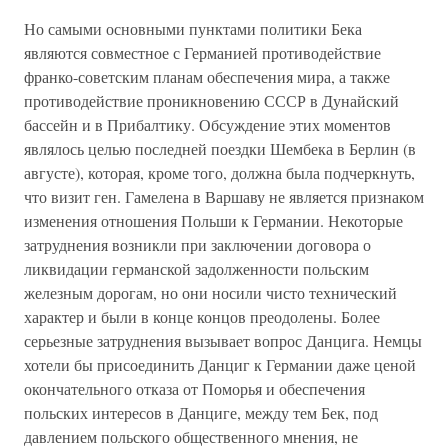
Но самыми основными пунктами политики Бека
являются совместное с Германией противодействие
франко-советским планам обеспечения мира, а также
противодействие проникновению СССР в Дунайский
бассейн и в Прибалтику. Обсуждение этих моментов
являлось целью последней поездки Шембека в Берлин (в
августе), которая, кроме того, должна была подчеркнуть,
что визит ген. Гамелена в Варшаву не является признаком
изменения отношения Польши к Германии. Некоторые
затруднения возникли при заключении договора о
ликвидации германской задолженности польским
железным дорогам, но они носили чисто технический
характер и были в конце концов преодолены. Более
серьезные затруднения вызывает вопрос Данцига. Немцы
хотели бы присоединить Данциг к Германии даже ценой
окончательного отказа от Поморья и обеспечения
польских интересов в Данциге, между тем Бек, под
давлением польского общественного мнения, не