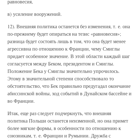
равновесия,
в) усиление вооружений.
12). Внешняя политика останется без изменения, т. е. она
по-прежнему будет опираться на тезис «равновесия»;
разница будет состоять лишь в том, что она будет менее
агрессивна по отношению к Франции, чему Смиглы
придает особенное значение. В этой области каждый шаг
согласуется между Беком, президентом и Смиглы.
Положение Бека у Смиглы значительно упрочилось.
Этому в значительной степени способствовало то
обстоятельство, что Бек правильно предугадал окончание
абиссинской войны, ход событий в Дунайском бассейне и
во Франции.
Итак, еще раз следует подчеркнуть, что внешняя
политика Польши останется неизменной, но она примет
более мягкие формы, в особенности по отношению к
союзникам, т. е. Франции и Румынии. Дружба с