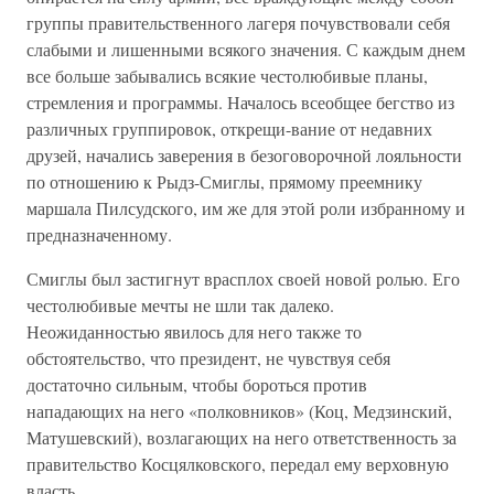
группы правительственного лагеря почувствовали себя
слабыми и лишенными всякого значения. С каждым днем
все больше забывались всякие честолюбивые планы,
стремления и программы. Началось всеобщее бегство из
различных группировок, открещи-вание от недавних
друзей, начались заверения в безоговорочной лояльности
по отношению к Рыдз-Смиглы, прямому преемнику
маршала Пилсудского, им же для этой роли избранному и
предназначенному.
Смиглы был застигнут врасплох своей новой ролью. Его
честолюбивые мечты не шли так далеко.
Неожиданностью явилось для него также то
обстоятельство, что президент, не чувствуя себя
достаточно сильным, чтобы бороться против
нападающих на него «полковников» (Коц, Медзинский,
Матушевский), возлагающих на него ответственность за
правительство Косцялковского, передал ему верховную
власть.