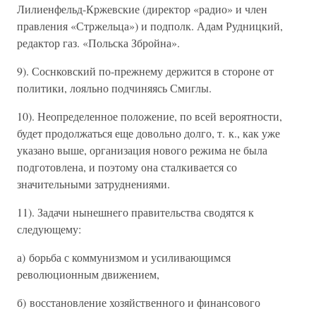
Лилиенфельд-Кржевские (директор «радио» и член
правления «Стржельца») и подполк. Адам Рудницкий,
редактор газ. «Польска Збройна».
9). Соснковский по-прежнему держится в стороне от
политики, лояльно подчиняясь Смиглы.
10). Неопределенное положение, по всей вероятности,
будет продолжаться еще довольно долго, т. к., как уже
указано выше, организация нового режима не была
подготовлена, и поэтому она сталкивается со
значительными затруднениями.
11). Задачи нынешнего правительства сводятся к
следующему:
а) борьба с коммунизмом и усиливающимся
революционным движением,
б) восстановление хозяйственного и финансового