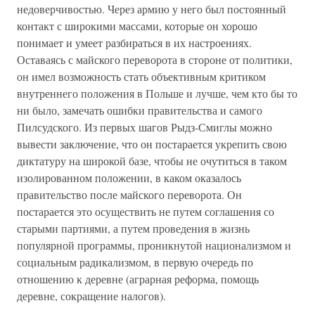
недоверчивостью. Через армию у него был постоянный
контакт с широкими массами, которые он хорошо
понимает и умеет разбираться в их настроениях.
Оставаясь с майского переворота в стороне от политики,
он имел возможность стать объективным критиком
внутреннего положения в Польше и лучше, чем кто бы то
ни было, замечать ошибки правительства и самого
Пилсудского. Из первых шагов Рыдз-Смиглы можно
вывести заключение, что он постарается укрепить свою
диктатуру на широкой базе, чтобы не очутиться в таком
изолированном положении, в каком оказалось
правительство после майского переворота. Он
постарается это осуществить не путем соглашения со
старыми партиями, а путем проведения в жизнь
популярной программы, проникнутой национализмом и
социальным радикализмом, в первую очередь по
отношению к деревне (аграрная реформа, помощь
деревне, сокращение налогов).