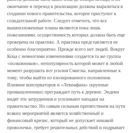
окончание и переход к реализации должны выразиться в
создании нового правительства, которое приступит к
созидательной работе. Следует отметить, что все
вышеизложенные планы являются пока лишь
пожеланиями, осуществимость которых должна быть еще
проверена на практике. А практика представляется не
особенно благоприятно. Прежде всего нет людей. Вокруг
Коца с немногими изменениями создается та же группа
«полковников», непопулярность которой может в любой
момент разрушить все усилия Смиглы, направленные к
тому, чтобы выйти из изолированного положения.
Влияние консерваторов и «Левиафана» (крупные
промышленники) преграждает путь к деревне. Эндеки
видят эти затруднения и усиливают нападки на
правительство. Но самым сильным препятствием на пути
всяких мероприятий является хозяйственный и
финансовый кризис, который не допускает никакой
проволочки, требует решительных действий и подрывает