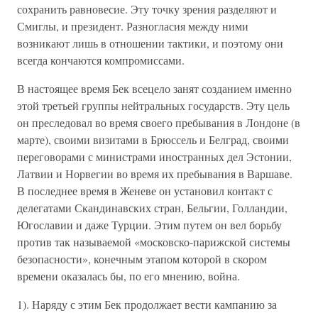
сохранить равновесие. Эту точку зрения разделяют и
Смиглы, и президент. Разногласия между ними
возникают лишь в отношении тактики, и поэтому они
всегда кончаются компромиссами.
В настоящее время Бек всецело занят созданием именно
этой третьей группы нейтральных государств. Эту цель
он преследовал во время своего пребывания в Лондоне (в
марте), своими визитами в Брюссель и Белград, своими
переговорами с министрами иностранных дел Эстонии,
Латвии и Норвегии во время их пребывания в Варшаве.
В последнее время в Женеве он установил контакт с
делегатами Скандинавских стран, Бельгии, Голландии,
Югославии и даже Турции. Этим путем он вел борьбу
против так называемой «московско-парижской системы
безопасности», конечным этапом которой в скором
времени оказалась бы, по его мнению, война.
1). Наряду с этим Бек продолжает вести кампанию за