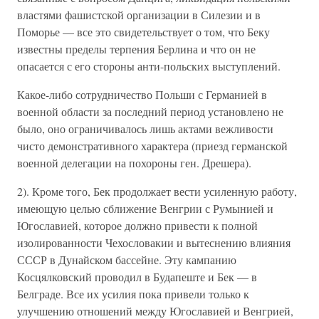
властями фашистской организации в Силезии и в
Поморье — все это свидетельствует о том, что Беку
известны пределы терпения Берлина и что он не
опасается с его стороны анти-польских выступлений.
Какое-либо сотрудничество Польши с Германией в
военной области за последний период установлено не
было, оно ограничивалось лишь актами вежливости
чисто демонстративного характера (приезд германской
военной делегации на похороны ген. Дрешера).
2). Кроме того, Бек продолжает вести усиленную работу,
имеющую целью сближение Венгрии с Румынией и
Югославией, которое должно привести к полной
изолированности Чехословакии и вытеснению влияния
СССР в Дунайском бассейне. Эту кампанию
Косцялковский проводил в Будапеште и Бек — в
Белграде. Все их усилия пока привели только к
улучшению отношений между Югославией и Венгрией,