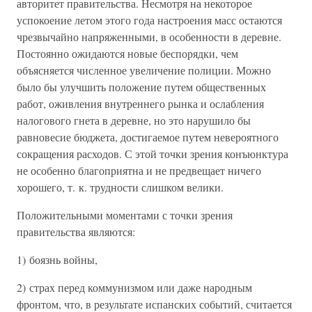
авторитет правительства. Несмотря на некоторое
успокоение летом этого года настроения масс остаются
чрезвычайно напряженными, в особенности в деревне.
Постоянно ожидаются новые беспорядки, чем
объясняется численное увеличение полиции. Можно
было бы улучшить положение путем общественных
работ, оживления внутреннего рынка и ослабления
налогового гнета в деревне, но это нарушило бы
равновесие бюджета, достигаемое путем невероятного
сокращения расходов. С этой точки зрения конъюнктура
не особенно благоприятна и не предвещает ничего
хорошего, т. к. трудности слишком велики.
Положительными моментами с точки зрения
правительства являются:
1) боязнь войны,
2) страх перед коммунизмом или даже народным
фронтом, что, в результате испанских событий, считается