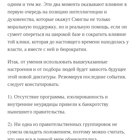
одним и тем же. Эти два момента оказывают влияние в
первую очередь на позицию интеллигенции и
духовенства, которые окажут Смиглы не только
моральную поддержку, но и реальную помощь, если он
сумеет опереться на широкой базе и сократить влияние
той клики, которая до настоящего времени находилась у
власти, а вместе с ней и бюрократии.
Итак, от умения использовать вышеуказанные
настроения и от подбора людей будет зависеть будущее
этой новой диктатуры. Резюмируя последние события,
следует констатировать:
1). Отсутствие программы, изолированность и
внутренние неурядицы привели к банкротству
нынешнего правительства.
2). Ни одна из правительственных группировок не
сумела овладеть положением, поэтому можно считать,
что они все в равной мере обанкротились.