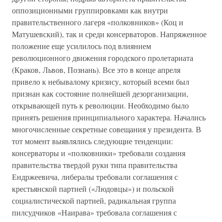
оппозиционными группировками как внутри
правительственного лагеря «полковников» (Коц и
Матушевский), так и среди консерваторов. Напряженное
положение еще усилилось под влиянием
революционного движения городского пролетариата
(Краков, Львов, Познань). Все это в конце апреля
привело к небывалому кризису, который всеми был
признан как состояние полнейшей дезорганизации,
открывающей путь к революции. Необходимо было
принять решения принципиального характера. Начались
многочисленные секретные совещания у президента. В
тот момент выявлялись следующие тенденции:
консерваторы и «полковники» требовали создания
правительства твердой руки типа правительства
Ендржеевича, либералы требовали соглашения с
крестьянской партией («Людовцы») и польской
социалистической партией, радикальная группа
пилсудчиков «Наирава» требовала соглашения с