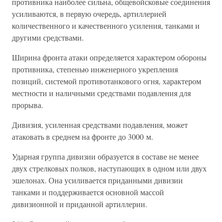
противника наиболее сильна, общевойсковые соединения
усиливаются, в первую очередь, артиллерией
количественного и качественного усиления, танками и
другими средствами.
Ширина фронта атаки определяется характером обороны
противника, степенью инженерного укрепления
позиций, системой противотанкового огня, характером
местности и наличными средствами подавления для
прорыва.
Дивизия, усиленная средствами подавления, может
атаковать в среднем на фронте до 3000 м.
Ударная группа дивизии образуется в составе не менее
двух стрелковых полков, наступающих в одном или двух
эшелонах. Она усиливается приданными дивизии
танками и поддерживается основной массой
дивизионной и приданной артиллерии.