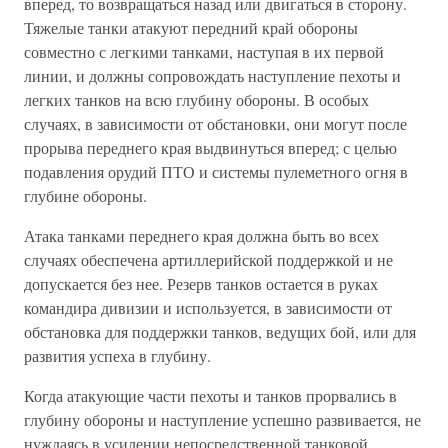
вперед, то возвращаться назад или двигаться в сторону.
Тяжелые танки атакуют передний край обороны
совместно с легкими танками, наступая в их первой
линии, и должны сопровождать наступление пехоты и
легких танков на всю глубину обороны. В особых
случаях, в зависимости от обстановки, они могут после
прорыва переднего края выдвинуться вперед; с целью
подавления орудий ПТО и системы пулеметного огня в
глубине обороны.
Атака танками переднего края должна быть во всех
случаях обеспечена артиллерийской поддержкой и не
допускается без нее. Резерв танков остается в руках
командира дивизии и используется, в зависимости от
обстановка для поддержки танков, ведущих бой, или для
развития успеха в глубину.
Когда атакующие части пехоты и танков прорвались в
глубину обороны и наступление успешно развивается, не
нуждаясь в усилении непосредственной танковой