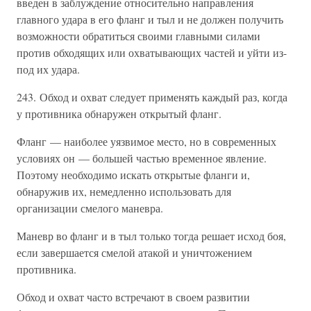
введен в заблуждение относительно направления
главного удара в его фланг и тыл и не должен получить
возможности обратиться своими главными силами
против обходящих или охватывающих частей и уйти из-
под их удара.
243. Обход и охват следует применять каждый раз, когда
у противника обнаружен открытый фланг.
Фланг — наиболее уязвимое место, но в современных
условиях он — большей частью временное явление.
Поэтому необходимо искать открытые фланги и,
обнаружив их, немедленно использовать для
организации смелого маневра.
Маневр во фланг и в тыл только тогда решает исход боя,
если завершается смелой атакой и уничтожением
противника.
Обход и охват часто встречают в своем развитии