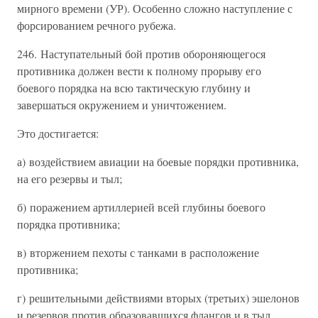
мирного времени (УР). Особенно сложно наступление с
форсированием речного рубежа.
246. Наступательный бой против обороняющегося
противника должен вести к полному прорыву его
боевого порядка на всю тактическую глубину и
завершаться окружением и уничтожением.
Это достигается:
а) воздействием авиации на боевые порядки противника,
на его резервы и тыл;
б) поражением артиллерией всей глубины боевого
порядка противника;
в) вторжением пехоты с танками в расположение
противника;
г) решительными действиями вторых (третьих) эшелонов
и резервов против образовавшихся флангов и в тыл