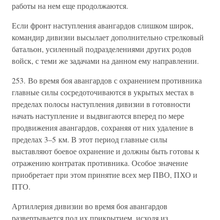
работы на нем еще продолжаются.
Если фронт наступления авангардов слишком широк,
командир дивизии высылает дополнительно стрелковый
батальон, усиленный подразделениями других родов
войск, с теми же задачами на данном ему направлении.
253. Во время боя авангардов с охранением противника
главные силы сосредоточиваются в укрытых местах в
пределах полосы наступления дивизии в готовности
начать наступление и выдвигаются вперед по мере
продвижения авангардов, сохраняя от них удаление в
пределах 3–5 км. В этот период главные силы
выставляют боевое охранение и должны быть готовы к
отражению контратак противника. Особое значение
приобретает при этом принятие всех мер ПВО, ПХО и
ПТО.
Артиллерия дивизии во время боя авангардов
развертывается под их прикрытием, исходя из