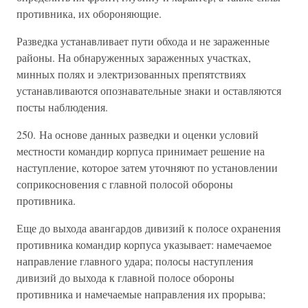
противника, их обороняющие.
Разведка устанавливает пути обхода и не зараженные
районы. На обнаруженных зараженных участках,
минных полях и электризованных препятствиях
устанавливаются опознавательные знаки и оставляются
посты наблюдения.
250. На основе данных разведки и оценки условий
местности командир корпуса принимает решение на
наступление, которое затем уточняют по установлении
соприкосновения с главной полосой обороны
противника.
Еще до выхода авангардов дивизий к полосе охранения
противника командир корпуса указывает: намечаемое
направление главного удара; полосы наступления
дивизий до выхода к главной полосе обороны
противника и намечаемые направления их прорыва;