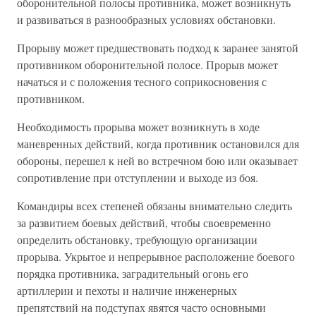
оборонительной полосы противника, может возникнуть
и развиваться в разнообразных условиях обстановки.
Прорыву может предшествовать подход к заранее занятой
противником оборонительной полосе. Прорыв может
начаться и с положения тесного соприкосновения с
противником.
Необходимость прорыва может возникнуть в ходе
маневренных действий, когда противник остановился для
обороны, перешел к ней во встречном бою или оказывает
сопротивление при отступлении и выходе из боя.
Командиры всех степеней обязаны внимательно следить
за развитием боевых действий, чтобы своевременно
определить обстановку, требующую организации
прорыва. Укрытое и непрерывное расположение боевого
порядка противника, заградительный огонь его
артиллерии и пехоты и наличие инженерных
препятствий на подступах явятся часто основными