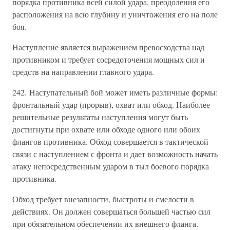
порядка противника всей силой удара, преодоления его
расположения на всю глубину и уничтожения его на поле
боя.
Наступление является выражением превосходства над
противником и требует сосредоточения мощных сил и
средств на направлении главного удара.
242. Наступательный бой может иметь различные формы:
фронтальный удар (прорыв), охват или обход. Наиболее
решительные результаты наступления могут быть
достигнуты при охвате или обходе одного или обоих
флангов противника. Обход совершается в тактической
связи с наступлением с фронта и дает возможность начать
атаку непосредственным ударом в тыл боевого порядка
противника.
Обход требует внезапности, быстроты и смелости в
действиях. Он должен совершаться большей частью сил
при обязательном обеспечении их внешнего фланга.