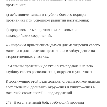
противника;
д) действиями танков в глубине боевого порядка
противника при успешном развитии наступления;
е) прорывом в тыл противника танковых и
кавалерийских соединений;
ж) широким применением дымов для маскировки своего
маневра и для введения противника в заблуждение на
второстепенных участках.
Тем самым противник должен быть подавлен на всю
глубину своего расположения, окружен и уничтожен.
К достижению этой цели должны стремиться командиры
всех степеней, добиваясь окружения и уничтожения в
масштабе своих частей и подразделений.
247. Наступательный бой, требующий прорыва