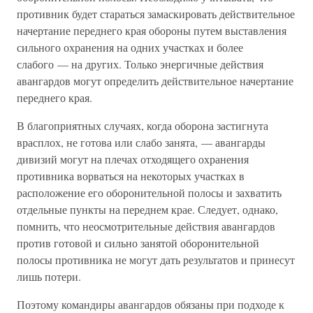
противник будет стараться замаскировать действительное
начертание переднего края обороны путем выставления
сильного охранения на одних участках и более
слабого — на других. Только энергичные действия
авангардов могут определить действительное начертание
переднего края.
В благоприятных случаях, когда оборона застигнута
врасплох, не готова или слабо занята, — авангарды
дивизий могут на плечах отходящего охранения
противника ворваться на некоторых участках в
расположение его оборонительной полосы и захватить
отдельные пункты на переднем крае. Следует, однако,
помнить, что неосмотрительные действия авангардов
против готовой и сильно занятой оборонительной
полосы противника не могут дать результатов и принесут
лишь потери.
Поэтому командиры авангардов обязаны при подходе к