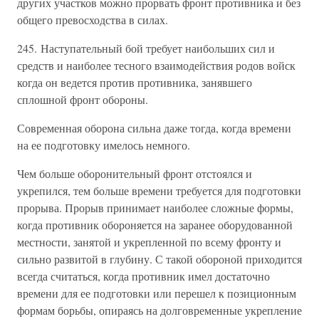
других участков можно прорвать фронт противника и без
общего превосходства в силах.
245. Наступательный бой требует наибольших сил и
средств и наиболее тесного взаимодействия родов войск
когда он ведется против противника, занявшего
сплошной фронт обороны.
Современная оборона сильна даже тогда, когда времени
на ее подготовку имелось немного.
Чем больше оборонительный фронт отстоялся и
укрепился, тем больше времени требуется для подготовки
прорыва. Прорыв принимает наиболее сложные формы,
когда противник обороняется на заранее оборудованной
местности, занятой и укрепленной по всему фронту и
сильно развитой в глубину. С такой обороной приходится
всегда считаться, когда противник имел достаточно
времени для ее подготовки или перешел к позиционным
формам борьбы, опираясь на долговременные укрепление