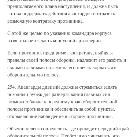
предполагаемого плана наступления, и должна быть
готова поддержать действия авангардов и отразить
возможную контратаку противника.
С этой же целью по указанию командира корпуса
развертывается часть корпусной артиллерии.
Если противник предпримет контратаку, выйдя за
пределы своей полосы обороны, надлежит его разбить и
своими главными силами на его плечах ворваться в
оборонительную полосу.
254. Авангарды дивизий должны стремиться запять
исходный рубеж для развертывания главных сил
возможно ближе к переднему краю оборонительной
полосы противника и обеспечить за собой пункты,
открывающие наблюдение в сторону противника.
Обычно нелегко определить, где проходит передний край
оборонительной полосы. Необходимо учитывать, что