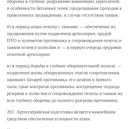
обороны в глубине; разрушение важнейших укреплений,
в особенности бетонных точек; проделывание проходов в
проволочных заграждениях, в случае отсутствия танков;
б) в период атаки пехоты с танками — обеспечение их
продвижения путем подавления артиллерии, орудий
ПТО и пулеметов противника и сопровождения пехоты и
танков огнем и колесами и — в первую очередь орудиями
пехотной артиллерии;
в) в период борьбы в глубине оборонительной полосы —
подавление вновь обнаруженных очагов сопротивления,
оживших батарей противника, его штабов и боевого
тыла; срыв контратак противника; воспрещение подхода
резервов к полю боя и сопровождение пехоты и танков на
всю глубину обороны до полного разгрома противника.
263. Артиллерийская подготовка является важнейшим
средством обеспечения успешности атаки.