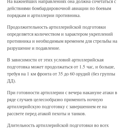
На важнейших направлениях она должна сочетаться с
действиями бомбардировочной авиации по боевым
порядкам и артиллерии противника.
Продолжительность артиллерийской подготовки
определяется количеством и характером укреплений
противника и необходимым временем для стрельбы на
разрушение и подавление.
В зависимости от этих условий артиллерийская
подготовка может продолжаться от 1.5 час, и больше,
требуя на 1 км фронта от 35 до 60 орудий (без группы
ДД).
При готовности артиллерии с вечера накануне атаки в
ряде случаев целесообразно применить ночную
артиллерийскую подготовку с завершением ее на
рассвете перед атакой пехоты и танков.
Длительность артиллерийской подготовки во всех