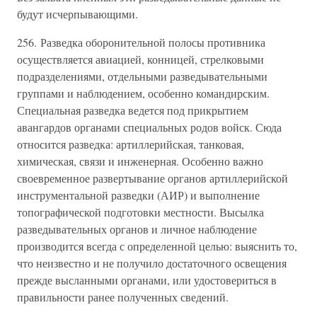
будут исчерпывающими.
256. Разведка оборонительной полосы противника
осуществляется авиацией, конницей, стрелковыми
подразделениями, отдельными разведывательными
группами и наблюдением, особенно командирским.
Специальная разведка ведется под прикрытием
авангардов органами специальных родов войск. Сюда
относится разведка: артиллерийская, танковая,
химическая, связи и инженерная. Особенно важно
своевременное развертывание органов артиллерийской
инструментальной разведки (АИР) и выполнение
топографической подготовки местности. Высылка
разведывательных органов и личное наблюдение
производится всегда с определенной целью: выяснить то,
что неизвестно и не получило достаточного освещения
прежде высланными органами, или удостовериться в
правильности ранее полученных сведений.