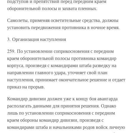
подступов и препятствий перед передним краем
оборонительной полосы и захвата пленных.
Самолеты, применяя осветительные средства, должны
установить передвижения противника в ночное время.
3. Организация наступления
259. По установлении соприкосновения с передним
краем оборонительной полосы противника командир
корпуса, произведя с командирами штаба разведку на
направлении главного удара, уточняет свой план
наступления, принимает окончательное решение и отдает
приказ на прорыв.
Командир дивизии должен уже к концу боя авангарда
располагать данными для принятия решения. Однако
лишь по установлении соприкосновения с передним
краем обороны командир дивизии, произведя с
командирами штаба и начальниками родов войск личную