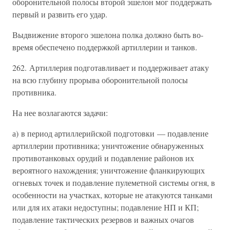
оборонительной полосы второй эшелон мог поддержать
первый и развить его удар.
Выдвижение второго эшелона полка должно быть во-
время обеспечено поддержкой артиллерии и танков.
262. Артиллерия подготавливает и поддерживает атаку
на всю глубину прорыва оборонительной полосы
противника.
На нее возлагаются задачи:
а) в период артиллерийской подготовки — подавление
артиллерии противника; уничтожение обнаруженных
противотанковых орудий и подавление районов их
вероятного нахождения; уничтожение фланкирующих
огневых точек и подавление пулеметной системы огня, в
особенности на участках, которые не атакуются танками
или для их атаки недоступны; подавление НП и КП;
подавление тактических резервов и важных очагов