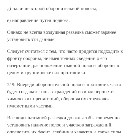
д) наличие второй оборонительной полосы;
е) направление путей подвоза.
Однако не всегда воздушная разведка сможет заранее
установить эти данные.
Следует считаться с тем, что часто придется подходить к
фронту обороны, не имея точных сведений о его
начертании, расположении главной полосы обороны в
целом и группировке сил противника.
249. Впереди оборонительной полосы противник часто
будет создавать зоны заграждений из инженерных и
химических препятствий, обороняя их стрелково-
пулеметными частями.
Все виды наземной разведки должны заблаговременно
установить наличие полос и участков заграждений,
определить их фронт, глубину и характер, а также силы