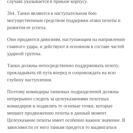
случаях указывается в приказе корпусу.
264. Танки являются в наступательном бою
могущественным средством поддержки атаки пехоты и
развития ее успеха.
Они придаются дивизиям, наступающим на направлении
главного удара, и действуют в основном в составе частей
ударной группы.
Танки должны непосредственно поддерживать пехоту,
прокладывать ей путь вперед и сопровождать на всю
глубину наступления.
Поэтому командиры танковых подразделений должны
непрерывно следить за целеуказаниями пехотных
командиров и подавлять те огневые точки, которые
мешают продвижению пехоты в данный момент.
Целеуказание пехоты имеет особенно важное значение. В
зависимости от него танкам придется то выдвигаться