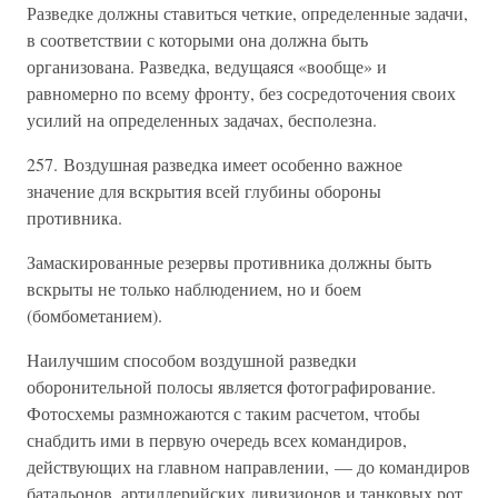
Разведке должны ставиться четкие, определенные задачи,
в соответствии с которыми она должна быть
организована. Разведка, ведущаяся «вообще» и
равномерно по всему фронту, без сосредоточения своих
усилий на определенных задачах, бесполезна.
257. Воздушная разведка имеет особенно важное
значение для вскрытия всей глубины обороны
противника.
Замаскированные резервы противника должны быть
вскрыты не только наблюдением, но и боем
(бомбометанием).
Наилучшим способом воздушной разведки
оборонительной полосы является фотографирование.
Фотосхемы размножаются с таким расчетом, чтобы
снабдить ими в первую очередь всех командиров,
действующих на главном направлении, — до командиров
батальонов, артиллерийских дивизионов и танковых рот.