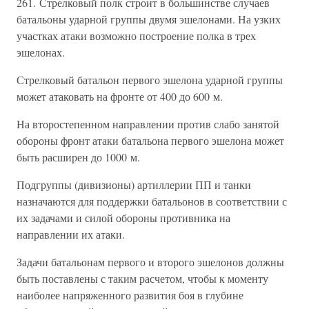
261. Стрелковый полк строит в большинстве случаев
батальоны ударной группы двумя эшелонами. На узких
участках атаки возможно построение полка в трех
эшелонах.
Стрелковый батальон первого эшелона ударной группы
может атаковать на фронте от 400 до 600 м.
На второстепенном направлении против слабо занятой
обороны фронт атаки батальона первого эшелона может
быть расширен до 1000 м.
Подгруппы (дивизионы) артиллерии ПП и танки
назначаются для поддержки батальонов в соответствии с
их задачами и силой обороны противника на
направлении их атаки.
Задачи батальонам первого и второго эшелонов должны
быть поставлены с таким расчетом, чтобы к моменту
наиболее напряженного развития боя в глубине