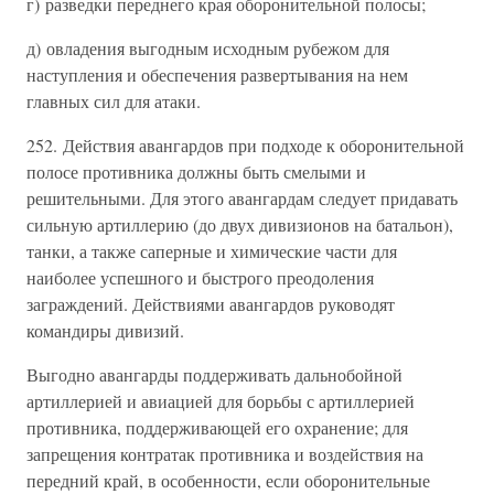
г) разведки переднего края оборонительной полосы;
д) овладения выгодным исходным рубежом для
наступления и обеспечения развертывания на нем
главных сил для атаки.
252. Действия авангардов при подходе к оборонительной
полосе противника должны быть смелыми и
решительными. Для этого авангардам следует придавать
сильную артиллерию (до двух дивизионов на батальон),
танки, а также саперные и химические части для
наиболее успешного и быстрого преодоления
заграждений. Действиями авангардов руководят
командиры дивизий.
Выгодно авангарды поддерживать дальнобойной
артиллерией и авиацией для борьбы с артиллерией
противника, поддерживающей его охранение; для
запрещения контратак противника и воздействия на
передний край, в особенности, если оборонительные