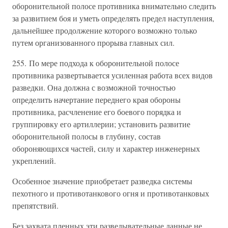
оборонительной полосе противника внимательно следить
за развитием боя и уметь определять предел наступления,
дальнейшее продолжение которого возможно только
путем организованного прорыва главных сил.
255. По мере подхода к оборонительной полосе
противника развертывается усиленная работа всех видов
разведки. Она должна с возможной точностью
определить начертание переднего края обороны
противника, расчленение его боевого порядка и
группировку его артиллерии; установить развитие
оборонительной полосы в глубину, состав
обороняющихся частей, силу и характер инженерных
укреплений.
Особенное значение приобретает разведка системы
пехотного и противотанкового огня и противотанковых
препятствий.
Без захвата пленных эти разведывательные данные не