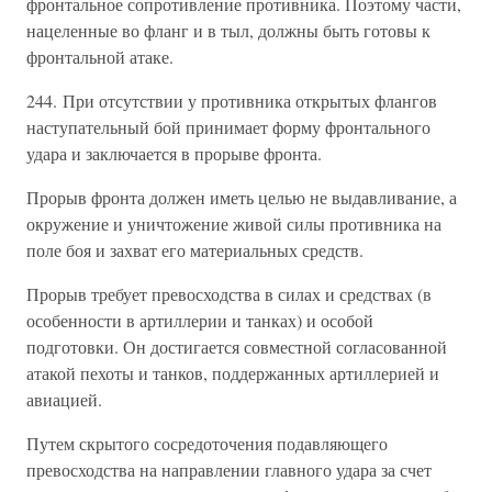
фронтальное сопротивление противника. Поэтому части,
нацеленные во фланг и в тыл, должны быть готовы к
фронтальной атаке.
244. При отсутствии у противника открытых флангов
наступательный бой принимает форму фронтального
удара и заключается в прорыве фронта.
Прорыв фронта должен иметь целью не выдавливание, а
окружение и уничтожение живой силы противника на
поле боя и захват его материальных средств.
Прорыв требует превосходства в силах и средствах (в
особенности в артиллерии и танках) и особой
подготовки. Он достигается совместной согласованной
атакой пехоты и танков, поддержанных артиллерией и
авиацией.
Путем скрытого сосредоточения подавляющего
превосходства на направлении главного удара за счет