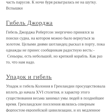
часть парусов. К ночи буря разыгралась не на шутку.
Вспышки
Гибель Джорджа
Гибель Джорджа Робертсон энергично принялся за
поиски судна, на котором можно было вернуться за
золотом. Целыми днями шотландец рыскал в порту, пока
однажды не принес сообщникам радостную весть:–
Сеньоры, есть небольшой, но крепкий корабль. Как раз
то, что нам надо.
Упадок и гибель
Упадок и гибель Колония в Гренландии просуществовала
вплоть до начала XVI столетия, и характер этого
существования весьма занимал умы людей в позднейшее
время. Гренландские поселения являлись северным
форпостом европейской цивилизации, и их медленное