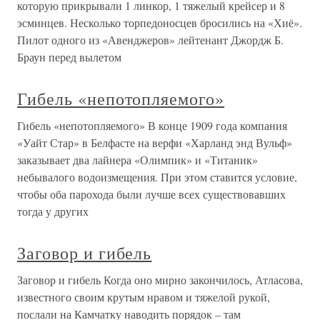
которую прикрывали 1 линкор, 1 тяжелый крейсер и 8
эсминцев. Несколько торпедоносцев бросились на «Хиё».
Пилот одного из «Авенджеров» лейтенант Джордж Б.
Браун перед вылетом
Гибель «непотопляемого»
Гибель «непотопляемого» В конце 1909 года компания
«Уайт Стар» в Белфасте на верфи «Харланд энд Вульф»
заказывает два лайнера «Олимпик» и «Титаник»
небывалого водоизмещения. При этом ставится условие,
чтобы оба парохода были лучше всех существовавших
тогда у других
Заговор и гибель
Заговор и гибель Когда оно мирно закончилось, Атласова,
известного своим крутым нравом и тяжелой рукой,
послали на Камчатку наводить порядок – там