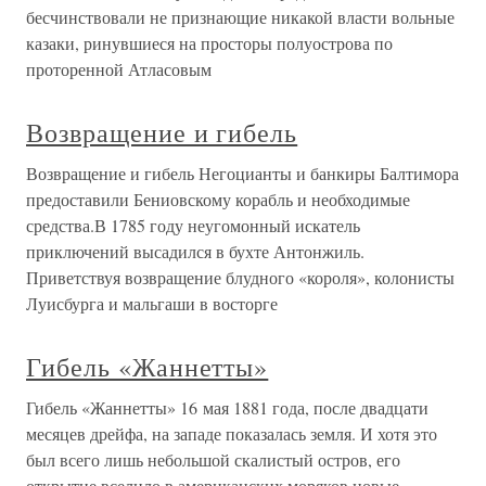
бесчинствовали не признающие никакой власти вольные
казаки, ринувшиеся на просторы полуострова по
проторенной Атласовым
Возвращение и гибель
Возвращение и гибель Негоцианты и банкиры Балтимора
предоставили Бениовскому корабль и необходимые
средства.В 1785 году неугомонный искатель
приключений высадился в бухте Антонжиль.
Приветствуя возвращение блудного «короля», колонисты
Луисбурга и мальгаши в восторге
Гибель «Жаннетты»
Гибель «Жаннетты» 16 мая 1881 года, после двадцати
месяцев дрейфа, на западе показалась земля. И хотя это
был всего лишь небольшой скалистый остров, его
открытие вселило в американских моряков новые