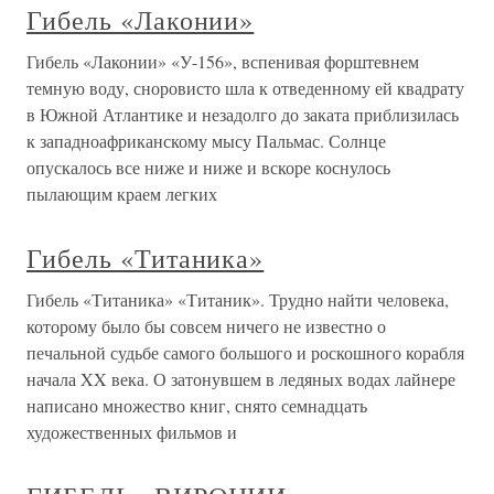
Гибель «Лаконии»
Гибель «Лаконии» «У-156», вспенивая форштевнем
темную воду, сноровисто шла к отведенному ей квадрату
в Южной Атлантике и незадолго до заката приблизилась
к западноафриканскому мысу Пальмас. Солнце
опускалось все ниже и ниже и вскоре коснулось
пылающим краем легких
Гибель «Титаника»
Гибель «Титаника» «Титаник». Трудно найти человека,
которому было бы совсем ничего не известно о
печальной судьбе самого большого и роскошного корабля
начала XX века. О затонувшем в ледяных водах лайнере
написано множество книг, снято семнадцать
художественных фильмов и