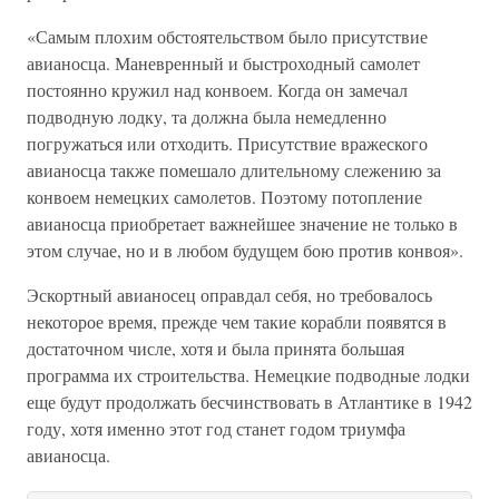
«Самым плохим обстоятельством было присутствие
авианосца. Маневренный и быстроходный самолет
постоянно кружил над конвоем. Когда он замечал
подводную лодку, та должна была немедленно
погружаться или отходить. Присутствие вражеского
авианосца также помешало длительному слежению за
конвоем немецких самолетов. Поэтому потопление
авианосца приобретает важнейшее значение не только в
этом случае, но и в любом будущем бою против конвоя».
Эскортный авианосец оправдал себя, но требовалось
некоторое время, прежде чем такие корабли появятся в
достаточном числе, хотя и была принята большая
программа их строительства. Немецкие подводные лодки
еще будут продолжать бесчинствовать в Атлантике в 1942
году, хотя именно этот год станет годом триумфа
авианосца.