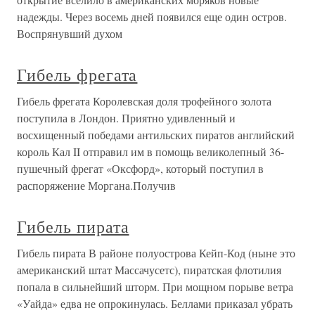
надежды. Через восемь дней появился еще один остров.
Воспрянувший духом
Гибель фрегата
Гибель фрегата Королевская доля трофейного золота
поступила в Лондон. Приятно удивленный и
восхищенный победами антильских пиратов английский
король Кал II отправил им в помощь великолепный 36-
пушечный фрегат «Оксфорд», который поступил в
распоряжение Моргана.Получив
Гибель пирата
Гибель пирата В районе полуострова Кейп-Код (ныне это
американский штат Массачусетс), пиратская флотилия
попала в сильнейший шторм. При мощном порыве ветра
«Уайда» едва не опрокинулась. Беллами приказал убрать