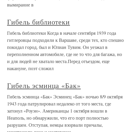
вымирание в
Гибель библиотеки
Гибель библиотеки Когда в начале сентября 1939 года
гитлеровцы подходили к Варшаве, среди тех, кто спешно
покидал город, был и Юлиан Тувим. Он уезжал в
переполненном автомобиле, где не то что для багажа, но
и для людей не хватало места.Перед отъездом, еще
накануне, поэт сложил
Гибель эсминца «Бак»
Гибель эсминца «Бак» Эсминец «Бак» ночью 8/9 октября
1943 года патрулировал недалеко от того места, где
затонул «Роуэн». Американцы 1 октября вошли в
Неаполь, но обнаружили, что его порт полностью
разрушен. Отступая, немцы взорвали причалы,
уничтожили доки и мастерские,