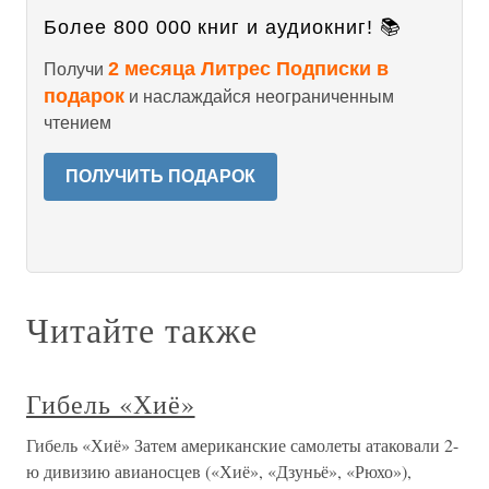
Более 800 000 книг и аудиокниг! 📚
2 месяца Литрес Подписки в
Получи
подарок
и наслаждайся неограниченным
чтением
ПОЛУЧИТЬ ПОДАРОК
Читайте также
Гибель «Хиё»
Гибель «Хиё» Затем американские самолеты атаковали 2-
ю дивизию авианосцев («Хиё», «Дзуньё», «Рюхо»),