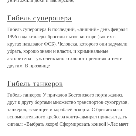
Гибель суперопера
Гибель суперопера В последний, «лишний» день февраля
1996 года киллеры бросили вызов конторе (так их в
кругах называют ФСБ). Человека, которого они задумали
убрать, хорошо знали и власти, и криминальные
авторитеты – уж очень много хлопот причинял и тем и
другим. В прозвище
Гибель танкеров
Гибель танкеров У причалов Бостонского порта жались
друг к другу бортами множество транспортов-сухогрузов,
танкеров, эсминцев и кораблей эскорта. С британского
вспомогательного крейсера контр-адмирал приказал дать
сигнал: «Выбрать якоря! Сформировать конвой!»Лес мачт