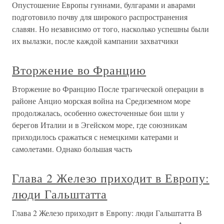
Опустошение Европы гуннами, булгарами и аварами
подготовило почву для широкого распространения
славян. Но независимо от того, насколько успешны были
их вылазки, после каждой кампании захватчики
Вторжение во Францию
Вторжение во Францию После трагической операции в
районе Анцио морская война на Средиземном море
продолжалась, особенно ожесточенные бои шли у
берегов Италии и в Эгейском море, где союзникам
приходилось сражаться с немецкими катерами и
самолетами. Однако большая часть
Глава 2 Железо приходит в Европу:
люди Гальштатта
Глава 2 Железо приходит в Европу: люди Гальштатта В