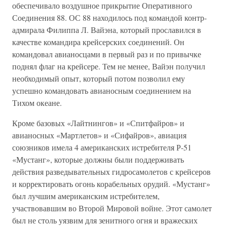
обеспечивало воздушное прикрытие Оперативного
Соединения 88. ОС 88 находилось под командой контр-
адмирала Филиппа Л. Вайэна, который прославился в
качестве командира крейсерских соединений. Он
командовал авианосцами в первый раз и по привычке
поднял флаг на крейсере. Тем не менее, Вайэн получил
необходимый опыт, который потом позволил ему
успешно командовать авианосным соединением на
Тихом океане.
Кроме базовых «Лайтнингов» и «Спитфайров» и
авианосных «Мартлетов» и «Сифайров», авиация
союзников имела 4 американских истребителя Р-51
«Мустанг», которые должны были поддерживать
действия разведывательных гидросамолетов с крейсеров
и корректировать огонь корабельных орудий. «Мустанг»
был лучшим американским истребителем,
участвовавшим во Второй Мировой войне. Этот самолет
был не столь уязвим для зенитного огня и вражеских