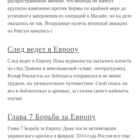
распространенное мнение, что японцы не начнут
крупную кампанию против Бирмы по крайней мере до
успешного завершения их операций в Малайе, но на деле
оказалось не так. Воздушные налеты японской авиации
на Рангун начались с
След ведет в Европу
След ведет в Европу Пока журналисты пытались напасть
на след Травена в мексиканской сельве, литературовед
Рольф Рекнагель из Лейпцига отправился в не менее
трудное, но увлекательное путешествие. Свой поиск он
вел в библиотеках и архивах, за столом своего кабинета,
изучая
Глава 7 Борьба за Европу
Глава 7 Борьба за Европу Даже после активизации
украинского кризиса в феврале 2014 года Россия все еще