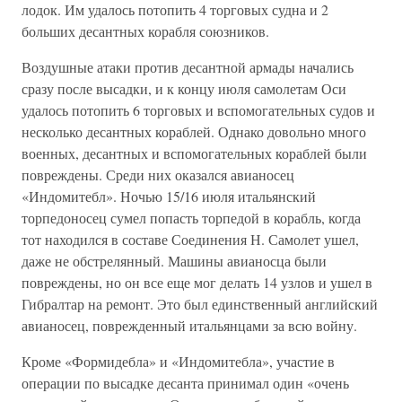
лодок. Им удалось потопить 4 торговых судна и 2
больших десантных корабля союзников.
Воздушные атаки против десантной армады начались
сразу после высадки, и к концу июля самолетам Оси
удалось потопить 6 торговых и вспомогательных судов и
несколько десантных кораблей. Однако довольно много
военных, десантных и вспомогательных кораблей были
повреждены. Среди них оказался авианосец
«Индомитебл». Ночью 15/16 июля итальянский
торпедоносец сумел попасть торпедой в корабль, когда
тот находился в составе Соединения Н. Самолет ушел,
даже не обстрелянный. Машины авианосца были
повреждены, но он все еще мог делать 14 узлов и ушел в
Гибралтар на ремонт. Это был единственный английский
авианосец, поврежденный итальянцами за всю войну.
Кроме «Формидебла» и «Индомитебла», участие в
операции по высадке десанта принимал один «очень