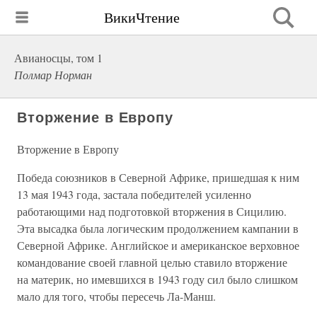
ВикиЧтение
Авианосцы, том 1
Полмар Норман
Вторжение в Европу
Вторжение в Европу
Победа союзников в Северной Африке, пришедшая к ним
13 мая 1943 года, застала победителей усиленно
работающими над подготовкой вторжения в Сицилию.
Эта высадка была логическим продолжением кампании в
Северной Африке. Английское и американское верховное
командование своей главной целью ставило вторжение
на материк, но имевшихся в 1943 году сил было слишком
мало для того, чтобы пересечь Ла-Манш.