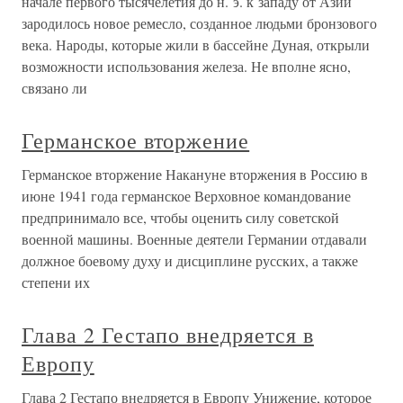
начале первого тысячелетия до н. э. к западу от Азии
зародилось новое ремесло, созданное людьми бронзового
века. Народы, которые жили в бассейне Дуная, открыли
возможности использования железа. Не вполне ясно,
связано ли
Германское вторжение
Германское вторжение Накануне вторжения в Россию в
июне 1941 года германское Верховное командование
предпринимало все, чтобы оценить силу советской
военной машины. Военные деятели Германии отдавали
должное боевому духу и дисциплине русских, а также
степени их
Глава 2 Гестапо внедряется в
Европу
Глава 2 Гестапо внедряется в Европу Унижение, которое