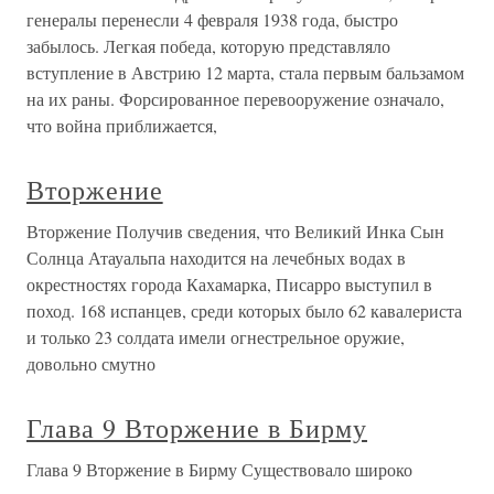
генералы перенесли 4 февраля 1938 года, быстро
забылось. Легкая победа, которую представляло
вступление в Австрию 12 марта, стала первым бальзамом
на их раны. Форсированное перевооружение означало,
что война приближается,
Вторжение
Вторжение Получив сведения, что Великий Инка Сын
Солнца Атауальпа находится на лечебных водах в
окрестностях города Кахамарка, Писарро выступил в
поход. 168 испанцев, среди которых было 62 кавалериста
и только 23 солдата имели огнестрельное оружие,
довольно смутно
Глава 9 Вторжение в Бирму
Глава 9 Вторжение в Бирму Существовало широко