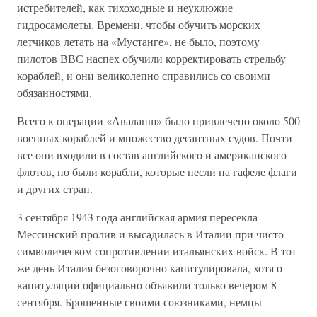
истребителей, как тихоходные и неуклюжие
гидросамолеты. Времени, чтобы обучить морских
летчиков летать на «Мустанге», не было, поэтому
пилотов ВВС наспех обучили корректировать стрельбу
кораблей, и они великолепно справились со своими
обязанностями.
Всего к операции «Аваланш» было привлечено около 500
военных кораблей и множество десантных судов. Почти
все они входили в состав английского и американского
флотов, но были корабли, которые несли на гафеле флаги
и других стран.
3 сентября 1943 года английская армия пересекла
Мессинский пролив и высадилась в Италии при чисто
символическом сопротивлении итальянских войск. В тот
же день Италия безоговорочно капитулировала, хотя о
капитуляции официально объявили только вечером 8
сентября. Брошенные своими союзниками, немцы