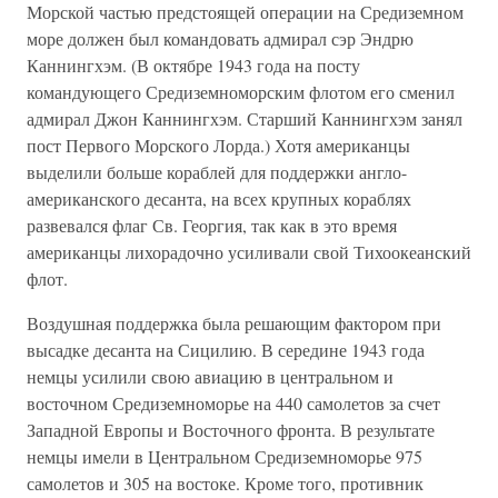
Морской частью предстоящей операции на Средиземном
море должен был командовать адмирал сэр Эндрю
Каннингхэм. (В октябре 1943 года на посту
командующего Средиземноморским флотом его сменил
адмирал Джон Каннингхэм. Старший Каннингхэм занял
пост Первого Морского Лорда.) Хотя американцы
выделили больше кораблей для поддержки англо-
американского десанта, на всех крупных кораблях
развевался флаг Св. Георгия, так как в это время
американцы лихорадочно усиливали свой Тихоокеанский
флот.
Воздушная поддержка была решающим фактором при
высадке десанта на Сицилию. В середине 1943 года
немцы усилили свою авиацию в центральном и
восточном Средиземноморье на 440 самолетов за счет
Западной Европы и Восточного фронта. В результате
немцы имели в Центральном Средиземноморье 975
самолетов и 305 на востоке. Кроме того, противник