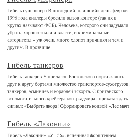
Гибель суперопера В последний, «лишний» день февраля
1996 года киллеры бросили вызов конторе (так их в
кругах называют ФСБ). Человека, которого они задумали
убрать, хорошо знали и власти, и криминальные
авторитеты – уж очень много хлопот причинял и тем и
другим. В прозвище
Гибель танкеров
Гибель танкеров У причалов Бостонского порта жались
друг к другу бортами множество транспортов-сухогрузов,
танкеров, эсминцев и кораблей эскорта. С британского
вспомогательного крейсера контр-адмирал приказал дать
сигнал: «Выбрать якоря! Сформировать конвой!»Лес мачт
Гибель «Лаконии»
Гибель «Лаконии» «У-156», вспенивая форштевнем