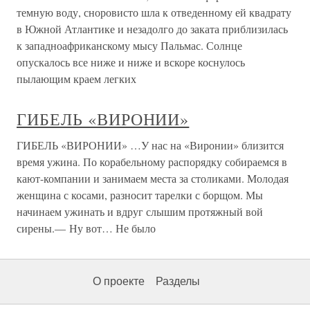
темную воду, сноровисто шла к отведенному ей квадрату
в Южной Атлантике и незадолго до заката приблизилась
к западноафриканскому мысу Пальмас. Солнце
опускалось все ниже и ниже и вскоре коснулось
пылающим краем легких
ГИБЕЛЬ «ВИРОНИИ»
ГИБЕЛЬ «ВИРОНИИ» …У нас на «Виронии» близится
время ужина. По корабельному распорядку собираемся в
кают-компании и занимаем места за столиками. Молодая
женщина с косами, разносит тарелки с борщом. Мы
начинаем ужинать и вдруг слышим протяжный вой
сирены.— Ну вот… Не было
О проекте
Разделы