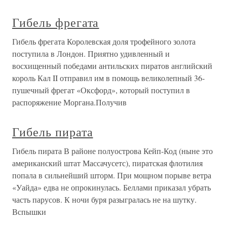
Гибель фрегата
Гибель фрегата Королевская доля трофейного золота
поступила в Лондон. Приятно удивленный и
восхищенный победами антильских пиратов английский
король Кал II отправил им в помощь великолепный 36-
пушечный фрегат «Оксфорд», который поступил в
распоряжение Моргана.Получив
Гибель пирата
Гибель пирата В районе полуострова Кейп-Код (ныне это
американский штат Массачусетс), пиратская флотилия
попала в сильнейший шторм. При мощном порыве ветра
«Уайда» едва не опрокинулась. Беллами приказал убрать
часть парусов. К ночи буря разыгралась не на шутку.
Вспышки