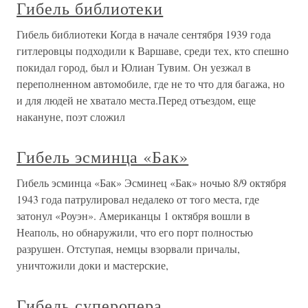
Гибель библиотеки
Гибель библиотеки Когда в начале сентября 1939 года
гитлеровцы подходили к Варшаве, среди тех, кто спешно
покидал город, был и Юлиан Тувим. Он уезжал в
переполненном автомобиле, где не то что для багажа, но
и для людей не хватало места.Перед отъездом, еще
накануне, поэт сложил
Гибель эсминца «Бак»
Гибель эсминца «Бак» Эсминец «Бак» ночью 8/9 октября
1943 года патрулировал недалеко от того места, где
затонул «Роуэн». Американцы 1 октября вошли в
Неаполь, но обнаружили, что его порт полностью
разрушен. Отступая, немцы взорвали причалы,
уничтожили доки и мастерские,
Гибель суперопера