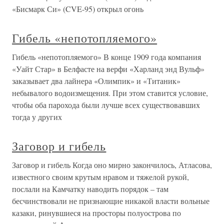
«Бисмарк Си» (CVE-95) открыл огонь
Гибель «непотопляемого»
Гибель «непотопляемого» В конце 1909 года компания
«Уайт Стар» в Белфасте на верфи «Харланд энд Вульф»
заказывает два лайнера «Олимпик» и «Титаник»
небывалого водоизмещения. При этом ставится условие,
чтобы оба парохода были лучше всех существовавших
тогда у других
Заговор и гибель
Заговор и гибель Когда оно мирно закончилось, Атласова,
известного своим крутым нравом и тяжелой рукой,
послали на Камчатку наводить порядок – там
бесчинствовали не признающие никакой власти вольные
казаки, ринувшиеся на просторы полуострова по