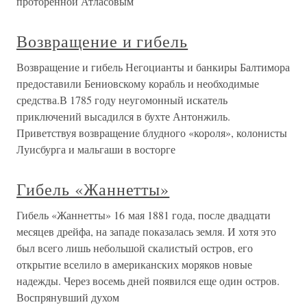
проторенной Атласовым
Возвращение и гибель
Возвращение и гибель Негоцианты и банкиры Балтимора
предоставили Бениовскому корабль и необходимые
средства.В 1785 году неугомонный искатель
приключений высадился в бухте Антонжиль.
Приветствуя возвращение блудного «короля», колонисты
Луисбурга и мальгаши в восторге
Гибель «Жаннетты»
Гибель «Жаннетты» 16 мая 1881 года, после двадцати
месяцев дрейфа, на западе показалась земля. И хотя это
был всего лишь небольшой скалистый остров, его
открытие вселило в американских моряков новые
надежды. Через восемь дней появился еще один остров.
Воспрянувший духом