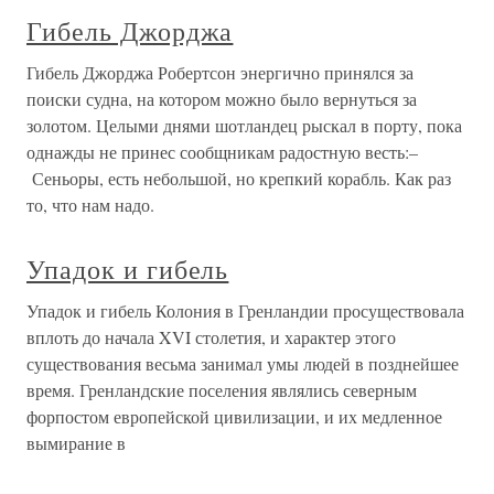
Гибель Джорджа
Гибель Джорджа Робертсон энергично принялся за
поиски судна, на котором можно было вернуться за
золотом. Целыми днями шотландец рыскал в порту, пока
однажды не принес сообщникам радостную весть:–
Сеньоры, есть небольшой, но крепкий корабль. Как раз
то, что нам надо.
Упадок и гибель
Упадок и гибель Колония в Гренландии просуществовала
вплоть до начала XVI столетия, и характер этого
существования весьма занимал умы людей в позднейшее
время. Гренландские поселения являлись северным
форпостом европейской цивилизации, и их медленное
вымирание в