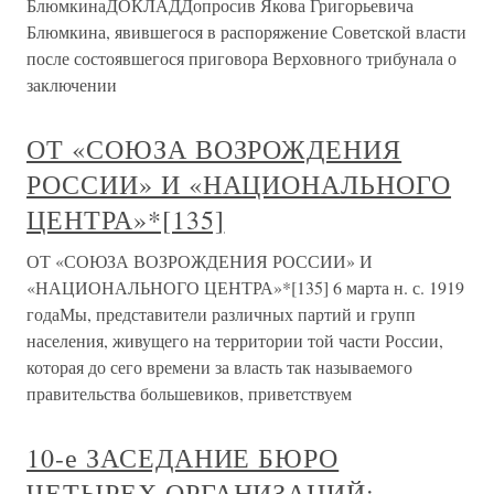
БлюмкинаДОКЛАДДопросив Якова Григорьевича
Блюмкина, явившегося в распоряжение Советской власти
после состоявшегося приговора Верховного трибунала о
заключении
ОТ «СОЮЗА ВОЗРОЖДЕНИЯ
РОССИИ» И «НАЦИОНАЛЬНОГО
ЦЕНТРА»*[135]
ОТ «СОЮЗА ВОЗРОЖДЕНИЯ РОССИИ» И
«НАЦИОНАЛЬНОГО ЦЕНТРА»*[135] 6 марта н. с. 1919
годаМы, представители различных партий и групп
населения, живущего на территории той части России,
которая до сего времени за власть так называемого
правительства большевиков, приветствуем
10-е ЗАСЕДАНИЕ БЮРО
ЧЕТЫРЕХ ОРГАНИЗАЦИЙ: