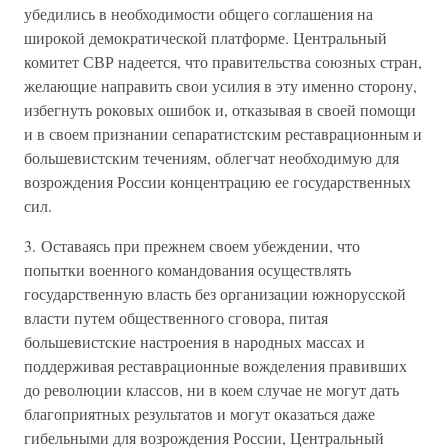
убедились в необходимости общего соглашения на
широкой демократической платформе. Центральный
комитет СВР надеется, что правительства союзных стран,
желающие направить свои усилия в эту именно сторону,
избегнуть роковых ошибок и, отказывая в своей помощи
и в своем признании сепаратистским реставрационным и
большевистским течениям, облегчат необходимую для
возрождения России концентрацию ее государственных
сил.
3. Оставаясь при прежнем своем убеждении, что
попытки военного командования осуществлять
государственную власть без организации южнорусской
власти путем общественного сговора, питая
большевистские настроения в народных массах и
поддерживая реставрационные вожделения правивших
до революции классов, ни в коем случае не могут дать
благоприятных результатов и могут оказаться даже
гибельными для возрождения России, Центральный