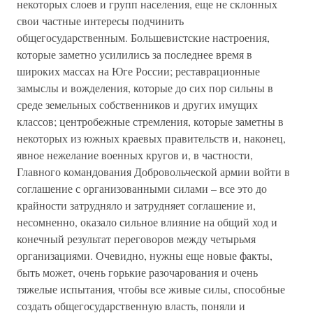
некоторых слоев и групп населения, еще не склонных
свои частные интересы подчинить
общегосударственным. Большевистские настроения,
которые заметно усилились за последнее время в
широких массах на Юге России; реставрационные
замыслы и вожделения, которые до сих пор сильны в
среде земельных собственников и других имущих
классов; центробежные стремления, которые заметны в
некоторых из южных краевых правительств и, наконец,
явное нежелание военных кругов и, в частности,
Главного командования Добровольческой армии войти в
соглашение с организованными силами – все это до
крайности затрудняло и затрудняет соглашение и,
несомненно, оказало сильное влияние на общий ход и
конечный результат переговоров между четырьмя
организациями. Очевидно, нужны еще новые факты,
быть может, очень горькие разочарования и очень
тяжелые испытания, чтобы все живые силы, способные
создать общегосударственную власть, поняли и