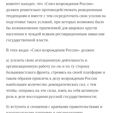
комитет находит, что «Союз возрождения России»
должен решительно противодействовать реакционным
тенденциям и вместе с тем сосредоточить свои усилия на
подготовке таких условий, при которых возможно было
бы возникновение приемлемой для широких кругов
населения и чуждой всяким реставрационным замыслам
государственной власти.
В этих видах «Союз возрождения России» должен:
а) усилить свою агитационную деятельность и
организационную работу по сю и по ту сторону
большевистского фронта, стремясь на своей платформе и
таким образом привлечь к делу возрождения России
наибольшее количество демократических сил, с тем
чтобы, опираясь на эти силы, взять на себя активную
роль в деле воссоздания русской государственности;
б) вступить в сношения с краевыми правительствами и
национальными партиями и организациями,