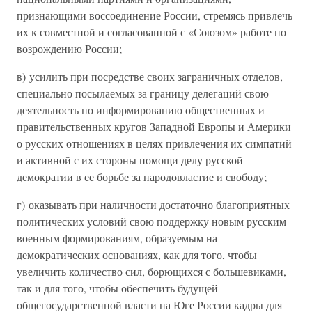
признающими воссоединение России, стремясь привлечь
их к совместной и согласованной с «Союзом» работе по
возрождению России;
в) усилить при посредстве своих заграничных отделов,
специально посылаемых за границу делегаций свою
деятельность по информированию общественных и
правительственных кругов Западной Европы и Америки
о русских отношениях в целях привлечения их симпатий
и активной с их стороны помощи делу русской
демократии в ее борьбе за народовластие и свободу;
г) оказывать при наличности достаточно благоприятных
политических условий свою поддержку новым русским
военным формированиям, образуемым на
демократических основаниях, как для того, чтобы
увеличить количество сил, борющихся с большевиками,
так и для того, чтобы обеспечить будущей
общегосударственной власти на Юге России кадры для