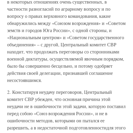
в некоторых отношениях очень существенных, в
частности разногласий по аграрному вопросу и по
вопросу о правах верховного командования, какие
обнаружились между «Союзом возрождения» и «Советом
земств и городов Юга России», с одной стороны, и
«Национальным центром» и «Советом государственного
объединения» – с другой, Центральный комитет СВР
находит, что продолжать переговоры со сторонниками
военной диктатуры, осуществляемой явочным порядком,
было бы совершенно бесцельно, и потому одобряет
действия своей делегации, признавшей соглашение
несостоявшимся.
2. Констатируя неудачу переговоров, Центральный
комитет СВР убежден, что основная причина этой
неудачи не в ошибочности этой задачи, которую поставил
перед собою «Союз возрождения России», и не в
ошибочности методов, которыми он пытался ее
разрешить, а в недостаточной подготовленностидля этого