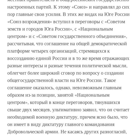
настроенных партий. К этому «Союз» и направлял до сих
пор главные свои усилия. В этих же видах на Юге России
«Союз возрождения» вступил в переговоры с «Советом
земств и городов Юга России», с «Национальным
центром» и с «Советом государственного объединения»,
рассчитывая, что соглашение на общей демократической
платформе четырех организаций, стремящихся к
воссозданию единой России и в то же время отражающих
разные интересы и разные течения политической мысли,
облегчит более широкий сговор по вопросу о создании
общегосударственной власти на Юге России. Такое
соглашение оказалось, однако, невозможным главным
образом из-за позиции, занятой «Национальным
центром», который в конце переговоров, тянувшихся
свыше двух месяцев, ультимативно заявил, что он считает
необходимой военную диктатуру, причем ясно было, что
он имеет в виду диктатуру главного командования
Добровольческой армии. Не касаясь других разногласий,