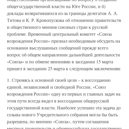
общегосударственной власти на Юге России, и б)
доклады возвратившихся из-за границы делегатов А. А.
Титова и К. Р. Кровопускова об отношении правительств
и общественного мнения союзных стран к русской
проблеме. Временный центральный комитет «Союза
возрождения России» признал необходимым обсудить на
основании выслушанных сообщений прежде всего
вопрос об общем направлении дальнейшей деятельности
«Союза» и по обмене мнениями в заседании 15 марта
пришел в заседании 25 марта к следующим заключениям:
1. Стремясь к основной своей цели – к воссозданию
единой, независимой и свободной России, «Союз
возрождения России» одну из первых и главных задач на
этом пути всегда видел в воссоздании общерусской
государственной власти. Наиболее успешно эта задача до
созыва нового Учредительного собрания могла бы быть
разрешена, по мнению «Союза», путем соглашения
местных правительств и общероссийских государственно