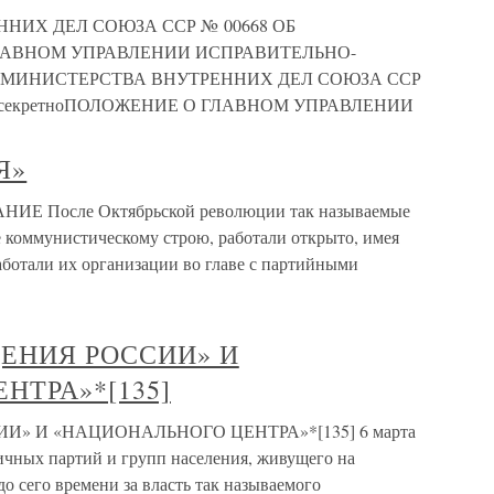
НИХ ДЕЛ СОЮЗА ССР № 00668 ОБ
ЛАВНОМ УПРАВЛЕНИИ ИСПРАВИТЕЛЬНО-
 МИНИСТЕРСТВА ВНУТРЕННИХ ДЕЛ СОЮЗА ССР
енно секретноПОЛОЖЕНИЕ О ГЛАВНОМ УПРАВЛЕНИИ
Я»
 После Октябрьской революции так называемые
 коммунистическому строю, работали открыто, имея
аботали их организации во главе с партийными
ЕНИЯ РОССИИ» И
НТРА»*[135]
» И «НАЦИОНАЛЬНОГО ЦЕНТРА»*[135] 6 марта
личных партий и групп населения, живущего на
до сего времени за власть так называемого