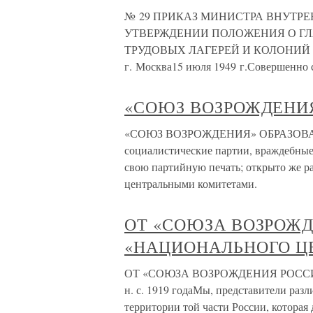
№ 29 ПРИКАЗ МИНИСТРА ВНУТРЕН
УТВЕРЖДЕНИИ ПОЛОЖЕНИЯ О Г
ТРУДОВЫХ ЛАГЕРЕЙ И КОЛОНИЙ
г. Москва15 июля 1949 г.Соверш
«СОЮЗ ВОЗРОЖДЕНИ
«СОЮЗ ВОЗРОЖДЕНИЯ» ОБРАЗОВАНИЕ
социалистические партии, враждебные
свою партийную печать; открыто же р
центральными комитетами.
ОТ «СОЮЗА ВОЗРОЖД
«НАЦИОНАЛЬНОГО ЦЕ
ОТ «СОЮЗА ВОЗРОЖДЕНИЯ РОССИИ
н. с. 1919 годаМы, представители раз
территории той части России, которая 