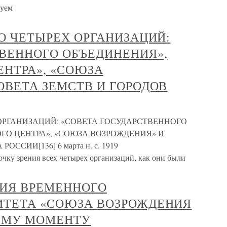
вуем
РО ЧЕТЫРЕХ ОРГАНИЗАЦИЙ:
ВЕННОГО ОБЪЕДИНЕНИЯ»,
НТРА», «СОЮЗА
ОВЕТА ЗЕМСТВ И ГОРОДОВ
 ОРГАНИЗАЦИЙ: «СОВЕТА ГОСУДАРСТВЕННОГО
ГО ЦЕНТРА», «СОЮЗА ВОЗРОЖДЕНИЯ» И
ССИИ[136] 6 марта н. с. 1919
чку зрения всех четырех организаций, как они были
ИЯ ВРЕМЕННОГО
ИТЕТА «СОЮЗА ВОЗРОЖДЕНИЯ
ЕМУ МОМЕНТУ