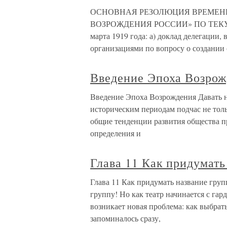
ОСНОВНАЯ РЕЗОЛЮЦИЯ ВРЕМЕН
ВОЗРОЖДЕНИЯ РОССИИ» ПО ТЕКУЩЕ
марта 1919 года: а) доклад делегации
организациями по вопросу о создании
Введение Эпоха Возро
Введение Эпоха Возрождения Давать на
историческим периодам подчас не толь
общие тенденции развития общества п
определения и
Глава 11 Как придумать
Глава 11 Как придумать название груп
группу! Но как театр начинается с гард
возникает новая проблема: как выбрать
запоминалось сразу,