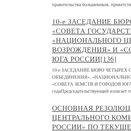
правительства большевиков, приветст
10-е ЗАСЕДАНИЕ БЮ
«СОВЕТА ГОСУДАРСТ
«НАЦИОНАЛЬНОГО ЦЕ
ВОЗРОЖДЕНИЯ» И «С
ЮГА РОССИИ[136]
10-е ЗАСЕДАНИЕ БЮРО ЧЕТЫРЕХ
ОБЪЕДИНЕНИЯ», «НАЦИОНАЛЬНО
«СОВЕТА ЗЕМСТВ И ГОРОДОВ ЮГА РО
годаПредседательствующий излагает то
ОСНОВНАЯ РЕЗОЛЮЦ
ЦЕНТРАЛЬНОГО КОМ
РОССИИ» ПО ТЕКУЩ