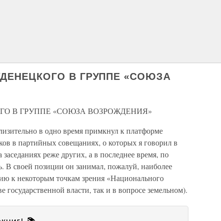
ТУДЕНЕЦКОГО В ГРУППЕ «СОЮЗА
КОГО В ГРУППЕ «СОЮЗА ВОЗРОЖДЕНИЯ»
близительно в одно время примкнул к платформе
ков в партийных совещаниях, о которых я говорил в
заседаниях реже других, а в последнее время, по
. В своей позиции он занимал, пожалуй, наиболее
ю к некоторым точкам зрения «Национального
ве государственной власти, так и в вопросе земельном).