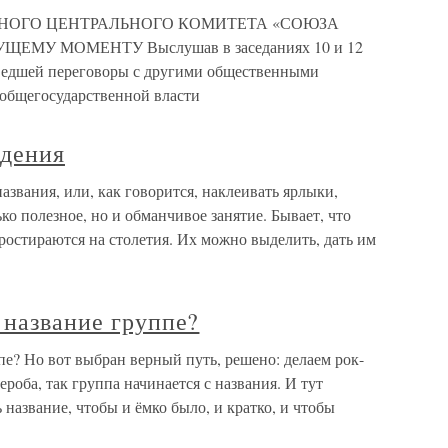
НОГО ЦЕНТРАЛЬНОГО КОМИТЕТА «СОЮЗА
МУ МОМЕНТУ Выслушав в заседаниях 10 и 12
, ведшей переговоры с другими общественными
 общегосударственной власти
ждения
звания, или, как говорится, наклеивать ярлыки,
ко полезное, но и обманчивое занятие. Бывает, что
ростираются на столетия. Их можно выделить, дать им
 название группе?
пе? Но вот выбран верный путь, решено: делаем рок-
ероба, так группа начинается с названия. И тут
 название, чтобы и ёмко было, и кратко, и чтобы