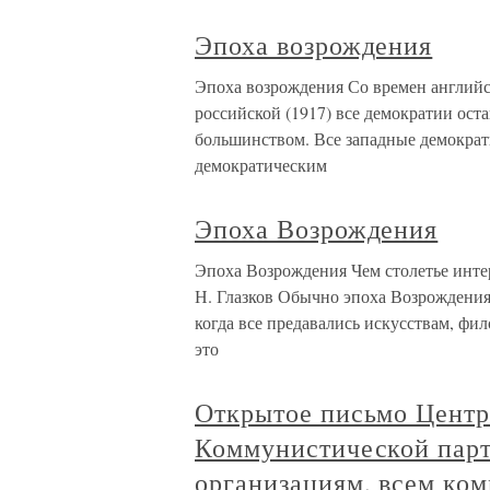
Эпоха возрождения
Эпоха возрождения Со времен английс
российской (1917) все демократии ос
большинством. Все западные демократи
демократическим
Эпоха Возрождения
Эпоха Возрождения Чем столетье интер
Н. Глазков Обычно эпоха Возрождения 
когда все предавались искусствам, ф
это
Открытое письмо Центр
Коммунистической парт
организациям, всем ко