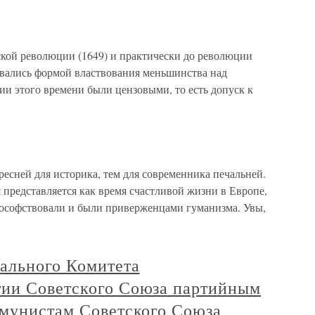
кой революции (1649) и практически до революции
тавались формой властвования меньшинства над
и этого времени были цензовыми, то есть допуск к
есней для историка, тем для современника печальней.
представляется как время счастливой жизни в Европе,
илософствовали и были приверженцами гуманизма. Увы,
ального Комитета
ии Советского Союза партийным
ммунистам Советского Союза