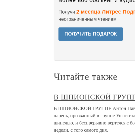
Более 800 000 книг и аудио
2 месяца Литрес Под
Получи
неограниченным чтением
ПОЛУЧИТЬ ПОДАРОК
Читайте также
В ШПИОНСКОЙ ГРУП
В ШПИОНСКОЙ ГРУППЕ Антон Павлов,
парень, прозванный в группе Ушастик
шинелью, и беспрерывно вертелся с бо
недели, с того самого дня,