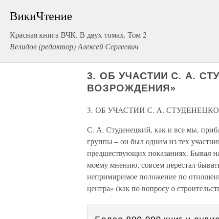
ВикиЧтение
Красная книга ВЧК. В двух томах. Том 2
Велидов (редактор) Алексей Сергеевич
3. ОБ УЧАСТИИ С. А. С
ВОЗРОЖДЕНИЯ»
3. ОБ УЧАСТИИ С. А. СТУДЕНЕЦ
С. А. Студенецкий, как и все мы, при
группы – он был одним из тех участни
предшествующих показаниях. Бывал на 
моему мнению, совсем перестал бывать
непримиримое положение по отношени
центра» (как по вопросу о строительст