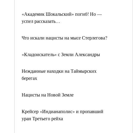
«Академик Шокальский» погиб! Но —
успел рассказать…
Что искали нацисты на мысе Стерлегова?
«Кладоискатель» с Земли Александры
Нежданные находки на Таймырских
берегах
Нацисты на Новой Земле
Крейсер «Индианаполис» и пропавший
уран Третьего рейха