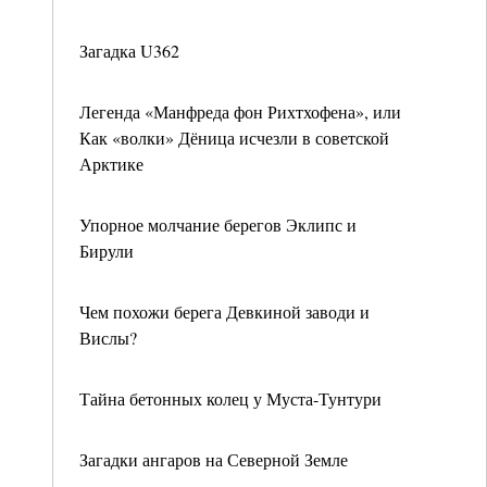
Загадка U362
Легенда «Манфреда фон Рихтхофена», или
Как «волки» Дёница исчезли в советской
Арктике
Упорное молчание берегов Эклипс и
Бирули
Чем похожи берега Девкиной заводи и
Вислы?
Тайна бетонных колец у Муста-Тунтури
Загадки ангаров на Северной Земле