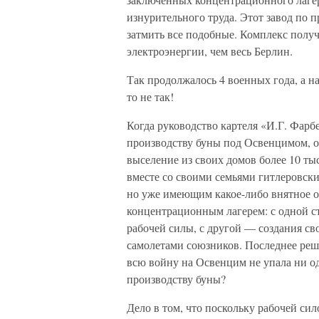
изнурительного труда. Этот завод по 
затмить все подобные. Комплекс получ
электроэнергии, чем весь Берлин.
Так продолжалось 4 военных года, а н
то не так!
Когда руководство картеля «И.Г. Фарб
производству буны под Освенцимом, о
выселение из своих домов более 10 ты
вместе со своими семьями гитлеровски
но уже имеющим какое-либо внятное о
концентрационным лагерем: с одной с
рабочей силы, с другой — создания с
самолетами союзников. Последнее реш
всю войну на Освенцим не упала ни од
производству буны?
Дело в том, что поскольку рабочей си