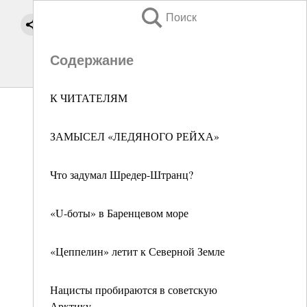
Поиск
Содержание
К ЧИТАТЕЛЯМ
ЗАМЫСЕЛ «ЛЕДЯНОГО РЕЙХА»
Что задумал Шредер-Штранц?
«U-боты» в Баренцевом море
«Цеппелин» летит к Северной Земле
Нацисты пробираются в советскую
Арктику