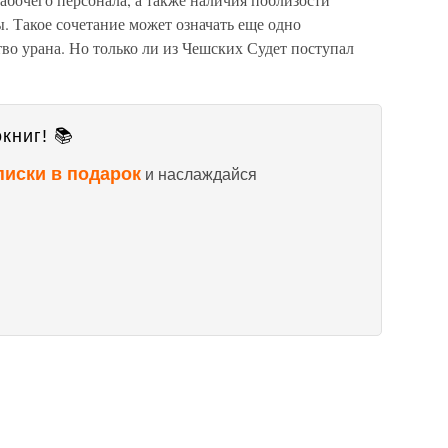
. Такое сочетание может означать еще одно
во урана. Но только ли из Чешских Судет поступал
книг! 📚
писки в подарок
и наслаждайся