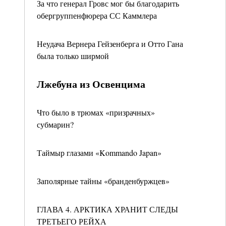
За что генерал Гровс мог бы благодарить
обергруппенфюрера СС Каммлера
Неудача Вернера Гейзенберга и Отто Гана
была только ширмой
Лжебуна из Освенцима
Что было в трюмах «призрачных»
субмарин?
Таймыр глазами «Kommando Japan»
Заполярные тайны «бранденбуржцев»
ГЛАВА 4. АРКТИКА ХРАНИТ СЛЕДЫ
ТРЕТЬЕГО РЕЙХА