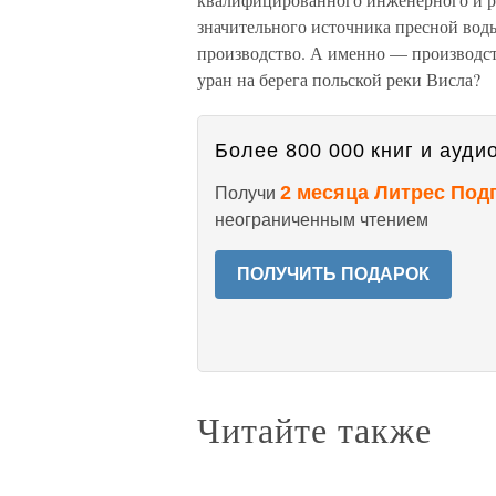
значительного источника пресной воды
производство. А именно — производст
уран на берега польской реки Висла?
Более 800 000 книг и аудио
2 месяца Литрес Под
Получи
неограниченным чтением
ПОЛУЧИТЬ ПОДАРОК
Читайте также