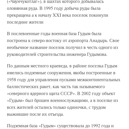
(«Чаунчукотлаг»), в шахтах которого добывалась
оловянная руда. В 1995 году добыча руды была
прекращена а к началу XXI века поселок покинули
последние жители
В послевоенные годы военная база Гудым была
построена к северо-востоку от аэропорта Анадырь. Свое
необычное название поселок получил в честь одного из
руководителей строительства инженера Гудымова.
По данным местного краеведа, в районе поселка Гудым
имелись подземные сооружения, якобы построенные в
1958 году для управления пусками межконтинентальных
баллистических ракет, как часть так называемого
«северного ядерного щита СССР». В 2002 году объект
«Гудым» был брошен военнослужащими, а в поселке из
всех жителей остались только одиночки, с трудом
выжившие после их отъезда.
Подземная база «Гудым» существовала до 1992 года и