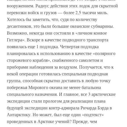
вооружением. Радиус действия этих лодок для скрытной
перевозки войск и грузов — более 2,5 тысячи миль.
Хотелось бы заметить, что, судя по количеству
десантников, это были большие океанские субмарины.
Возможно, некогда они состояли в «личном конвое
Гитлера». Вскоре в качестве подводного транспорта
появилась еще 1 подлодка. Четвертая подлодка
планировалась к использованию в качестве «полярного
сторожевого корабля», снабженного самолетом и
приборами наблюдения за воздухом. Получается, что к
некой операции готовилась специальная подводная
группа, способная скрытно доставить в любую точку
побережья Мирового океана не менее батальона
специального назначения. И главное, все 3 арктические
экспедиции стали прологом для реализации плана
будущей экспедиции контр-адмирала Ричарда Бэрда в
Антарктику. Но может, был еще один «подтекст»
проведенных в Арктике учений? Прежде, чем