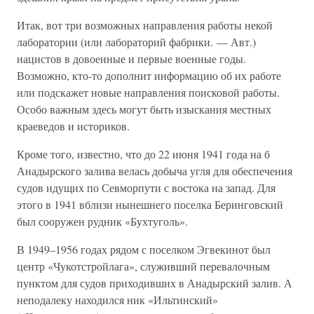
Итак, вот три возможных направления работы некой
лаборатории (или лабораторий фабрики. — Авт.)
нацистов в довоенные и первые военные годы.
Возможно, кто-то дополнит информацию об их работе
или подскажет новые направления поисковой работы.
Особо важным здесь могут быть изыскания местных
краеведов и историков.
Кроме того, известно, что до 22 июня 1941 года на б
Анадырского залива велась добыча угля для обеспечения
судов идущих по Севморпути с востока на запад. Для
этого в 1941 вблизи нынешнего поселка Беринговский
был сооружен рудник «Бухтуголь».
В 1949–1956 годах рядом с поселком Эгвекинот был
центр «Чукотстройлага», служивший перевалочным
пунктом для судов приходивших в Анадырский залив. А
неподалеку находился ник «Ильтинский»