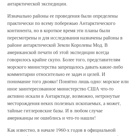
антарктической экспедиции.
Изначально районы ее проведения были определены
практически по всему побережью Антарктического
континента, но в короткое время эти планы были
пересмотрены и для исследования назначены районы в
районе антарктической Земли Королевы Мод. В
американской печати об этой экспедиции всегда
говорилось крайне скупо. Более того, представителям
морского министерства запрещалось давать какие-либо
комментарии относительно ее задач и целей. И
понимание того двояко! Понятно лишь одно: морское или
иное заинтересованное министерство США что-то
активно искали в Антарктиде, возможно, нетронутые
месторождения неких полезных ископаемых, а может,
тайные гитлеровские базы. И в любом случае
американцы не ошиблись и что-то нашли!
Как известно, в начале 1960-х годов в официальной