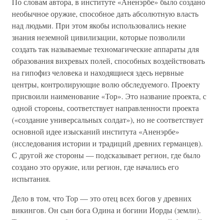
По словам автора, в институте «Аненэрбе» было создано
необычное оружие, способное дать абсолютную власть
над людьми. При этом якобы использовались некие
знания неземной цивилизации, которые позволили
создать так называемые техномагические аппараты для
образования вихревых полей, способных воздействовать
на гипофиз человека и находящиеся здесь нервные
центры, контролирующие волю обследуемого. Проекту
присвоили наименование «Тор». Это название проекта, с
одной стороны, соответствует направленности проекта
(«создание универсальных солдат»), но не соответствует
основной идее изысканий института «Аненэрбе»
(исследования истории и традиций древних германцев).
С другой же стороны — подсказывает регион, где было
создано это оружие, или регион, где начались его
испытания.
Дело в том, что Тор — это отец всех богов у древних
викингов. Он сын бога Одина и богини Иорды (земли).