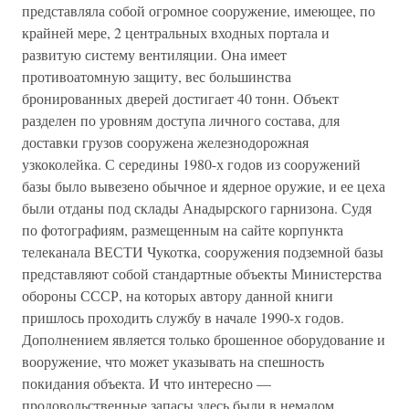
представляла собой огромное сооружение, имеющее, по
крайней мере, 2 центральных входных портала и
развитую систему вентиляции. Она имеет
противоатомную защиту, вес большинства
бронированных дверей достигает 40 тонн. Объект
разделен по уровням доступа личного состава, для
доставки грузов сооружена железнодорожная
узкоколейка. С середины 1980-х годов из сооружений
базы было вывезено обычное и ядерное оружие, и ее цеха
были отданы под склады Анадырского гарнизона. Судя
по фотографиям, размещенным на сайте корпункта
телеканала ВЕСТИ Чукотка, сооружения подземной базы
представляют собой стандартные объекты Министерства
обороны СССР, на которых автору данной книги
пришлось проходить службу в начале 1990-х годов.
Дополнением является только брошенное оборудование и
вооружение, что может указывать на спешность
покидания объекта. И что интересно —
продовольственные запасы здесь были в немалом