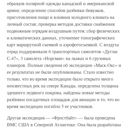
образцов полярной одежды канадской и американской
армии; определение способов разбивки бивуаков,
приготовления пищи и влияния холодного климата на
личный состав; проверка методов доставки снабжения
подвижным отрядам воздушным путем; сбор физических
и климатических данных, уточнение топографических
карт маршрутной съемкой и аэрофотосъемкой. С воздуха
отряд поддерживали 6 транспортных самолетов «Дуглас
С-47», 3 самолета «Норсман» на лыжах и 6 грузовых
планеров. Полные сведения об экспедиции «Маск-Окс» и
ее результатах не были опубликованы. Стало известно
только, что во время экспедиции было открыто много
неизвестных рек на севере Канады, определена толщина
здешнего ледяного покрова, найдены новые методы
разбивки посадочных площадок для авиации и то, что во
время экспедиции погибло 5 ее участников.
Другая экспедиция — «Фростбайт» — была проведена
ВМС США в Северной Атлантике. Она была разработана