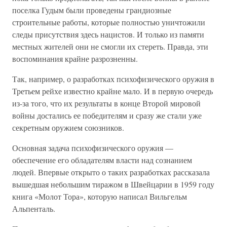
поселка Гудым были проведены грандиозные
строительные работы, которые полностью уничтожили
следы присутствия здесь нацистов. И только из памяти
местных жителей они не смогли их стереть. Правда, эти
воспоминания крайне разрозненны.
Так, например, о разработках психофизического оружия в
Третьем рейхе известно крайне мало. И в первую очередь
из-за того, что их результаты в конце Второй мировой
войны достались ее победителям и сразу же стали уже
секретным оружием союзников.
Основная задача психофизического оружия —
обеспечение его обладателям власти над сознанием
людей. Впервые открыто о таких разработках рассказала
вышедшая небольшим тиражом в Швейцарии в 1959 году
книга «Молот Тора», которую написал Вильгельм
Альпенталь.