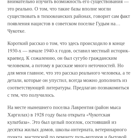
внимательно изучить возможность его существования —
это реально. О том, что такие базы вполне могли
существовать в тихоокеанских районах, говорит сам факт
появления нацистов в советском поселке Гудым на…
Чукотке.
Короткий рассказ о том, что здесь происходило в конце
1930-х — начале 1940-х годов, оставил местный историк-
краевед. К сожалению, он был сугубо гражданским
человеком, а потому в рассказе много неточностей. Но
для меня главное, что это рассказ реального человека, а те
детали, которые он упустил, всегда можно дополнить из
соответствующей литературы. Предлагаю познакомиться
с тем, что получилось.
На месте нынешнего поселка Лаврентия (район мыса
Харгилах) в 1928 году была открыта «Чукотская
культбаза». Это был целый поселок, состоявший из
десятка жилых домов, школы-интерната, ветеринарного
пункта, мастерской по ремонту руль-моторов и бытовой