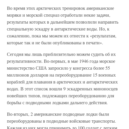
Во время этих арктических тренировок американские
моряки и морской спецназ отработали некие задачи,
результаты которых в дальнейшем позволили направить
специальную эскадру в антарктические воды. Но, к
сожалению, пока мы можем их отнести к «результатам,
которые так и не были опубликованы в печати».
Сегодня мы лишь приблизительно можем судить об их
результативности. Во-первых, в мае 1946 года морское
министерство США запросило у конгресса более 55
миллионов долларов на переоборудование 15 военных
кораблей для плавания в арктических и антарктических
водах. В этот список вошли 9 эскадренных миноносцев
новейших типов, подлежащих переоборудованию для
борьбы с подводными лодками дальнего действия.
Во-вторых, 2 американские подводные лодки были
переоборудованы в подводные войсковые транспорты.
Каждая из них могла принимать до 100 солдат с легким