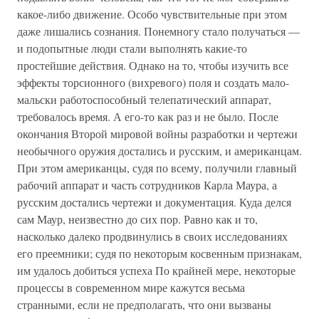
какое-либо движение. Особо чувствительные при этом
даже лишались сознания. Понемногу стало получаться —
и подопытные люди стали выполнять какие-то
простейшие действия. Однако на то, чтобы изучить все
эффекты торсионного (вихревого) поля и создать мало-
мальски работоспособный телепатический аппарат,
требовалось время. А его-то как раз и не было. После
окончания Второй мировой войны разработки и чертежи
необычного оружия достались и русским, и американцам.
При этом американцы, судя по всему, получили главный
рабочий аппарат и часть сотрудников Карла Маура, а
русским достались чертежи и документация. Куда делся
сам Маур, неизвестно до сих пор. Равно как и то,
насколько далеко продвинулись в своих исследованиях
его преемники; судя по некоторым косвенным признакам,
им удалось добиться успеха По крайней мере, некоторые
процессы в современном мире кажутся весьма
странными, если не предполагать, что они вызваны