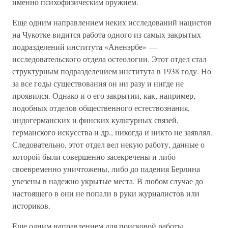
именно психофизическим оружием.
Еще одним направлением неких исследований нацистов
на Чукотке видится работа одного из самых закрытых
подразделений института «Аненэрбе» —
исследовательского отдела остеологии. Этот отдел стал
структурным подразделением института в 1938 году. Но
за все годы существования он ни разу и нигде не
проявился. Однако и о его закрытии, как, например,
подобных отделов общественного естествознания,
индогерманских и финских культурных связей,
германского искусства и др., никогда и никто не заявлял.
Следовательно, этот отдел вел некую работу, данные о
которой были совершенно засекречены и либо
своевременно уничтожены, либо до падения Берлина
увезены в надежно укрытые места. В любом случае до
настоящего в они не попали в руки журналистов или
историков.
Еще одним направлением для поисковой работы