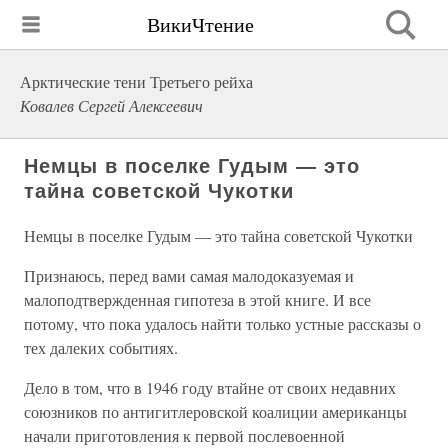
ВикиЧтение
Арктические тени Третьего рейха
Ковалев Сергей Алексеевич
Немцы в поселке Гудым — это
тайна советской Чукотки
Немцы в поселке Гудым — это тайна советской Чукотки
Признаюсь, перед вами самая малодоказуемая и
малоподтвержденная гипотеза в этой книге. И все
потому, что пока удалось найти только устные рассказы о
тех далеких событиях.
Дело в том, что в 1946 году втайне от своих недавних
союзников по антигитлеровской коалиции американцы
начали приготовления к первой послевоенной