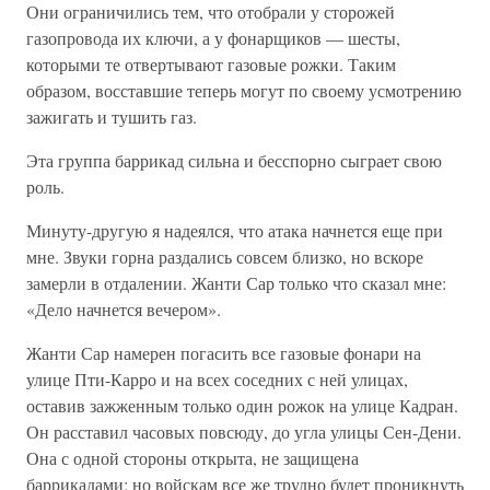
Они ограничились тем, что отобрали у сторожей
газопровода их ключи, а у фонарщиков — шесты,
которыми те отвертывают газовые рожки. Таким
образом, восставшие теперь могут по своему усмотрению
зажигать и тушить газ.
Эта группа баррикад сильна и бесспорно сыграет свою
роль.
Минуту-другую я надеялся, что атака начнется еще при
мне. Звуки горна раздались совсем близко, но вскоре
замерли в отдалении. Жанти Сар только что сказал мне:
«Дело начнется вечером».
Жанти Сар намерен погасить все газовые фонари на
улице Пти-Карро и на всех соседних с ней улицах,
оставив зажженным только один рожок на улице Кадран.
Он расставил часовых повсюду, до угла улицы Сен-Дени.
Она с одной стороны открыта, не защищена
баррикадами; но войскам все же трудно будет проникнуть