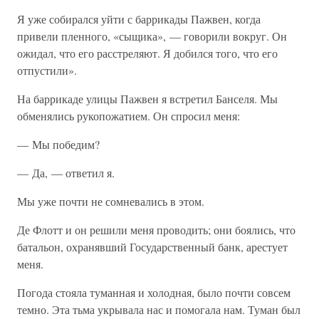
Я уже собирался уйти с баррикады Пажвен, когда
привели пленного, «сыщика», — говорили вокруг. Он
ожидал, что его расстреляют. Я добился того, что его
отпустили».
На баррикаде улицы Пажвен я встретил Банселя. Мы
обменялись рукопожатием. Он спросил меня:
— Мы победим?
— Да, — ответил я.
Мы уже почти не сомневались в этом.
Де Флотт и он решили меня проводить; они боялись, что
батальон, охранявший Государственный банк, арестует
меня.
Погода стояла туманная и холодная, было почти совсем
темно. Эта тьма укрывала нас и помогала нам. Туман был