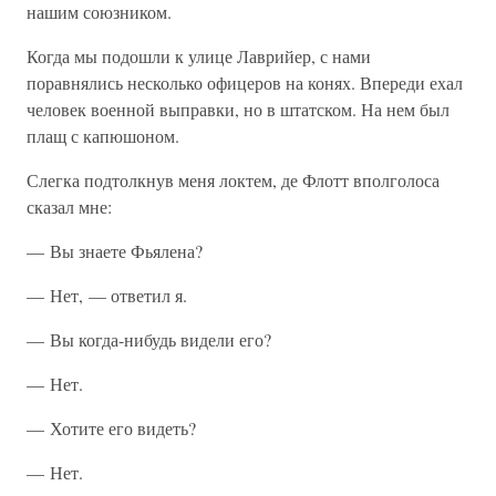
нашим союзником.
Когда мы подошли к улице Лаврийер, с нами
поравнялись несколько офицеров на конях. Впереди ехал
человек военной выправки, но в штатском. На нем был
плащ с капюшоном.
Слегка подтолкнув меня локтем, де Флотт вполголоса
сказал мне:
— Вы знаете Фьялена?
— Нет, — ответил я.
— Вы когда-нибудь видели его?
— Нет.
— Хотите его видеть?
— Нет.