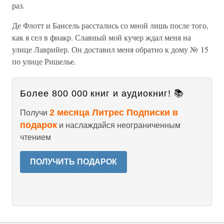
раз.
Де Флотт и Бансель расстались со мной лишь после того,
как я сел в фиакр. Славный мой кучер ждал меня на
улице Лаврийер. Он доставил меня обратно к дому № 15
по улице Ришелье.
Более 800 000 книг и аудиокниг! 📚
2 месяца Литрес Подписки в
Получи
подарок
и наслаждайся неограниченным
чтением
ПОЛУЧИТЬ ПОДАРОК