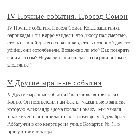
IV Ночные события. Проезд Сомон
IV Ночные события. Проезд Сомон Когда защитники
баррикады Пти-Карро увидели, что Дюссу пал смертью,
столь славной для его соратников, столь позорной для его
убийц, они остолбенели. Возможно ли это? Как поверить
своим глазам? Неужели наши солдаты совершили такое
злодеяние?
V Другие мрачные события
V Другие мрачные события Иван снова встретился с
Конно. Он подтвердил нам факты, указанные в записке,
которую Александр Дюма послал Бокажу. Мы узнали
также имена лиц, причастных к этому делу. 3 декабря у
Аббатуччи в его квартире на улице Комартен № 31 в
присутствии доктора