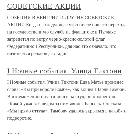
СОВЕТСКИЕ АКЦИИ
СОБЫТИЯ В ВЕНГРИИ И ДРУГИЕ СОВЕТСКИЕ
АКЦИИ Когда на следующее утро после нашего перехода
на государственную службу на флагштоке в Пуллахе
затрепетал по ветру черно-красно-золотой флаг
Федеративной Республики, для нас это означало, что
начинается решающая стадия
I Ночные события. Улица Тиктонн
I Ночные события. Улица Тиктонн Едва Матье произнес
слова: «Вы при короле Бомбе», как вошел Шарль Гамбон.
В изнеможении опустившись на стул, он прошептал:
«Какой ужас!» Следом за ним явился Бансель. Он сказал:
«Мы прямо оттуда». Тамбову удалось укрыться в какой-то
подворотне.