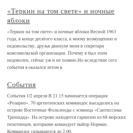
«Теркин на том свете» и ночные
яблоки
«Теркин на том свете» и ночные яблоки Весной 1963
года, в конце десятого класса, к моему возмущению и
недовольству, друзья двинули меня в секретари
комсомольской организации. Почему я был этим
недоволен, сейчас уж и не помню.Но вследствие сего
события я оказался летом в
События
События 1/2 апреля В 21.15 начинается операция
«Розарио». 70 аргентинских коммандос высадились на
острове Восточные Фолкленды с эсминца «Сантиссима
Тринидад». На острове находится гарнизон из 68 морских
пехотинцев, которыми командует майор Норман.
Коммандос скрываются до 2.00,