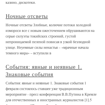
казино, дискотеки.
Ночные отсветы
Ночные отсветы Злобные, колючие потоки холодной
измороси все с новым ожесточением обрушиваются на
серые силуэты токийских строений, густой
непроницаемой пеленой повисая в узкой безлюдной
улице. Неуемные силы ненастья – «мрачные начала
темного мира» – вступили в
События: явные и неявные 1.
Знаковые события
События: явные и неявные 1. Знаковые события 1
февраля состоялось ставшее уже традиционным
мероприятие - пресс-конференция В.В.Путина в Кремле
для отечественных и иностранных журналистов [1].5