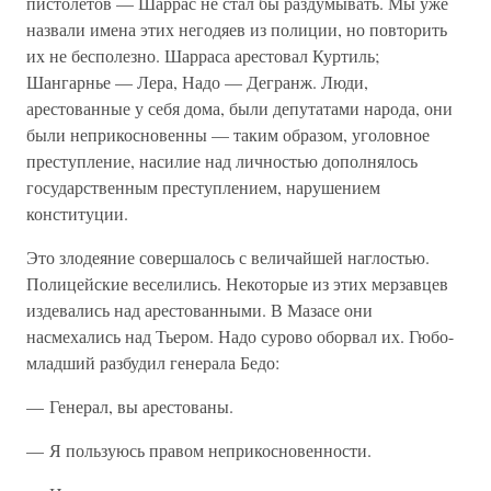
пистолетов — Шаррас не стал бы раздумывать. Мы уже
назвали имена этих негодяев из полиции, но повторить
их не бесполезно. Шарраса арестовал Куртиль;
Шангарнье — Лера, Надо — Дегранж. Люди,
арестованные у себя дома, были депутатами народа, они
были неприкосновенны — таким образом, уголовное
преступление, насилие над личностью дополнялось
государственным преступлением, нарушением
конституции.
Это злодеяние совершалось с величайшей наглостью.
Полицейские веселились. Некоторые из этих мерзавцев
издевались над арестованными. В Мазасе они
насмехались над Тьером. Надо сурово оборвал их. Гюбо-
младший разбудил генерала Бедо:
— Генерал, вы арестованы.
— Я пользуюсь правом неприкосновенности.