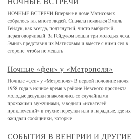
НОЧНЫЕ ВСТРЕЧИ
НОЧНЫЕ ВСТРЕЧИ Впервые в доме Матисовых
собралось так много людей. Сначала появился Эмиль
Гейдук, как всегда, подтянутый, чисто выбритый,
неразговорчивый. За Гейдуком вошли три молодых чеха.
Эмиль представил их Матисовым и вместе с ними сел в
стороне, чтобы не мешать
Ночные «феи» у «Метрополя»
Ночные «феи» у «Метрополя» В первой половине июля
1958 года в ночное время в районе Невского проспекта
молодые девушки знакомились со случайными
прохожими-мужчинами, заводили «искателей
приключений» в глухие переулки или в парадные, где их
ожидали сообщники, которые
СОБЫТИЯ В ВЕНГРИИ И ДРУГИЕ