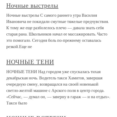
Ночные выстрелы
Ночные выстрелы С самого раннего утра Василия
Ивановича не покидали смутные тяжелые предчувствия.
К тому же еще разболелось плечо — давала знать себя
старая рана. Школьников начал ее массажировать. Часто
это помогало. Сегодня боль по-прежнему оставалась
резкой.Еще не
НОЧНЫЕ ТЕНИ
НОЧНЫЕ ТЕНИ Над городом уже спускалась тихая
декабрьская ночь. Водитель такси Хамитов, завершая
очередную смену, возвращался на своей новенькой
светло-желтой машине с Арского поля в центр города.
«Сейчас, — думал он, — заверну в гараж — и на отдых».
Такси было