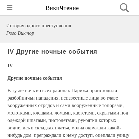
ВикиЧтение
История одного преступления
Гюго Виктор
IV Другие ночные события
IV
Другие ночные события
В ту же ночь во всех районах Парижа происходили
разбойничьи нападения; неизвестные лица во главе
вооруженных отрядов и сами вооруженные топорами,
молотками, клещами, ломами, кастетами, скрытыми под
одеждой шпагами, пистолетами, рукоятки которых
виднелись в складках платья, молча окружали какой-
нибудь дом, преграждали к нему доступ, оцепляли улицу,