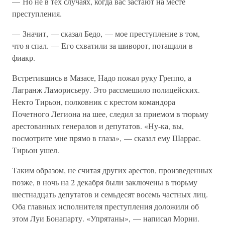
— Но не в тех случаях, когда вас застают на месте
преступления.
— Значит, — сказал Бедо, — мое преступление в том,
что я спал. — Его схватили за шиворот, потащили в
фиакр.
Встретившись в Мазасе, Надо пожал руку Греппо, а
Лагранж Ламорисьеру. Это рассмешило полицейских.
Некто Тирьон, полковник с крестом командора
Почетного Легиона на шее, следил за приемом в тюрьму
арестованных генералов и депутатов. «Ну-ка, вы,
посмотрите мне прямо в глаза», — сказал ему Шаррас.
Тирьон ушел.
Таким образом, не считая других арестов, произведенных
позже, в ночь на 2 декабря были заключены в тюрьму
шестнадцать депутатов и семьдесят восемь частных лиц.
Оба главных исполнителя преступления доложили об
этом Луи Бонапарту. «Упрятаны», — написал Морни.