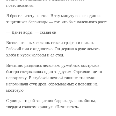
повествования.
Я бросил газету на стол. В эту минуту вошел один из
защитников баррикады — тот, что был маленького роста.
— Дайте воды, — сказал он.
Возле аптечных склянок стояли графин и стакан.
Рабочий пил с жадностью. Он держал в руке ломоть
хлеба и кусок колбасы и ел стоя.
Внезапно раздались несколько ружейных выстрелов,
быстро следовавших один за другим. Стреляли где-то
неподалеку. В глубокой ночной тишине эти звуки
напоминали стук дров, сбрасываемых с повозки на
мостовую.
С улицы второй защитник баррикады спокойным,
твердим голосом крикнул: «Начинается».