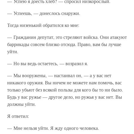
— Успею я доесть хлеб? — спросил низкорослый.
— Успеешь, — донеслось снаружи.
Тогда низенький обратился ко мне:
— Гражданин депутат, это стреляют войска. Они атакуют
баррикады совсем близко отсюда. Право, вам бы лучше
уйти.
— Но вы ведь остаетесь, — возразил я.
— Мы вооружены, — настаивал он, — а у вас нет
никакого оружия. Вы ничем не можете нам помочь, вас
только убьют без всякой пользы для кого бы то ни было.
Будь у вас ружье — другое дело, но ружья у вас нет. Вы
должны уйти.
Я ответил:
— Мне нельзя уйти. Я жду одного человека.