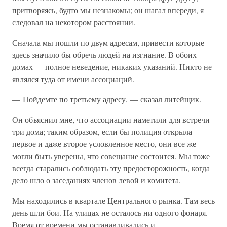
притворяясь, будто мы незнакомы; он шагал впереди, я
следовал на некотором расстоянии.
Сначала мы пошли по двум адресам, привести которые
здесь значило бы обречь людей на изгнание. В обоих
домах — полное неведение, никаких указаний. Никто не
являлся туда от имени ассоциаций.
— Пойдемте по третьему адресу, — сказал литейщик.
Он объяснил мне, что ассоциации наметили для встречи
три дома; таким образом, если бы полиция открыла
первое и даже второе условленное место, они все же
могли быть уверены, что совещание состоится. Мы тоже
всегда старались соблюдать эту предосторожность, когда
дело шло о заседаниях членов левой и комитета.
Мы находились в квартале Центрального рынка. Там весь
день шли бои. На улицах не осталось ни одного фонаря.
Время от времени мы останавливались и