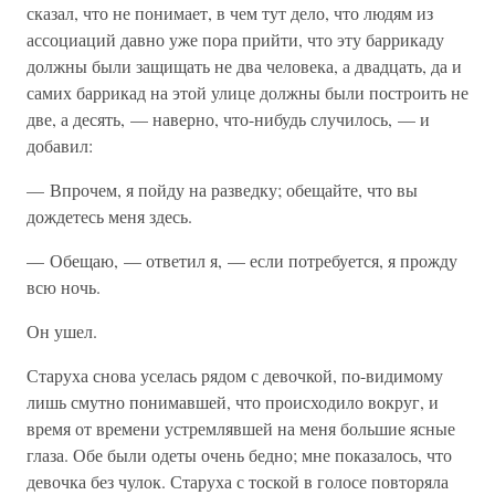
сказал, что не понимает, в чем тут дело, что людям из
ассоциаций давно уже пора прийти, что эту баррикаду
должны были защищать не два человека, а двадцать, да и
самих баррикад на этой улице должны были построить не
две, а десять, — наверно, что-нибудь случилось, — и
добавил:
— Впрочем, я пойду на разведку; обещайте, что вы
дождетесь меня здесь.
— Обещаю, — ответил я, — если потребуется, я прожду
всю ночь.
Он ушел.
Старуха снова уселась рядом с девочкой, по-видимому
лишь смутно понимавшей, что происходило вокруг, и
время от времени устремлявшей на меня большие ясные
глаза. Обе были одеты очень бедно; мне показалось, что
девочка без чулок. Старуха с тоской в голосе повторяла