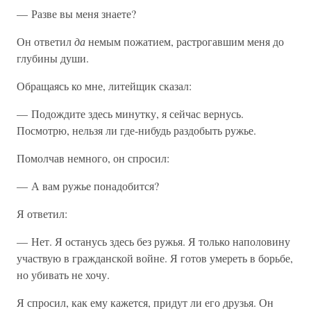
— Разве вы меня знаете?
Он ответил
да
немым пожатием, растрогавшим меня до
глубины души.
Обращаясь ко мне, литейщик сказал:
— Подождите здесь минутку, я сейчас вернусь.
Посмотрю, нельзя ли где-нибудь раздобыть ружье.
Помолчав немного, он спросил:
— А вам ружье понадобится?
Я ответил:
— Нет. Я останусь здесь без ружья. Я только наполовину
участвую в гражданской войне. Я готов умереть в борьбе,
но убивать не хочу.
Я спросил, как ему кажется, придут ли его друзья. Он