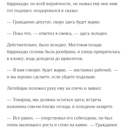
баррикады; по всей вероятности, он назвал ему мое имя;
тот подошел, поздоровался и сказал:
— Гражданин депутат, скоро здесь будет жарко.
— Пока что, — ответил я смеясь, — здесь холодно.
Действительно, было холодно. Мостовая позади
баррикады сплошь была разобрана, и улица превратилась
в клоаку; вода доходила до щиколоток.
— Я вам говорю: будет жарко, — настаивал рабочий, —
и вы хорошо сделаете, если уйдете подальше.
Литейщик положил руку ему на плечо и заявил:
— Товарищ, мы должны остаться здесь; встреча
назначена совсем близко отсюда, в походном лазарете.
— Все равно, — упорствовал его собеседник; он был
очень маленького роста и стоял на камне. — Гражданин