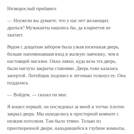
Низкорослый прибавил:
— Неужели вы думаете, что у нас нет желающих
драться? Музыканты нашлись бы, да кларнетов не
хватает.
Рядом с дощатым забором была узкая низенькая дверь,
больше напоминавшая вход в жалкую лавчонку, чем в
настоящий магазин. Окна лавки, куда вела эта дверь,
были наглухо закрыты ставнями. Дверь тоже казалась
запертой. Литейщик подошел и легонько толкнул ее. Она
поддалась.
— Войдем, — сказал он мне.
Я вошел первый, он последовал за мной и тотчас плотно
закрыл дверь. Мы находились в просторной комнате с
низким потолком. Там было темно. Только из
приотворенной двери, находившейся в глубине комнаты,