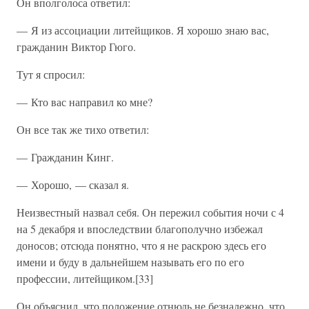
Он вполголоса ответил:
— Я из ассоциации литейщиков. Я хорошо знаю вас,
гражданин Виктор Гюго.
Тут я спросил:
— Кто вас направил ко мне?
Он все так же тихо ответил:
— Гражданин Кинг.
— Хорошо, — сказал я.
Неизвестный назвал себя. Он пережил события ночи с 4
на 5 декабря и впоследствии благополучно избежал
доносов; отсюда понятно, что я не раскрою здесь его
имени и буду в дальнейшем называть его по его
профессии, литейщиком.[33]
Он объяснил, что положение отнюдь не безнадежно, что