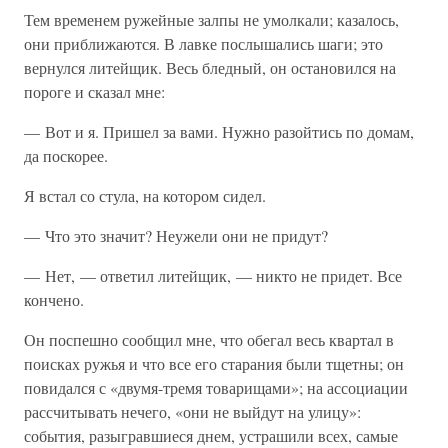
Тем временем ружейные залпы не умолкали; казалось,
они приближаются. В лавке послышались шаги; это
вернулся литейщик. Весь бледный, он остановился на
пороге и сказал мне:
— Вот и я. Пришел за вами. Нужно разойтись по домам,
да поскорее.
Я встал со стула, на котором сидел.
— Что это значит? Неужели они не придут?
— Нет, — ответил литейщик, — никто не придет. Все
кончено.
Он поспешно сообщил мне, что обегал весь квартал в
поисках ружья и что все его старания были тщетны; он
повидался с «двумя-тремя товарищами»; на ассоциации
рассчитывать нечего, «они не выйдут на улицу»:
события, разыгравшиеся днем, устрашили всех, самые