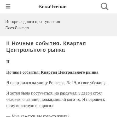
ВикиЧтение
История одного преступления
Гюго Виктор
II Ночные события. Квартал
Центрального рынка
II
Ночные события. Квартал Центрального рынка
Я направился на улицу Ришелье, № 19, в свое убежище.
Я хотел было постучаться, но раздумал; у двери стоял
человек, очевидно поджидавший кого-то. Я подошел к
нему вплотную и спросил:
— Мне кажется, вы кого-то ждете?