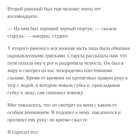
Второй раненый был еще моложе: юнец лет
восемнадцати.
— На нем был хороший черный сюртук, — сказала
старуха, — наверно, студент.
У второго раненого вся нижняя часть лица была обвязана
окровавленными тряпками. Старуха рассказала нам, что
пуля попала ему в рот и раздробила челюсть. Он был в
жару и смотрел на нас лихорадочно блестевшими
глазами. Время от времени он протягивал правую руку к
тазу с водой, в котором лежала губка и, прикладывая
губку к лицу, сам смачивал повязку.
Мне показалось, что он смотрит на меня с каким-то
особым вниманием. Я подошел к нему, наклонился и
протянул ему руку; он крепко сжал ее.
Я спросил его: