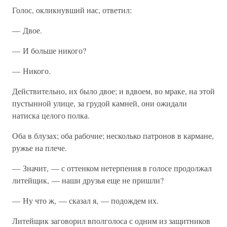
Голос, окликнувший нас, ответил:
— Двое.
— И больше никого?
— Никого.
Действительно, их было двое; и вдвоем, во мраке, на этой
пустынной улице, за грудой камней, они ожидали
натиска целого полка.
Оба в блузах; оба рабочие; несколько патронов в кармане,
ружье на плече.
— Значит, — с оттенком нетерпения в голосе продолжал
литейщик, — наши друзья еще не пришли?
— Ну что ж, — сказал я, — подождем их.
Литейщик заговорил вполголоса с одним из защитников