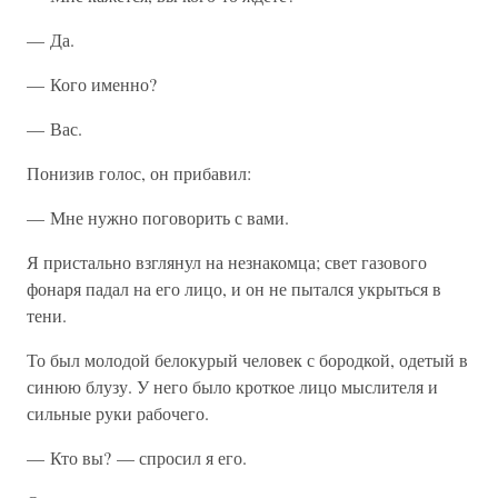
— Да.
— Кого именно?
— Вас.
Понизив голос, он прибавил:
— Мне нужно поговорить с вами.
Я пристально взглянул на незнакомца; свет газового
фонаря падал на его лицо, и он не пытался укрыться в
тени.
То был молодой белокурый человек с бородкой, одетый в
синюю блузу. У него было кроткое лицо мыслителя и
сильные руки рабочего.
— Кто вы? — спросил я его.