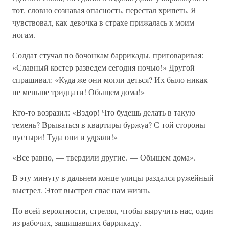
тот, словно сознавая опасность, перестал хрипеть. Я
чувствовал, как девочка в страхе прижалась к моим
ногам.
Солдат стучал по бочонкам баррикады, приговаривая:
«Славный костер разведем сегодня ночью!» Другой
спрашивал: «Куда же они могли деться? Их было никак
не меньше тридцати! Обыщем дома!»
Кто-то возразил: «Вздор! Что будешь делать в такую
темень? Врываться в квартиры буржуа? С той стороны —
пустыри! Туда они и удрали!»
«Все равно, — твердили другие. — Обыщем дома».
В эту минуту в дальнем конце улицы раздался ружейный
выстрел. Этот выстрел спас нам жизнь.
По всей вероятности, стрелял, чтобы выручить нас, один
из рабочих, защищавших баррикаду.