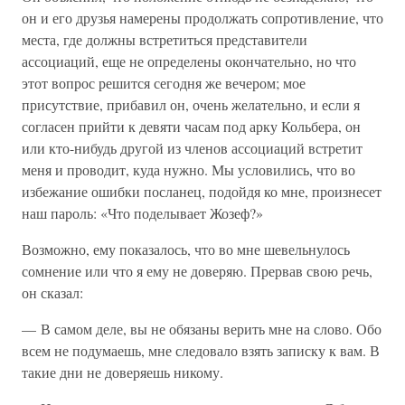
он и его друзья намерены продолжать сопротивление, что
места, где должны встретиться представители
ассоциаций, еще не определены окончательно, но что
этот вопрос решится сегодня же вечером; мое
присутствие, прибавил он, очень желательно, и если я
согласен прийти к девяти часам под арку Кольбера, он
или кто-нибудь другой из членов ассоциаций встретит
меня и проводит, куда нужно. Мы условились, что во
избежание ошибки посланец, подойдя ко мне, произнесет
наш пароль: «Что поделывает Жозеф?»
Возможно, ему показалось, что во мне шевельнулось
сомнение или что я ему не доверяю. Прервав свою речь,
он сказал:
— В самом деле, вы не обязаны верить мне на слово. Обо
всем не подумаешь, мне следовало взять записку к вам. В
такие дни не доверяешь никому.