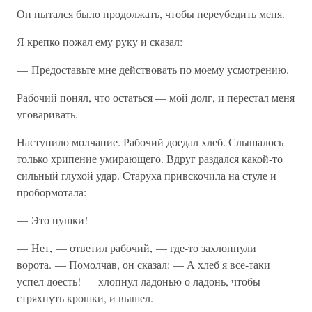
Он пытался было продолжать, чтобы переубедить меня.
Я крепко пожал ему руку и сказал:
— Предоставьте мне действовать по моему усмотрению.
Рабочий понял, что остаться — мой долг, и перестал меня
уговаривать.
Наступило молчание. Рабочий доедал хлеб. Слышалось
только хрипение умирающего. Вдруг раздался какой-то
сильный глухой удар. Старуха привскочила на стуле и
пробормотала:
— Это пушки!
— Нет, — ответил рабочий, — где-то захлопнули
ворота. — Помолчав, он сказал: — А хлеб я все-таки
успел доесть! — хлопнул ладонью о ладонь, чтобы
стряхнуть крошки, и вышел.