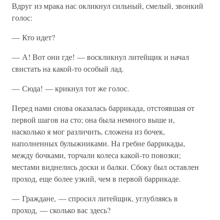
Вдруг из мрака нас окликнул сильный, смелый, звонкий
голос:
— Кто идет?
— А! Вот они где! — воскликнул литейщик и начал
свистать на какой-то особый лад.
— Сюда! — крикнул тот же голос.
Перед нами снова оказалась баррикада, отстоявшая от
первой шагов на сто; она была немного выше и,
насколько я мог различить, сложена из бочек,
наполненных булыжниками. На гребне баррикады,
между бочками, торчали колеса какой-то повозки;
местами виднелись доски и балки. Сбоку был оставлен
проход, еще более узкий, чем в первой баррикаде.
— Граждане, — спросил литейщик, углубляясь в
проход, — сколько вас здесь?