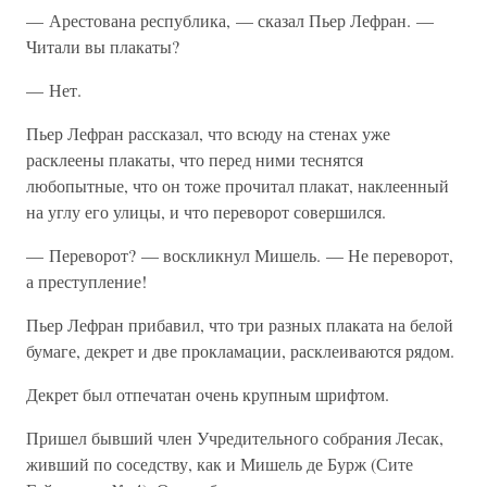
— Арестована республика, — сказал Пьер Лефран. —
Читали вы плакаты?
— Нет.
Пьер Лефран рассказал, что всюду на стенах уже
расклеены плакаты, что перед ними теснятся
любопытные, что он тоже прочитал плакат, наклеенный
на углу его улицы, и что переворот совершился.
— Переворот? — воскликнул Мишель. — Не переворот,
а преступление!
Пьер Лефран прибавил, что три разных плаката на белой
бумаге, декрет и две прокламации, расклеиваются рядом.
Декрет был отпечатан очень крупным шрифтом.
Пришел бывший член Учредительного собрания Лесак,
живший по соседству, как и Мишель де Бурж (Сите