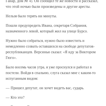
Гайар, дом № 4). Он сообщил те же новости и рассказал,
что этой ночью были произведены и другие аресты.
Нельзя было терять ни минуты.
Пошли предупредить Ивана, секретаря Собрания,
назначенного левой, который жил на улице Бурсо.
Нужно было собраться, нужно было известить и
немедленно созвать оставшихся на свободе депутатов-
республиканцев. Версиньи сказал: «Я иду за Виктором
Гюго».
Было восемь часов утра, я уже проснулся и работал в
постели. Войдя в спальню, слуга сказал мне с каким-то
испуганным видом:
— Пришел депутат, он хочет видеть вас, сударь.
— Кто это?