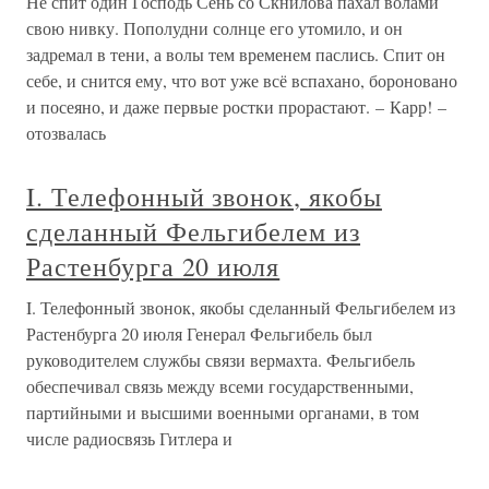
Не спит один Господь Сень со Скнилова пахал волами
свою нивку. Пополудни солнце его утомило, и он
задремал в тени, а волы тем временем паслись. Спит он
себе, и снится ему, что вот уже всё вспахано, бороновано
и посеяно, и даже первые ростки прорастают. – Карр! –
отозвалась
I. Телефонный звонок, якобы
сделанный Фельгибелем из
Растенбурга 20 июля
I. Телефонный звонок, якобы сделанный Фельгибелем из
Растенбурга 20 июля Генерал Фельгибель был
руководителем службы связи вермахта. Фельгибель
обеспечивал связь между всеми государственными,
партийными и высшими военными органами, в том
числе радиосвязь Гитлера и