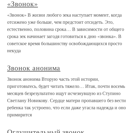
«Звонок»
«Звонок» В жизни любого зека наступает момент, когда
отсижено уже больше, чем предстоит отсидеть. Это,
естественно, половина срока… В зависимости от общего
срока зек начинает загодя готовиться к дню «звонка». В
советское время большинству освобождающихся просто
некуда
Звонок анонима
Звонок анонима Вторую часть этой истории,
приготовьтесь, будет читать тяжело… Итак, почти восемь
месяцев безрезультатно ищут исчезнувшую из Ступино
Светлану Новикову. Сердце матери пропавшего без вести
ребенка так устроено, что если даже угасла надежда и оно
примирится
Оглушительный звонок