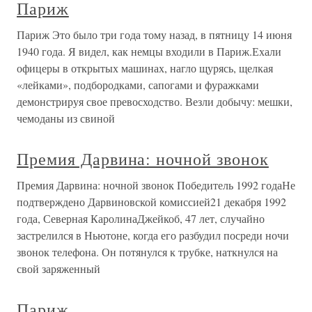
Париж
Париж Это было три года тому назад, в пятницу 14 июня
1940 года. Я видел, как немцы входили в Париж.Ехали
офицеры в открытых машинах, нагло щурясь, щелкая
«лейками», подбородками, сапогами и фуражками
демонстрируя свое превосходство. Везли добычу: мешки,
чемоданы из свиной
Премия Дарвина: ночной звонок
Премия Дарвина: ночной звонок Победитель 1992 годаНе
подтверждено Дарвиновской комиссией21 декабря 1992
года, Северная КаролинаДжейкоб, 47 лет, случайно
застрелился в Ньютоне, когда его разбудил посреди ночи
звонок телефона. Он потянулся к трубке, наткнулся на
свой заряженный
Париж