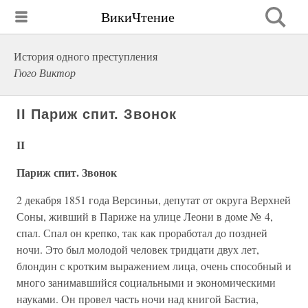
ВикиЧтение
История одного преступления
Гюго Виктор
II Париж спит. Звонок
II
Париж спит. Звонок
2 декабря 1851 года Версиньи, депутат от округа Верхней
Соны, живший в Париже на улице Леони в доме № 4,
спал. Спал он крепко, так как проработал до поздней
ночи. Это был молодой человек тридцати двух лет,
блондин с кротким выражением лица, очень способный и
много занимавшийся социальными и экономическими
науками. Он провел часть ночи над книгой Бастиа,