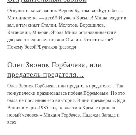
Оглушительный звонок Версия Булгакова:«Будто бы…
Мотоциклетка — дззз!!! И уже в Кремле! Миша входит в
зал, а там сидят Сталин, Молотов, Ворошилов,
Каганович, Микоян, Ягода.Миша останавливается в
дверях, отвешивает поклон.Сталин. Что это такое?
Почему босой?Булгаков (разводя
Олег Звонок Горбачева, или
предатель предателя…
Олег Звонок Горбачева, или предатель предателя… Так
по-купечески праздновалась победа Ефремовым. Но это
была не последняя его виктория. В дни премьеры «Дяди
Вани» в марте 1985 года к власти в Кремле пришел
новый человек – Михаил Горбачев. Надежда Запада и
всех