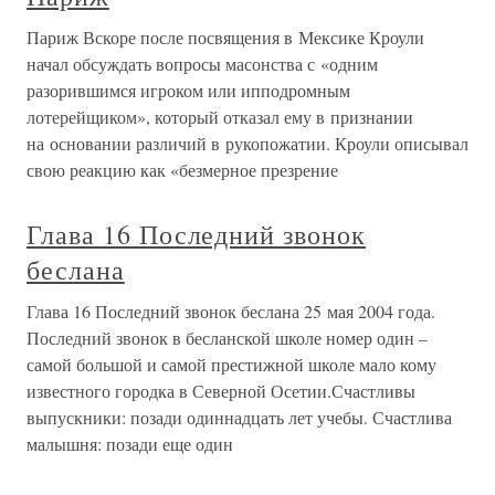
Париж Вскоре после посвящения в Мексике Кроули
начал обсуждать вопросы масонства с «одним
разорившимся игроком или ипподромным
лотерейщиком», который отказал ему в признании
на основании различий в рукопожатии. Кроули описывал
свою реакцию как «безмерное презрение
Глава 16 Последний звонок
беслана
Глава 16 Последний звонок беслана 25 мая 2004 года.
Последний звонок в бесланской школе номер один –
самой большой и самой престижной школе мало кому
известного городка в Северной Осетии.Счастливы
выпускники: позади одиннадцать лет учебы. Счастлива
малышня: позади еще один