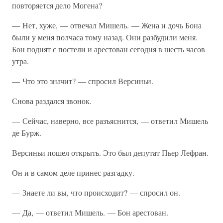
повторяется дело Могена?
— Нет, хуже, — отвечал Мишель. — Жена и дочь Бона
были у меня полчаса тому назад. Они разбудили меня.
Бон поднят с постели и арестован сегодня в шесть часов
утра.
— Что это значит? — спросил Версиньи.
Снова раздался звонок.
— Сейчас, наверно, все разъяснится, — ответил Мишель
де Бурж.
Версиньи пошел открыть. Это был депутат Пьер Лефран.
Он и в самом деле принес разгадку.
— Знаете ли вы, что происходит? — спросил он.
— Да, — ответил Мишель. — Бон арестован.