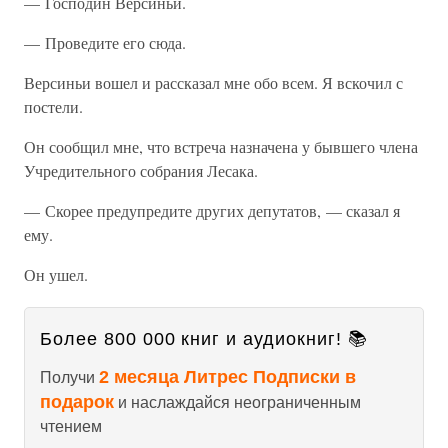
— Господин Версиньи.
— Проведите его сюда.
Версиньи вошел и рассказал мне обо всем. Я вскочил с
постели.
Он сообщил мне, что встреча назначена у бывшего члена
Учредительного собрания Лесака.
— Скорее предупредите других депутатов, — сказал я
ему.
Он ушел.
Более 800 000 книг и аудиокниг! 📚
2 месяца Литрес Подписки в
Получи
подарок
и наслаждайся неограниченным
чтением