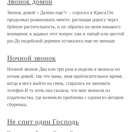
Звонок домой
Звонок домой « Далеко еще?» – спросил я Криса.Он
продолжал размахивать мачете, расчищая дорогу через
буйную растительность, и не обратил на меня никакого
внимания: я задавал этот вопрос уже в пятый или шестой
раз.До индейской деревни оставалось еще не меньше
Ночной звонок
Ночной звонок Два или три раза в неделю я звонила по
ночам домой, так что мама, зная приблизительное время,
когда я могу выйти на связь, старалась не занимать
телефон.В ту ночь она сказала, что мне звонили из
издательства, где возникли проблемы с одним из авторов
сборника,
Не спит один Господь