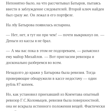
Непонятно было, на что рассчитывал Батыров, пытаясь
ввести в заблуждение следователей. Второй ключ найден
был сразу же. Он лежал в его портфеле.
На лбу Батырова появилась испарина.
— Нет, нет, я тут ни при чем! — почти выкрикнул он. —
Деньги из кассы я не брал.
— А мы вас пока в этом не подозреваем, — разъяснил
ему майор Михайлов. — Вот пригласим ревизора и
досконально разберемся во всем.
Незадолго до кражи у Батырова была ревизия. Тогда
проверяющие обнаружили в кассе недостачу — один
рубль 87 копеек.
Но, как установил приехавший из Кокчетава опытный
ревизор Г.С.Коломыцев, ревизия была поверхностной,
она не вскрыла истинного положения вещей. Фактически