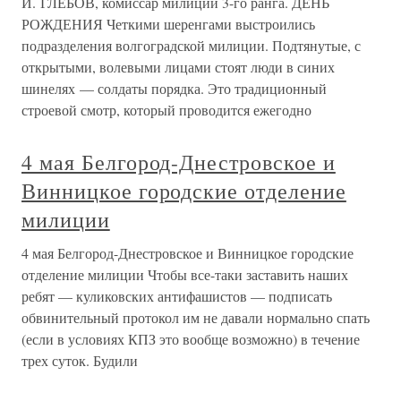
И. ГЛЕБОВ, комиссар милиции 3-го ранга. ДЕНЬ
РОЖДЕНИЯ Четкими шеренгами выстроились
подразделения волгоградской милиции. Подтянутые, с
открытыми, волевыми лицами стоят люди в синих
шинелях — солдаты порядка. Это традиционный
строевой смотр, который проводится ежегодно
4 мая Белгород-Днестровское и
Винницкое городские отделение
милиции
4 мая Белгород-Днестровское и Винницкое городские
отделение милиции Чтобы все-таки заставить наших
ребят — куликовских антифашистов — подписать
обвинительный протокол им не давали нормально спать
(если в условиях КПЗ это вообще возможно) в течение
трех суток. Будили