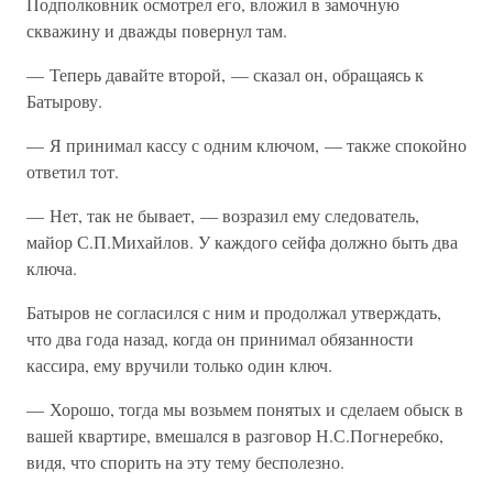
Подполковник осмотрел его, вложил в замочную
скважину и дважды повернул там.
— Теперь давайте второй, — сказал он, обращаясь к
Батырову.
— Я принимал кассу с одним ключом, — также спокойно
ответил тот.
— Нет, так не бывает, — возразил ему следователь,
майор С.П.Михайлов. У каждого сейфа должно быть два
ключа.
Батыров не согласился с ним и продолжал утверждать,
что два года назад, когда он принимал обязанности
кассира, ему вручили только один ключ.
— Хорошо, тогда мы возьмем понятых и сделаем обыск в
вашей квартире, вмешался в разговор Н.С.Погнеребко,
видя, что спорить на эту тему бесполезно.