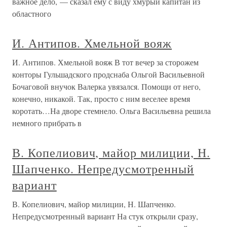
важное дело, — сказал ему с виду хмурый капитан из
областного
И. Антипов. Хмельной вояж
И. Антипов. Хмельной вояж В тот вечер за сторожем
конторы Гульшадского продснаба Ольгой Васильевной
Бочаговой внучок Валерка увязался. Помощи от него,
конечно, никакой. Так, просто с ним веселее время
коротать…На дворе стемнело. Ольга Васильевна решила
немного прибрать в
В. Копелиович, майор милиции, Н.
Шапченко. Непредусмотренный
вариант
В. Копелиович, майор милиции, Н. Шапченко.
Непредусмотренный вариант На стук открыли сразу,