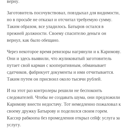
верну.
Заготовитель посочувствовал, повздыхал для видимости,
но в просьбе не отказал и отсчитал требуемую сумму.
Таким образом, все уладилось. Батыров остался в
прежней должности. Своему спасителю деньги он
вернул, как было обещано.
Через некоторое время ревизоры нагрянули и к Каримову.
Они и здесь выявили, что жуликоватый заготовитель
путает свой карман с кооперативным, обманывает
сдатчиков, фабрикует документы и ими отчитывается.
Таким путем он присвоил около тысячи рублей.
И на этот раз контролеры решили не беспокоить
следователей. Чтобы не создавать шума, они предложили
Каримову внести недостачу. Тот немедленно пожаловал к
своему дружку Батырову и поделился своим горем.
Кассир рабкоопа без промедления открыл сейф: услуга за
услугу.