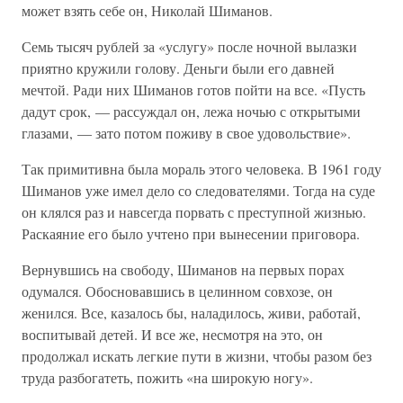
может взять себе он, Николай Шиманов.
Семь тысяч рублей за «услугу» после ночной вылазки
приятно кружили голову. Деньги были его давней
мечтой. Ради них Шиманов готов пойти на все. «Пусть
дадут срок, — рассуждал он, лежа ночью с открытыми
глазами, — зато потом поживу в свое удовольствие».
Так примитивна была мораль этого человека. В 1961 году
Шиманов уже имел дело со следователями. Тогда на суде
он клялся раз и навсегда порвать с преступной жизнью.
Раскаяние его было учтено при вынесении приговора.
Вернувшись на свободу, Шиманов на первых порах
одумался. Обосновавшись в целинном совхозе, он
женился. Все, казалось бы, наладилось, живи, работай,
воспитывай детей. И все же, несмотря на это, он
продолжал искать легкие пути в жизни, чтобы разом без
труда разбогатеть, пожить «на широкую ногу».