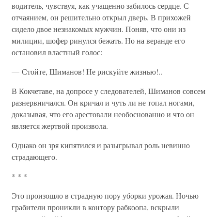
водитель, чувствуя, как учащенно забилось сердце. С
отчаянием, он решительно открыл дверь. В прихожей
сидело двое незнакомых мужчин. Поняв, что они из
милиции, шофер ринулся бежать. Но на веранде его
остановил властный голос:
— Стойте, Шиманов! Не рискуйте жизнью!..
В Кокчетаве, на допросе у следователей, Шиманов совсем
разнервничался. Он кричал и чуть ли не топал ногами,
доказывая, что его арестовали необоснованно и что он
является жертвой произвола.
Однако он зря кипятился и разыгрывал роль невинно
страдающего.
* * *
Это произошло в страдную пору уборки урожая. Ночью
грабители проникли в контору рабкоопа, вскрыли