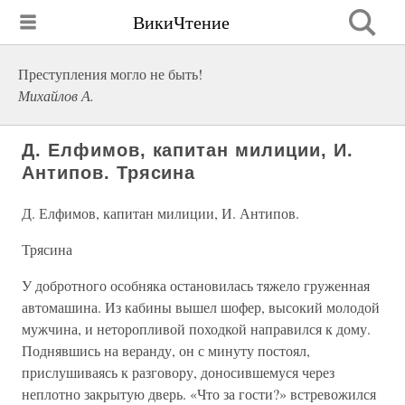
ВикиЧтение
Преступления могло не быть!
Михайлов А.
Д. Елфимов, капитан милиции, И.
Антипов. Трясина
Д. Елфимов, капитан милиции, И. Антипов.
Трясина
У добротного особняка остановилась тяжело груженная
автомашина. Из кабины вышел шофер, высокий молодой
мужчина, и неторопливой походкой направился к дому.
Поднявшись на веранду, он с минуту постоял,
прислушиваясь к разговору, доносившемуся через
неплотно закрытую дверь. «Что за гости?» встревожился