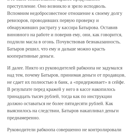
преступление. Оно возникло и зрело исподволь.
Вспомним недобросовестное отношение к своему долгу
ревизоров, проводивших первую проверку и
обнаруживших растрату у кассира Батырова. Оставив
виновного на работе и поверив ему, они, как говорится,
подлили масла в огонь. Почувствовав безнаказанность,
Батыров решил, что ему и дальше можно красть
кооперативные деньги.
И далее. Никто из руководителей рабкоопа не задумался
над тем, почему Батыров, принимая деньги от продавцов,
не сдает их полностью в банк, а «придерживает» в сейфе.
В результате перед кражей у него в кассе накопилось
тринадцать тысяч рублей, тогда как по инструкции
должно оставаться не более пятидесяти рублей. Как
выяснилось на следствии, Батыров накапливал деньги
преднамеренно.
Руководители рабкоопа совершенно не контролировали