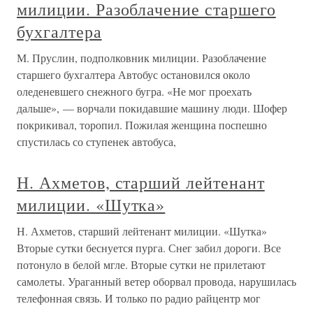
милиции. Разоблачение старшего
бухгалтера
М. Пруслин, подполковник милиции. Разоблачение
старшего бухгалтера Автобус остановился около
оледеневшего снежного бугра. «Не мог проехать
дальше», — ворчали покидавшие машину люди. Шофер
покрикивал, торопил. Пожилая женщина поспешно
спустилась со ступенек автобуса,
Н. Ахметов, старший лейтенант
милиции. «Шутка»
Н. Ахметов, старший лейтенант милиции. «Шутка»
Вторые сутки беснуется пурга. Снег забил дороги. Все
потонуло в белой мгле. Вторые сутки не прилетают
самолеты. Ураганный ветер оборвал провода, нарушилась
телефонная связь. И только по радио райцентр мог