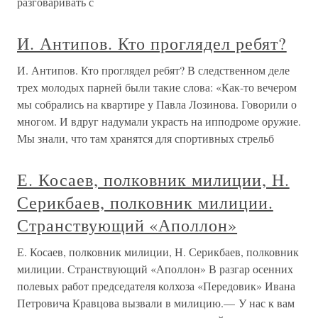
разговаривать с
И. Антипов. Кто проглядел ребят?
И. Антипов. Кто проглядел ребят? В следственном деле
трех молодых парней были такие слова: «Как-то вечером
мы собрались на квартире у Павла Лозинова. Говорили о
многом. И вдруг надумали украсть на ипподроме оружие.
Мы знали, что там хранятся для спортивных стрельб
Е. Косаев, полковник милиции, Н.
Серикбаев, полковник милиции.
Странствующий «Аполлон»
Е. Косаев, полковник милиции, Н. Серикбаев, полковник
милиции. Странствующий «Аполлон» В разгар осенних
полевых работ председателя колхоза «Передовик» Ивана
Петровича Кравцова вызвали в милицию.— У нас к вам