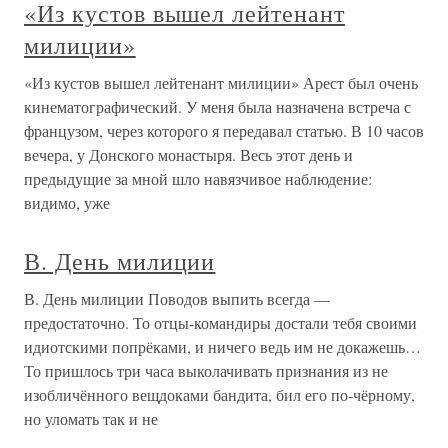
«Из кустов вышел лейтенант
милиции»
«Из кустов вышел лейтенант милиции» Арест был очень
кинематографический. У меня была назначена встреча с
французом, через которого я передавал статью. В 10 часов
вечера, у Донского монастыря. Весь этот день и
предыдущие за мной шло навязчивое наблюдение:
видимо, уже
В. День милиции
В. День милиции Поводов выпить всегда —
предостаточно. То отцы-командиры достали тебя своими
идиотскими попрёками, и ничего ведь им не докажешь…
То пришлось три часа выколачивать признания из не
изобличённого вещдоками бандита, бил его по-чёрному,
но уломать так и не