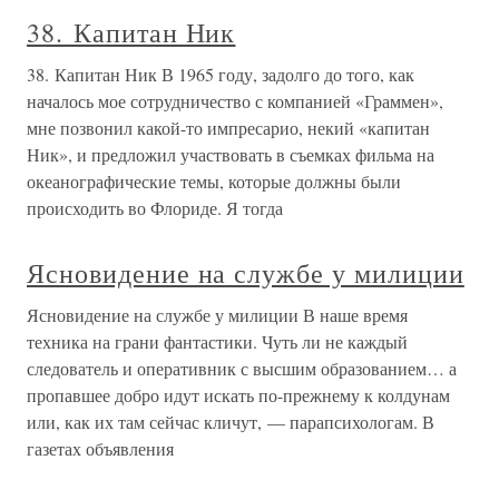
38. Капитан Ник
38. Капитан Ник В 1965 году, задолго до того, как
началось мое сотрудничество с компанией «Граммен»,
мне позвонил какой-то импресарио, некий «капитан
Ник», и предложил участвовать в съемках фильма на
океанографические темы, которые должны были
происходить во Флориде. Я тогда
Ясновидение на службе у милиции
Ясновидение на службе у милиции В наше время
техника на грани фантастики. Чуть ли не каждый
следователь и оперативник с высшим образованием… а
пропавшее добро идут искать по-прежнему к колдунам
или, как их там сейчас кличут, — парапсихологам. В
газетах объявления