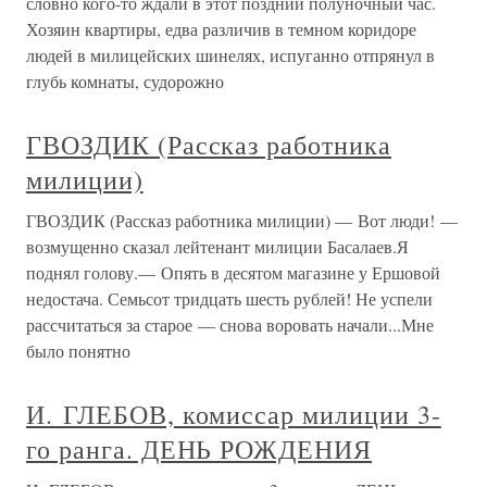
словно кого-то ждали в этот поздний полуночный час.
Хозяин квартиры, едва различив в темном коридоре
людей в милицейских шинелях, испуганно отпрянул в
глубь комнаты, судорожно
ГВОЗДИК (Рассказ работника
милиции)
ГВОЗДИК (Рассказ работника милиции) — Вот люди! —
возмущенно сказал лейтенант милиции Басалаев.Я
поднял голову.— Опять в десятом магазине у Ершовой
недостача. Семьсот тридцать шесть рублей! Не успели
рассчитаться за старое — снова воровать начали...Мне
было понятно
И. ГЛЕБОВ, комиссар милиции 3-
го ранга. ДЕНЬ РОЖДЕНИЯ