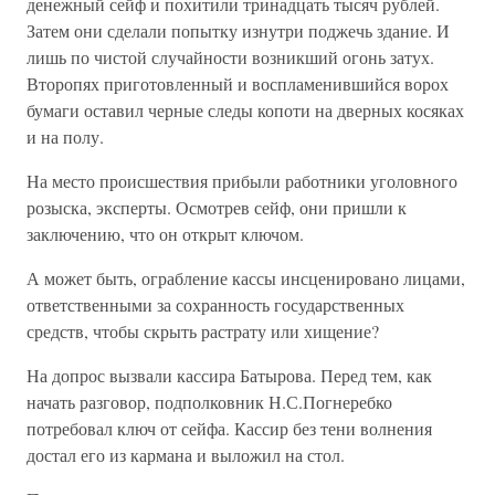
денежный сейф и похитили тринадцать тысяч рублей.
Затем они сделали попытку изнутри поджечь здание. И
лишь по чистой случайности возникший огонь затух.
Второпях приготовленный и воспламенившийся ворох
бумаги оставил черные следы копоти на дверных косяках
и на полу.
На место происшествия прибыли работники уголовного
розыска, эксперты. Осмотрев сейф, они пришли к
заключению, что он открыт ключом.
А может быть, ограбление кассы инсценировано лицами,
ответственными за сохранность государственных
средств, чтобы скрыть растрату или хищение?
На допрос вызвали кассира Батырова. Перед тем, как
начать разговор, подполковник Н.С.Погнеребко
потребовал ключ от сейфа. Кассир без тени волнения
достал его из кармана и выложил на стол.