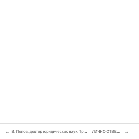
←
→
В. Попов, доктор юридических наук. Трое неизвестных
ЛИЧНО ОТВЕТСТВЕН