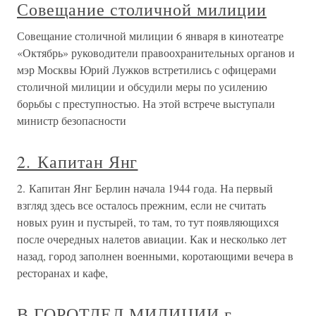
Совещание столичной милиции
Совещание столичной милиции 6 января в кинотеатре
«Октябрь» руководители правоохранительных органов и
мэр Москвы Юрий Лужков встретились с офицерами
столичной милиции и обсудили меры по усилению
борьбы с преступностью. На этой встрече выступали
министр безопасности
2. Капитан Янг
2. Капитан Янг Берлин начала 1944 года. На первый
взгляд здесь все осталось прежним, если не считать
новых руин и пустырей, то там, то тут появляющихся
после очередных налетов авиации. Как и несколько лет
назад, город заполнен военными, коротающими вечера в
ресторанах и кафе,
В ГОРОТДЕЛ МИЛИЦИИ г.