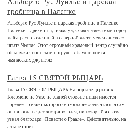
Альберто Рус Луилье и царская
гробница в Паленке
Альберто Рус Луилье и царская гробница в Паленке
Паленке – древний и, пожалуй, самый известный город
майя, расположенный в северной части мексиканского
штата Чьяпас. Этот огромный храмовый центр случайно
обнаружил воинский патруль, заблудившийся в
чьяпасских джунглях.
Глава 15 СВЯТОЙ РЫЦАРЬ
Глава 15 СВЯТОЙ РЫЦАРЬ На портале церкви в
Клермоне на Уазе на задней стороне ниши имеется
горельеф, сюжет которого никогда не объяснялся, а сам
он никогда не демонстрировался, но который я сразу
узнал благодаря «Повести о Граале». Действительно, на
алтаре стоит