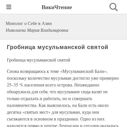
ВикиЧтение
Монолог о Себе в Азии
Николаева Мария Владимировна
Гробница мусульманской святой
Гробница мусульманской святой
Снова возвращаюсь к теме «Мусульманский Бали»,
поскольку количество мусульман достигло уже примерно
25–35 % населения всего острова. Неожиданно
обнаружила для себя, что мусульмане сюда валят не
только отдыхать и работать, но и совершать
паломничества. Как выяснилось, на Бали есть около
десятка «святых мест» для мусульман, куда они
съезжаются в основном в праздники. Одно из них
находится прямо в центре Денпасара и сегодня оказалось