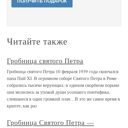
ПОЛУЧИТЬ ПОДАРОК
Читайте также
Гробница святого Петра
Гробница святого Петра 10 февраля 1939 года скончался
папа Пий XI. В огромном соборе Святого Петра в Риме
собрались тысячи верующих; в едином скорбном порыве
они молились за упокой души усопшего понтифика,
слившиеся в один громкий плач…В это же самое время в
крипте, как раз
Гробница Святого Петра —