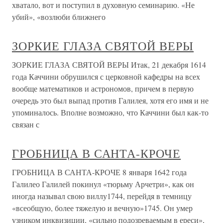
хватало, вот и поступил в духовную семинарию. «Не
убий», «возлюби ближнего
ЗОРКИЕ ГЛАЗА СВЯТОЙ ВЕРЫ
ЗОРКИЕ ГЛАЗА СВЯТОЙ ВЕРЫ Итак, 21 декабря 1614
года Каччини обрушился с церковной кафедры на всех
вообще математиков и астрономов, причем в первую
очередь это был выпад против Галилея, хотя его имя и не
упоминалось. Вполне возможно, что Каччини был как-то
связан с
ГРОБНИЦА В САНТА-КРОЧЕ
ГРОБНИЦА В САНТА-КРОЧЕ 8 января 1642 года
Галилео Галилей покинул «тюрьму Арчетри», как он
иногда называл свою виллу1744, перейдя в темницу
«всеобщую, более тяжелую и вечную»1745. Он умер
узником инквизиции, «сильно подозреваемым в ереси»,