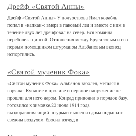
Дрейф «Святой Анны»
Дрейф «Святой Анны» У полуострова Ямал корабль
попал в «капкан»: вмерз в паковый лед и вместе с ним в
течение двух лет дрейфовал на север. Вся команда
переболела цингой. Отношения между Брусиловым и его
первым помощником штурманом Альбановым вконец
испортились.
«Святой мученик Фока»
«Святой мученик Фока» Альбанов заболел, метался в
горячке. Купание в проливе и нервное напряжение не
прошли для него даром. Конрад приводил в порядок базу,
готовился к зимовке.20 июля 1914 года
выздоравливающий штурман вышел из дома подышать
свежим воздухом, бросил взгляд в