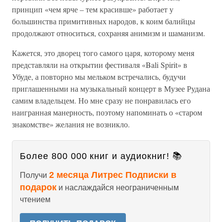
принцип «чем ярче – тем красивше» работает у
большинства примитивных народов, к коим балийцы
продолжают относиться, сохраняя анимизм и шаманизм.
Кажется, это дворец того самого царя, которому меня
представляли на открытии фестиваля «Bali Spirit» в
Убуде, а повторно мы мельком встречались, будучи
приглашенными на музыкальный концерт в Музее Рудана
самим владельцем. Но мне сразу не понравилась его
наигранная манерность, поэтому напоминать о «старом
знакомстве» желания не возникло.
Более 800 000 книг и аудиокниг! 📚
2 месяца Литрес Подписки в
Получи
подарок
и наслаждайся неограниченным
чтением