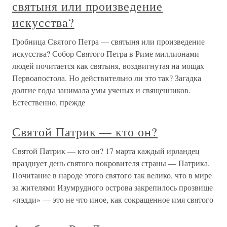
святыня или произведение
искусства?
Гробница Святого Петра — святыня или произведение
искусства? Собор Святого Петра в Риме миллионами
людей почитается как святыня, воздвигнутая на мощах
Первоапостола. Но действительно ли это так? Загадка
долгие годы занимала умы ученых и священников.
Естественно, прежде
Святой Патрик — кто он?
Святой Патрик — кто он? 17 марта каждый ирландец
празднует день святого покровителя страны — Патрика.
Почитание в народе этого святого так велико, что в мире
за жителями Изумрудного острова закрепилось прозвище
«пэдди» — это не что иное, как сокращенное имя святого