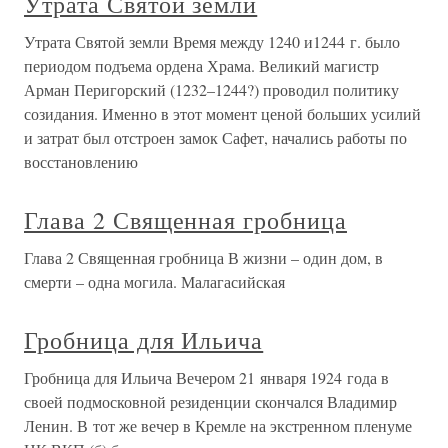
Утрата Святой земли
Утрата Святой земли Время между 1240 и1244 г. было
периодом подъема ордена Храма. Великий магистр
Арман Перигорский (1232–1244?) проводил политику
созидания. Именно в этот момент ценой больших усилий
и затрат был отстроен замок Сафет, начались работы по
восстановлению
Глава 2 Священная гробница
Глава 2 Священная гробница В жизни – один дом, в
смерти – одна могила. Малагасийская
Гробница для Ильича
Гробница для Ильича Вечером 21 января 1924 года в
своей подмосковной резиденции скончался Владимир
Ленин. В тот же вечер в Кремле на экстренном пленуме