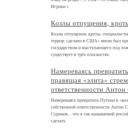
Игроки с
Козлы отпущения, крот
Козлы отпущения, кроты, специалисты
террор: сделано в США» мною был пре
государством и выступающего под лож
существует в трёх плоскостях.
Намереваясь превратить
правящая «элита» стрем
ответственности Антон
Намереваясь превратить Путина в «коз
собственной ответственности Антон Су
Суриков, - что в так называемой росс
сделать