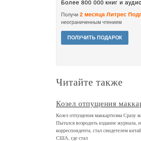
Более 800 000 книг и аудио
2 месяца Литрес Под
Получи
неограниченным чтением
ПОЛУЧИТЬ ПОДАРОК
Читайте также
Козел отпущения макка
Козел отпущения маккартизма Сразу ж
Пытался возродить издание журнала, но
корреспондента, стал свидетелем кита
США, где стал