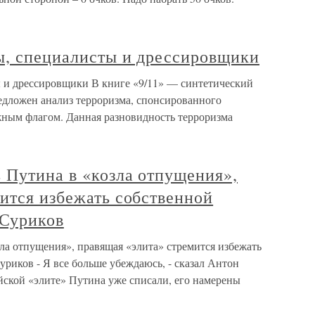
ы, специалисты и дрессировщики
 и дрессировщики В книге «9/11» — синтетический
дложен анализ терроризма, спонсированного
ным флагом. Данная разновидность терроризма
 Путина в «козла отпущения»,
ится избежать собственной
 Суриков
ла отпущения», правящая «элита» стремится избежать
риков - Я все больше убеждаюсь, - сказал Антон
ийской «элите» Путина уже списали, его намерены