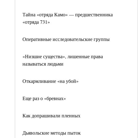
Тайна «отряда Камо» — предшественника
«отряда 731»
Оперативные исследовательские группы
«Низшие существа», лишенные права
называться людьми
Откармливание «на убой»
Еще раз о «бревнах»
Как допрашивали пленных
Дьявольские методы пыток