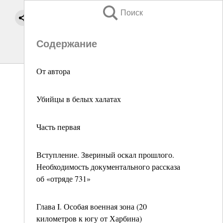
Поиск
Содержание
От автора
Убийцы в белых халатах
Часть первая
Вступление. Звериный оскал прошлого.
Необходимость документального рассказа
об «отряде 731»
Глава I. Особая военная зона (20
километров к югу от Харбина)