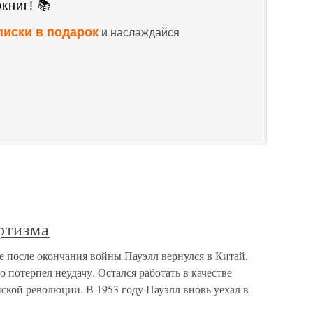
книг! 📚
писки в подарок
и наслаждайся
ртизма
е после окончания войны Пауэлл вернулся в Китай.
 потерпел неудачу. Остался работать в качестве
йской революции. В 1953 году Пауэлл вновь уехал в