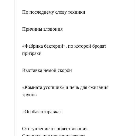
По последнему слову техники
Причины зловония
«Фабрика бактерий», по которой бродят
призраки
Выставка немой скорби
«Комната усопших» и печь для сжигания
трупов
«Особая отправка»
Отступление от повествования.
Специальное послание автора