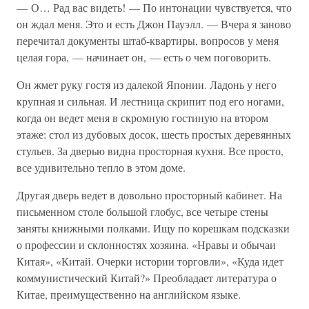
— О… Рад вас видеть! — По интонации чувствуется, что
он ждал меня. Это и есть Джон Пауэлл. — Вчера я заново
перечитал документы штаб-квартиры, вопросов у меня
целая гора, — начинает он, — есть о чем поговорить.
Он жмет руку гостя из далекой Японии. Ладонь у него
крупная и сильная. И лестница скрипит под его ногами,
когда он ведет меня в скромную гостиную на втором
этаже: стол из дубовых досок, шесть простых деревянных
стульев. За дверью видна просторная кухня. Все просто,
все удивительно тепло в этом доме.
Другая дверь ведет в довольно просторный кабинет. На
письменном столе большой глобус, все четыре стены
заняты книжными полками. Ищу по корешкам подсказки
о профессии и склонностях хозяина. «Нравы и обычаи
Китая», «Китай. Очерки истории торговли», «Куда идет
коммунистический Китай?» Преобладает литература о
Китае, преимущественно на английском языке.