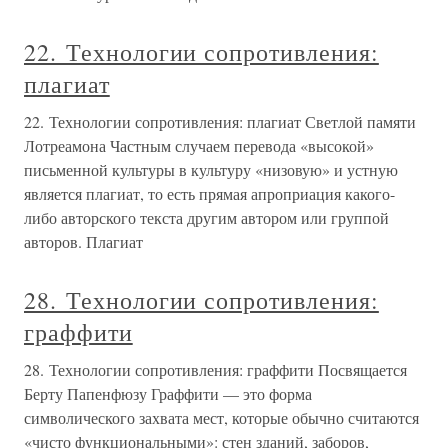
22. Технологии сопротивления:
плагиат
22. Технологии сопротивления: плагиат Светлой памяти
Лотреамона Частным случаем перевода «высокой»
письменной культуры в культуру «низовую» и устную
является плагиат, то есть прямая апроприация какого-
либо авторского текста другим автором или группой
авторов. Плагиат
28. Технологии сопротивления:
граффити
28. Технологии сопротивления: граффити Посвящается
Берту Папенфюзу Граффити — это форма
символического захвата мест, которые обычно считаются
«чисто функциональными»: стен зданий, заборов,