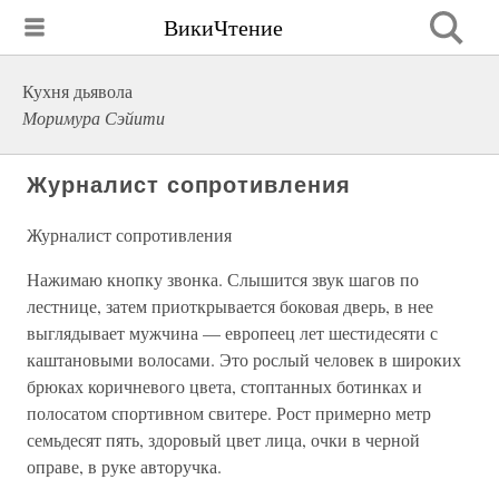
ВикиЧтение
Кухня дьявола
Моримура Сэйити
Журналист сопротивления
Журналист сопротивления
Нажимаю кнопку звонка. Слышится звук шагов по
лестнице, затем приоткрывается боковая дверь, в нее
выглядывает мужчина — европеец лет шестидесяти с
каштановыми волосами. Это рослый человек в широких
брюках коричневого цвета, стоптанных ботинках и
полосатом спортивном свитере. Рост примерно метр
семьдесят пять, здоровый цвет лица, очки в черной
оправе, в руке авторучка.