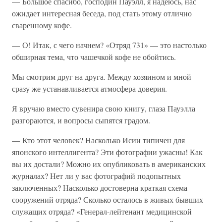
— Большое спасибо, господин Пауэлл, я надеюсь, нас
ожидает интересная беседа, под стать этому отлично
сваренному кофе.
— О! Итак, с чего начнем? «Отряд 731» — это настолько
обширная тема, что чашечкой кофе не обойтись.
Мы смотрим друг на друга. Между хозяином и мной
сразу же устанавливается атмосфера доверия.
Я вручаю вместо сувенира свою книгу, глаза Пауэлла
разгораются, и вопросы сыпятся градом.
— Кто этот человек? Насколько Исии типичен для
японского интеллигента? Эти фотографии ужасны! Как
вы их достали? Можно их опубликовать в американских
журналах? Нет ли у вас фотографий подопытных
заключенных? Насколько достоверна краткая схема
сооружений отряда? Сколько осталось в живых бывших
служащих отряда? «Генерал-лейтенант медицинской