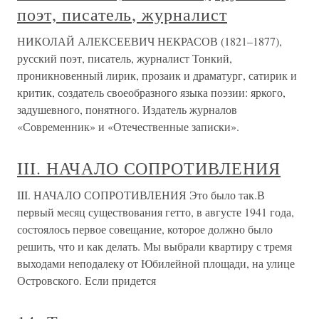
поэт, писатель, журналист
НИКОЛАЙ АЛЕКСЕЕВИЧ НЕКРАСОВ (1821–1877),
русский поэт, писатель, журналист Тонкий,
проникновенный лирик, прозаик и драматург, сатирик и
критик, создатель своеобразного языка поэзии: яркого,
задушевного, понятного. Издатель журналов
«Современник» и «Отечественные записки».
III. НАЧАЛО СОПРОТИВЛЕНИЯ
III. НАЧАЛО СОПРОТИВЛЕНИЯ Это было так.В
первый месяц существования гетто, в августе 1941 года,
состоялось первое совещание, которое должно было
решить, что и как делать. Мы выбрали квартиру с тремя
выходами неподалеку от Юбилейной площади, на улице
Островского. Если придется