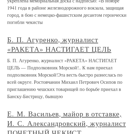
укреплена мемориальная доска с надписью: «В ноябре
1941 года в районе железнодорожного вокзала, защищая
город, в бою с немецко-фашистским десантом героически
погибли чекисты
Б. П. Агуренко, журналист
«РАКЕТА» НАСТИГАЕТ ЦЕЛЬ
Б. П. Агуренко, журналист «РАКЕТА» НАСТИГАЕТ
ЦЕЛЬ — Подполковник Морской!.. К нам приехал
подполковник Морской!Эта весть быстро разнеслась по
всей округе. Ростовчанин Михаил Петрович Осипов по
приглашению чешских товарищей по борьбе приехал в
Банску-Бистрицу, бывшую
Е. М. Васильев, майор в отставке,
И. С. Александровский, журналист
ПОЧЕТНЫЙ ЧЕКИСТ