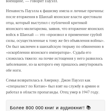
военщине, — говорит Пауэлл.
Ненависть Пауэлла к фашизму имела и личные причины:
после вторжения в Шанхай японские власти арестовали
отца, который выступил с публичной критикой
японского милитаризма, заявив, что вторжение японских
войск в Шанхай — это «произвол и применение грубой
силы, осуществленные к тому же без объявления войны».
Он был заключен в шанхайскую тюрьму по обвинению в
«оскорблении японского императора». Судьба его
сложилась тяжело: на почве истощения у него развилось
заболевание, из-за которого ему пришлось ампутировать
обе ноги.
Семья возвратилась в Америку. Джон Пауэлл как
«специалист по Китаю» был взят на службу в армию и
работал в области пропаганды. Отец умер в 1947 году.
Более 800 000 книг и аудиокниг! 📚