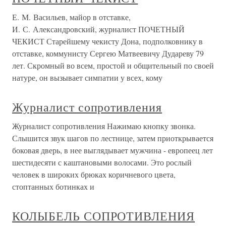
Е. М. Васильев, майор в отставке,
И. С. Александровский, журналист ПОЧЕТНЫЙ
ЧЕКИСТ Старейшему чекисту Дона, подполковнику в
отставке, коммунисту Сергею Матвеевичу Дудареву 79
лет. Скромный во всем, простой и общительный по своей
натуре, он вызывает симпатии у всех, кому
Журналист сопротивления
Журналист сопротивления Нажимаю кнопку звонка.
Слышится звук шагов по лестнице, затем приоткрывается
боковая дверь, в нее выглядывает мужчина - европеец лет
шестидесяти с каштановыми волосами. Это рослый
человек в широких брюках коричневого цвета,
стоптанных ботинках и
КОЛЫБЕЛЬ СОПРОТИВЛЕНИЯ