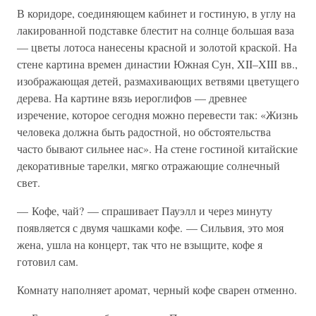
В коридоре, соединяющем кабинет и гостиную, в углу на
лакированной подставке блестит на солнце большая ваза
— цветы лотоса нанесены красной и золотой краской. На
стене картина времен династии Южная Сун, XII–XIII вв.,
изображающая детей, размахивающих ветвями цветущего
дерева. На картине вязь иероглифов — древнее
изречение, которое сегодня можно перевести так: «Жизнь
человека должна быть радостной, но обстоятельства
часто бывают сильнее нас». На стене гостиной китайские
декоративные тарелки, мягко отражающие солнечный
свет.
— Кофе, чай? — спрашивает Пауэлл и через минуту
появляется с двумя чашками кофе. — Сильвия, это моя
жена, ушла на концерт, так что не взыщите, кофе я
готовил сам.
Комнату наполняет аромат, черный кофе сварен отменно.