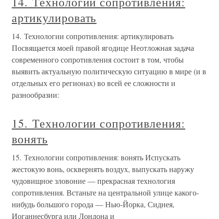
14. Технологии сопротивления:
артикулировать
14. Технологии сопротивления: артикулировать
Посвящается моей правой ягодице Неотложная задача
современного сопротивления состоит в том, чтобы
выявить актуальную политическую ситуацию в мире (и в
отдельных его регионах) во всей ее сложности и
разнообразии:
15. Технологии сопротивления:
вонять
15. Технологии сопротивления: вонять Испускать
жестокую вонь, осквернять воздух, выпускать наружу
чудовищное зловоние — прекрасная технология
сопротивления. Встаньте на центральной улице какого-
нибудь большого города — Нью-Йорка, Сиднея,
Иоганнесбурга или Лондона и