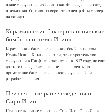
плане сооружения разбросаны как беспорядочные следы
птичьих лап. От главных ворот через центр базы с севера
на юг идет
Керамические бактериологические
бомбы «системы Исии»
Керамические бактериологические бомбы «системы
Исии» Исии и Китано показали, что «строительство
сооружений в Пинфане развернулось к 1937 году, но еще
до этого проводились полевые эксперименты по
применению бактериологического оружия и была
разработана первая
Неизвестные ранее сведения о
Сиро Исии
Неизвестные ранее сведения о Сиро Исии Сиро Исии,