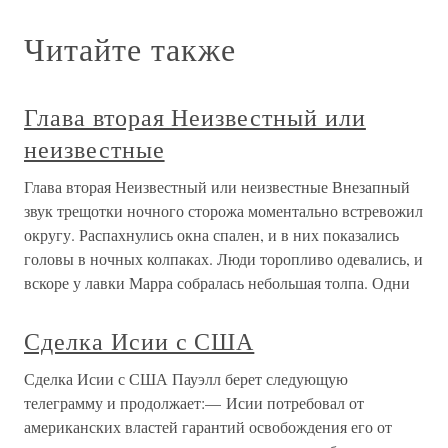
Читайте также
Глава вторая Неизвестный или
неизвестные
Глава вторая Неизвестный или неизвестные Внезапный
звук трещотки ночного сторожа моментально встревожил
округу. Распахнулись окна спален, и в них показались
головы в ночных колпаках. Люди торопливо одевались, и
вскоре у лавки Марра собралась небольшая толпа. Одни
Сделка Исии с США
Сделка Исии с США Пауэлл берет следующую
телеграмму и продолжает:— Исии потребовал от
американских властей гарантий освобождения его от