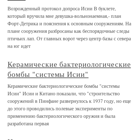
Возрожденный протокол допроса Исии В буклете,
который вручила мне девушка-вольнонаемная,- план
Форт-Детрика и пояснения к основным сооружениям. На
плане сооружения разбросаны как беспорядочные следы
птичьих лап. От главных ворот через центр базы с севера
на юг идет
Керамические бактериологические
бомбы "системы Исии"
Керамические бактериологические бомбы "системы
Исии" Исии и Китано показали, что "строительство
сооружений в Пинфане развернулось к 1937 году, но еще
до этого проводились полевые эксперименты по
применению бактериологического оружия и была
разработана первая