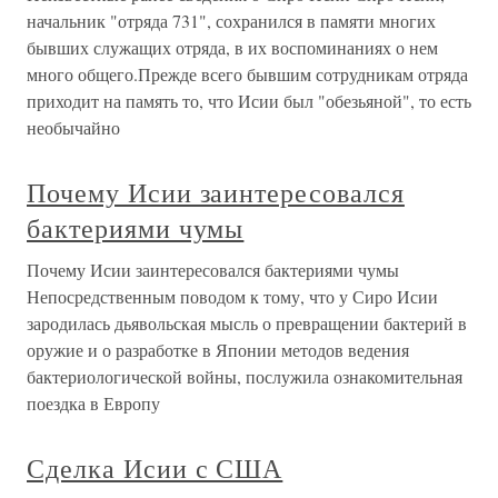
начальник "отряда 731", сохранился в памяти многих
бывших служащих отряда, в их воспоминаниях о нем
много общего.Прежде всего бывшим сотрудникам отряда
приходит на память то, что Исии был "обезьяной", то есть
необычайно
Почему Исии заинтересовался
бактериями чумы
Почему Исии заинтересовался бактериями чумы
Непосредственным поводом к тому, что у Сиро Исии
зародилась дьявольская мысль о превращении бактерий в
оружие и о разработке в Японии методов ведения
бактериологической войны, послужила ознакомительная
поездка в Европу
Сделка Исии с США