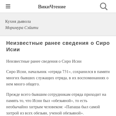
ВикиЧтение
Кухня дьявола
Моримура Сэйити
Неизвестные ранее сведения о Сиро
Исии
Неизвестные ранее сведения о Сиро Исии
Сиро Исии, начальник «отряда 731», сохранился в памяти
многих бывших служащих отряда, в их воспоминаниях о
нем много общего.
Прежде всего бывшим сотрудникам отряда приходит на
память то, что Исии был «обезьяной», то есть
необычайно хитрым человеком: «Папаша был самой
хитрой из всех обезьян, ученой обезьяной».