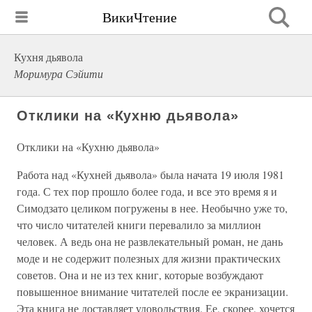
ВикиЧтение
Кухня дьявола
Моримура Сэйити
Отклики на «Кухню дьявола»
Отклики на «Кухню дьявола»
Работа над «Кухней дьявола» была начата 19 июля 1981
года. С тех пор прошло более года, и все это время я и
Симодзато целиком погружены в нее. Необычно уже то,
что число читателей книги перевалило за миллион
человек. А ведь она не развлекательный роман, не дань
моде и не содержит полезных для жизни практических
советов. Она и не из тех книг, которые возбуждают
повышенное внимание читателей после ее экранизации.
Эта книга не доставляет удовольствия. Ее, скорее, хочется