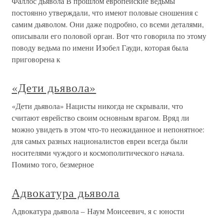
Фаллос дьявола В прошлом европейские ведьмы
постоянно утверждали, что имеют половые сношения с
самим дьяволом. Они даже подробно, со всеми деталями,
описывали его половой орган. Вот что говорила по этому
поводу ведьма по имени Изобел Гауди, которая была
приговорена к
«Дети дьявола»
«Дети дьявола» Нацисты никогда не скрывали, что
считают еврейство своим основным врагом. Вряд ли
можно увидеть в этом что-то неожиданное и непонятное:
для самых разных националистов евреи всегда были
носителями чуждого и космополитического начала.
Помимо того, безмерное
Адвокатура дьявола
Адвокатура дьявола – Наум Моисеевич, я с юности