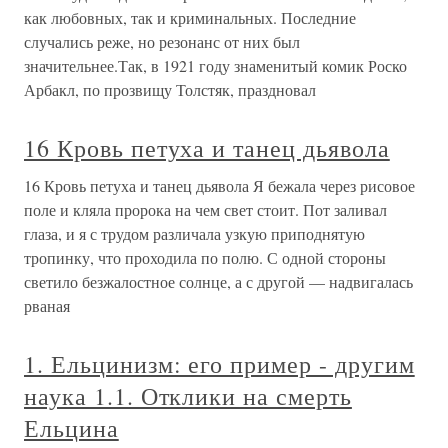
как любовных, так и криминальных. Последние
случались реже, но резонанс от них был
значительнее.Так, в 1921 году знаменитый комик Роско
Арбакл, по прозвищу Толстяк, праздновал
16 Кровь петуха и танец дьявола
16 Кровь петуха и танец дьявола Я бежала через рисовое
поле и кляла пророка на чем свет стоит. Пот заливал
глаза, и я с трудом различала узкую приподнятую
тропинку, что проходила по полю. С одной стороны
светило безжалостное солнце, а с другой — надвигалась
рваная
1. Ельцинизм: его пример - другим
наука 1.1. Отклики на смерть
Ельцина