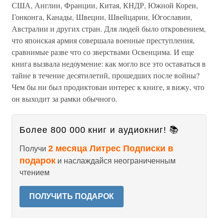
США, Англии, Франции, Китая, КНДР, Южной Кореи,
Гонконга, Канады, Швеции, Швейцарии, Югославии,
Австралии и других стран. Для людей было откровением,
что японская армия совершала военные преступления,
сравнимые разве что со зверствами Освенцима. И еще
книга вызвала недоумение: как могло все это оставаться в
тайне в течение десятилетий, прошедших после войны?
Чем бы ни был продиктован интерес к книге, я вижу, что
он выходит за рамки обычного.
Более 800 000 книг и аудиокниг! 📚
2 месяца Литрес Подписки в
Получи
подарок
и наслаждайся неограниченным
чтением
ПОЛУЧИТЬ ПОДАРОК