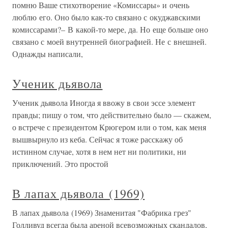
помню Ваше стихотворение «Комиссары» и очень
люблю его. Оно было как-то связано с окуджавскими
комиссарами?– В какой-то мере, да. Но еще больше оно
связано с моей внутренней биографией. Не с внешней.
Однажды написали,
Ученик дьявола
Ученик дьявола Иногда я ввожу в свои эссе элемент
правды; пишу о том, что действительно было — скажем,
о встрече с президентом Крюгером или о том, как меня
вышвырнуло из кеба. Сейчас я тоже расскажу об
истинном случае, хотя в нем нет ни политики, ни
приключений. Это простой
В лапах дьявола (1969)
В лапах дьявола (1969) Знаменитая "Фабрика грез"
Голливуд всегда была ареной всевозможных скандалов,