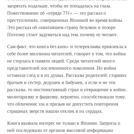
запрятать подальше, чтобы не попадалась на глаза.
Повествование об «отряде 731» — это рассказ о
преступлениях, совершенных Японией во время войны.
Это рассказ об охватившем страну безумии и позоре.
Поэтому стоит задуматься над тем, почему ее читают.
Сам факт, что книга без кино- и телерекламы привлекла к
себе более миллиона читателей, говорит о том, что война
не стерлась в памяти людей. Среди читателей много
представителей послевоенного поколения. Но война
оставила след и в их душах. Рассказы родителей, старших
братьев и сестер, дедушек и бабушек, а если и не эти
рассказы, то инстинктивный страх и отвращение к войне,
милитаризму и фашизму, вероятно, способствовали тому,
что обличение зла и призыв не допустить повторения
страшных зверств нашли отклик в их сердцах.
Книга вызвала интерес не только в Японии. Запросы о
ней последовали от органов массовой информации