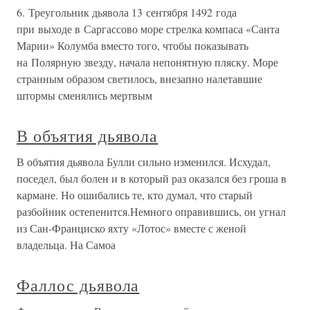
6. Треугольник дьявола 13 сентября 1492 года
при выходе в Саргассово море стрелка компаса «Санта
Марии» Колумба вместо того, чтобы показывать
на Полярную звезду, начала непонятную пляску. Море
странным образом светилось, внезапно налетавшие
штормы сменялись мертвым
В объятия дьявола
В объятия дьявола Булли сильно изменился. Исхудал,
поседел, был болен и в который раз оказался без гроша в
кармане. Но ошибались те, кто думал, что старый
разбойник остепенится.Немного оправившись, он угнал
из Сан-Франциско яхту «Лотос» вместе с женой
владельца. На Самоа
Фаллос дьявола