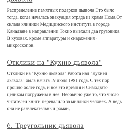
Распределение памятных подарков дьявола Это было
тогда, когда началась эвакуация отряда из храма Нома.От
склада клиники Медицинского института в городе
Канадзаве в направлении Токио выехали два грузовика.
В кузовах, кроме аппаратуры и снаряжения -
микроскопов,
Отклики на "Кухню дьявола"
Отклики на "Кухню дьявола" Работа над "Кухней
дьявола" была начата 19 июля 1981 года. С тех пор
прошло более года, и все это время я и Симодзато
целиком погружены в нее. Необычно уже то, что число
читателей книги перевалило за миллион человек. А ведь
она не развлекательный роман,
6. Треугольник дьявола