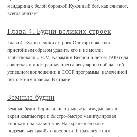
мандарина с белой бородкой.Кухонный бог, как считают,
всегда обитает
Глава 4. Будни великих строек
Глава 4. Будни великих строек Олигархи желали
пристойным образом удалить его и не могли;
злобствовали... Н.М. Карамзин Весной и летом 1930 года
советская и иностранная пресса регулярно сообщала об
успешном воплощении в СССР программы, намеченной
пятилетним планом. В стране
Земные будни
Земные будни Бориска, не отрываясь, вглядывался в
экран компьютера и быстро-быстро манипулировал
кнопками на клавиатуре. На экране шел бой в
подземельях какой-то крепости. Я пытался с ним