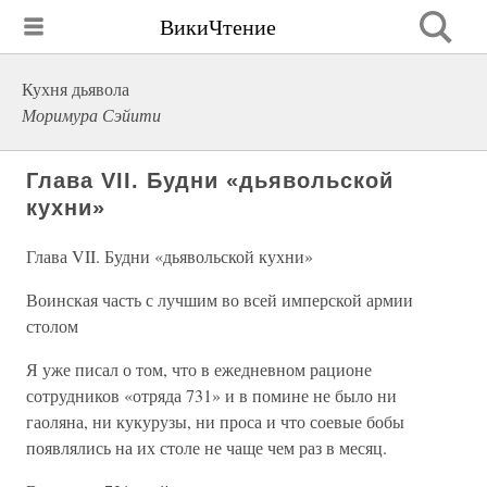
ВикиЧтение
Кухня дьявола
Моримура Сэйити
Глава VII. Будни «дьявольской
кухни»
Глава VII. Будни «дьявольской кухни»
Воинская часть с лучшим во всей имперской армии
столом
Я уже писал о том, что в ежедневном рационе
сотрудников «отряда 731» и в помине не было ни
гаоляна, ни кукурузы, ни проса и что соевые бобы
появлялись на их столе не чаще чем раз в месяц.