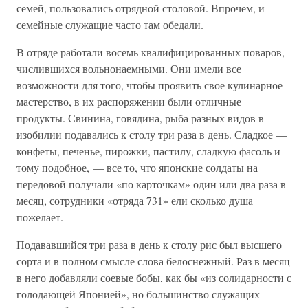
семей, пользовались отрядной столовой. Впрочем, и
семейные служащие часто там обедали.
В отряде работали восемь квалифицированных поваров,
числившихся вольнонаемными. Они имели все
возможности для того, чтобы проявить свое кулинарное
мастерство, в их распоряжении были отличные
продукты. Свинина, говядина, рыба разных видов в
изобилии подавались к столу три раза в день. Сладкое —
конфеты, печенье, пирожки, пастилу, сладкую фасоль и
тому подобное, — все то, что японские солдаты на
передовой получали «по карточкам» один или два раза в
месяц, сотрудники «отряда 731» ели сколько душа
пожелает.
Подававшийся три раза в день к столу рис был высшего
сорта и в полном смысле слова белоснежный. Раз в месяц
в него добавляли соевые бобы, как бы «из солидарности с
голодающей Японией», но большинство служащих