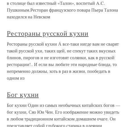
в столице был известный «Талон», воспетый A.C.
Пушкиным.Ресторан французского повара Пьера Талона
находился на Невском
Рестораны русской кухни
Рестораны русской кухни А все-таки нигде вам не сварят
такой русской ухи, таких щей, не спекут таких вкусных
блинов, пирогов и не изготовят солянки, как в русской
ресторации!.. И если вы любите эти народные блюда, то
непременно должны, хоть в раз в жизни, пообедать в
одном из
Бог кухни
Бог кухни Один из самых необычных китайских богов —
бог кухни, Сяо Юн Чен. Его изображение можно увидеть
в любом традиционном китайском домашнем очаге. Он
представляет собой глубокого старика в одеянии