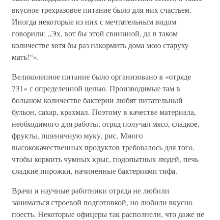
вкусное трехразовое питание было для них счастьем.
Иногда некоторые из них с мечтательным видом
говорили: „Эх, вот бы этой свининой, да в таком
количестве хотя бы раз накормить дома мою старуху
мать!“».
Великолепное питание было организовано в «отряде
731» с определенной целью. Производимые там в
большом количестве бактерии любят питательный
бульон, сахар, крахмал. Поэтому в качестве материала,
необходимого для работы, отряд получал мясо, сладкое,
фрукты, пшеничную муку, рис. Много
высококачественных продуктов требовалось для того,
чтобы кормить чумных крыс, подопытных людей, печь
сладкие пирожки, начиненные бактериями тифа.
Врачи и научные работники отряда не любили
заниматься строевой подготовкой, но любили вкусно
поесть. Некоторые офицеры так располнели, что даже не