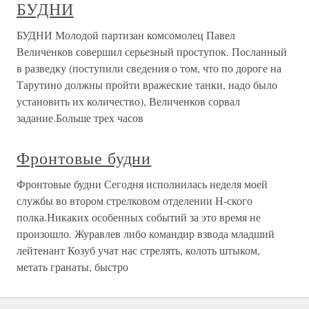
БУДНИ
БУДНИ Молодой партизан комсомолец Павел
Величенков совершил серьезный проступок. Посланный
в разведку (поступили сведения о том, что по дороге на
Тарутино должны пройти вражеские танки, надо было
установить их количество), Величенков сорвал
задание.Больше трех часов
Фронтовые будни
Фронтовые будни Сегодня исполнилась неделя моей
службы во втором стрелковом отделении Н-ского
полка.Никаких особенных событий за это время не
произошло. Журавлев либо командир взвода младший
лейтенант Козуб учат нас стрелять, колоть штыком,
метать гранаты, быстро