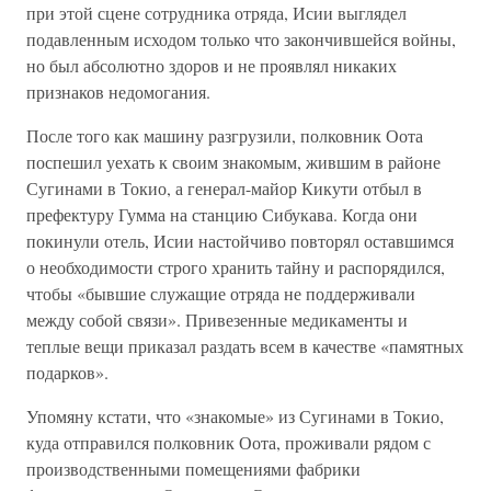
при этой сцене сотрудника отряда, Исии выглядел
подавленным исходом только что закончившейся войны,
но был абсолютно здоров и не проявлял никаких
признаков недомогания.
После того как машину разгрузили, полковник Оота
поспешил уехать к своим знакомым, жившим в районе
Сугинами в Токио, а генерал-майор Кикути отбыл в
префектуру Гумма на станцию Сибукава. Когда они
покинули отель, Исии настойчиво повторял оставшимся
о необходимости строго хранить тайну и распорядился,
чтобы «бывшие служащие отряда не поддерживали
между собой связи». Привезенные медикаменты и
теплые вещи приказал раздать всем в качестве «памятных
подарков».
Упомяну кстати, что «знакомые» из Сугинами в Токио,
куда отправился полковник Оота, проживали рядом с
производственными помещениями фабрики