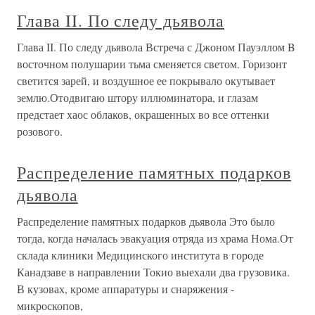
Глава II. По следу дьявола
Глава II. По следу дьявола Встреча с Джоном Пауэллом B
восточном полушарии тьма сменяется светом. Горизонт
светится зарей, и воздушное ее покрывало окутывает
землю.Отодвигаю штору иллюминатора, и глазам
предстает хаос облаков, окрашенных во все оттенки
розового.
Распределение памятных подарков
дьявола
Распределение памятных подарков дьявола Это было
тогда, когда началась эвакуация отряда из храма Нома.От
склада клиники Медицинского института в городе
Канадзаве в направлении Токио выехали два грузовика.
В кузовах, кроме аппаратуры и снаряжения -
микроскопов,