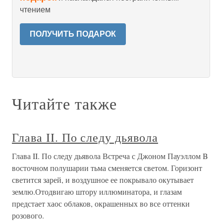
чтением
ПОЛУЧИТЬ ПОДАРОК
Читайте также
Глава II. По следу дьявола
Глава II. По следу дьявола Встреча с Джоном Пауэллом B
восточном полушарии тьма сменяется светом. Горизонт
светится зарей, и воздушное ее покрывало окутывает
землю.Отодвигаю штору иллюминатора, и глазам
предстает хаос облаков, окрашенных во все оттенки
розового.