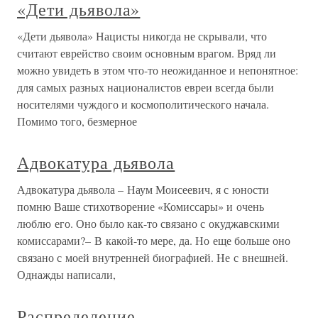
«Дети дьявола»
«Дети дьявола» Нацисты никогда не скрывали, что
считают еврейство своим основным врагом. Вряд ли
можно увидеть в этом что-то неожиданное и непонятное:
для самых разных националистов евреи всегда были
носителями чуждого и космополитического начала.
Помимо того, безмерное
Адвокатура дьявола
Адвокатура дьявола – Наум Моисеевич, я с юности
помню Ваше стихотворение «Комиссары» и очень
люблю его. Оно было как-то связано с окуджавскими
комиссарами?– В какой-то мере, да. Но еще больше оно
связано с моей внутренней биографией. Не с внешней.
Однажды написали,
Распределение