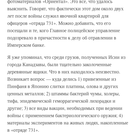
фотоматериалов «Ориентал». Это все, что удалось
выяснить. Говорят, что фактически этот дом около двух
лет после войны служил явочной квартирой для
офицеров «отряда 731». Можно добавить, что его
посещали и те, кого Главное полицейское управление
подозревало в причастности к делу об отравлении в
Имперском банке.
Я уже упоминал, что среди грузов, полученных Исии из
города Канадзавы, были тщательно заколоченные
деревянные ящики. Что в них находилось неизвестно.
Возникает вопрос — куда делись 1) привезенные из
Пинфаня в Японию слитки платины, олова и других
ценных металлов; 2) штаммы бактерий чумы, холеры,
тифа, эпидемической геморрагической лихорадки и
другие; 3) все виды вакцин, необходимых при ведении
войны с применением бактериологического оружия; 4)
материалы экспериментов на живых людях, накопленные
в «отряде 731».