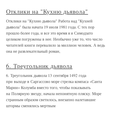
Отклики на "Кухню дьявола"
Отклики на "Кухню дьявола" Работа над "Кухней
дьявола" была начата 19 июля 1981 года. С тех пор
прошло более года, и все это время я и Симодзато
целиком погружены в нее. Необычно уже то, что число
читателей книги перевалило за миллион человек. А ведь
она не развлекательный роман,
6. Треугольник дьявола
6. Треугольник дьявола 13 сентября 1492 года
при выходе в Саргассово море стрелка компаса «Санта
Марии» Колумба вместо того, чтобы показывать
на Полярную звезду, начала непонятную пляску. Море
странным образом светилось, внезапно налетавшие
штормы сменялись мертвым