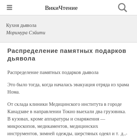
ВикиЧтение
Кухня дьявола
Моримура Сэйити
Распределение памятных подарков
дьявола
Распределение памятных подарков дьявола
Это было тогда, когда началась эвакуация отряда из храма
Нома.
От склада клиники Медицинского института в городе
Канадзаве в направлении Токио выехали два грузовика.
В кузовах, кроме аппаратуры и снаряжения —
микроскопов, медикаментов, медицинских
инструментов, зимней одежды, шерстяных одеял и т. д.,-