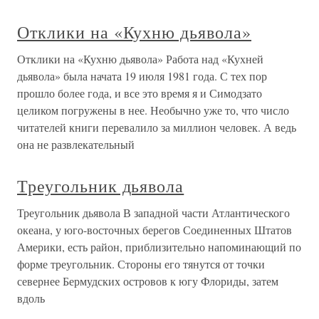
Отклики на «Кухню дьявола»
Отклики на «Кухню дьявола» Работа над «Кухней
дьявола» была начата 19 июля 1981 года. С тех пор
прошло более года, и все это время я и Симодзато
целиком погружены в нее. Необычно уже то, что число
читателей книги перевалило за миллион человек. А ведь
она не развлекательный
Треугольник дьявола
Треугольник дьявола В западной части Атлантического
океана, у юго-восточных берегов Соединенных Штатов
Америки, есть район, приблизительно напоминающий по
форме треугольник. Стороны его тянутся от точки
севернее Бермудских островов к югу Флориды, затем
вдоль