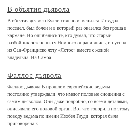
В объятия дьявола
В объятия дьявола Булли сильно изменился. Исхудал,
поседел, был болен и в который раз оказался без гроша в
кармане. Но ошибались те, кто думал, что старый
разбойник остепенится.Немного оправившись, он угнал
из Сан-Франциско яхту «Лотос» вместе с женой
владельца. На Самоа
Фаллос дьявола
Фаллос дьявола В прошлом европейские ведьмы
постоянно утверждали, что имеют половые сношения с
самим дьяволом. Они даже подробно, со всеми деталями,
описывали его половой орган. Вот что говорила по этому
поводу ведьма по имени Изобел Гауди, которая была
приговорена к