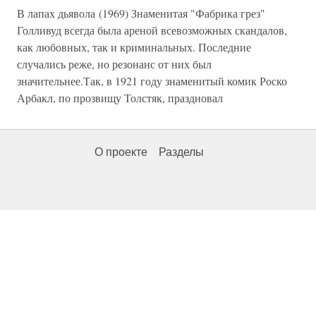
В лапах дьявола (1969) Знаменитая "Фабрика грез"
Голливуд всегда была ареной всевозможных скандалов,
как любовных, так и криминальных. Последние
случались реже, но резонанс от них был
значительнее.Так, в 1921 году знаменитый комик Роско
Арбакл, по прозвищу Толстяк, праздновал
О проекте
Разделы