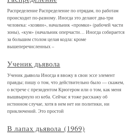
Распределение Распределение по отрядам, по работам
происходит по-разному. Иногда это делают два-три
человека: «хозяин», начальник «промки» (рабочей части
зоны), «кум» (начальник оперчасти… Иногда собирается
за большим столом целая кодла: кроме
вышеперечисленных –
Ученик дьявола
Ученик дьявола Иногда я ввожу в свои эссе элемент
правды; пишу о том, что действительно было — скажем,
о встрече с президентом Крюгером или о том, как меня
вышвырнуло из кеба. Сейчас я тоже расскажу об
истинном случае, хотя в нем нет ни политики, ни
приключений. Это простой
В лапах дьявола (1969)