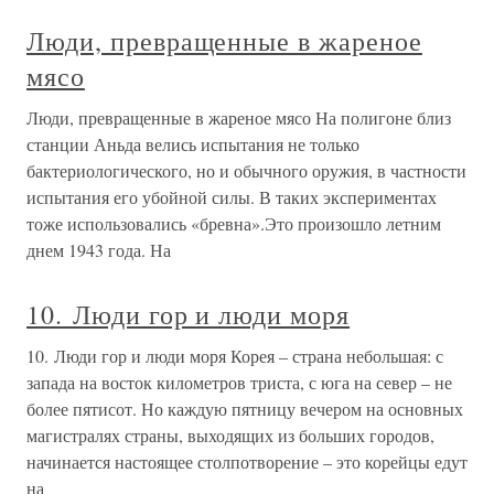
Люди, превращенные в жареное
мясо
Люди, превращенные в жареное мясо На полигоне близ
станции Аньда велись испытания не только
бактериологического, но и обычного оружия, в частности
испытания его убойной силы. В таких экспериментах
тоже использовались «бревна».Это произошло летним
днем 1943 года. На
10. Люди гор и люди моря
10. Люди гор и люди моря Корея – страна небольшая: с
запада на восток километров триста, с юга на север – не
более пятисот. Но каждую пятницу вечером на основных
магистралях страны, выходящих из больших городов,
начинается настоящее столпотворение – это корейцы едут
на