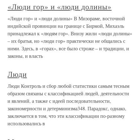
«Люди гор» и «люди долины»
«Люди гор» и «люди долины» В Мизораме, восточной
индийской провинции на границе с Бирмой, Михаэль
принадлежал к «людям гор». Внизу жили «люди долины»
– их братья, но «люди гор» практически не общались с
ними. Здесь, в «горах», все было строже – и традиции, и
законы, и власть
Люди
Люди Контроль и сбор любой статистики самым тесным
образом связаны с классификацией людей, деятельности
и явлений, а также с идеей последовательности,
закономерности и детерминизма348. Парадокс, однако,
заключается в том, что эти классификации по-разному
использовались в