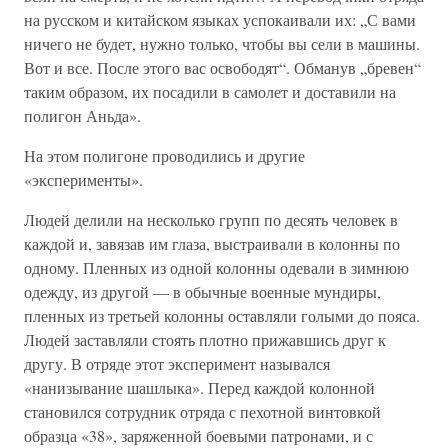
на русском и китайском языках успокаивали их: „С вами
ничего не будет, нужно только, чтобы вы сели в машины.
Вот и все. После этого вас освободят“. Обманув „бревен“
таким образом, их посадили в самолет и доставили на
полигон Аньда».
На этом полигоне проводились и другие
«эксперименты».
Людей делили на несколько групп по десять человек в
каждой и, завязав им глаза, выстраивали в колонны по
одному. Пленных из одной колонны одевали в зимнюю
одежду, из другой — в обычные военные мундиры,
пленных из третьей колонны оставляли голыми до пояса.
Людей заставляли стоять плотно прижавшись друг к
другу. В отряде этот эксперимент назывался
«нанизывание шашлыка». Перед каждой колонной
становился сотрудник отряда с пехотной винтовкой
образца «38», заряженной боевыми патронами, и с