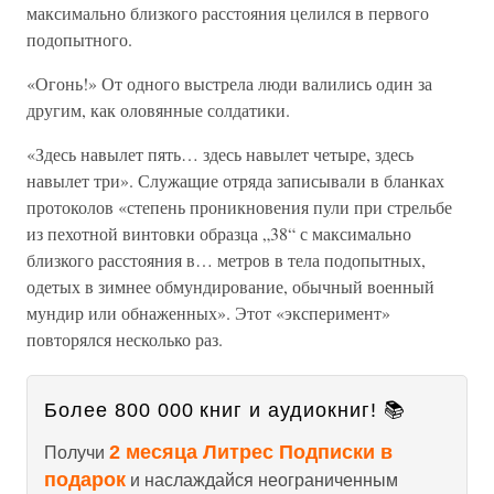
максимально близкого расстояния целился в первого
подопытного.
«Огонь!» От одного выстрела люди валились один за
другим, как оловянные солдатики.
«Здесь навылет пять… здесь навылет четыре, здесь
навылет три». Служащие отряда записывали в бланках
протоколов «степень проникновения пули при стрельбе
из пехотной винтовки образца „38“ с максимально
близкого расстояния в… метров в тела подопытных,
одетых в зимнее обмундирование, обычный военный
мундир или обнаженных». Этот «эксперимент»
повторялся несколько раз.
Более 800 000 книг и аудиокниг! 📚
2 месяца Литрес Подписки в
Получи
подарок
и наслаждайся неограниченным