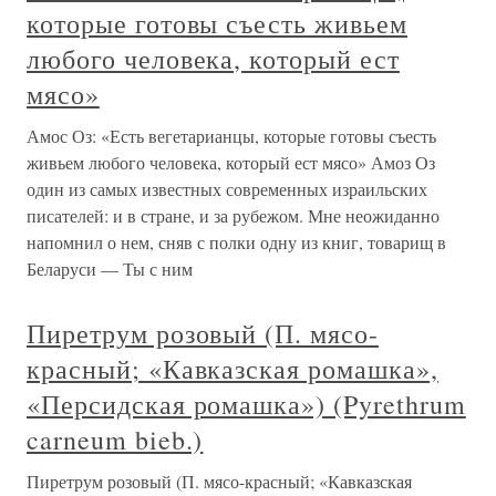
которые готовы съесть живьем
любого человека, который ест
мясо»
Амос Оз: «Есть вегетарианцы, которые готовы съесть
живьем любого человека, который ест мясо» Амоз Оз
один из самых известных современных израильских
писателей: и в стране, и за рубежом. Мне неожиданно
напомнил о нем, сняв с полки одну из книг, товарищ в
Беларуси — Ты с ним
Пиретрум розовый (П. мясо-
красный; «Кавказская ромашка»,
«Персидская ромашка») (Pyrethrum
carneum bieb.)
Пиретрум розовый (П. мясо-красный; «Кавказская