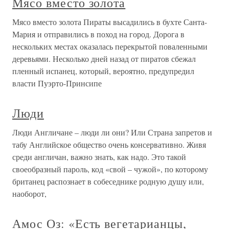
Мясо вместо золота
Мясо вместо золота Пираты высадились в бухте Санта-
Мария и отправились в поход на город. Дорога в
нескольких местах оказалась перекрытой поваленными
деревьями. Несколько дней назад от пиратов сбежал
пленный испанец, который, вероятно, предупредил
власти Пуэрто-Принсипе
Люди
Люди Англичане – люди ли они? Или Страна запретов и
табу Английское общество очень консервативно. Живя
среди англичан, важно знать, как надо. Это такой
своеобразный пароль, код «свой – чужой», по которому
британец распознает в собеседнике родную душу или,
наоборот,
Амос Оз: «Есть вегетарианцы,