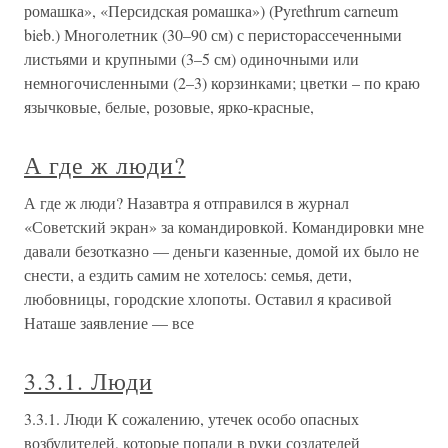
ромашка», «Персидская ромашка») (Pyrethrum carneum
bieb.) Многолетник (30–90 см) с перисторассеченными
листьями и крупными (3–5 см) одиночными или
немногочисленными (2–3) корзинками; цветки – по краю
язычковые, белые, розовые, ярко-красные,
А где ж люди?
А где ж люди? Назавтра я отправился в журнал
«Советский экран» за командировкой. Командировки мне
давали безотказно — деньги казенные, домой их было не
снести, а ездить самим не хотелось: семья, дети,
любовницы, городские хлопоты. Оставил я красивой
Наташе заявление — все
3.3.1. Люди
3.3.1. Люди К сожалению, утечек особо опасных
возбудителей, которые попали в руки создателей