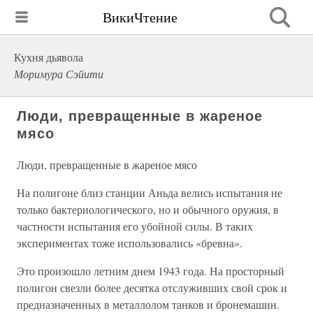
ВикиЧтение
Кухня дьявола
Моримура Сэйити
Люди, превращенные в жареное
мясо
Люди, превращенные в жареное мясо
На полигоне близ станции Аньда велись испытания не
только бактериологического, но и обычного оружия, в
частности испытания его убойной силы. В таких
экспериментах тоже использовались «бревна».
Это произошло летним днем 1943 года. На просторный
полигон свезли более десятка отслуживших свой срок и
предназначенных в металлолом танков и бронемашин.