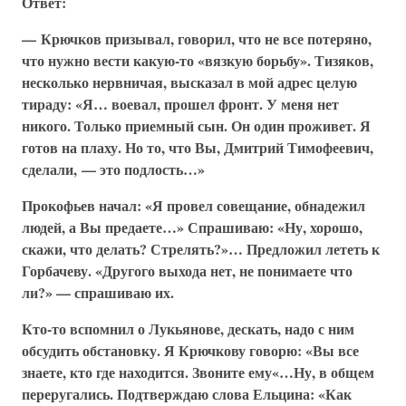
Ответ:
— Крючков призывал, говорил, что не все потеряно,
что нужно вести какую-то «вязкую борьбу». Тизяков,
несколько нервничая, высказал в мой адрес целую
тираду: «Я… воевал, прошел фронт. У меня нет
никого. Только приемный сын. Он один проживет. Я
готов на плаху. Но то, что Вы, Дмитрий Тимофеевич,
сделали, — это подлость…»
Прокофьев начал: «Я провел совещание, обнадежил
людей, а Вы предаете…» Спрашиваю: «Ну, хорошо,
скажи, что делать? Стрелять?»… Предложил лететь к
Горбачеву. «Другого выхода нет, не понимаете что
ли?» — спрашиваю их.
Кто-то вспомнил о Лукьянове, дескать, надо с ним
обсудить обстановку. Я Крючкову говорю: «Вы все
знаете, кто где находится. Звоните ему«…Ну, в общем
переругались. Подтверждаю слова Ельцина: «Как