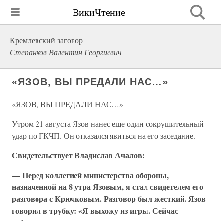
ВикиЧтение
Кремлевский заговор
Степанков Валентин Георгиевич
«ЯЗОВ, ВЫ ПРЕДАЛИ НАС…»
«ЯЗОВ, ВЫ ПРЕДАЛИ НАС…»
Утром 21 августа Язов нанес еще один сокрушительный
удар по ГКЧП. Он отказался явиться на его заседание.
Свидетельствует Владислав Ачалов:
— Перед коллегией министерства обороны,
назначенной на 8 утра Язовым, я стал свидетелем его
разговора с Крючковым. Разговор был жесткий. Язов
говорил в трубку: «Я выхожу из игры. Сейчас