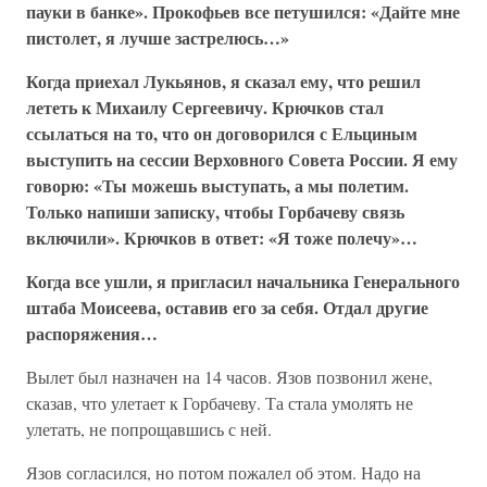
пауки в банке». Прокофьев все петушился: «Дайте мне
пистолет, я лучше застрелюсь…»
Когда приехал Лукьянов, я сказал ему, что решил
лететь к Михаилу Сергеевичу. Крючков стал
ссылаться на то, что он договорился с Ельциным
выступить на сессии Верховного Совета России. Я ему
говорю: «Ты можешь выступать, а мы полетим.
Только напиши записку, чтобы Горбачеву связь
включили». Крючков в ответ: «Я тоже полечу»…
Когда все ушли, я пригласил начальника Генерального
штаба Моисеева, оставив его за себя. Отдал другие
распоряжения…
Вылет был назначен на 14 часов. Язов позвонил жене,
сказав, что улетает к Горбачеву. Та стала умолять не
улетать, не попрощавшись с ней.
Язов согласился, но потом пожалел об этом. Надо на