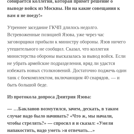
собирается коллегия, которая примет решение о
выводе войск из Москвы. Ни на какие совещания к
вам я не поеду!»
Утреннее заседание ГКЧП длилось недолго.
Встревоженные позицией Язова, уже через час
заговорщики прибыли к министру обороны. Язов ничего
утешительного не сообщил. Сказал, что коллегия
министерства обороны высказалась за вывод войск. Если
не убрать армейские подразделения, вряд ли удастся
избежать новых столкновений. Достаточно поджечь один
танк с боекомплектом, включающим 40 снарядов, — и
быть большой беде.
Из протокола допроса Дмитрия Язова:
— …Бакланов возмутился, зачем, дескать, в таком
случае надо было начинать? «Что ж, мы начали,
чтобы стрелять?» — спросил я и сказал: «Умели
напакостить, надо уметь >и отвечать…»