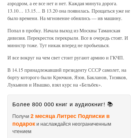
аэродром, а ее все нет и нет. Каждая минута дорога.
13.10… 13.15… В 13.20 она появилась. Прощаться уже не
было времени. На мгновение обнялись — ив машину.
Попал в пробку. Начала выход из Москвы Таманская
дивизия. Перекресток перекрыли. Все в очередь стоят. И
министр тоже. Тут никак вперед не пробьешься.
И все вокруг на чем свет стоит ругают армию и ГКЧП.
В 14.15 принадлежавший президенту СССР самолет, на
борту которого были Крючков, Язов, Бакланов, Тизяков,
Лукьянов и Ивашко, взял курс на «Бельбек».
Более 800 000 книг и аудиокниг! 📚
2 месяца Литрес Подписки в
Получи
подарок
и наслаждайся неограниченным
чтением