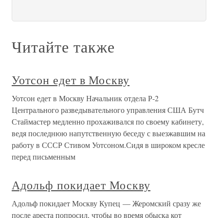
Читайте также
Уотсон едет в Москву
Уотсон едет в Москву Начальник отдела Р-2
Центрального разведывательного управления США Бутч
Стаймастер медленно прохаживался по своему кабинету,
ведя последнюю напутственную беседу с выезжавшим на
работу в СССР Стивом Уотсоном.Сидя в широком кресле
перед письменным
Адольф покидает Москву
Адольф покидает Москву Купец — Жеромский сразу же
после ареста попросил, чтобы во время обыска кот