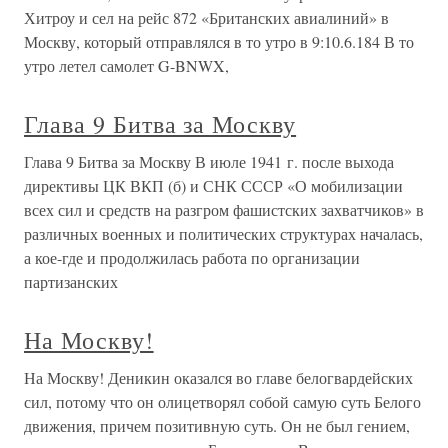
Хитроу и сел на рейс 872 «Британских авиалиний» в
Москву, который отправлялся в то утро в 9:10.6.184 В то
утро летел самолет G-BNWX,
Глава 9 Битва за Москву
Глава 9 Битва за Москву В июле 1941 г. после выхода
директивы ЦК ВКП (б) и СНК СССР «О мобилизации
всех сил и средств на разгром фашистских захватчиков» в
различных военных и политических структурах началась,
а кое-где и продолжилась работа по организации
партизанских
На Москву!
На Москву! Деникин оказался во главе белогвардейских
сил, потому что он олицетворял собой самую суть Белого
движения, причем позитивную суть. Он не был гением,