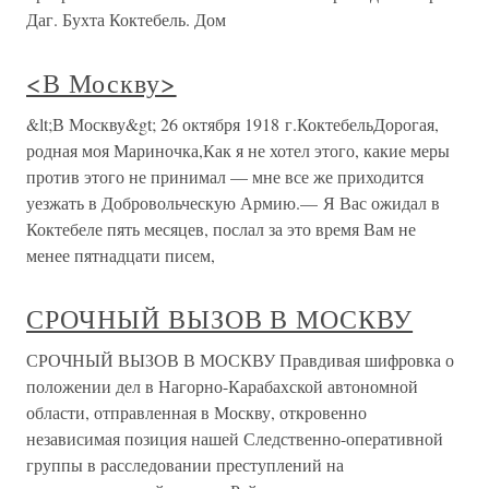
Даг. Бухта Коктебель. Дом
<В Москву>
&lt;В Москву&gt; 26 октября 1918 г.КоктебельДорогая,
родная моя Мариночка,Как я не хотел этого, какие меры
против этого не принимал — мне все же приходится
уезжать в Добровольческую Армию.— Я Вас ожидал в
Коктебеле пять месяцев, послал за это время Вам не
менее пятнадцати писем,
СРОЧНЫЙ ВЫЗОВ В МОСКВУ
СРОЧНЫЙ ВЫЗОВ В МОСКВУ Правдивая шифровка о
положении дел в Нагорно-Карабахской автономной
области, отправленная в Москву, откровенно
независимая позиция нашей Следственно-оперативной
группы в расследовании преступлений на