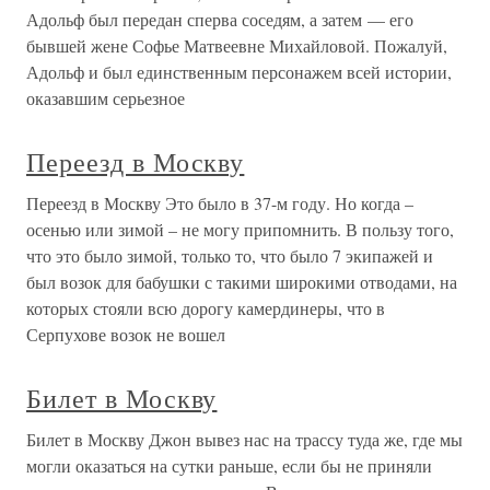
Адольф был передан сперва соседям, а затем — его
бывшей жене Софье Матвеевне Михайловой. Пожалуй,
Адольф и был единственным персонажем всей истории,
оказавшим серьезное
Переезд в Москву
Переезд в Москву Это было в 37-м году. Но когда –
осенью или зимой – не могу припомнить. В пользу того,
что это было зимой, только то, что было 7 экипажей и
был возок для бабушки с такими широкими отводами, на
которых стояли всю дорогу камердинеры, что в
Серпухове возок не вошел
Билет в Москву
Билет в Москву Джон вывез нас на трассу туда же, где мы
могли оказаться на сутки раньше, если бы не приняли