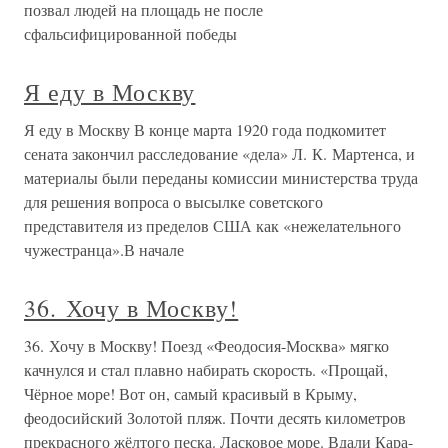
позвал людей на площадь не после
сфальсифицированной победы
Я еду в Москву
Я еду в Москву В конце марта 1920 года подкомитет
сената закончил расследование «дела» Л. К. Мартенса, и
материалы были переданы комиссии министерства труда
для решения вопроса о высылке советского
представителя из пределов США как «нежелательного
чужестранца».В начале
36. Хочу в Москву!
36. Хочу в Москву! Поезд «Феодосия-Москва» мягко
качнулся и стал плавно набирать скорость. «Прощай,
Чёрное море! Вот он, самый красивый в Крыму,
феодосийский Золотой пляж. Почти десять километров
прекрасного жёлтого песка. Ласковое море. Вдали Кара-