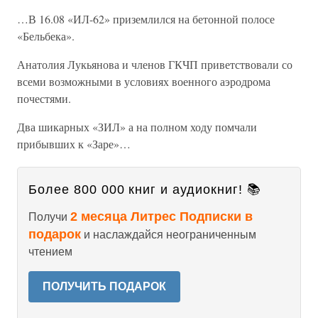
…В 16.08 «ИЛ-62» приземлился на бетонной полосе
«Бельбека».
Анатолия Лукьянова и членов ГКЧП приветствовали со
всеми возможными в условиях военного аэродрома
почестями.
Два шикарных «ЗИЛ» а на полном ходу помчали
прибывших к «Заре»…
Более 800 000 книг и аудиокниг! 📚
2 месяца Литрес Подписки в
Получи
подарок
и наслаждайся неограниченным
чтением
ПОЛУЧИТЬ ПОДАРОК