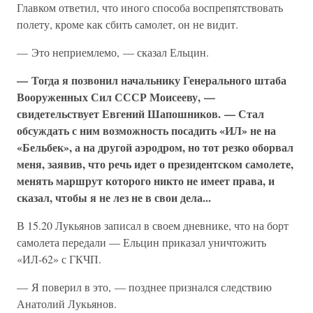
Главком ответил, что иного способа воспрепятствовать
полету, кроме как сбить самолет, он не видит.
— Это неприемлемо, — сказал Ельцин.
— Тогда я позвонил начальнику Генерального штаба
Вооруженных Сил СССР Моисееву, —
свидетельствует Евгений Шапошников. — Стал
обсуждать с ним возможность посадить «ИЛ» не на
«Бельбек», а на другой аэродром, но тот резко оборвал
меня, заявив, что речь идет о президентском самолете,
менять маршрут которого никто не имеет права, и
сказал, чтобы я не лез не в свои дела...
В 15.20 Лукьянов записал в своем дневнике, что на борт
самолета передали — Ельцин приказал уничтожить
«ИЛ-62» с ГКЧП.
— Я поверил в это, — позднее признался следствию
Анатолий Лукьянов.