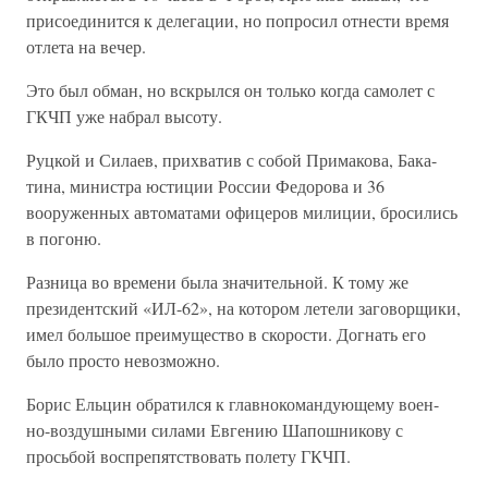
присоединится к делегации, но попросил отнести время
отлета на вечер.
Это был обман, но вскрылся он только когда самолет с
ГКЧП уже набрал высоту.
Руцкой и Силаев, прихватив с собой Примакова, Бака-
тина, министра юстиции России Федорова и 36
вооруженных автоматами офицеров милиции, бросились
в погоню.
Разница во времени была значительной. К тому же
президентский «ИЛ-62», на котором летели заговорщики,
имел большое преимущество в скорости. Догнать его
было просто невозможно.
Борис Ельцин обратился к главнокомандующему воен-
но-воздушными силами Евгению Шапошникову с
просьбой воспрепятствовать полету ГКЧП.