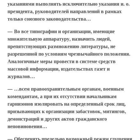
указаниями выполнять исключительно указания и. о.
президента, руководителей направлений в рамках
только союзного законодательства…
— Во все типографии и организации, имеющие
множительную аппаратуру, назначить людей,
препятствующих размножению литературы, не
разрешенной по условиям чрезвычайного положения.
Аналогичные меры провести в системе средств
массовой информации, издательствах газет и
журналов…
— …всем правоохранительным органам, военным
комендантам, а при их отсутствии начальникам
гарнизонов изолировать на определенный срок лиц,
призывающих к организации забастовок, митингов,
демонстраций и других актов гражданского
неповиновения…
— Обеспечить предельно возможный режим глушения