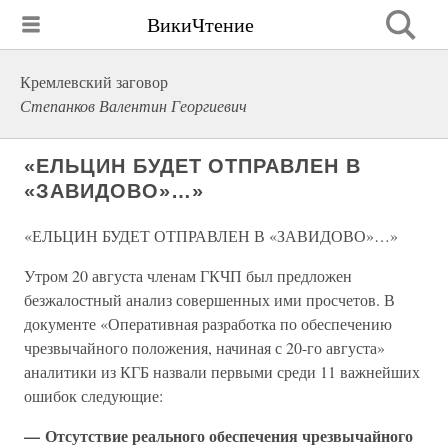
ВикиЧтение
Кремлевский заговор
Степанков Валентин Георгиевич
«ЕЛЬЦИН БУДЕТ ОТПРАВЛЕН В
«ЗАВИДОВО»…»
«ЕЛЬЦИН БУДЕТ ОТПРАВЛЕН В «ЗАВИДОВО»…»
Утром 20 августа членам ГКЧП был предложен
безжалостный анализ совершенных ими просчетов. В
документе «Оперативная разработка по обеспечению
чрезвычайного положения, начиная с 20-го августа»
аналитики из КГБ назвали первыми среди 11 важнейших
ошибок следующие:
— Отсутствие реального обеспечения чрезвычайного