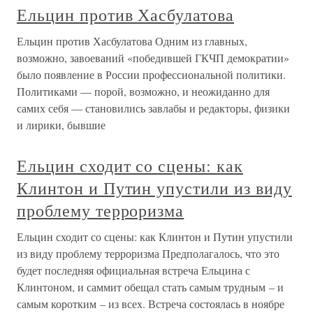
Ельцин против Хасбулатова
Ельцин против Хасбулатова Одним из главных,
возможно, завоеваний «победившей ГКЧП демократии»
было появление в России профессиональной политики.
Политиками — порой, возможно, и неожиданно для
самих себя — становились завлабы и редакторы, физики
и лирики, бывшие
Ельцин сходит со сцены: как
Клинтон и Путин упустили из виду
проблему терроризма
Ельцин сходит со сцены: как Клинтон и Путин упустили
из виду проблему терроризма Предполагалось, что это
будет последняя официальная встреча Ельцина с
Клинтоном, и саммит обещал стать самым трудным – и
самым коротким – из всех. Встреча состоялась в ноябре