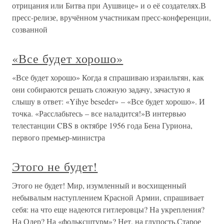
отрицания или Битва при Аушвице» и о её создателях.В
пресс-релизе, вручённом участникам пресс-конференции,
созванной
«Все будет хорошо»
«Все будет хорошо» Когда я спрашиваю израильтян, как
они собираются решать сложную задачу, зачастую я
слышу в ответ: «Yihye beseder» – «Все будет хорошо». И
точка. «Расслабьтесь – все наладится!»В интервью
телестанции CBS в октябре 1956 года Бена Гуриона,
первого премьер-министра
Этого не будет!
Этого не будет! Мир, изумленный и восхищенный
небывалым наступлением Красной Армии, спрашивает
себя: на что еще надеются гитлеровцы? На укрепления?
На Одер? На «фольксштурм»? Нет, на глупость.Старое