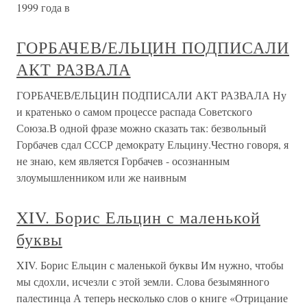
1999 года в
ГОРБАЧЕВ/ЕЛЬЦИН ПОДПИСАЛИ
АКТ РАЗВАЛА
ГОРБАЧЕВ/ЕЛЬЦИН ПОДПИСАЛИ АКТ РАЗВАЛА Ну
и кратенько о самом процессе распада Советского
Союза.В одной фразе можно сказать так: безвольный
Горбачев сдал СССР демократу Ельцину.Честно говоря, я
не знаю, кем является Горбачев - осознанным
злоумышленником или же наивным
XIV. Борис Ельцин с маленькой
буквы
XIV. Борис Ельцин с маленькой буквы Им нужно, чтобы
мы сдохли, исчезли с этой земли. Слова безымянного
палестинца А теперь несколько слов о книге «Отрицание