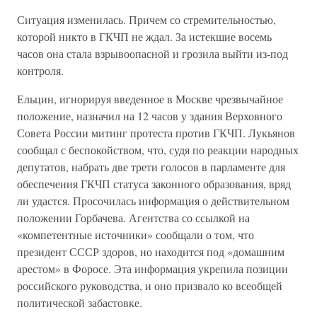
Ситуация изменилась. Причем со стремительностью,
которой никто в ГКЧП не ждал. За истекшие восемь
часов она стала взрывоопасной и грозила выйти из-под
контроля.
Ельцин, игнорируя введенное в Москве чрезвычайное
положение, назначил на 12 часов у здания Верховного
Совета России митинг протеста против ГКЧП. Лукьянов
сообщал с беспокойством, что, судя по реакции народных
депутатов, набрать две трети голосов в парламенте для
обеспечения ГКЧП статуса законного образования, вряд
ли удастся. Просочилась информация о действительном
положении Горбачева. Агентства со ссылкой на
«компетентные источники» сообщали о том, что
президент СССР здоров, но находится под «домашним
арестом» в Форосе. Эта информация укрепила позиции
российского руководства, и оно призвало ко всеобщей
политической забастовке.