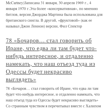
McCartney)Записана 31 января, 30 апреля 1969 г., 4
января 1970 г.Эта более «консервативная», по мнению
битлов, версия Джорджа Мартина была использована для
британского сингла. В другой, «фруктовой» (как ее
называл Джон Леннон) версии, Фил Спектор
78 «Бочаров… стал говорить об
Иране, что едва ли там будет что-
нибудь интересное, и отдаленно
намекать, что наш отъезд туда из
Одессы будет некрасиво
выглядеть»
78 «Бочаров… стал говорить об Иране, что едва ли там
будет что-нибудь интересное, и отдаленно намекать, что
наш отъезд туда из Одессы будет некрасиво выглядеть»
Со странным чувством я перечитывал вместе с Халипом