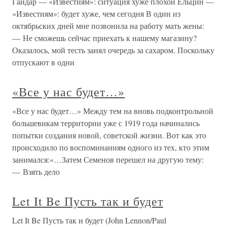
Гайдар — «Известиям»: ситуация хуже плохой Ельцин —
«Известиям»: будет хуже, чем сегодня В один из
октябрьских дней мне позвонила на работу мать жены:
— Не сможешь сейчас приехать к нашему магазину?
Оказалось, мой тесть занял очередь за сахаром. Поскольку
отпускают в одни
«Все у нас будет…»
«Все у нас будет…» Между тем на вновь подконтрольной
большевикам территории уже с 1919 года начинались
попытки создания новой, советской жизни. Вот как это
происходило по воспоминаниям одного из тех, кто этим
занимался:«…Затем Семенов перешел на другую тему:
— Взять дело
Let It Be Пусть так и будет
Let It Be Пусть так и будет (John Lennon/Paul