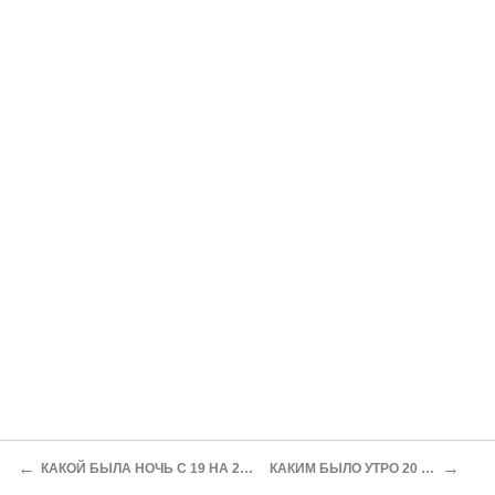
←
→
КАКОЙ БЫЛА НОЧЬ С 19 НА 20 АВГУСТА!..
КАКИМ БЫЛО УТРО 20 АВГУСТА!