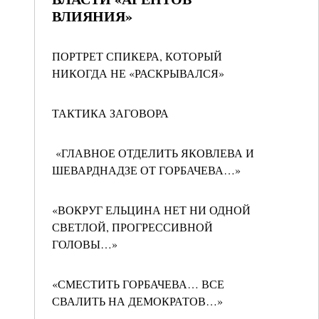
ВЛИЯНИЯ»
ПОРТРЕТ СПИКЕРА, КОТОРЫЙ
НИКОГДА НЕ «РАСКРЫВАЛСЯ»
ТАКТИКА ЗАГОВОРА
«ГЛАВНОЕ ОТДЕЛИТЬ ЯКОВЛЕВА И
ШЕВАРДНАДЗЕ ОТ ГОРБАЧЕВА…»
«ВОКРУГ ЕЛЬЦИНА НЕТ НИ ОДНОЙ
СВЕТЛОЙ, ПРОГРЕССИВНОЙ
ГОЛОВЫ…»
«СМЕСТИТЬ ГОРБАЧЕВА… ВСЕ
СВАЛИТЬ НА ДЕМОКРАТОВ…»