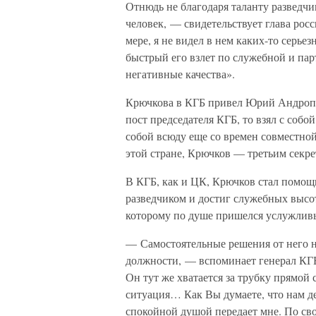
Отнюдь не благодаря таланту разведчи
человек, — свидетельствует глава рос
мере, я не видел в нем каких-то серьез
быстрый его взлет по служебной и пар
негативные качества».
Крючкова в КГБ привел Юрий Андропо
пост председателя КГБ, то взял с собо
собой всюду еще со времен совместно
этой стране, Крючков — третьим секре
В КГБ, как и ЦК, Крючков стал помо
разведчиком и достиг служебных высо
которому по душе пришелся услужли
— Самостоятельные решения от него ни
должности, — вспоминает генерал КГБ
Он тут же хватается за трубку прямой
ситуация… Как Вы думаете, что нам дел
спокойной душой передает мне. По сво