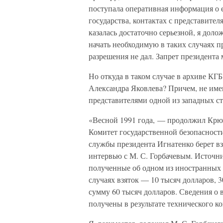
поступала оперативная информация о е
государства, контактах с представите
казалась достаточно серьезной, я дол
начать необходимую в таких случаях п
разрешения не дал. Запрет президента
Но откуда в таком случае в архиве КГ
Александра Яковлева? Причем, не име
представителями одной из западных с
«Весной 1991 года, — продолжил Крюч
Комитет государственной безопасности
службы президента Игнатенко берет в
интервью с М. С. Горбачевым. Источн
полученные об одном из иностранных к
случаях взяток — 10 тысяч долларов, 3
сумму 60 тысяч долларов. Сведения о 
получены в результате технического ко