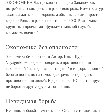
ЭКОНОМИКА Да, преклонение перед Западом как
потребительским раем сыграла свою роль. Номенклатура
захотела жить очень хорошо, а обычные люди - просто
хорошо.Роль сыграло и то, что, пока СССР занимался
крупными проектами - фундаментальной наукой,
космосом, военной
Экономика без опасности
Экономика без опасности Автор: Илья Щуров
VoyagerМожно долго говорить о противостоянии
технологий "нападения" и "защиты" в информационной
безопасности, но на самом деле речь всегда идет о
противостоянии людей. Вредоносное ПО и антивирусы
не борются друг c другом - они лишь
Невидимая борьба
Невидимая борьба Тем не менее Сталин с товарищами