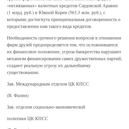
«несвязанных» валютных кредитов Саудовской Аравии
(1 млрд. руб.) и Южной Кореи (563,3 млн. руб.), с
которыми достигнута принципиальная договоренность о
предоставлении нам такого вида кредитов.
Необходимость срочного решения вопросов в отношении
фирм друзей предопределяется тем, что осложнившееся
их финансовое положение, угроза банкротства нарушают
механизм финансирования самих дружественных партий,
создают реальную угрозу их дальнейшему
существованию.
Зав. Международным отделом ЦК КПСС
(В. Фалин)
Зав. отделом социально-экономической
политики ЦК КПСС