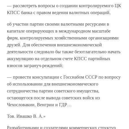
— рассмотреть вопросы о создании контролируемого ЦК
КПСС банка с правом ведения валютных операций,
об участии партии своими валютными ресурсами в
капитале оперирующих в международном масштабе
фирм, контролируемых хозяйственными организациями
друзей. Для обеспечения внешнеэкономической
деятельности следовало бы также безотлагательно начать
аккумуляцию на отдельном счете КПСС партийных
взносов загрануч-реждений;
— провести консультации с Госснабом СССР по вопросу
об использовании для внешнеэкономического
сотрудничества партии советского имущества,
остающегося после вывода советских войск из
Чехословакии, Венгрии и ГДР…
Тов. Ивашко В. А.»
Разработчиками и создателями коммерческих структур