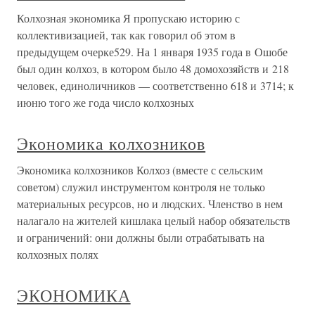
Колхозная экономика Я пропускаю историю с
коллективизацией, так как говорил об этом в
предыдущем очерке529. На 1 января 1935 года в Ошобе
был один колхоз, в котором было 48 домохозяйств и 218
человек, единоличников — соответственно 618 и 3714; к
июню того же года число колхозных
Экономика колхозников
Экономика колхозников Колхоз (вместе с сельским
советом) служил инструментом контроля не только
материальных ресурсов, но и людских. Членство в нем
налагало на жителей кишлака целый набор обязательств
и ограничений: они должны были отрабатывать на
колхозных полях
ЭКОНОМИКА