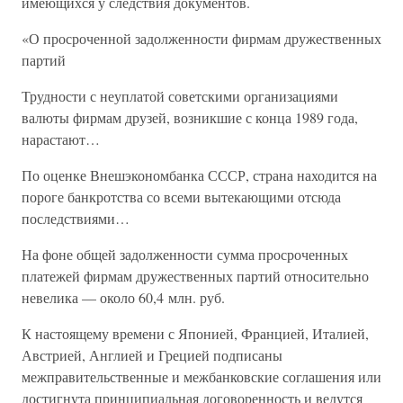
имеющихся у следствия документов.
«О просроченной задолженности фирмам дружественных
партий
Трудности с неуплатой советскими организациями
валюты фирмам друзей, возникшие с конца 1989 года,
нарастают…
По оценке Внешэкономбанка СССР, страна находится на
пороге банкротства со всеми вытекающими отсюда
последствиями…
На фоне общей задолженности сумма просроченных
платежей фирмам дружественных партий относительно
невелика — около 60,4 млн. руб.
К настоящему времени с Японией, Францией, Италией,
Австрией, Англией и Грецией подписаны
межправительственные и межбанковские соглашения или
достигнута принципиальная договоренность и ведутся