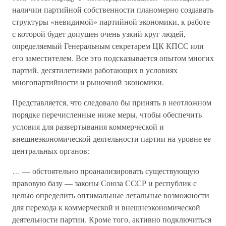
наличии партийной собственности планомерно создавать
структуры «невидимой» партийной экономики, к работе
с которой будет допущен очень узкий круг людей,
определяемый Генеральным секретарем ЦК КПСС или
его заместителем. Все это подсказывается опытом многих
партий, десятилетиями работающих в условиях
многопартийности и рыночной экономики.
Представляется, что следовало бы принять в неотложном
порядке перечисленные ниже меры, чтобы обеспечить
условия для развертывания коммерческой и
внешнеэкономической деятельности партии на уровне ее
центральных органов:
… — обстоятельно проанализировать существующую
правовую базу — законы Союза СССР и республик с
целью определить оптимальные легальные возможности
для перехода к коммерческой и внешнеэкономической
деятельности партии. Кроме того, активно подключиться