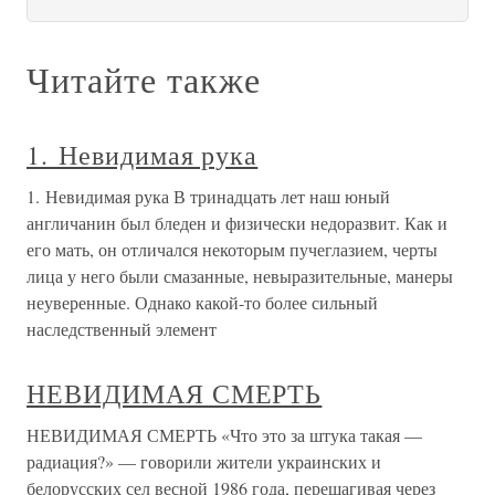
Читайте также
1. Невидимая рука
1. Невидимая рука В тринадцать лет наш юный
англичанин был бледен и физически недоразвит. Как и
его мать, он отличался некоторым пучеглазием, черты
лица у него были смазанные, невыразительные, манеры
неуверенные. Однако какой-то более сильный
наследственный элемент
НЕВИДИМАЯ СМЕРТЬ
НЕВИДИМАЯ СМЕРТЬ «Что это за штука такая —
радиация?» — говорили жители украинских и
белорусских сел весной 1986 года, перешагивая через