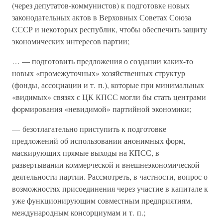
(через депутатов-коммунистов) к подготовке новых
законодательных актов в Верховных Советах Союза
СССР и некоторых республик, чтобы обеспечить защиту
экономических интересов партии;
… — подготовить предложения о создании каких-то
новых «промежуточных» хозяйственных структур
(фонды, ассоциации и т. п.), которые при минимальных
«видимых» связях с ЦК КПСС могли бы стать центрами
формирования «невидимой» партийной экономики;
— безотлагательно приступить к подготовке
предложений об использовании анонимных форм,
маскирующих прямые выходы на КПСС, в
развертывании коммерческой и внешнеэкономической
деятельности партии. Рассмотреть, в частности, вопрос о
возможностях присоединения через участие в капитале к
уже функционирующим совместным предприятиям,
международным консорциумам и т. п.;