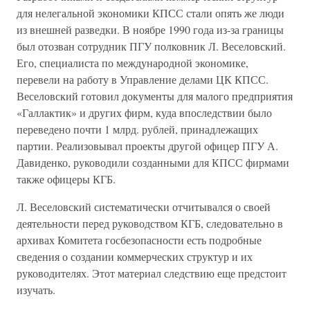
для нелегальной экономики КПСС стали опять же люди
из внешней разведки. В ноябре 1990 года из-за границы
был отозван сотрудник ПГУ полковник Л. Веселовский.
Его, специалиста по международной экономике,
перевели на работу в Управление делами ЦК КПСС.
Веселовский готовил документы для малого предприятия
«Галлактик» и других фирм, куда впоследствии было
переведено почти 1 млрд. рублей, принадлежащих
партии. Реализовывал проекты другой офицер ПГУ А.
Давиденко, руководили созданными для КПСС фирмами
также офицеры КГБ.
Л. Веселовский систематически отчитывался о своей
деятельности перед руководством КГБ, следовательно в
архивах Комитета госбезопасности есть подробные
сведения о создании коммерческих структур и их
руководителях. Этот материал следствию еще предстоит
изучать.