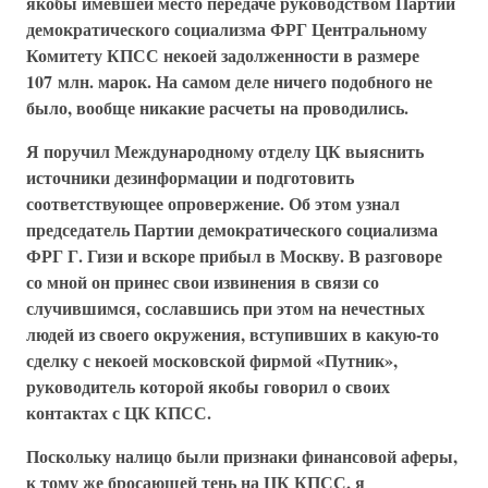
якобы имевшей место передаче руководством Партии
демократического социализма ФРГ Центральному
Комитету КПСС некоей задолженности в размере
107 млн. марок. На самом деле ничего подобного не
было, вообще никакие расчеты на проводились.
Я поручил Международному отделу ЦК выяснить
источники дезинформации и подготовить
соответствующее опровержение. Об этом узнал
председатель Партии демократического социализма
ФРГ Г. Гизи и вскоре прибыл в Москву. В разговоре
со мной он принес свои извинения в связи со
случившимся, сославшись при этом на нечестных
людей из своего окружения, вступивших в какую-то
сделку с некоей московской фирмой «Путник»,
руководитель которой якобы говорил о своих
контактах с ЦК КПСС.
Поскольку налицо были признаки финансовой аферы,
к тому же бросающей тень на ЦК КПСС, я