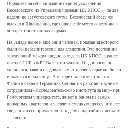
Обращает на себя внимание период увольнения
Веселовского из Управления делами ЦК КПСС — за две
недели до августовского путча. Веселовский сразу же
выехал в Швейцарию, где нашел себе место советника в
четырех иностранных фирмах.
На Западе ныне и еще один человек, показания которого
были бы небезинтересны для следствия. Это последний
заведующий международного отдела ЦК КПСС, а ранее
посол СССР в ФРГ Валентин Фалин. От допросов он
уклонялся, заявив следователям, что очень серьезно болен
и ложится в больницу. А вскоре стало известно, что
Фалин выехал в Германию. Сейчас он работает научным
сотрудником «Исследовательского института за мир» при
Гамбургском университете, живет в одном из самых
шикарных кварталов и уверяет немецкую прессу, что все
сведения о его причастности к делу о партийных деньгах
— клевета.