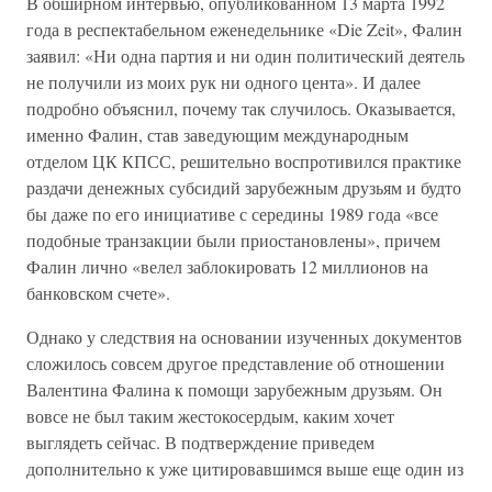
В обширном интервью, опубликованном 13 марта 1992
года в респектабельном еженедельнике «Die Zeit», Фалин
заявил: «Ни одна партия и ни один политический деятель
не получили из моих рук ни одного цента». И далее
подробно объяснил, почему так случилось. Оказывается,
именно Фалин, став заведующим международным
отделом ЦК КПСС, решительно воспротивился практике
раздачи денежных субсидий зарубежным друзьям и будто
бы даже по его инициативе с середины 1989 года «все
подобные транзакции были приостановлены», причем
Фалин лично «велел заблокировать 12 миллионов на
банковском счете».
Однако у следствия на основании изученных документов
сложилось совсем другое представление об отношении
Валентина Фалина к помощи зарубежным друзьям. Он
вовсе не был таким жестокосердым, каким хочет
выглядеть сейчас. В подтверждение приведем
дополнительно к уже цитировавшимся выше еще один из