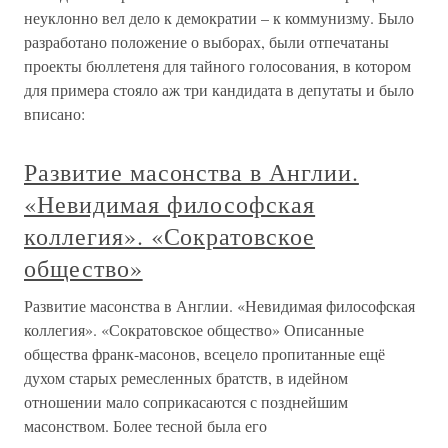
неуклонно вел дело к демократии – к коммунизму. Было
разработано положение о выборах, были отпечатаны
проекты бюллетеня для тайного голосования, в котором
для примера стояло аж три кандидата в депутаты и было
вписано:
Развитие масонства в Англии.
«Невидимая философская
коллегия». «Сократовское
общество»
Развитие масонства в Англии. «Невидимая философская
коллегия». «Сократовское общество» Описанные
общества франк-масонов, всецело пропитанные ещё
духом старых ремесленных братств, в идейном
отношении мало соприкасаются с позднейшим
масонством. Более тесной была его