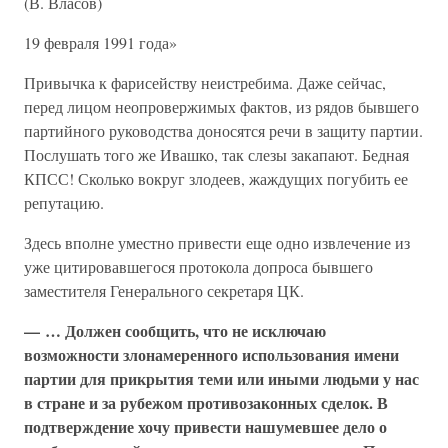
(В. Власов)
19 февраля 1991 года»
Привычка к фарисейству неистребима. Даже сейчас,
перед лицом неопровержимых фактов, из рядов бывшего
партийного руководства доносятся речи в защиту партии.
Послушать того же Ивашко, так слезы закапают. Бедная
КПСС! Сколько вокруг злодеев, жаждущих погубить ее
репутацию.
Здесь вполне уместно привести еще одно извлечение из
уже цитировавшегося протокола допроса бывшего
заместителя Генерального секретаря ЦК.
— … Должен сообщить, что не исключаю
возможности злонамеренного использования имени
партии для прикрытия теми или иными людьми у нас
в стране и за рубежом противозаконных сделок. В
подтверждение хочу привести нашумевшее дело о