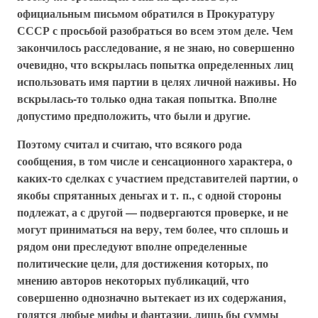
официальным письмом обратился в Прокуратуру
СССР с просьбой разобраться во всем этом деле. Чем
закончилось расследование, я не знаю, но совершенно
очевидно, что вскрылась попытка определенных лиц
использовать имя партии в целях личной наживы. Но
вскрылась-то только одна такая попытка. Вполне
допустимо предположить, что были и другие.
Поэтому считал и считаю, что всякого рода
сообщения, в том числе и сенсационного характера, о
каких-то сделках с участием представителей партии, о
якобы спрятанных деньгах и т. п., с одной стороны
подлежат, а с другой — подвергаются проверке, и не
могут приниматься на веру, тем более, что сплошь и
рядом они преследуют вполне определенные
политические цели, для достижения которых, по
мнению авторов некоторых публикаций, что
совершенно однозначно вытекает из их содержания,
годятся любые мифы и фантазии, лишь бы суммы