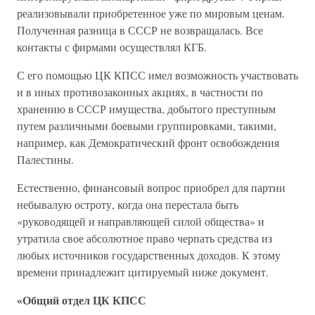
реализовывали приобретенное уже по мировым ценам.
Полученная разница в СССР не возвращалась. Все
контакты с фирмами осуществлял КГБ.
С его помощью ЦК КПСС имел возможность участвовать
и в иных противозаконных акциях, в частности по
хранению в СССР имущества, добытого преступным
путем различными боевыми группировками, такими,
например, как Демократический фронт освобождения
Палестины.
Естественно, финансовый вопрос приобрел для партии
небывалую остроту, когда она перестала быть
«руководящей и направляющей силой общества» и
утратила свое абсолютное право черпать средства из
любых источников государственных доходов. К этому
времени принадлежит цитируемый ниже документ.
«Общий отдел ЦК КПСС