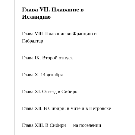
Глава VII. Плавание в
Исландию
Глава VIII. Плавание во Францию и
Гибралтар
Глава IX. Второй отпуск
Глава X. 14 декабря
Глава XI. Отъезд в Сибирь
Глава XII. В Сибири: в Чите и в Петровске
Глава XIII. В Сибири — на поселении