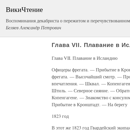
ВикиЧтение
Воспоминания декабриста о пережитом и перечувствованном.
Беляев Александр Петрович
Глава VII. Плавание в И
Глава VII. Плавание в Исландию
Офицеры фрегата. — Прибытие в Кро
фрегата. — Высочайший смотр. — Про
впечатления. — Шквал. — Копенгаген
Штиль. — Северное сияние. — Обратн
Копенгагене. — Знакомство с консуло
Прибытие в Кронштадт. — На берегу
1823 год
В этот же 1823 год Гвардейский экипа