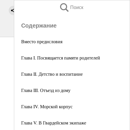
Поиск
Содержание
Вместо предисловия
Глава I. Посвящается памяти родителей
Глава II. Детство и воспитание
Глава III. Отъезд из дому
Глава IV. Морской корпус
Глава V. В Гвардейском экипаже