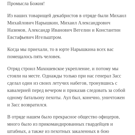
Промысла Божия!
Из наших товарищей декабристов в отряде были Михаил
Михайлович Нарышкин, Михаил Александрович
Назимов, Александр Иванович Вегелин и Константин
Евстафьевич Игельштром.
Когда мы приехали, то в юрте Нарышкина всех вас
помещалось пять человек.
Отряд строил Махошевское укрепление, и потому мы
стояли на месте. Однажды только при нас генерал Засс
сделал один из своих летучих набегов, тронувшись с
кавалерией перед вечером и приказав следовать за собой
одному батальону пехоты. Аул был, конечно, уничтожен
и Засс возвратился.
В отряде нашем было прекрасное общество офицеров,
много было из прикомандированных гвардейцев и
штабных, а также из пехотных закаленных в бою