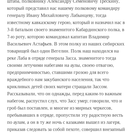
штаба, полковнику Александру Семеновичу Трескину,
который представил нас нашему полковому командиру
генералу Ивану Михайловичу Лабынцеву, тогда
известному кавказскому герою, который и назначил нас в
3-й батальон своего знаменитого Кабардинского полка, в
7-ю роту, которою командовал капитан Владимир
Васильевич Астафьев. В этом полку из наших сибирских
товарищей был один Вегелин. Полк наш находился на
реке Лаба в отряде генерала Засса, знаменитого тогда
своими летучими набегами на аулы, своею отвагою,
предприимчивостью, ставшими грозою для всего
враждебного нам закубанского населения, так что
крикливых детей своих матери стращали Зассом.
Рассказывали, что он однажды, перед каким-то важным
набегом, распустил слух, что Засс умер; говорили, что и
гроб был поставлен, и многие из мирных черкесов,
пребывавших в отряде, пропустили эту радостную весть
по аулам, а он в ту же ночь с казаками вышел из лагеря,
приказав следовать за собой пехоте, совершил внезапный