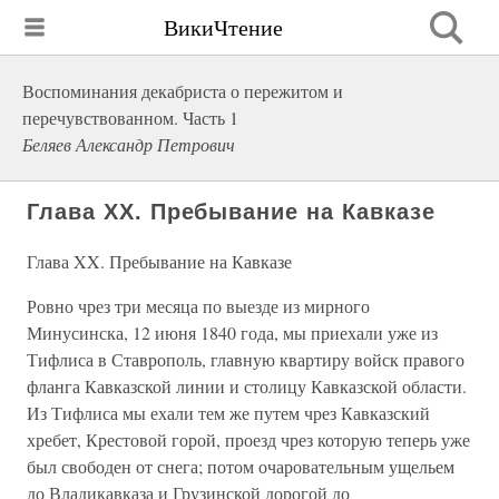
ВикиЧтение
Воспоминания декабриста о пережитом и
перечувствованном. Часть 1
Беляев Александр Петрович
Глава XX. Пребывание на Кавказе
Глава XX. Пребывание на Кавказе
Ровно чрез три месяца по выезде из мирного
Минусинска, 12 июня 1840 года, мы приехали уже из
Тифлиса в Ставрополь, главную квартиру войск правого
фланга Кавказской линии и столицу Кавказской области.
Из Тифлиса мы ехали тем же путем чрез Кавказский
хребет, Крестовой горой, проезд чрез которую теперь уже
был свободен от снега; потом очаровательным ущельем
до Владикавказа и Грузинской дорогой до