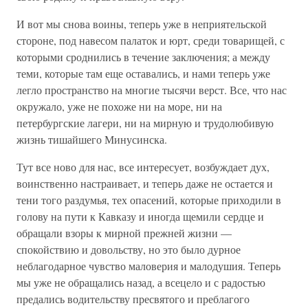
И вот мы снова воины, теперь уже в неприятельской
стороне, под навесом палаток и юрт, среди товарищей, с
которыми сроднились в течение заключения; а между
теми, которые там еще оставались, и нами теперь уже
легло пространство на многие тысячи верст. Все, что нас
окружало, уже не похоже ни на море, ни на
петербургские лагери, ни на мирную и трудолюбивую
жизнь тишайшего Минусинска.
Тут все ново для нас, все интересует, возбуждает дух,
воинственно настраивает, и теперь даже не остается и
тени того раздумья, тех опасений, которые приходили в
голову на пути к Кавказу и иногда щемили сердце и
обращали взоры к мирной прежней жизни —
спокойствию и довольству, но это было дурное
неблагодарное чувство маловерия и малодушия. Теперь
мы уже не обращались назад, а всецело и с радостью
предались водительству пресвятого и преблагого