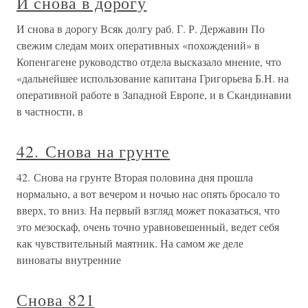
И снова в дорогу
И снова в дорогу Всяк долгу раб. Г. Р. Державин По
свежим следам моих оперативных «похождений» в
Копенгагене руководство отдела высказало мнение, что
«дальнейшее использование капитана Григорьева Б.Н. на
оперативной работе в Западной Европе, и в Скандинавии
в частности, в
42. Снова на грунте
42. Снова на грунте Вторая половина дня прошла
нормально, а вот вечером и ночью нас опять бросало то
вверх, то вниз. На первый взгляд может показаться, что
это мезоскаф, очень точно уравновешенный, ведет себя
как чувствительный маятник. На самом же деле
виноваты внутренние
Снова 821