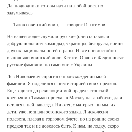
Да, подводники готовы идти на любой риск но
задумываясь.
— Таков советский воин, — говорит Герасимов.
На нашей лодке служили русские (они составляли
добрую половину команды), украинцы, белорусы, воины
других национальностей страны. И все они достойно
выполняли воинский долг. Кстати, Орлов и Федин носят
русские фамилии, но сами они с Украины.
Лев Николаевич спросил о происхождении моей
фамилии. Я поделился с ним историей своих предков.
Еще задолго до революции мой прадед эстонский
крестьянин Тамман приехал в Москву на заработки, да и
остался в ней навсегда. Ни отец с матерью, ни мы, их
дети, уже не знали эстонского языка. Я исколесил
полсвета, плавая в торговом флоте, но на родине своих
предков так и не довелось быть. К нам, на лодку, скоро