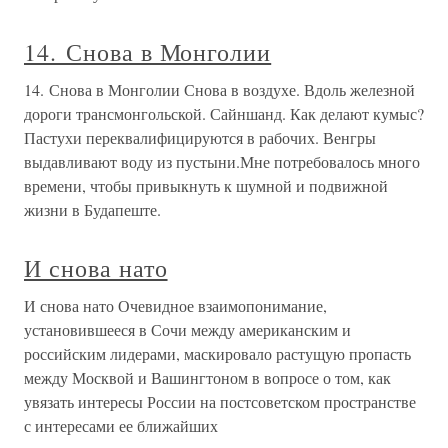
14. Снова в Монголии
14. Снова в Монголии Снова в воздухе. Вдоль железной
дороги трансмонгольской. Сайншанд. Как делают кумыс?
Пастухи переквалифицируются в рабочих. Венгры
выдавливают воду из пустыни.Мне потребовалось много
времени, чтобы привыкнуть к шумной и подвижной
жизни в Будапеште.
И снова нато
И снова нато Очевидное взаимопонимание,
установившееся в Сочи между американским и
российским лидерами, маскировало растущую пропасть
между Москвой и Вашингтоном в вопросе о том, как
увязать интересы России на постсоветском пространстве
с интересами ее ближайших