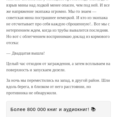
взрыв мины над лодкой менее опасен, чем под ней. И все
же напряжение экипажа огромно. Мы-то знаем —
советская мина пострашнее немецкой. И кто из экипажа
не отсчитывает про себя каждую сброшенную!.. Все мы с
нетерпением ждем, когда из трубы вывалится последняя.
Но вот с облегчением воспринимаю доклад из кормового
отсека:
— Двадцатая вышла!
Целый час отходим от заграждения, а затем всплываем на
поверхность и запускаем дизели.
За ночь мы переместились на запад, в другой район. Шли
вдоль берега, в близком от него расстоянии, но
противника не обнаружили.
Более 800 000 книг и аудиокниг! 📚