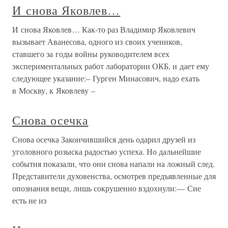
И снова Яковлев…
И снова Яковлев… Как-то раз Владимир Яковлевич
вызывает Аванесова, одного из своих учеников,
ставшего за годы войны руководителем всех
экспериментальных работ лаборатории ОКБ, и дает ему
следующее указание:– Гурген Минасович, надо ехать
в Москву, к Яковлеву –
Снова осечка
Снова осечка Закончившийся день одарил друзей из
уголовного розыска радостью успеха. Но дальнейшие
события показали, что они снова напали на ложный след.
Представители духовенства, осмотрев предъявленные для
опознания вещи, лишь сокрушенно вздохнули:— Сие
есть не из