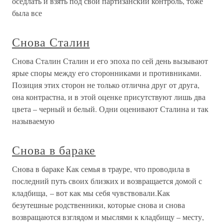
оседлать и взять под свой партизанский контроль, тоже
была все
Снова Сталин
Снова Сталин Сталин и его эпоха по сей день вызывают
ярые споры между его сторонниками и противниками.
Позиция этих сторон не только отлична друг от друга,
она контрастна, и в этой оценке присутствуют лишь два
цвета – черный и белый. Одни оценивают Сталина и так
называемую
Снова в бараке
Снова в бараке Как семья в трауре, что проводила в
последний путь своих близких и возвращается домой с
кладбища, – вот как мы себя чувствовали.Как
безутешные родственники, которые снова и снова
возвращаются взглядом и мыслями к кладбищу – месту,