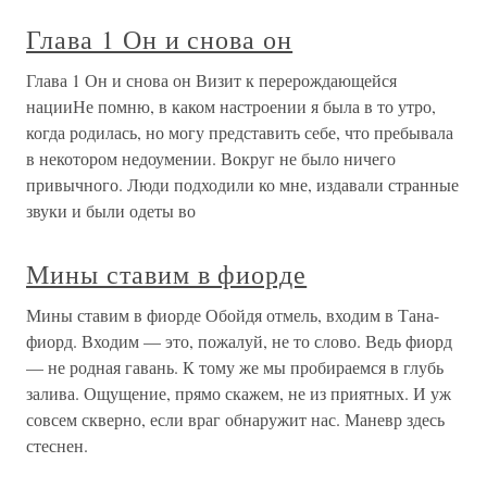
Глава 1 Он и снова он
Глава 1 Он и снова он Визит к перерождающейся
нацииНе помню, в каком настроении я была в то утро,
когда родилась, но могу представить себе, что пребывала
в некотором недоумении. Вокруг не было ничего
привычного. Люди подходили ко мне, издавали странные
звуки и были одеты во
Мины ставим в фиорде
Мины ставим в фиорде Обойдя отмель, входим в Тана-
фиорд. Входим — это, пожалуй, не то слово. Ведь фиорд
— не родная гавань. К тому же мы пробираемся в глубь
залива. Ощущение, прямо скажем, не из приятных. И уж
совсем скверно, если враг обнаружит нас. Маневр здесь
стеснен.