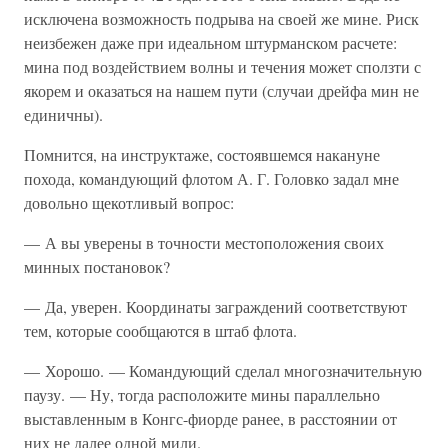
исключена возможность подрыва на своей же мине. Риск
неизбежен даже при идеальном штурманском расчете:
мина под воздействием волны и течения может сползти с
якорем и оказаться на нашем пути (случаи дрейфа мин не
единичны).
Помнится, на инструктаже, состоявшемся накануне
похода, командующий флотом А. Г. Головко задал мне
довольно щекотливый вопрос:
— А вы уверены в точности местоположения своих
минных постановок?
— Да, уверен. Координаты заграждений соответствуют
тем, которые сообщаются в штаб флота.
— Хорошо. — Командующий сделал многозначительную
паузу. — Ну, тогда расположите мины параллельно
выставленным в Конгс-фиорде ранее, в расстоянии от
них не далее одной мили.