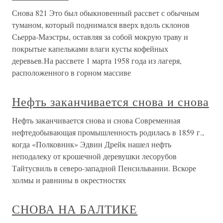
Снова 821 Это был обыкновенный рассвет с обычным
туманом, который поднимался вверх вдоль склонов
Сьерра-Маэстры, оставляя за собой мокрую траву и
покрытые капельками влаги кусты кофейных
деревьев.На рассвете 1 марта 1958 года из лагеря,
расположенного в горном массиве
Нефть заканчивается снова и снова
Нефть заканчивается снова и снова Современная
нефтедобывающая промышленность родилась в 1859 г.,
когда «Полковник» Эдвин Дрейк нашел нефть
неподалеку от крошечной деревушки лесорубов
Тайтусвиль в северо-западной Пенсильвании. Вскоре
холмы и равнины в окрестностях
СНОВА НА БАЛТИКЕ