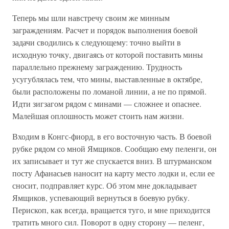
Теперь мы шли навстречу своим же минным
заграждениям. Расчет и порядок выполнения боевой
задачи сводились к следующему: точно выйти в
исходную точку, двигаясь от которой поставить мины
параллельно прежнему заграждению. Трудность
усугублялась тем, что мины, выставленные в октябре,
были расположены по ломаной линии, а не по прямой.
Идти зигзагом рядом с минами — сложнее и опаснее.
Малейшая оплошность может стоить нам жизни.
Входим в Конгс-фиорд, в его восточную часть. В боевой
рубке рядом со мной Ямщиков. Сообщаю ему пеленги, он
их записывает и тут же спускается вниз. В штурманском
посту Афанасьев наносит на карту место лодки и, если ее
сносит, подправляет курс. Об этом мне докладывает
Ямщиков, успевающий вернуться в боевую рубку.
Перископ, как всегда, вращается туго, и мне приходится
тратить много сил. Поворот в одну сторону — пеленг,