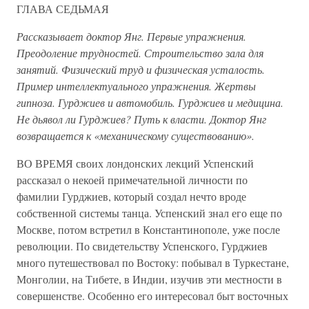
ГЛАВА СЕДЬМАЯ
Рассказывает доктор Янг. Первые упражнения.
Преодоление трудностей. Строительство зала для
занятий. Физический труд и физическая усталость.
Пример интеллектуального упражнения. Жертвы
гипноза. Гурджиев и автомобиль. Гурджиев и медицина.
Не дьявол ли Гурджиев? Путь к власти. Доктор Янг
возвращается к «механическому существованию».
ВО ВРЕМЯ своих лондонских лекций Успенский
рассказал о некоей примечательной личности по
фамилии Гурджиев, который создал нечто вроде
собственной системы танца. Успенский знал его еще по
Москве, потом встретил в Константинополе, уже после
революции. По свидетельству Успенского, Гурджиев
много путешествовал по Востоку: побывал в Туркестане,
Монголии, на Тибете, в Индии, изучив эти местности в
совершенстве. Особенно его интересовал быт восточных