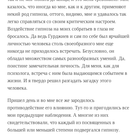
казалось, что иногда ко мне, как и к другим, применяют
некий род гипноза, оттого, видимо, мне и удавалось так
легко справляться со своим критическим настроем.
Воздействие гипноза на моих собратьев в глаза не
бросалось. Да ведь Гурджиев и сам по себе был ярчайшей
личностью человека столь своеобразного мне еще
никогда не приходилось встречать. Безусловно, он
обладал множеством самых разнообразных умений. Да,
поистине замечательная личность. Для меня, как для
психолога, встреча с ним была выдающимся событием в
жизни. И я твердо решил разгадать загадку этого
человека.
Пришел день и во мне все же зародилось
противодействие его влиянию. Тут-то и пригодились все
мои предыдущие наблюдения. А многие из них
свидетельствовали, что каждый из посвященных в
большей или меньшей степени подвергался гипнозу.