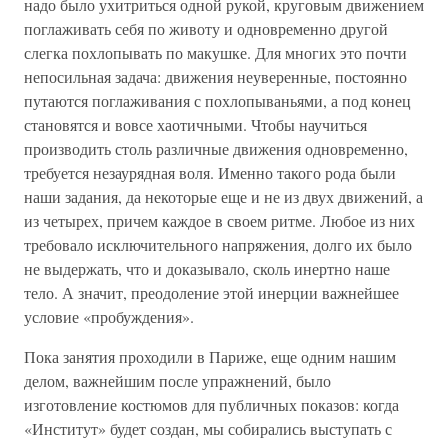
надо было ухитриться одной рукой, круговым движением
поглаживать себя по животу и одновременно другой
слегка похлопывать по макушке. Для многих это почти
непосильная задача: движения неуверенные, постоянно
путаются поглаживания с похлопываньями, а под конец
становятся и вовсе хаотичными. Чтобы научиться
производить столь различные движения одновременно,
требуется незаурядная воля. Именно такого рода были
наши задания, да некоторые еще и не из двух движений, а
из четырех, причем каждое в своем ритме. Любое из них
требовало исключительного напряжения, долго их было
не выдержать, что и доказывало, сколь инертно наше
тело. А значит, преодоление этой инерции важнейшее
условие «пробуждения».
Пока занятия проходили в Париже, еще одним нашим
делом, важнейшим после упражнений, было
изготовление костюмов для публичных показов: когда
«Институт» будет создан, мы собирались выступать с