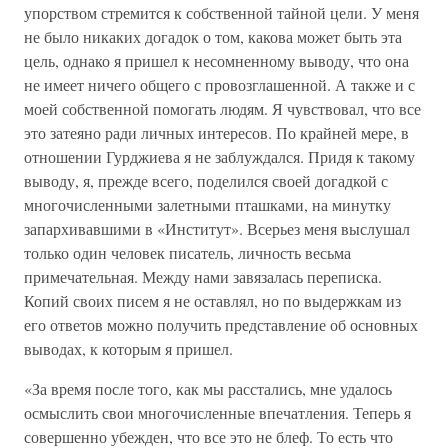
упорством стремится к собственной тайной цели. У меня
не было никаких догадок о том, какова может быть эта
цель, однако я пришел к несомненному выводу, что она
не имеет ничего общего с провозглашенной. А также и с
моей собственной помогать людям. Я чувствовал, что все
это затеяно ради личных интересов. По крайней мере, в
отношении Гурджиева я не заблуждался. Придя к такому
выводу, я, прежде всего, поделился своей догадкой с
многочисленными залетными пташками, на минутку
запархивавшими в «Институт». Всерьез меня выслушал
только один человек писатель, личность весьма
примечательная. Между нами завязалась переписка.
Копий своих писем я не оставлял, но по выдержкам из
его ответов можно получить представление об основных
выводах, к которым я пришел.
«За время после того, как мы расстались, мне удалось
осмыслить свои многочисленные впечатления. Теперь я
совершенно убежден, что все это не блеф. То есть что