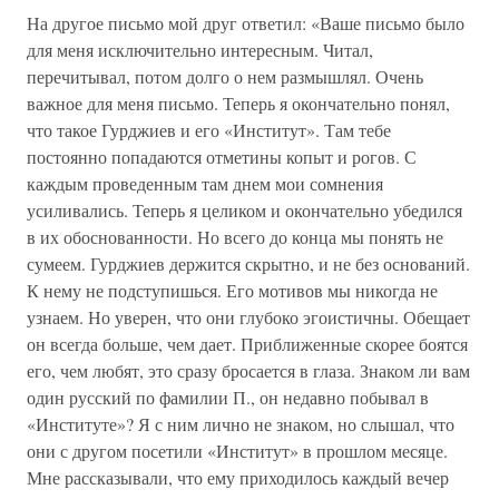
На другое письмо мой друг ответил: «Ваше письмо было
для меня исключительно интересным. Читал,
перечитывал, потом долго о нем размышлял. Очень
важное для меня письмо. Теперь я окончательно понял,
что такое Гурджиев и его «Институт». Там тебе
постоянно попадаются отметины копыт и рогов. С
каждым проведенным там днем мои сомнения
усиливались. Теперь я целиком и окончательно убедился
в их обоснованности. Но всего до конца мы понять не
сумеем. Гурджиев держится скрытно, и не без оснований.
К нему не подступишься. Его мотивов мы никогда не
узнаем. Но уверен, что они глубоко эгоистичны. Обещает
он всегда больше, чем дает. Приближенные скорее боятся
его, чем любят, это сразу бросается в глаза. Знаком ли вам
один русский по фамилии П., он недавно побывал в
«Институте»? Я с ним лично не знаком, но слышал, что
они с другом посетили «Институт» в прошлом месяце.
Мне рассказывали, что ему приходилось каждый вечер