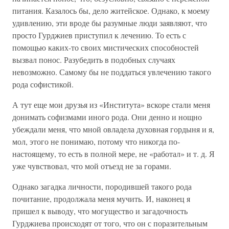
питания. Казалось бы, дело житейское. Однако, к моему
удивлению, эти вроде бы разумные люди заявляют, что
просто Гурджиев приступил к лечению. То есть с
помощью каких-то своих мистических способностей
вызвал понос. Разубедить в подобных случаях
невозможно. Самому бы не поддаться увлечению такого
рода софистикой.
А тут еще мои друзья из «Института» вскоре стали меня
донимать софизмами иного рода. Они денно и нощно
убеждали меня, что мной овладела духовная гордыня и я,
мол, этого не понимаю, потому что никогда по-
настоящему, то есть в полной мере, не «работал» и т. д. Я
уже чувствовал, что мой отъезд не за горами.
Однако загадка личности, породившей такого рода
почитание, продолжала меня мучить. И, наконец я
пришел к выводу, что могущество и загадочность
Гурджиева происходят от того, что он с поразительным