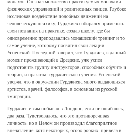
монахов. Он знал множество практикуемых монахами
физических упражнений и религиозных танцев. Глубоко
исследовав воздействие подобных движений на
человеческую психику, Гурджиев собирался применить
свои познания на практике, создав школу, где бы
одновременно преподавались монашеский тренинг и то
самое учение, которому посвятил свои лекции
Успенский. Последний заверил, что Гурджиев, в данный
момент проживающий в Дрездене, уже успел
подготовить группу инструкторов, способных обучить и
теории, и практике гурджиевского учения. Успенский
уверял, что в окружении Гурджиева много выдающихся
артистов, врачей, философов, в основном из русской
эмиграции.
Гурджиев и сам побывал в Лондоне, если не ошибаюсь,
два раза. Чувствовалось, что это противоречивая
личность, но в Целом он производил благоприятное
впечатление, хотя некоторых, особо робких, привела в