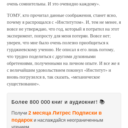
очень сомнительны. И это очевидно каждому».
ТОМУ, кто прочитал данные соображения, станет ясно,
почему я распрощался с «Институтом». И, тем не менее, я
вовсе не утверждаю, что год, который я потратил на этот
эксперимент, попросту для меня потерян. Вовсе нет;
уверен, что мне было очень полезно приобщиться к
гурджиевскому учению. Не описал я его лишь потому,
что трудно поделиться с другими духовными
обретениями, полученными на личном опыте. И все же я
с величайшим удовольствием покинул «Институт» и
вновь погрузился в, так сказать, «механическое
существование».
Более 800 000 книг и аудиокниг! 📚
2 месяца Литрес Подписки в
Получи
подарок
и наслаждайся неограниченным
чтением