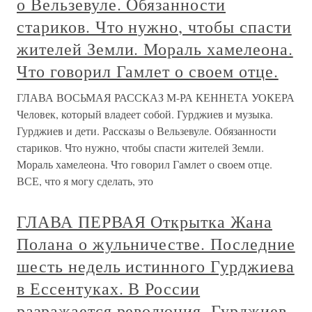
о Вельзевуле. Обязанности
стариков. Что нужно, чтобы спасти
жителей Земли. Мораль хамелеона.
Что говорил Гамлет о своем отце.
ГЛАВА ВОСЬМАЯ РАССКАЗ М-РА КЕННЕТА УОКЕРА
Человек, который владеет собой. Гурджиев и музыка.
Гурджиев и дети. Рассказы о Вельзевуле. Обязанности
стариков. Что нужно, чтобы спасти жителей Земли.
Мораль хамелеона. Что говорил Гамлет о своем отце.
ВСЕ, что я могу сделать, это
ГЛАВА ПЕРВАЯ Открытка Жана
Полана о жульничестве. Последние
шесть недель истинного Гурджиева
в Ессентуках. В России
разражается революция. Гурджиев